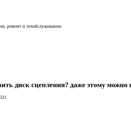
ии, ремонт и техобслуживание
вить диск сцепления? даже этому можно 
2021