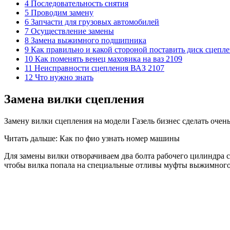
4 Последовательность снятия
5 Проводим замену
6 Запчасти для грузовых автомобилей
7 Осуществление замены
8 Замена выжимного подшипника
9 Как правильно и какой стороной поставить диск сцепл
10 Как поменять венец маховика на ваз 2109
11 Неисправности сцепления ВАЗ 2107
12 Что нужно знать
Замена вилки сцепления
Замену вилки сцепления на модели Газель бизнес сделать очен
Читать дальше: Как по фио узнать номер машины
Для замены вилки отворачиваем два болта рабочего цилиндра 
чтобы вилка попала на специальные отливы муфты выжимного 