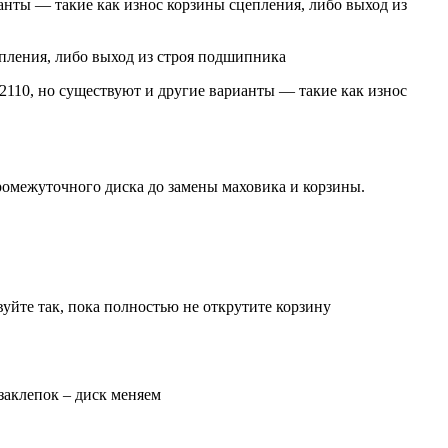
анты — такие как износ корзины сцепления, либо выход из
епления, либо выход из строя подшипника
2110, но существуют и другие варианты — такие как износ
ромежуточного диска до замены маховика и корзины.
уйте так, пока полностью не открутите корзину
заклепок – диск меняем