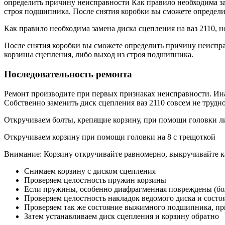
определить причину неисправности Как правило необходима зам
строя подшипника. После снятия коробки вы сможете определ
Как правило необходима замена диска сцепления на ваз 2110, 
После снятия коробки вы сможете определить причину неисправ
корзины сцепления, либо выход из строя подшипника.
Последовательность ремонта
Ремонт производите при первых признаках неисправности. Ина
Собственно заменить диск сцепления ваз 2110 совсем не трудно
Откручиваем болты, крепящие корзину, при помощи головки л
Откручиваем корзину при помощи головки на 8 с трещоткой
Внимание: Корзину откручивайте равномерно, выкручивайте каж
Снимаем корзину с диском сцепления
Проверяем целостность пружин корзины
Если пружины, особенно диафрагменная повреждены (бол
Проверяем целостность накладок ведомого диска и состо
Проверяем так же состояние выжимного подшипника, пр
Затем устанавливаем диск сцепления и корзину обратно