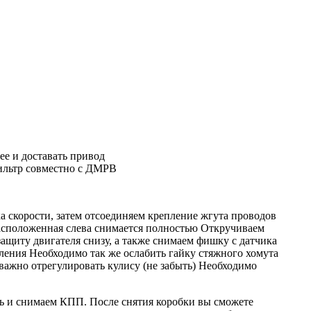
ее и доставать привод
фильтр совместно с ДМРВ
 скорости, затем отсоединяем крепление жгута проводов
расположенная слева снимается полностью Откручиваем
ащиту двигателя снизу, а также снимаем фишку с датчика
ения Необходимо так же ослабить гайку стяжного хомута
ажно отрегулировать кулису (не забыть) Необходимо
ь и снимаем КПП. После снятия коробки вы сможете