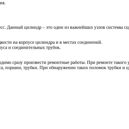
ия.
сс. Данный цилиндр – это один из важнейших узлов системы сце
кости на корпусе цилиндра и в местах соединений.
пуса и соединительных трубок.
димо сразу произвести ремонтные работы. При ремонте такого у
са, поршни, трубки. При обнаружении таких поломок трубки и 