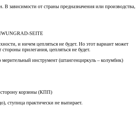
. В зависимости от страны предназначения или производства,
 SCHWUNGRAD-SEITE
хности, и ничем цепляться не будет. Но этот вариант может
стороны прилегания, цепляться не будет.
ую мерительный инструмент (штангенциркуль – колумбик)
 сторону корзины (КПП)
о), ступица практически не выпирает.