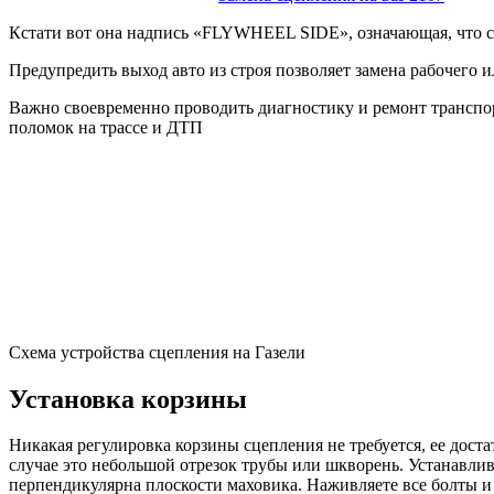
Кстати вот она надпись «FLYWHEEL SIDE», означающая, что с
Предупредить выход авто из строя позволяет замена рабочего и
Важно своевременно проводить диагностику и ремонт транспор
поломок на трассе и ДТП
Схема устройства сцепления на Газели
Установка корзины
Никакая регулировка корзины сцепления не требуется, ее дост
случае это небольшой отрезок трубы или шкворень. Устанавлив
перпендикулярна плоскости маховика. Наживляете все болты и п