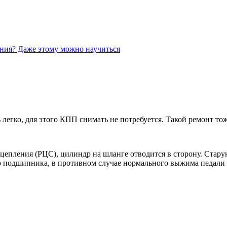
ения? Даже этому можно научиться
ь легко, для этого КПП снимать не потребуется. Такой ремонт 
сцепления (РЦС), цилиндр на шланге отводится в сторону. Стар
подшипника, в противном случае нормального выжима педали с