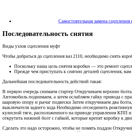
Самостоятельная замена сцепления 
Последовательность снятия
Виды узлов сцепления муфт
Чтобы добраться до сцепления ваз 2110, необходимо снять коро
Поскольку наша цель снятия коробки — это ремонт сцепле
Прежде чем приступать к снятию деталей сцепления, ва
Дальнейшая последовательность действий такая:
В первую очередь снимаем стартер Откручиваем верхние болты
Автомобиль поднимаем, а затем ослабляем гайку привода с пр
шаровую опору и рычаг подвески Затем откручиваем два болта,
выключателя заднего хода Необходимо отсоединить реактивную
кулисной тяги, расположенного на приводе управления КПП и
открутить нижний болт с гайкой, которые крепят коробку к дви
Сделать это надо осторожно, чтобы не помять поддон Откруч