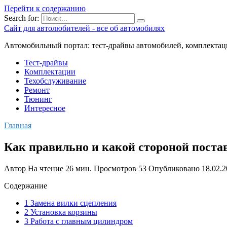
Перейти к содержанию
Search for:
Сайт для автолюбителей - все об автомобилях
Автомобильный портал: тест-драйвы автомобилей, комплектац
Тест-драйвы
Комплектации
Техобслуживание
Ремонт
Тюнинг
Интересное
Главная
Как правильно и какой стороной поста
Автор
На чтение
26 мин.
Просмотров
53
Опубликовано
18.02.
Содержание
1 Замена вилки сцепления
2 Установка корзины
3 Работа с главным цилиндром