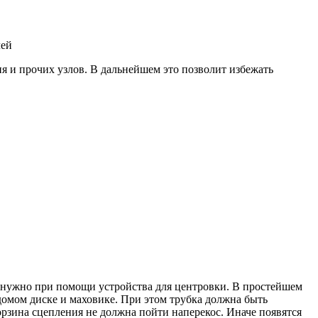
лей
я и прочих узлов. В дальнейшем это позволит избежать
то нужно при помощи устройства для центровки. В простейшем
едомом диске и маховике. При этом трубка должна быть
корзина сцепления не должна пойти наперекос. Иначе появятся