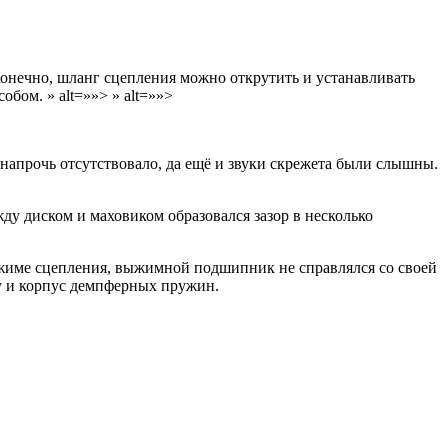
онечно, шланг сцепления можно открутить и устанавливать
бом. » alt=»»> » alt=»»>
напрочь отсутствовало, да ещё и звуки скрежета были слышны.
у диском и маховиком образовался зазор в несколько
выжиме сцепления, выжимной подшипник не справлялся со своей
цу и корпус демпферных пружин.