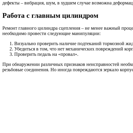
дефекты – вибрация, шум, в худшем случае возможна деформац
Работа с главным цилиндром
Ремонт главного цилиндра сцепления – не менее важный проце
необходимо провести следующие манипуляции:
Визуально проверить наличие подтеканий тормозной жид
Убедиться в том, что нет механических повреждений кор
Проверить педаль на «провал».
При обнаружении различных признаков неисправностей необхо
резьбовые соединения. Но иногда повреждаются зеркало корпу