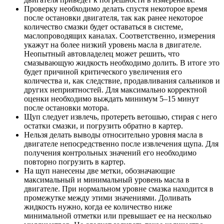
Проверку необходимо делать спустя некоторое время
после остановки двигателя, так как ранее некоторое
количество смазки будет оставаться в системе,
маслопроводящих каналах. Соответственно, измерения
укажут на более низкий уровень масла в двигателе.
Неопытный автовладелец может решить, что
смазывающую жидкость необходимо долить. В итоге это
будет причиной критического увеличения его
количества и, как следствие, продавливания сальников и
других неприятностей. Для максимально корректной
оценки необходимо выждать минимум 5–15 минут
после остановки мотора.
Щуп следует извлечь, протереть ветошью, стирая с него
остатки смазки, и погрузить обратно в картер.
Нельзя делать выводы относительно уровня масла в
двигателе непосредственно после извлечения щупа. Для
получения контрольных значений его необходимо
повторно погрузить в картер.
На щуп нанесены две метки, обозначающие
максимальный и минимальный уровень масла в
двигателе. При нормальном уровне смазка находится в
промежутке между этими значениями. Доливать
жидкость нужно, когда ее количество ниже
минимальной отметки или превышает ее на несколько