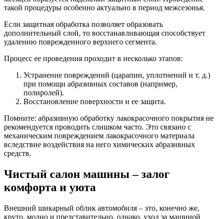
такой процедуры особенно актуально в период межсезонья.
Если защитная обработка позволяет образовать
дополнительный слой, то восстанавливающая способствует
удалению поврежденного верхнего сегмента.
Процесс ее проведения проходит в несколько этапов:
Устранение повреждений (царапин, уплотнений и т. д.)
при помощи абразивных составов (например,
полиролей).
Восстановление поверхности и ее защита.
Помните: абразивную обработку лакокрасочного покрытия не
рекомендуется проводить слишком часто. Это связано с
механическим повреждением лакокрасочного материала
вследствие воздействия на него химических абразивных
средств.
Чистый салон машины – залог
комфорта и уюта
Внешний шикарный облик автомобиля – это, конечно же,
круто, модно и представительно, однако, уход за машиной