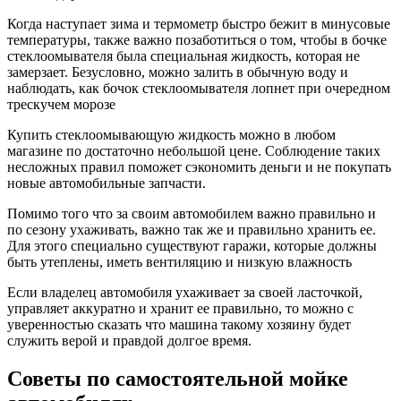
Когда наступает зима и термометр быстро бежит в минусовые
температуры, также важно позаботиться о том, чтобы в бочке
стеклоомывателя была специальная жидкость, которая не
замерзает. Безусловно, можно залить в обычную воду и
наблюдать, как бочок стеклоомывателя лопнет при очередном
трескучем морозе
Купить стеклоомывающую жидкость можно в любом
магазине по достаточно небольшой цене. Соблюдение таких
несложных правил поможет сэкономить деньги и не покупать
новые автомобильные запчасти.
Помимо того что за своим автомобилем важно правильно и
по сезону ухаживать, важно так же и правильно хранить ее.
Для этого специально существуют гаражи, которые должны
быть утеплены, иметь вентиляцию и низкую влажность
Если владелец автомобиля ухаживает за своей ласточкой,
управляет аккуратно и хранит ее правильно, то можно с
уверенностью сказать что машина такому хозяину будет
служить верой и правдой долгое время.
Советы по самостоятельной мойке