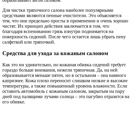
обрабатывают антистатиком.
Для чистки тряпочного салона наиболее популярными
средствами являются пенные очистители. Это объясняется
тем, что они предельно просты в применении и очень хорошо
чистят. Их принцип действия заключается в том, что
благодаря вспениванию грязь изнутри поднимается на
поверхность сидений. После чего остается лишь убрать пену
салфеткой или тряпочкой.
Средства для ухода за кожаным салоном
Как это ни удивительно, но кожаная обивка сидений требует
гораздо больше внимания, нежели тряпичная. Да, на ней
образовывается меньше пятен, но в остальном – она намного
капризнее. Кожа плохо переносит слишком низкие и высокие
температуры, а также повышенный уровень влажности. Если
оставить автомобиль с кожаным салоном, закрытым на пару
дней под палящими лучами солнца – это пагубно отразится на
его обивке.