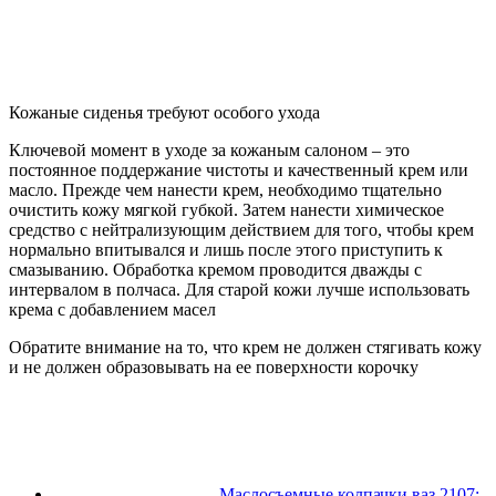
Кожаные сиденья требуют особого ухода
Ключевой момент в уходе за кожаным салоном – это
постоянное поддержание чистоты и качественный крем или
масло. Прежде чем нанести крем, необходимо тщательно
очистить кожу мягкой губкой. Затем нанести химическое
средство с нейтрализующим действием для того, чтобы крем
нормально впитывался и лишь после этого приступить к
смазыванию. Обработка кремом проводится дважды с
интервалом в полчаса. Для старой кожи лучше использовать
крема с добавлением масел
Обратите внимание на то, что крем не должен стягивать кожу
и не должен образовывать на ее поверхности корочку
Маслосъемные колпачки ваз 2107: