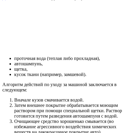
проточная вода (теплая либо прохладная),
автошампунь,
щетка,
кусок ткани (например, замшевой).
Алгоритм действий по уходу за машиной заключается в
следующем:
Вначале кузов смачивается водой.
Затем внешнее покрытие обрабатывается моющим
раствором при помощи специальной щетки. Раствор
готовится путем разведения автошампуня с водой.
Очищающее средство хорошенько смывается (во
избежание агрессивного воздействия химических
веществ на лакокрасочное покрытие авто).