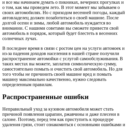
и все мы начинаем думать о пикниках, вечерних прогулках и
о том, как мы проведем лето. В этот момент мы забываем о
своих автомобилях. Но с приходом весенней погоды, каждый
автовладелец должен позаботиться о своей машине. После
долгой осени и зимы, любой автомобиль нуждается во
внимании. С нашими советами вы сможете привести свой
автомобиль в порядок, который будет блестеть в весенних
солнечных лучах.
В последнее время в связи с ростом цен на услуги автомоек и
из-за падения доходов населения в нашей стране получили
распространение автомойки с услугой самообслуживания. В
таких местах вы можете, заплатив символическую сумму,
самостоятельно помыть и очистить свой автомобиль. Но для
того чтобы не причинить своей машине вред и помыть
машину максимально качественно, нужно следовать
определенным правилам.
Распространенные ошибки
Неправильный уход за кузовом автомобиля может стать
причиной появления царапин, ржавчины и даже плесени в
салоне. Поэтому, перед тем как приступить к процедуре
удаления грязи, стоит ознакомиться с основными ошибками и