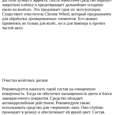
достичь лучшего эффекта. После нанесения средство образует
защитную плёнку и предотвращает дальнейшее оседание
пыли на колёсах. Это продлевает срок их эксплуатации.
Существует очиститель Chrome Wheel, который предназначен
для обработки хромированных элементов. Его можно
применять не только для колёс, но и для бампера и прочих
частей авто.
Очистка колёсных дисков
Рекомендуется наносить такой состав на очищенную
поверхность. Тогда он обеспечит насыщенность цвета и блеск
лакокрасочного покрытия. Средство обладает
антикоррозийным действием. Рекомендуем также
использовать средство для «чернения» шин. Оно глубоко
проникает в резину и обеспечивает ей яркий цвет. Состав