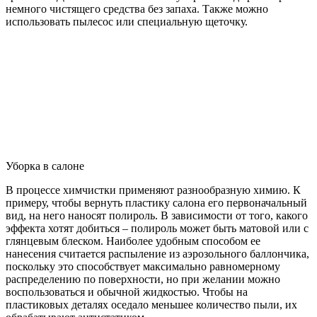
немного чистящего средства без запаха. Также можно
использовать пылесос или специальную щеточку.
Уборка в салоне
В процессе химчистки применяют разнообразную химию. К
примеру, чтобы вернуть пластику салона его первоначальный
вид, на него наносят полироль. В зависимости от того, какого
эффекта хотят добиться – полироль может быть матовой или с
глянцевым блеском. Наиболее удобным способом ее
нанесения считается распыление из аэрозольного баллончика,
поскольку это способствует максимально равномерному
распределению по поверхности, но при желании можно
воспользоваться и обычной жидкостью. Чтобы на
пластиковых деталях оседало меньшее количество пыли, их