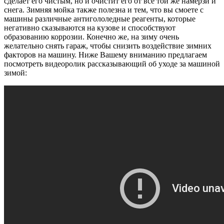
сделает его чистым, но и очистит его от всё той же намерзи и
снега. Зимняя мойка также полезна и тем, что вы смоете с
машины различные антигололедные реагенты, которые
негативно сказываются на кузове и способствуют
образованию коррозии. Конечно же, на зиму очень
желательно снять гараж, чтобы снизить воздействие зимних
факторов на машину. Ниже Вашему вниманию предлагаем
посмотреть видеоролик рассказывающий об уходе за машиной
зимой: