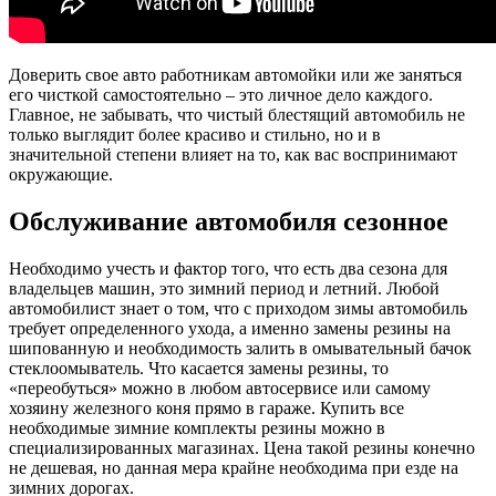
Доверить свое авто работникам автомойки или же заняться
его чисткой самостоятельно – это личное дело каждого.
Главное, не забывать, что чистый блестящий автомобиль не
только выглядит более красиво и стильно, но и в
значительной степени влияет на то, как вас воспринимают
окружающие.
Обслуживание автомобиля сезонное
Необходимо учесть и фактор того, что есть два сезона для
владельцев машин, это зимний период и летний. Любой
автомобилист знает о том, что с приходом зимы автомобиль
требует определенного ухода, а именно замены резины на
шипованную и необходимость залить в омывательный бачок
стеклоомыватель. Что касается замены резины, то
«переобуться» можно в любом автосервисе или самому
хозяину железного коня прямо в гараже. Купить все
необходимые зимние комплекты резины можно в
специализированных магазинах. Цена такой резины конечно
не дешевая, но данная мера крайне необходима при езде на
зимних дорогах.