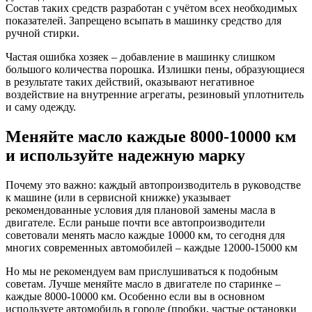
Состав таких средств разработан с учётом всех необходимых
показателей. Запрещено всыпать в машинку средство для
ручной стирки.
Частая ошибка хозяек – добавление в машинку слишком
большого количества порошка. Излишки пены, образующиеся
в результате таких действий, оказывают негативное
воздействие на внутренние агрегаты, резиновый уплотнитель
и саму одежду.
Меняйте масло каждые 8000-10000 км
и используйте надежную марку
Почему это важно: каждый автопроизводитель в руководстве
к машине (или в сервисной книжке) указывает
рекомендованные условия для плановой замены масла в
двигателе. Если раньше почти все автопроизводители
советовали менять масло каждые 10000 км, то сегодня для
многих современных автомобилей – каждые 12000-15000 км
Но мы не рекомендуем вам прислушиваться к подобным
советам. Лучше меняйте масло в двигателе по старинке –
каждые 8000-10000 км. Особенно если вы в основном
используете автомобиль в городе (пробки, частые остановки