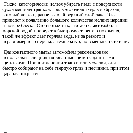
Также, категорически нельзя убирать пыль с поверхности
сухой машины тряпкой. Пыль это очень твердый абразив,
который легко царапает самый верхний слой лака. Это
приведет к появлению большого количества мелких царапин
и потере блеска. Стоит отметить, что мойка автомобиля
морской водой приведет к быстрому старению покрытия,
такой же эффект дает горячая вода, из-за резкого и
неравномерного перепада температур, но в меньшей степени.
Для контактного мытья автомобиля рекомендовано
использовать специализированные щетки с длинными
щетинками. При применении тряпки или мочалки, они
быстро собирают на себе твердую грязь и песчинки, при этом
царапая покрытие.