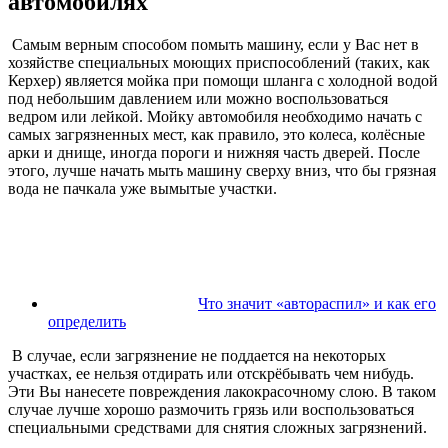
автомобилях
Самым верным способом помыть машину, если у Вас нет в
хозяйстве специальных моющих приспособлений (таких, как
Керхер) является мойка при помощи шланга с холодной водой
под небольшим давлением или можно воспользоваться
ведром или лейкой. Мойку автомобиля необходимо начать с
самых загрязненных мест, как правило, это колеса, колёсные
арки и днище, иногда пороги и нижняя часть дверей. После
этого, лучше начать мыть машину сверху вниз, что бы грязная
вода не пачкала уже вымытые участки.
Что значит «автораспил» и как его
определить
В случае, если загрязнение не поддается на некоторых
участках, ее нельзя отдирать или отскрёбывать чем нибудь.
Эти Вы нанесете повреждения лакокрасочному слою. В таком
случае лучше хорошо размочить грязь или воспользоваться
специальными средствами для снятия сложных загрязнений.