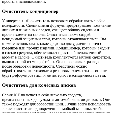
просты в использовании.
Очиститель-кондиционер
Универсальный очиститель позволяет обрабатывать любые
поверхности. Специальная формула предотвращает появление
липких или жирных следов, очищает обивку сидений и
прочие элементы салона. Очиститель также создаёт
невидимый защитный слой, который отталкивает пыль. Вы
можете использовать такое средство для удаления пятен с
ковриков или прочих изделий. Кондиционер, который входит
в состав средства, обеспечивает приятный ненавязчивый
аромат в салоне. Очиститель комплектуется мягкой салфеткой,
выполненной из микрофибры. Она не оставляет разводов
после обработки поверхности. Средством можно
обрабатывать пластиковые и резиновые элементы — они не
будут деформироваться и не потеряют насыщенность цвета.
Очиститель для колёсных дисков
Серия ICE включает в себя несколько средств,
предназначенных для ухода за автомобильными дисками. Они
также подходят для обработки шин. Лучше всего использовать
такие очистители одновременно с мойкой машины, чтобы