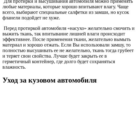
Для протирки и высушивания автомобиля можно применять
любые материалы, которые хорошо впитывают влагу. Чаще
всего, выбирают специальные салфетки из замши, но кусок
фланели подойдет не хуже.
Перед протиркой автомобиля «насухо» желательно смочить и
выжить ткань, так впитывание лишней влаги происходит
эффективнее. После применения ткани, желательно вымыть
материал и хорошо отжать. Если Вы использовали замшу, то
полностью высушивать ее не желательно, ткань тогда грубеет
и теряет свои свойства. Лучше будет закрыть ее в
герметичный контейнер, где долго будет сохраняться
влажность.
Уход за кузовом автомобиля