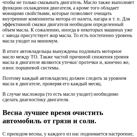
чтобы не только смазывать двигатель. Масло также выполняет
функцию охлаждения двигателя, а кроме того обладает
моющими свойствами, которые позволяют очищать
внутренние компоненты мотора от налета, нагара и т. п. Для
эффективной смазки двигателя необходим определенный
объем масла. К сожалению, иногда в некоторых машинах уже
с завода присутствует жор масла. То есть постепенно уровень
масла уходит на минимум.
В итоге автовладельцы вынуждены подливать моторное
масло между ТО. Также частой причиной снижения уровня
масла в двигателе являются утечки/ протечки и, конечно же,
износ поршневой системы.
Поэтому каждый автовладелец должен следить за уровнем
масла в двигателе, проверяя его каждый месяц.
В случае масложора (то есть масло уходит) необходимо
сделать диагностику двигателя.
Весна лучшее время очистить
автомобиль от грязи и соли.
С приходом весны, у каждого из нас поднимается настроение,