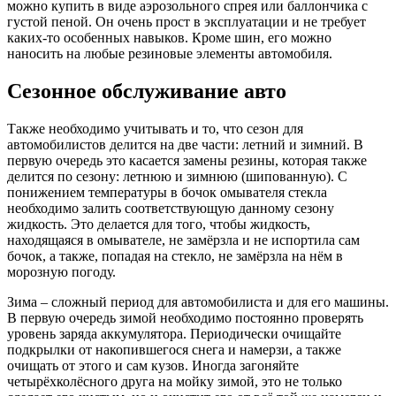
можно купить в виде аэрозольного спрея или баллончика с
густой пеной. Он очень прост в эксплуатации и не требует
каких-то особенных навыков. Кроме шин, его можно
наносить на любые резиновые элементы автомобиля.
Сезонное обслуживание авто
Также необходимо учитывать и то, что сезон для
автомобилистов делится на две части: летний и зимний. В
первую очередь это касается замены резины, которая также
делится по сезону: летнюю и зимнюю (шипованную). С
понижением температуры в бочок омывателя стекла
необходимо залить соответствующую данному сезону
жидкость. Это делается для того, чтобы жидкость,
находящаяся в омывателе, не замёрзла и не испортила сам
бочок, а также, попадая на стекло, не замёрзла на нём в
морозную погоду.
Зима – сложный период для автомобилиста и для его машины.
В первую очередь зимой необходимо постоянно проверять
уровень заряда аккумулятора. Периодически очищайте
подкрылки от накопившегося снега и намерзи, а также
очищать от этого и сам кузов. Иногда загоняйте
четырёхколёсного друга на мойку зимой, это не только