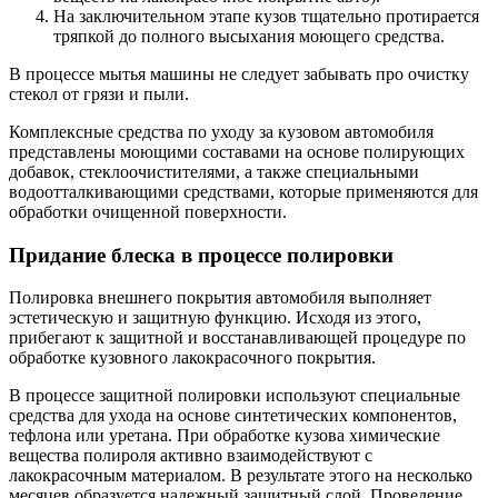
На заключительном этапе кузов тщательно протирается
тряпкой до полного высыхания моющего средства.
В процессе мытья машины не следует забывать про очистку
стекол от грязи и пыли.
Комплексные средства по уходу за кузовом автомобиля
представлены моющими составами на основе полирующих
добавок, стеклоочистителями, а также специальными
водоотталкивающими средствами, которые применяются для
обработки очищенной поверхности.
Придание блеска в процессе полировки
Полировка внешнего покрытия автомобиля выполняет
эстетическую и защитную функцию. Исходя из этого,
прибегают к защитной и восстанавливающей процедуре по
обработке кузовного лакокрасочного покрытия.
В процессе защитной полировки используют специальные
средства для ухода на основе синтетических компонентов,
тефлона или уретана. При обработке кузова химические
вещества полироля активно взаимодействуют с
лакокрасочным материалом. В результате этого на несколько
месяцев образуется надежный защитный слой. Проведение