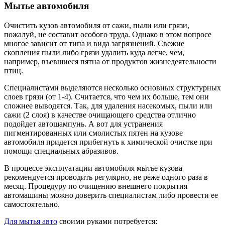
Мытье автомобиля
Очистить кузов автомобиля от сажи, пыли или грязи,
пожалуй, не составит особого труда. Однако в этом вопросе
многое зависит от типа и вида загрязнений. Свежие
скопления пыли либо грязи удалить куда легче, чем,
например, въевшиеся пятна от продуктов жизнедеятельности
птиц.
Специалистами выделяются несколько основных структурных
слоев грязи (от 1-4). Считается, что чем их больше, тем они
сложнее выводятся. Так, для удаления насекомых, пыли или
сажи (2 слоя) в качестве очищающего средства отлично
подойдет автошампунь. А вот для устранения
пигментированных или смолистых пятен на кузове
автомобиля придется прибегнуть к химической очистке при
помощи специальных абразивов.
В процессе эксплуатации автомобиля мытье кузова
рекомендуется проводить регулярно, не реже одного раза в
месяц. Процедуру по очищению внешнего покрытия
автомашины можно доверить специалистам либо провести ее
самостоятельно.
Для мытья авто
своими руками потребуется: