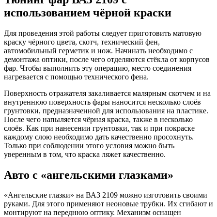
использованием чёрной краски
Для проведения этой работы следует приготовить матовую
краску чёрного цвета, скотч, технический фен,
автомобильный герметик и нож. Начинать необходимо с
демонтажа оптики, после чего отделяются стёкла от корпусов
фар. Чтобы выполнить эту операцию, место соединения
нагревается с помощью технического фена.
Поверхность отражателя закаливается малярным скотчем и на
внутреннюю поверхность фары наносится несколько слоёв
грунтовки, предназначенной для использования на пластике.
После чего напыляется чёрная краска, также в несколько
слоёв. Как при нанесении грунтовки, так и при покраске
каждому слою необходимо дать качественно просохнуть.
Только при соблюдении этого условия можно быть
уверенным в том, что краска ляжет качественно.
Авто с «ангельскими глазками»
«Ангельские глазки» на ВАЗ 2109 можно изготовить своими
руками. Для этого применяют неоновые трубки. Их сгибают и
монтируют на переднюю оптику. Механизм оснащен