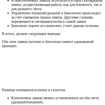
В биксеноновых лампах используется одна газозарядная
лампа, осуществляющая работу, как для ближнего, так и
для дальнего света.
Управление ближний/дальний в биксеноне происходит
за счет смещения экрана лампы. Другими словами,
перемещается светящаяся колба в самой лампе.
Биксенон, вернее его комплект, стоит дороже ксенона.
В итоге, делаем следующие выводы:
Оба этих лампы (ксенон и биксенон) имеют одинаковый
принцип.
Разница освещения ксенона и галогена
Ксеноновые лампы можно устанавливать на оба света
(дальний/ближний).