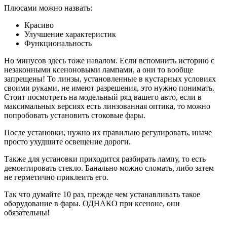
Плюсами можно назвать:
Красиво
Улучшение характеристик
Функциональность
Но минусов здесь тоже навалом. Если вспомнить историю с
незаконными ксеноновыми лампами, а они то вообще
запрещены! То линзы, установленные в кустарных условиях
своими руками, не имеют разрешения, это нужно понимать.
Стоит посмотреть на модельный ряд вашего авто, если в
максимальных версиях есть линзованная оптика, то можно
попробовать установить стоковые фары.
После установки, нужно их правильно регулировать, иначе
просто ухудшите освещение дороги.
Также для установки приходится разбирать лампу, то есть
демонтировать стекло. Банально можно сломать, либо затем
не герметично приклеить его.
Так что думайте 10 раз, прежде чем устанавливать такое
оборудование в фары. ОДНАКО при ксеноне, они
обязательны!