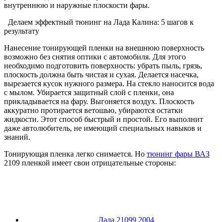
внутреннюю и наружные плоскости фары.
Делаем эффектный тюнинг на Лада Калина: 5 шагов к
результату
Нанесение тонирующей пленки на внешнюю поверхность
возможно без снятия оптики с автомобиля. Для этого
необходимо подготовить поверхность: убрать пыль, грязь,
плоскость должна быть чистая и сухая. Делается насечка,
вырезается кусок нужного размера. На стекло наносится вода
с мылом. Убирается защитный слой с пленки, она
прикладывается на фару. Выгоняется воздух. Плоскость
аккуратно протирается ветошью, убираются остатки
жидкости. Этот способ быстрый и простой. Его выполнит
даже автолюбитель, не имеющий специальных навыков и
знаний.
Тонирующая пленка легко снимается. Но
тюнинг фары ВАЗ
2109 пленкой имеет свои отрицательные стороны:
Лада 21099 2004