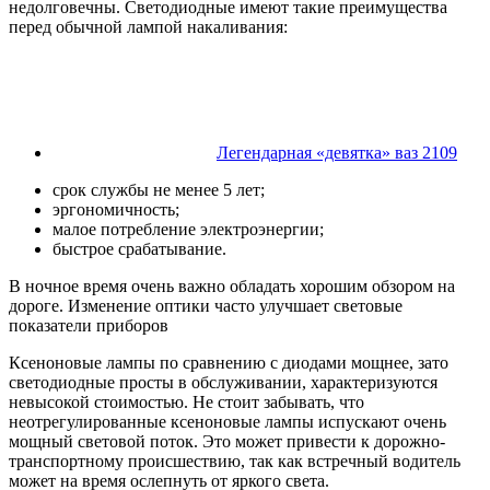
недолговечны. Светодиодные имеют такие преимущества
перед обычной лампой накаливания:
Легендарная «девятка» ваз 2109
срок службы не менее 5 лет;
эргономичность;
малое потребление электроэнергии;
быстрое срабатывание.
В ночное время очень важно обладать хорошим обзором на
дороге. Изменение оптики часто улучшает световые
показатели приборов
Ксеноновые лампы по сравнению с диодами мощнее, зато
светодиодные просты в обслуживании, характеризуются
невысокой стоимостью. Не стоит забывать, что
неотрегулированные ксеноновые лампы испускают очень
мощный световой поток. Это может привести к дорожно-
транспортному происшествию, так как встречный водитель
может на время ослепнуть от яркого света.