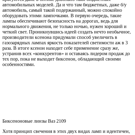
автомобильных моделей. Да и что там бюджетных, даже б/у
автомобиль, самый такой подержанный, можно спокойно
оборудовать этими лампочками. В первую очередь, такие
лампы обеспечивают безопасность на дорогах, ведь для
нормального движения, не только ночью, нужен хороший и
четкий свет. Проникнувшись идеей создать нечто необычное,
производители ксенона придумали способ увеличить в
газозарядных лампах яркость показателей светимости аж в 3
раза. В итоге ксенон находит себе применение сразу же,
устранив всех «конкурентов» и оставаясь лидером продаж до
тех пор, пока не выходит биксенон, обладающий своими
особенностями.
Биксеноновые линзы Ваз 2109
Хотя принцип свечения в этих двух видах ламп и идентичен,