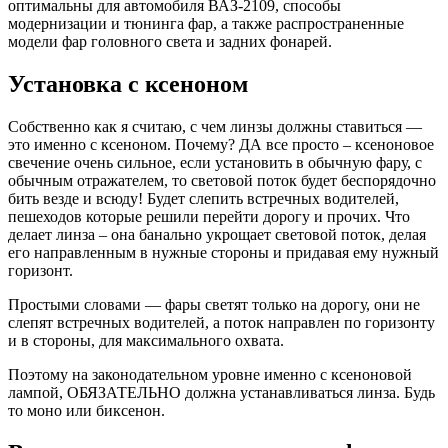
оптимальны для автомобиля ВАЗ-2109, способы
модернизации и тюнинга фар, а также распространенные
модели фар головного света и задних фонарей.
Установка с ксеноном
Собственно как я считаю, с чем линзы должны ставиться —
это именно с ксеноном. Почему? ДА все просто – ксеноновое
свечение очень сильное, если установить в обычную фару, с
обычным отражателем, то световой поток будет беспорядочно
бить везде и всюду! Будет слепить встречных водителей,
пешеходов которые решили перейти дорогу и прочих. Что
делает линза – она банально укрощает световой поток, делая
его направленным в нужные стороны и придавая ему нужный
горизонт.
Простыми словами — фары светят только на дорогу, они не
слепят встречных водителей, а поток направлен по горизонту
и в стороны, для максимального охвата.
Поэтому на законодательном уровне именно с ксеноновой
лампой, ОБЯЗАТЕЛЬНО должна устанавливаться линза. Будь
то моно или биксенон.