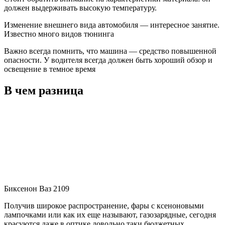
должен выдерживать высокую температуру.
Изменение внешнего вида автомобиля — интересное занятие.
Известно много видов тюнинга
Важно всегда помнить, что машина — средство повышенной
опасности. У водителя всегда должен быть хороший обзор и
освещение в темное время
В чем разница
Биксенон Ваз 2109
Получив широкое распространение, фары с ксеноновыми
лампочками или как их еще называют, газозарядные, сегодня
красуются даже в оптике довольно таки бюджетных