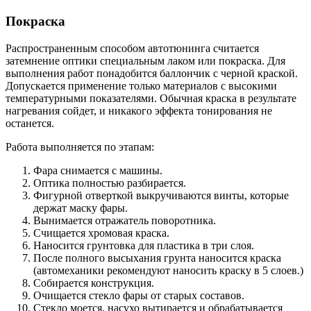
Покраска
Распространенным способом автотюнинга считается
затемнение оптики специальным лаком или покраска. Для
выполнения работ понадобится баллончик с черной краской.
Допускается применение только материалов с высокими
температурными показателями. Обычная краска в результате
нагревания сойдет, и никакого эффекта тонирования не
останется.
Работа выполняется по этапам:
Фара снимается с машины.
Оптика полностью разбирается.
Фигурной отверткой выкручиваются винты, которые
держат маску фары.
Вынимается отражатель поворотника.
Счищается хромовая краска.
Наносится грунтовка для пластика в три слоя.
После полного высыхания грунта наносится краска
(автомеханики рекомендуют наносить краску в 5 слоев.)
Собирается конструкция.
Очищается стекло фары от старых составов.
Стекло моется, насухо вытирается и обрабатывается