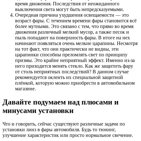
время движения. Последствия от неожиданного
выключения света могут быть непредсказуемыми.
Очередная причина ухудшения освещаемости — это
возраст фары. С течением времени фары становится всё
более мутными. Это связано с тем, что прямо во время
движения различный мелкий мусор, а также песок и
пыль попадают на поверхность фары. В итоге на нех
начинают появляться очень мелкие царапины. Несмотря
на тот факт, что они практически не видны, эти
царапинки способны преломлять свет по принципу
призмы. Это крайне неприятный эффект. Именно из-за
него приходится менять стекло. Как же защитить фару
от столь неприятных последствий? В данном случае
рекомендуется оклеить их специальной защитной
плёнкой, которую можно приобрести в автомобильном
магазине.
Давайте подумаем над плюсами и
минусами установки
Что и говорить, сейчас существуют различные задачи по
установки линз в фары автомобиля. Будь то тюнинг,
улучшение характеристик или просто нормальное свечение.