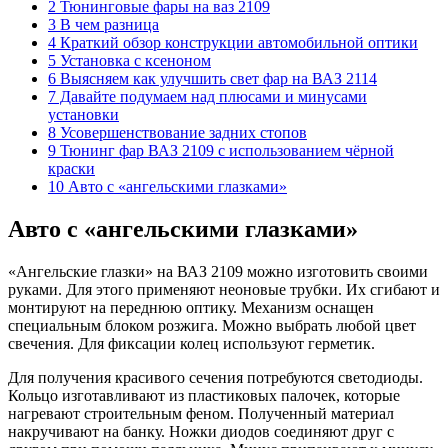
2 Тюнинговые фары на ваз 2109
3 В чем разница
4 Краткий обзор конструкции автомобильной оптики
5 Установка с ксеноном
6 Выясняем как улучшить свет фар на ВАЗ 2114
7 Давайте подумаем над плюсами и минусами
установки
8 Усовершенствование задних стопов
9 Тюнинг фар ВАЗ 2109 с использованием чёрной
краски
10 Авто с «ангельскими глазками»
Авто с «ангельскими глазками»
«Ангельские глазки» на ВАЗ 2109 можно изготовить своими
руками. Для этого применяют неоновые трубки. Их сгибают и
монтируют на переднюю оптику. Механизм оснащен
специальным блоком розжига. Можно выбрать любой цвет
свечения. Для фиксации колец используют герметик.
Для получения красивого сечения потребуются светодиоды.
Кольцо изготавливают из пластиковых палочек, которые
нагревают строительным феном. Полученный материал
накручивают на банку. Ножки диодов соединяют друг с