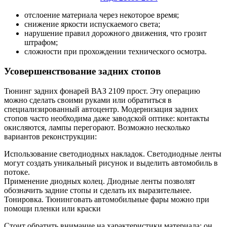
отслоение материала через некоторое время;
снижение яркости испускаемого света;
нарушение правил дорожного движения, что грозит
штрафом;
сложности при прохождении технического осмотра.
Усовершенствование задних стопов
Тюнинг задних фонарей ВАЗ 2109 прост. Эту операцию
можно сделать своими руками или обратиться в
специализированный автоцентр. Модернизация задних
стопов часто необходима даже заводской оптике: контакты
окисляются, лампы перегорают. Возможно несколько
вариантов реконструкции:
Использование светодиодных накладок. Светодиодные ленты
могут создать уникальный рисунок и выделить автомобиль в
потоке.
Применение диодных колец. Диодные ленты позволят
обозначить задние стопы и сделать их выразительнее.
Тонировка. Тюнинговать автомобильные фары можно при
помощи пленки или краски
Стоит обратить внимание на характеристики материала: он