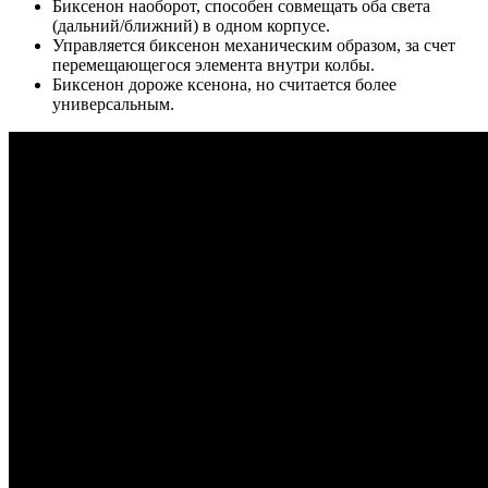
Биксенон наоборот, способен совмещать оба света
(дальний/ближний) в одном корпусе.
Управляется биксенон механическим образом, за счет
перемещающегося элемента внутри колбы.
Биксенон дороже ксенона, но считается более
универсальным.