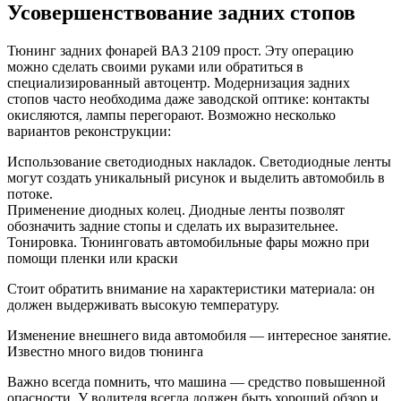
Усовершенствование задних стопов
Тюнинг задних фонарей ВАЗ 2109 прост. Эту операцию
можно сделать своими руками или обратиться в
специализированный автоцентр. Модернизация задних
стопов часто необходима даже заводской оптике: контакты
окисляются, лампы перегорают. Возможно несколько
вариантов реконструкции:
Использование светодиодных накладок. Светодиодные ленты
могут создать уникальный рисунок и выделить автомобиль в
потоке.
Применение диодных колец. Диодные ленты позволят
обозначить задние стопы и сделать их выразительнее.
Тонировка. Тюнинговать автомобильные фары можно при
помощи пленки или краски
Стоит обратить внимание на характеристики материала: он
должен выдерживать высокую температуру.
Изменение внешнего вида автомобиля — интересное занятие.
Известно много видов тюнинга
Важно всегда помнить, что машина — средство повышенной
опасности. У водителя всегда должен быть хороший обзор и