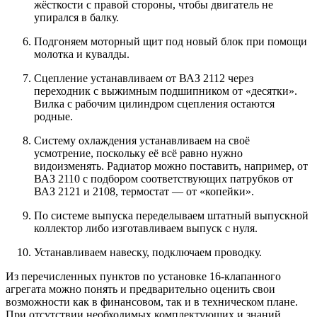
жёсткости с правой стороны, чтобы двигатель не
упирался в балку.
Подгоняем моторный щит под новый блок при помощи
молотка и кувалды.
Сцепление устанавливаем от ВАЗ 2112 через
переходник с выжимным подшипником от «десятки».
Вилка с рабочим цилиндром сцепления остаются
родные.
Систему охлаждения устанавливаем на своё
усмотрение, поскольку её всё равно нужно
видоизменять. Радиатор можно поставить, например, от
ВАЗ 2110 с подбором соответствующих патрубков от
ВАЗ 2121 и 2108, термостат — от «копейки».
По системе выпуска переделываем штатный выпускной
коллектор либо изготавливаем выпуск с нуля.
Устанавливаем навеску, подключаем проводку.
Из перечисленных пунктов по установке 16-клапанного
агрегата можно понять и предварительно оценить свои
возможности как в финансовом, так и в техническом плане.
При отсутствии необходимых комплектующих и знаний