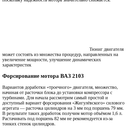
Тюниг двигателя
может состоять из множества процедур, направленных на
увеличение мощности, улучшение динамических
характеристик
Форсирование мотора ВАЗ 2103
Вариантов доработки «троечного» двигателя, множество,
начиная от расточки блока до установки компрессора с
турбинами. Для начала рассмотрим самый простой и
доступный вариант форсирования «Жигулёвского» силового
агрегата — расточка цилиндров на 3 мм под поршень 79 мм.
В результате таких доработок получим мотор объёмом 1,6 л.
Растачивать под поршень 82 мм не рекомендуется из-за
тонких стенок цилиндров.