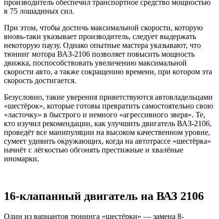
производитель обеспечил транспортное средство мощностью
в 75 лошадиных сил.
При этом, чтобы достичь максимальной скорости, которую
вновь-таки указывает производитель, следует выдержать
некоторую паузу. Однако опытные мастера указывают, что
тюнинг мотора ВАЗ-2106 позволяет повысить мощность
движка, поспособствовать увеличению максимальной
скорости авто, а также сокращению времени, при котором эта
скорость достигается.
Безусловно, такие уверения приветствуются автовладельцами
«шестёрок», которые готовы превратить самостоятельно свою
«ласточку» в быстрого и немного «агрессивного зверя». Те,
кто изучил рекомендации, как улучшить двигатель ВАЗ-2106,
проведёт все манипуляции на высоком качественном уровне,
сумеет удивить окружающих, когда на автотрассе «шестёрка»
начнёт с лёгкостью обгонять престижные и хвалёные
иномарки.
16-клапанный двигатель на ВАЗ 2106
Один из вариантов тюнинга «шестёрки» — замена 8-