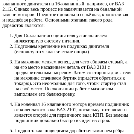
клапанного двигателя на 16-клапанный, например, от ВАЗ
2112. Однако весь процесс не заканчивается на банальной
замене моторов. Предстоит довольно серьёзная, кропотливая
и недешёвая работа. Основными этапами такого рода
доработок являются:
Для 16-клапанного двигателя устанавливаем
инжекторную систему питания.
Подгоняем крепление на подушках двигателя
(используются классические опоры).
На маховике меняем венец, для чего сбиваем старый, а
на его место насаживаем деталь от ВАЗ 2101 с
предварительным нагревом. Затем со стороны двигателя
на маховике стачиваем буртик (придётся обратиться к
токарю). Это необходимо для того, чтобы стартер стал
на своё место. По окончании работ с маховиком
выполняем его балансировку.
На коленвал 16-клапанного мотора врезаем подшипник
от коленчатого вала ВАЗ 2101, поскольку этот элемент
является опорой для первичного вала КПП. Без замены
подшипник довольно быстро выйдет из строя.
Поддон также подвергаем доработке: заминаем рёбра