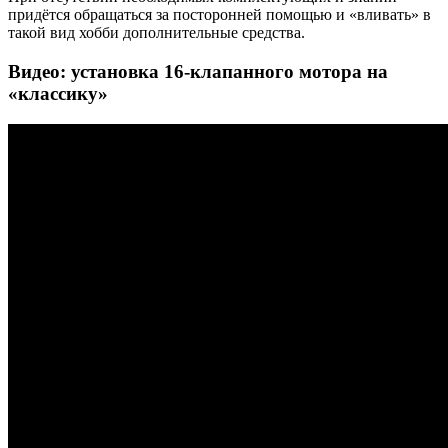
придётся обращаться за посторонней помощью и «вливать» в
такой вид хобби дополнительные средства.
Видео: установка 16-клапанного мотора на
«классику»