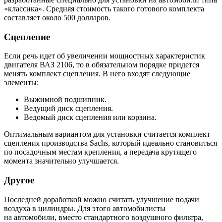
«классика». Средняя стоимость такого готового комплекта
составляет около 500 долларов.
Сцепление
Если речь идет об увеличении мощностных характеристик
двигателя ВАЗ 2106, то в обязательном порядке придется
менять комплект сцепления. В него входят следующие
элементы:
Выжимной подшипник.
Ведущий диск сцепления.
Ведомый диск сцепления или корзина.
Оптимальным вариантом для установки считается комплект
сцепления производства Sachs, который идеально становиться
по посадочным местам крепления, а передача крутящего
момента значительно улучшается.
Другое
Последней доработкой можно считать улучшение подачи
воздуха в цилиндры. Для этого автомобилисты
на автомобили, вместо стандартного воздушного фильтра,