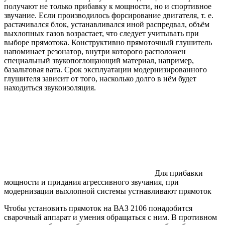
получают не только прибавку к мощности, но и спортивное
звучание. Если производилось форсирование двигателя, т. е.
растачивался блок, устанавливался иной распредвал, объём
выхлопных газов возрастает, что следует учитывать при
выборе прямотока. Конструктивно прямоточный глушитель
напоминает резонатор, внутри которого расположен
специальный звукопоглощающий материал, например,
базальтовая вата. Срок эксплуатации модернизированного
глушителя зависит от того, насколько долго в нём будет
находиться звукоизоляция.
Для прибавки
мощности и придания агрессивного звучания, при
модернизации выхлопной системы устнавливают прямоток
Чтобы установить прямоток на ВАЗ 2106 понадобится
сварочный аппарат и умения обращаться с ним. В противном