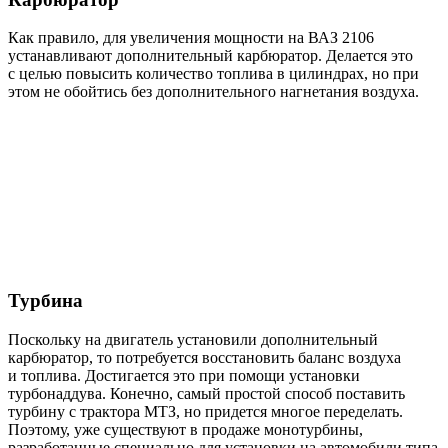
Как правило, для увеличения мощности на ВАЗ 2106
устанавливают дополнительный карбюратор. Делается это
с целью повысить количество топлива в цилиндрах, но при
этом не обойтись без дополнительного нагнетания воздуха.
Турбина
Поскольку на двигатель установили дополнительный
карбюратор, то потребуется восстановить баланс воздуха
и топлива. Достигается это при помощи установки
турбонаддува. Конечно, самый простой способ поставить
турбину с трактора МТЗ, но придется многое переделать.
Поэтому, уже существуют в продаже монотурбины,
разработанные специально для установки на автомобили типа