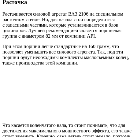
Расточка
Растачивается силовой агрегат ВАЗ 2106 на специальном
расточном стенде. Но, для начала стоит определиться
с запасными частями, которые устанавливаются в блок
цилиндров. Лучшей рекомендацией является поршневая
группа с диаметром 82 мм от компании API.
При этом поршни легче стандартные на 160 грамм, что
позволяет уменьшить вес силового агрегата. Так, под эти
поршни будут необходимы комплекты маслосъемных колец,
также производства этой компании.
Что касается коленчатого вала, то стоит понимать, что для
достижения максимального мощностного эффекта, его также
стоит заменить. Конечно, сама деталь стоит немало, поэтому