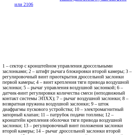
или 2106
1 – сектор с кронштейном управления дроссельными
заслонками; 2 – штифт рычага блокировки второй камеры; 3 –
регулировочный винт приоткрытия дроссельной заслонки
первой камеры; 4 – винт крепления тяги привода воздушной
заслонки; 5 – рычаг управления воздушной заслонкой; 6 –
датчик-винт регулировки количества смеси (неподвижный
контакт системы ЭПХХ); 7 – рычаг воздушной заслонки; 8 –
возвратная пружина воздушной заслонки; 9 – шток
диафрагмы пускового устройства; 10 – электромагнитный
запорный клапан; 11 – патрубок подачи топлива; 12 –
кронштейн крепления оболочки тяги привода воздушной
заслонки; 13 – регулировочный винт положения заслонки
второй камеры; 14 – рычаг дроссельной заслонки второй