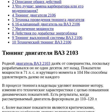
2 Описание общих действий
3 Что лучше: замена карбюратора или его
модернизация?
4 Тюнинг двигателя 2106
5 Техника проведения тюнинга двигателя
6 16-клапанный двигатель на ВАЗ 2106
7 Увеличение мощности
8 Действия по доработке энергоблока
9 Тюнинг выхлопной системы ВАЗ 2106
10 Технический тюнинг ВАЗ 2106
Тюнинг двигателя ВАЗ 2103
Родной
двигатель ВАЗ 2103
далёк от совершенства, поскольку
разрабатывался он не один десяток лет назад. Показатели
мощности в 71 л. с. и крутящего момента в 104 Нм способны
удовлетворить далеко не каждого
В процессе тюнинга владельцы уделяют внимание мотору,
изменяя его технические характеристики с целью повышения
динамических показателей. Есть результаты, когда
рассматриваемый двигатель форсировали до 110–120 л
с. Более высокие показатели являются критическими,
поскольку надёжность мотора значительно снижается.