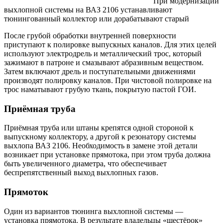
При модернизации
выхлопной системы на ВАЗ 2106 устанавливают
тюнингованный коллектор или дорабатывают старый
После грубой обработки внутренней поверхности
приступают к полировке выпускных каналов. Для этих целей
используют электродрель и металлический трос, который
зажимают в патроне и смазывают абразивным веществом.
Затем включают дрель и поступательными движениями
производят полировку каналов. При чистовой полировке на
трос наматывают грубую ткань, покрытую пастой ГОИ.
Приёмная труба
Приёмная труба или штаны крепятся одной стороной к
выпускному коллектору, а другой к резонатору системы
выхлопа ВАЗ 2106. Необходимость в замене этой детали
возникает при установке прямотока, при этом труба должна
быть увеличенного диаметра, что обеспечивает
беспрепятственный выход выхлопных газов.
Прямоток
Один из вариантов тюнинга выхлопной системы —
установка прямотока. В результате владельцы «шестёрок»