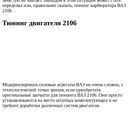
зачастую не хватает. Выходом в этой ситуации может стать
переделка или, правильнее сказать, тюнинг карбюратора ВАЗ
2106.
Тюнинг двигателя 2106
Модернизировать силовые агрегаты ВАЗ не очень сложно, с
технологической точки зрения, если приобретать
оригинальные запчасти для тюнинга ВАЗ 2106. Они просто
устанавливаются на место штатных комплектующих и не
требуют доработки различных систем двигателя.