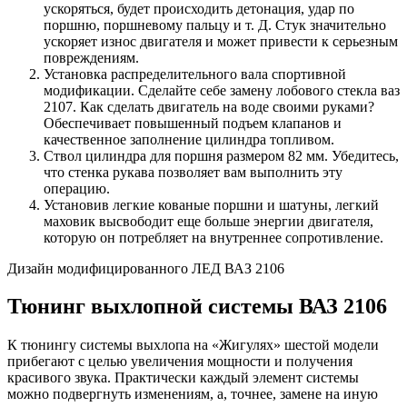
ускоряться, будет происходить детонация, удар по
поршню, поршневому пальцу и т. Д. Стук значительно
ускоряет износ двигателя и может привести к серьезным
повреждениям.
Установка распределительного вала спортивной
модификации. Сделайте себе замену лобового стекла ваз
2107. Как сделать двигатель на воде своими руками?
Обеспечивает повышенный подъем клапанов и
качественное заполнение цилиндра топливом.
Ствол цилиндра для поршня размером 82 мм. Убедитесь,
что стенка рукава позволяет вам выполнить эту
операцию.
Установив легкие кованые поршни и шатуны, легкий
маховик высвободит еще больше энергии двигателя,
которую он потребляет на внутреннее сопротивление.
Дизайн модифицированного ЛЕД ВАЗ 2106
Тюнинг выхлопной системы ВАЗ 2106
К тюнингу системы выхлопа на «Жигулях» шестой модели
прибегают с целью увеличения мощности и получения
красивого звука. Практически каждый элемент системы
можно подвергнуть изменениям, а, точнее, замене на иную