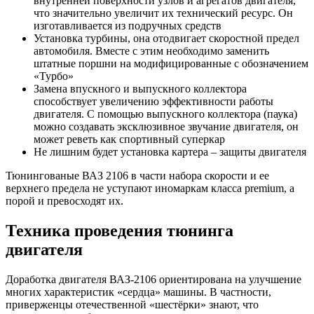
внутренней поверхности узлов и агрегатов двигателя,
что значительно увеличит их технический ресурс. Он
изготавливается из подручных средств
Установка турбины, она отодвигает скоростной предел
автомобиля. Вместе с этим необходимо заменить
штатные поршни на модифицированные с обозначением
«Турбо»
Замена впускного и выпускного коллектора
способствует увеличению эффективности работы
двигателя. С помощью выпускного коллектора (паука)
можно создавать эксклюзивное звучание двигателя, он
может реветь как спортивный суперкар
Не лишним будет установка картера – защиты двигателя
Тюнингованые ВАЗ 2106 в части набора скорости и ее
верхнего предела не уступают иномаркам класса premium, а
порой и превосходят их.
Техника проведения тюнинга
двигателя
Доработка двигателя ВАЗ-2106 ориентирована на улучшение
многих характеристик «сердца» машины. В частности,
приверженцы отечественной «шестёрки» знают, что