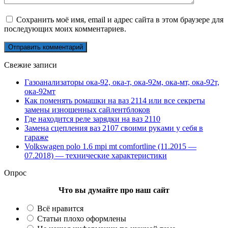
Сохранить моё имя, email и адрес сайта в этом браузере для
последующих моих комментариев.
Свежие записи
Газоанализаторы ока-92, ока-т, ока-92м, ока-мт, ока-92т,
ока-92мт
Как поменять ромашки на ваз 2114 или все секреты
замены изношенных сайлентблоков
Где находится реле зарядки на ваз 2110
Замена сцепления ваз 2107 своими руками у себя в
гараже
Volkswagen polo 1.6 mpi mt comfortline (11.2015 —
07.2018) — технические характеристики
Опрос
Что вы думайте про наш сайт
Всё нравится
Статьи плохо оформлены