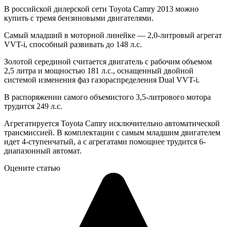
В российской дилерской сети Toyota Camry 2013 можно
купить с тремя бензиновыми двигателями.
Самый младший в моторной линейке — 2,0-литровый агрегат
VVT-i, способный развивать до 148 л.с.
Золотой серединой считается двигатель с рабочим объемом
2,5 литра и мощностью 181 л.с., оснащенный двойной
системой изменения фаз газораспределения Dual VVT-i.
В распоряжении самого объемистого 3,5-литрового мотора
трудится 249 л.с.
Агрегатируется Toyota Camry исключительно автоматической
трансмиссией. В комплектации с самым младшим двигателем
идет 4-ступенчатый, а с агрегатами помощнее трудится 6-
диапазонный автомат.
Оцените статью