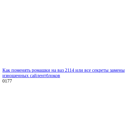
Как поменять ромашки на ваз 2114 или все секреты замены
изношенных сайлентблоков
0
177