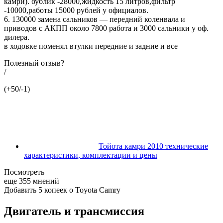
камри). бублик -28000,жидкость 15 литров,фильтр
-10000,работы 15000 рублей у официалов.
6. 130000 замена сальников — передний коленвала и
приводов с АКПП около 7800 работа и 3000 сальники у оф.
дилера.
в ходовке поменял втулки передние и задние и все
Полезный отзыв?
/
(+50/-1)
Тойота камри 2010 технические
характеристики, комплектации и цены
Посмотреть
еще 355 мнений
Добавить 5 копеек о Toyota Camry
Двигатель и трансмиссия