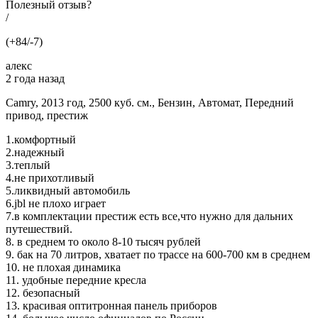
Полезный отзыв?
/
(+84/-7)
алекс
2 года назад
Camry, 2013 год, 2500 куб. см., Бензин, Автомат, Передний
привод, престиж
1.комфортный
2.надежный
3.теплый
4.не прихотливый
5.ликвидный автомобиль
6.jbl не плохо играет
7.в комплектации престиж есть все,что нужно для дальних
путешествий.
8. в среднем то около 8-10 тысяч рублей
9. бак на 70 литров, хватает по трассе на 600-700 км в среднем
10. не плохая динамика
11. удобные передние кресла
12. безопасный
13. красивая оптитронная панель приборов