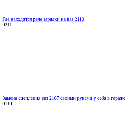
Где находится реле зарядки на ваз 2110
0
211
Замена сцепления ваз 2107 своими руками у себя в гараже
0
110