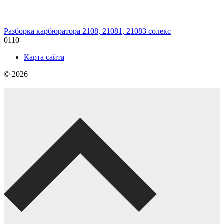
Разборка карбюратора 2108, 21081, 21083 солекс
0
110
Карта сайта
© 2026