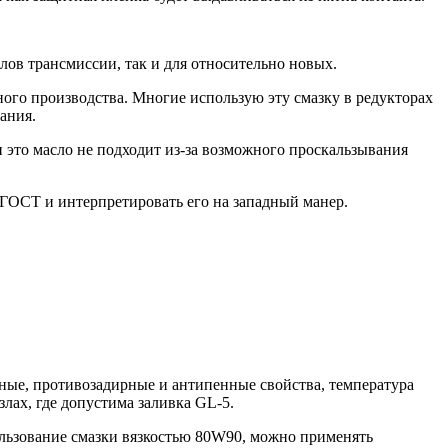
лов трансмиссии, так и для относительно новых.
ного производства. Многие использую эту смазку в редукторах
ания.
и это масло не подходит из-за возможного проскальзывания
о ГОСТ и интерпретировать его на западный манер.
сные, противозадирные и антипенные свойства, температура
лах, где допустима заливка GL-5.
ользование смазки вязкостью 80W90, можно применять