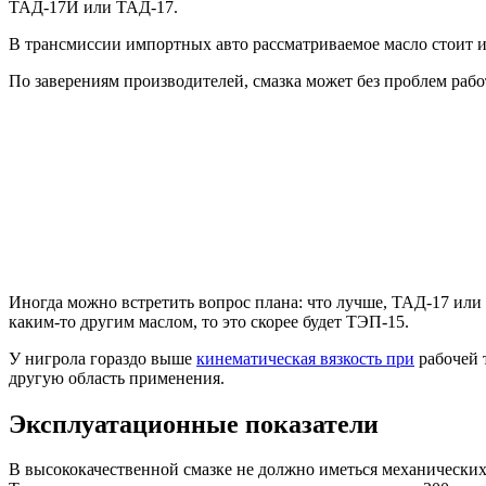
ТАД-17И или ТАД-17.
В трансмиссии импортных авто рассматриваемое масло стоит и
По заверениям производителей, смазка может без проблем рабо
Иногда можно встретить вопрос плана: что лучше, ТАД-17 или н
каким-то другим маслом, то это скорее будет ТЭП-15.
У нигрола гораздо выше
кинематическая вязкость при
рабочей т
другую область применения.
Эксплуатационные показатели
В высококачественной смазке не должно иметься механических 