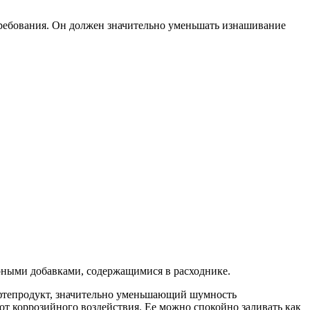
требования. Он должен значительно уменьшать изнашивание
рными добавками, содержащимися в расходнике.
ефтепродукт, значительно уменьшающий шумность
т коррозийного воздействия. Ее можно спокойно заливать как