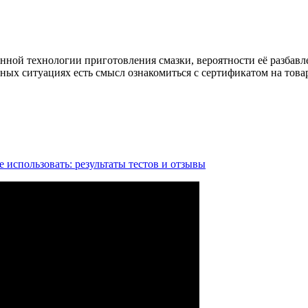
нной технологии приготовления смазки, вероятности её разбавл
ых ситуациях есть смысл ознакомиться с сертификатом на товар
 использовать: результаты тестов и отзывы