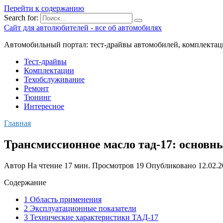
Перейти к содержанию
Search for:
Сайт для автолюбителей - все об автомобилях
Автомобильный портал: тест-драйвы автомобилей, комплектац
Тест-драйвы
Комплектации
Техобслуживание
Ремонт
Тюнинг
Интересное
Главная
Трансмиссионное масло тад-17: основн
Автор
На чтение
17 мин.
Просмотров
19
Опубликовано
12.02.
Содержание
1 Область применения
2 Эксплуатационные показатели
3 Технические характеристики ТАД-17