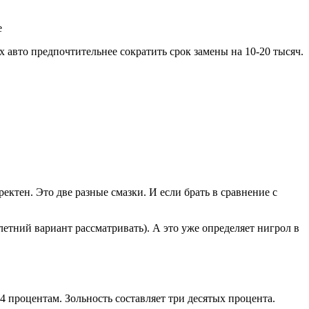
е
 авто предпочтительнее сократить срок замены на 10-20 тысяч.
ектен. Это две разные смазки. И если брать в сравнение с
летний вариант рассматривать). А это уже определяет нигрол в
 процентам. Зольность составляет три десятых процента.