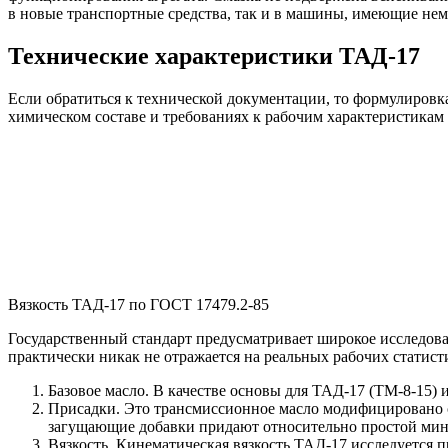
в новые транспортные средства, так и в машины, имеющие нем
Технические характеристики ТАД-17
Если обратиться к технической документации, то формулировка
химическом составе и требованиях к рабочим характеристикам
Вязкость ТАД-17 по ГОСТ 17479.2-85
Государственный стандарт предусматривает широкое исследова
практически никак не отражается на реальных рабочих статист
Базовое масло. В качестве основы для ТАД-17 (ТМ-8-15
Присадки. Это трансмиссионное масло модифицировано 
загущающие добавки придают относительно простой мине
Вязкость. Кинематическая вязкость ТАД-17 исследуется п