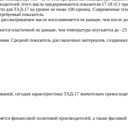
водителей этого масла придерживаются показателя 17-18 сСт при
ости для ТАД-17 на уровне не ниже 100 единиц. Современные т
требуемый показатель.
рассматриваемое масло воспламеняется не раньше, чем после до
вится пластичной не раньше, чем температура опускается до –25
рамм. Средний показатель для смазочных материалов, созданных
ований, сегодня характеристики ТАД-17 значительно превосход
ется финансовой политикой производителей, а также фасовкой п