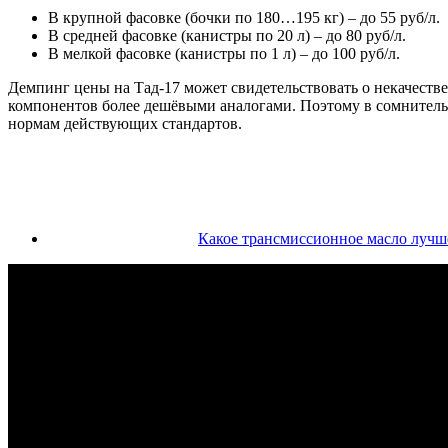
В крупной фасовке (бочки по 180…195 кг) – до 55 руб/л.
В средней фасовке (канистры по 20 л) – до 80 руб/л.
В мелкой фасовке (канистры по 1 л) – до 100 руб/л.
Демпинг цены на Тад-17 может свидетельствовать о некачестве
компонентов более дешёвыми аналогами. Поэтому в сомнительн
нормам действующих стандартов.
Какое трансмиссионное масло лучше