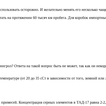
спользовать осторожно. И желательно менять его несколько чащ
тать на протяжении 60 тысяч км пробега. Для коробок импортных
игрол? Ответа на такой вопрос быть не может, так как он некорр
емпературе (от 20 до 35 сСт в зависимости от того, зимний или 
примесей. Концентрация серных элементов в ТАД-17 равна 2-2,4