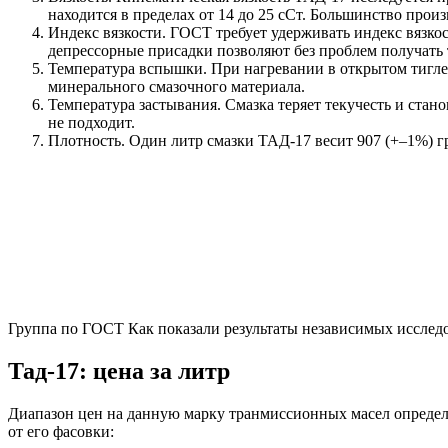
находится в пределах от 14 до 25 сСт. Большинство произ
Индекс вязкости. ГОСТ требует удерживать индекс вязк
депрессорные присадки позволяют без проблем получать 
Температура вспышки. При нагревании в открытом тигле 
минерального смазочного материала.
Температура застывания. Смазка теряет текучесть и стано
не подходит.
Плотность. Один литр смазки ТАД-17 весит 907 (+–1%) г
Группа по ГОСТ Как показали результаты независимых исслед
Тад-17: цена за литр
Диапазон цен на данную марку транмиссионных масел определя
от его фасовки: