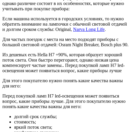
однако различие состоит в их особенностях, которые нужно
учитывать при покупке прибора:
Если машина используется в городских условиях, то нужно
обратить внимание на лампочки с обычной световой отдачей
и долгим сроком службы: Original,
Narva Long Life
.
Для частых поездок с места на место подходят приборы с
большой световой отдачей: Osram Night Breaker, Bosch plus 90.
Из дешевых есть Hella H7 +90%, которая образует хороший
поток света. Они быстро перегорают, однако низкая цена
компенсирует частые замены.. Перед покупкой ламп Н7 led-
освещения может появиться вопрос, какие приборы лучше
Для этого покупателю нужно понять какие качества важны
для него:
Перед покупкой ламп Н7 led-освещения может появиться
вопрос, какие приборы лучше. Для этого покупателю нужно
понять какие качества важны для него:
долгий срок службы;
стоимость;
яркий поток света;