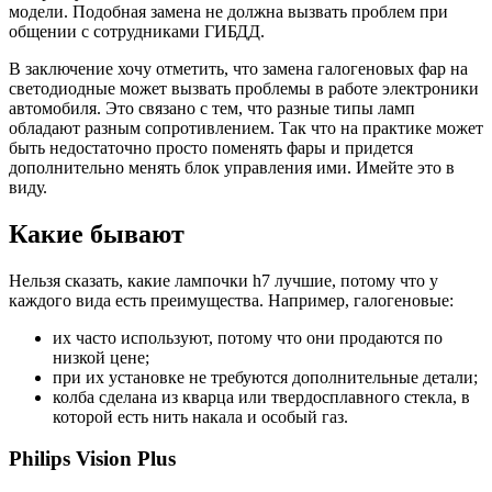
модели. Подобная замена не должна вызвать проблем при
общении с сотрудниками ГИБДД.
В заключение хочу отметить, что замена галогеновых фар на
светодиодные может вызвать проблемы в работе электроники
автомобиля. Это связано с тем, что разные типы ламп
обладают разным сопротивлением. Так что на практике может
быть недостаточно просто поменять фары и придется
дополнительно менять блок управления ими. Имейте это в
виду.
Какие бывают
Нельзя сказать, какие лампочки h7 лучшие, потому что у
каждого вида есть преимущества. Например, галогеновые:
их часто используют, потому что они продаются по
низкой цене;
при их установке не требуются дополнительные детали;
колба сделана из кварца или твердосплавного стекла, в
которой есть нить накала и особый газ.
Philips Vision Plus