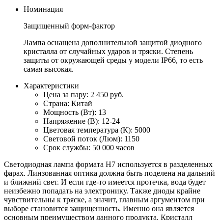
Номинация
Защищенный форм-фактор
Лампа оснащена дополнительной защитой диодного
кристалла от случайных ударов и тряски. Степень
защиты от окружающей среды у модели IP66, то есть
самая высокая.
Характеристики
Цена за пару: 2 450 руб.
Страна: Китай
Мощность (Вт): 13
Напряжение (В): 12-24
Цветовая температура (К): 5000
Световой поток (Люм): 1150
Срок службы: 50 000 часов
Светодиодная лампа формата H7 используется в разделенных
фарах. Линзованная оптика должна быть поделена на дальний
и ближний свет. И если где-то имеется протечка, вода будет
неизбежно попадать на электронику. Также диоды крайне
чувствительны к тряске, а значит, главным аргументом при
выборе становится защищенность. Именно она является
основным преимуществом данного продукта. Кристалл