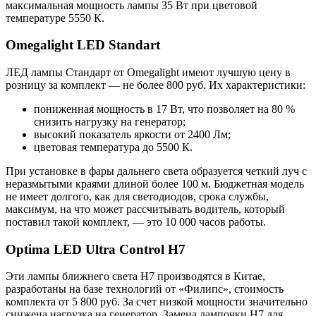
максимальная мощность лампы 35 Вт при цветовой
температуре 5550 К.
Omegalight LED Standart
ЛЕД лампы Стандарт от Omegalight имеют лучшую цену в
розницу за комплект — не более 800 руб. Их характеристики:
пониженная мощность в 17 Вт, что позволяет на 80 %
снизить нагрузку на генератор;
высокий показатель яркости от 2400 Лм;
цветовая температура до 5500 К.
При установке в фары дальнего света образуется четкий луч с
неразмытыми краями длиной более 100 м. Бюджетная модель
не имеет долгого, как для светодиодов, срока службы,
максимум, на что может рассчитывать водитель, который
поставил такой комплект, — это 10 000 часов работы.
Optima LED Ultra Control H7
Эти лампы ближнего света H7 производятся в Китае,
разработаны на базе технологий от «Филипс», стоимость
комплекта от 5 800 руб. За счет низкой мощности значительно
снижена нагрузка на генератор. Замена лампочки H7 для