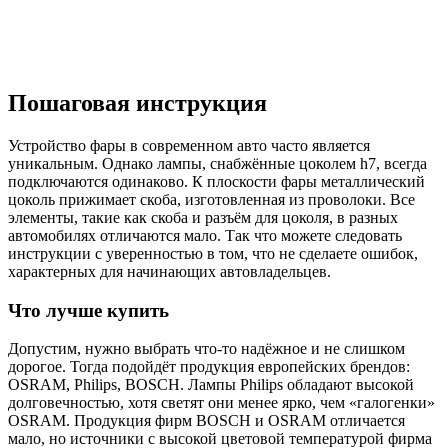
Пошаговая инструкция
Устройство фары в современном авто часто является
уникальным. Однако лампы, снабжённые цоколем h7, всегда
подключаются одинаково. К плоскости фары металлический
цоколь прижимает скоба, изготовленная из проволоки. Все
элементы, такие как скоба и разъём для цоколя, в разных
автомобилях отличаются мало. Так что можете следовать
инструкции с уверенностью в том, что не сделаете ошибок,
характерных для начинающих автовладельцев.
Что лучше купить
Допустим, нужно выбрать что-то надёжное и не слишком
дорогое. Тогда подойдёт продукция европейских брендов:
OSRAM, Philips, BOSCH. Лампы Philips обладают высокой
долговечностью, хотя светят они менее ярко, чем «галогенки»
OSRAM. Продукция фирм BOSCH и OSRAM отличается
мало, но источники с высокой цветовой температурой фирма