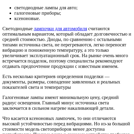
светодиодные лампы для авто;
галогеновые приборы;
ксеноновые.
Светодиодные
лампочки для автомобиля
считаются
оптимальным вариантом, который обладает долговечностью и
средней стоимостью. Диоды, по сравнению с остальными
типами источника света, не перегреваются, легко переносят
вибрацию и пониженную температуру, а это только
увеличивает эксплуатационный срок. На рынке очень много
встречается подделок, поэтому специалисты рекомендуют
отдавать предпочтение продукции с известным именем.
Есть несколько критериев определения подделки —
документы, размеры, совпадение заявленных и реальных
показателей света и температуры
Галогеновые лампы имеют минимальную цену, средний
радиус освещения. Главный минус источника света
заключается в сильном нагреве накаливающей детали.
Что касается ксеноновых лампочек, то они отличаются
высокой устойчивостью перед вибрациями. Но из-за большой
стоимости модель светоприборов менее доступна