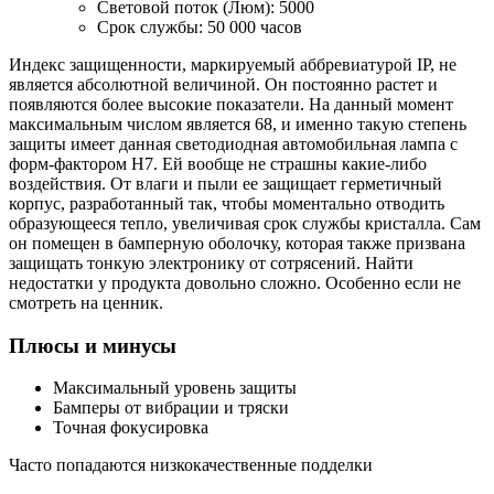
Световой поток (Люм): 5000
Срок службы: 50 000 часов
Индекс защищенности, маркируемый аббревиатурой IP, не
является абсолютной величиной. Он постоянно растет и
появляются более высокие показатели. На данный момент
максимальным числом является 68, и именно такую степень
защиты имеет данная светодиодная автомобильная лампа с
форм-фактором H7. Ей вообще не страшны какие-либо
воздействия. От влаги и пыли ее защищает герметичный
корпус, разработанный так, чтобы моментально отводить
образующееся тепло, увеличивая срок службы кристалла. Сам
он помещен в бамперную оболочку, которая также призвана
защищать тонкую электронику от сотрясений. Найти
недостатки у продукта довольно сложно. Особенно если не
смотреть на ценник.
Плюсы и минусы
Максимальный уровень защиты
Бамперы от вибрации и тряски
Точная фокусировка
Часто попадаются низкокачественные подделки