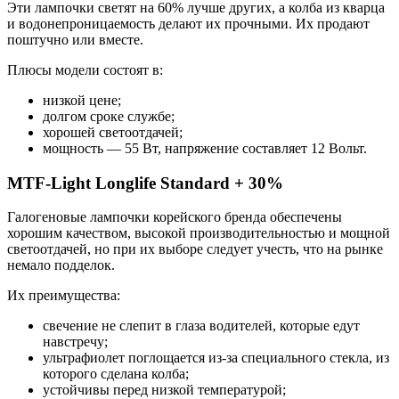
Эти лампочки светят на 60% лучше других, а колба из кварца
и водонепроницаемость делают их прочными. Их продают
поштучно или вместе.
Плюсы модели состоят в:
низкой цене;
долгом сроке службе;
хорошей светоотдачей;
мощность — 55 Вт, напряжение составляет 12 Вольт.
MTF-Light Longlife Standard + 30%
Галогеновые лампочки корейского бренда обеспечены
хорошим качеством, высокой производительностью и мощной
светоотдачей, но при их выборе следует учесть, что на рынке
немало подделок.
Их преимущества:
свечение не слепит в глаза водителей, которые едут
навстречу;
ультрафиолет поглощается из-за специального стекла, из
которого сделана колба;
устойчивы перед низкой температурой;