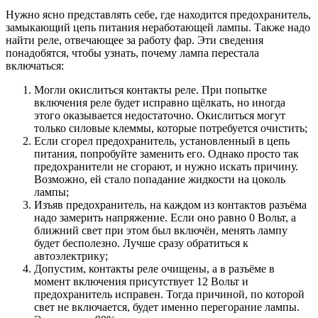
Нужно ясно представлять себе, где находится предохранитель,
замыкающий цепь питания неработающей лампы. Также надо
найти реле, отвечающее за работу фар. Эти сведения
понадобятся, чтобы узнать, почему лампа перестала
включаться:
Могли окислиться контакты реле. При попытке
включения реле будет исправно щёлкать, но иногда
этого оказывается недостаточно. Окислиться могут
только силовые клеммы, которые потребуется очистить;
Если сгорел предохранитель, установленный в цепь
питания, попробуйте заменить его. Однако просто так
предохранители не сгорают, и нужно искать причину.
Возможно, ей стало попадание жидкости на цоколь
лампы;
Изъяв предохранитель, на каждом из контактов разъёма
надо замерить напряжение. Если оно равно 0 Вольт, а
ближний свет при этом был включён, менять лампу
будет бесполезно. Лучше сразу обратиться к
автоэлектрику;
Допустим, контакты реле очищены, а в разъёме в
момент включения присутствует 12 Вольт и
предохранитель исправен. Тогда причиной, по которой
свет не включается, будет именно перегорание лампы.