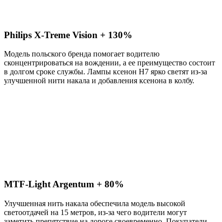
Philips X-Treme Vision + 130%
Модель польского бренда помогает водителю
сконцентрироваться на вождении, а ее преимущество состоит
в долгом сроке службы. Лампы ксенон H7 ярко светят из-за
улучшенной нити накала и добавления ксенона в колбу.
MTF-Light Argentum + 80%
Улучшенная нить накала обеспечила модель высокой
светоотдачей на 15 метров, из-за чего водители могут
заметить препятствие на дороге своевременно. Покупатели