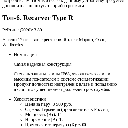
потребителям. Помимо всего к данному устройству требуется
дополнительно покупать прибор розжига.
Топ-6. Recarver Type R
Рейтинг (2020): 3.89
Учтено 17 отзывов с ресурсов: Яндекс.Маркет, Озон,
Wildberries
Номинация
Самая надежная конструкция
Степень защиты лампы IP68, что является самым
высоким показателем в системе стандартизации.
Продукт полностью нейтрален к влаге и попаданию
пыли, что существенно продлевает срок службы.
Характеристики
Цена за пару: 3 500 руб.
Страна: Германия (производится в России)
Мощность (Вт): 14
Напряжение (В): 12
Цветовая температура (К): 6000