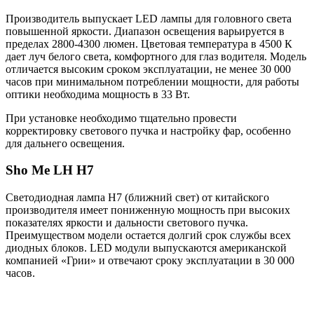
Производитель выпускает LED лампы для головного света
повышенной яркости. Диапазон освещения варьируется в
пределах 2800-4300 люмен. Цветовая температура в 4500 К
дает луч белого света, комфортного для глаз водителя. Модель
отличается высоким сроком эксплуатации, не менее 30 000
часов при минимальном потреблении мощности, для работы
оптики необходима мощность в 33 Вт.
При установке необходимо тщательно провести
корректировку светового пучка и настройку фар, особенно
для дальнего освещения.
Sho Me LH H7
Светодиодная лампа H7 (ближний свет) от китайского
производителя имеет пониженную мощность при высоких
показателях яркости и дальности светового пучка.
Преимуществом модели остается долгий срок службы всех
диодных блоков. LED модули выпускаются американской
компанией «Грии» и отвечают сроку эксплуатации в 30 000
часов.