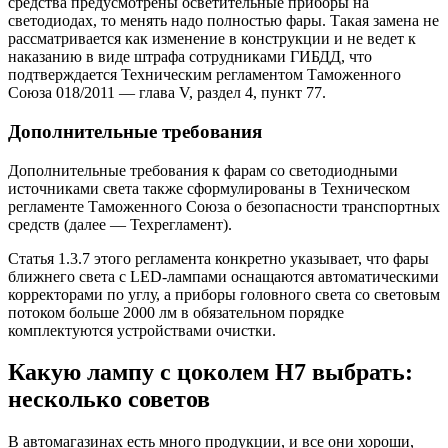
средства предусмотрены осветительные приборы на
светодиодах, то менять надо полностью фары. Такая замена не
рассматривается как изменение в конструкции и не ведет к
наказанию в виде штрафа сотрудниками ГИБДД, что
подтверждается Техническим регламентом Таможенного
Союза 018/2011 — глава V, раздел 4, пункт 77.
Дополнительные требования
Дополнительные требования к фарам со светодиодными
источниками света также сформулированы в Техническом
регламенте Таможенного Союза о безопасности транспортных
средств (далее — Техрегламент).
Статья 1.3.7 этого регламента конкретно указывает, что фары
ближнего света с LED-лампами оснащаются автоматическими
корректорами по углу, а приборы головного света со световым
потоком больше 2000 лм в обязательном порядке
комплектуются устройствами очистки.
Какую лампу с цоколем H7 выбрать:
несколько советов
В автомагазинах есть много продукции, и все они хороши,