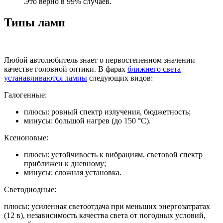
Это верно в 99% случаев.
Типы ламп
Любой автолюбитель знает о первостепенном значении
качестве головной оптики. В фарах
ближнего света
устанавливаются лампы
следующих видов:
Галогенные:
плюсы: ровный спектр излучения, бюджетность;
минусы: большой нагрев (до 150 °С).
Ксеноновые:
плюсы: устойчивость к вибрациям, световой спектр
приближен к дневному;
минусы: сложная установка.
Светодиодные:
плюсы: усиленная светоотдача при меньших энергозатратах
(12 в), независимость качества света от погодных условий,