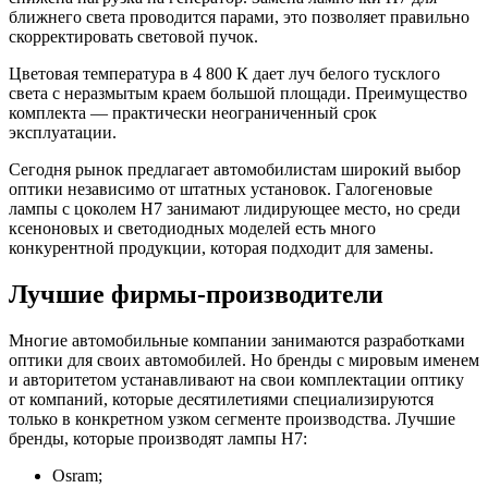
ближнего света проводится парами, это позволяет правильно
скорректировать световой пучок.
Цветовая температура в 4 800 К дает луч белого тусклого
света с неразмытым краем большой площади. Преимущество
комплекта — практически неограниченный срок
эксплуатации.
Сегодня рынок предлагает автомобилистам широкий выбор
оптики независимо от штатных установок. Галогеновые
лампы с цоколем Н7 занимают лидирующее место, но среди
ксеноновых и светодиодных моделей есть много
конкурентной продукции, которая подходит для замены.
Лучшие фирмы-производители
Многие автомобильные компании занимаются разработками
оптики для своих автомобилей. Но бренды с мировым именем
и авторитетом устанавливают на свои комплектации оптику
от компаний, которые десятилетиями специализируются
только в конкретном узком сегменте производства. Лучшие
бренды, которые производят лампы H7:
Osram;