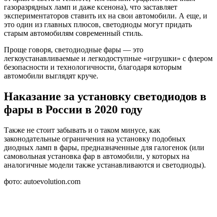
газоразрядных ламп и даже ксенона), что заставляет
экспериментаторов ставить их на свои автомобили. А еще, и
это один из главных плюсов, светодиоды могут придать
старым автомобилям современный стиль.
Проще говоря, светодиодные фары — это
легкоустанавливаемые и легкодоступные «игрушки» с флером
безопасности и технологичности, благодаря которым
автомобили выглядят круче.
Наказание за установку светодиодов в
фары в России в 2020 году
Также не стоит забывать и о таком минусе, как
законодательные ограничения на установку подобных
диодных ламп в фары, предназначенные для галогенок (или
самовольная установка фар в автомобили, у которых на
аналогичные модели также устанавливаются и светодиоды).
фото: autoevolution.com