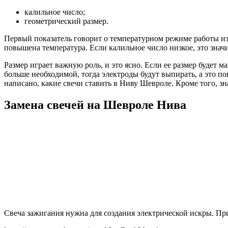
калильное число;
геометрический размер.
Первый показатель говорит о температурном режиме работы изде
повышена температура. Если калильное число низкое, это значит
Размер играет важную роль, и это ясно. Если ее размер будет м
больше необходимой, тогда электроды будут выпирать, а это п
написано, какие свечи ставить в Ниву Шевроле. Кроме того, з
Замена свечей на Шевроле Нива
Свеча зажигания нужна для создания электрической искры. При 