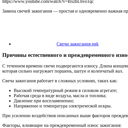
https://www.youtube.com/watch?v=BxzbLbvo1qc
Замена свечей зажигания — простая и одновременно важная пр
Свечи зажигания ngk
Причины естественного и преждевременного изно
С течением времени свечи подвергаются износу. Длина концеви
которая сильно нагружает поршень, шатун и коленчатый вал.
Свеча зажигания работает в сложных условиях, таких как:
Высокий температурный режим в силовом агрегате;
Рабочая среда в виде воздуха, масла и топлива;
Давление при воспламенении;
Напряжение и температура электрической искры.
При усилении воздействия описанных выше факторов преждевр
Факторы, влияющие на преждевременный износ зажигания: