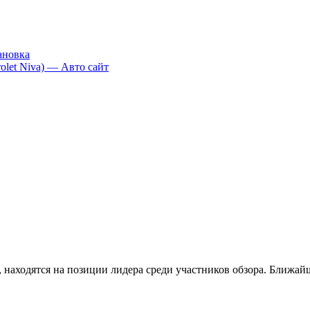
ановка
olet Niva) — Авто сайт
находятся на позиции лидера среди участников обзора. Ближай