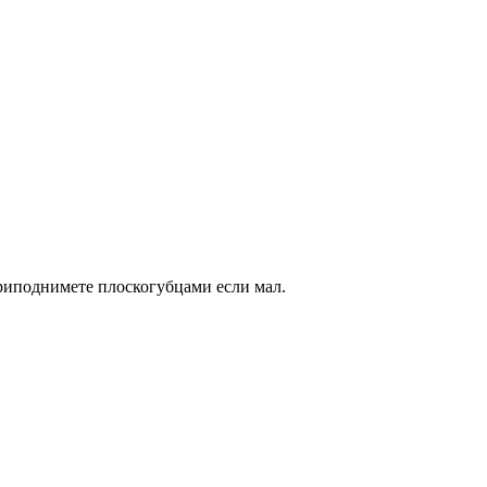
приподнимете плоскогубцами если мал.