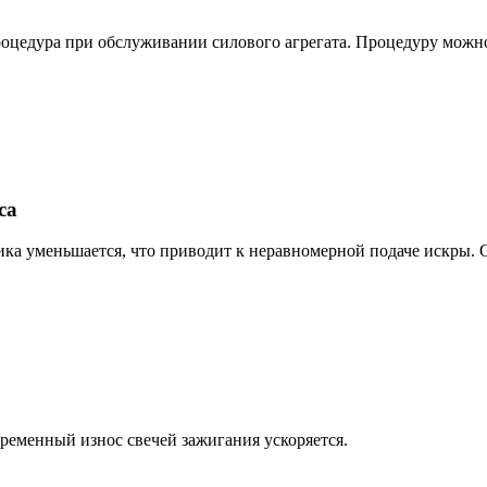
оцедура при обслуживании силового агрегата. Процедуру можно
са
ка уменьшается, что приводит к неравномерной подаче искры. Об
еменный износ свечей зажигания ускоряется.