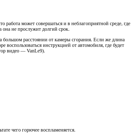
то работа может совершаться и в неблагоприятной среде, где
ва она не прослужит долгий срок.
т на большом расстоянии от камеры сгорания. Если же длина
ре воспользоваться инструкцией от автомобиля, где будет
тор видео — VanLe9).
ьтате чего горючее воспламеняется.