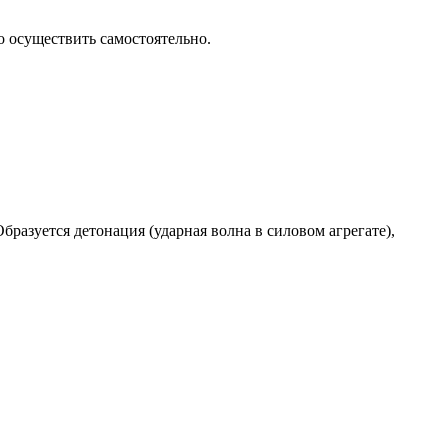
 осуществить самостоятельно.
разуется детонация (ударная волна в силовом агрегате),