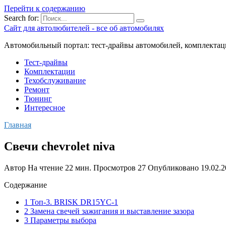
Перейти к содержанию
Search for:
Сайт для автолюбителей - все об автомобилях
Автомобильный портал: тест-драйвы автомобилей, комплектац
Тест-драйвы
Комплектации
Техобслуживание
Ремонт
Тюнинг
Интересное
Главная
Свечи chevrolet niva
Автор
На чтение
22 мин.
Просмотров
27
Опубликовано
19.02.
Содержание
1 Топ-3. BRISK DR15YC-1
2 Замена свечей зажигания и выставление зазора
3 Параметры выбора