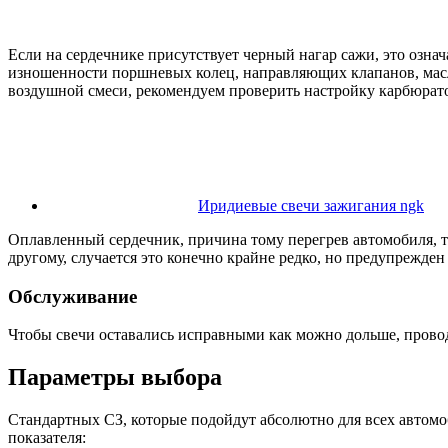
Если на сердечнике присутствует черный нагар сажи, это означ
изношенности поршневых колец, направляющих клапанов, масл
воздушной смеси, рекомендуем проверить настройку карбюрато
Иридиевые свечи зажигания ngk
Оплавленный сердечник, причина тому перегрев автомобиля, та
другому, случается это конечно крайне редко, но предупрежден
Обслуживание
Чтобы свечи оставались исправными как можно дольше, проводи
Параметры выбора
Стандартных СЗ, которые подойдут абсолютно для всех автомоб
показателя: