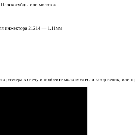
в Плоскогубцы или молоток
Для инжектора 21214 — 1.11мм
го размера в свечу и подбейте молотком если зазор велик, или 