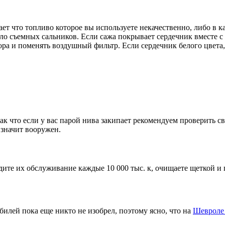
ает что топливо которое вы используете некачественно, либо в к
о съемных сальников. Если сажа покрывает сердечник вместе с
ра и поменять воздушный фильтр. Если сердечник белого цвета
к что если у вас парой нива закипает рекомендуем проверить св
 значит вооружен.
те их обслуживание каждые 10 000 тыс. к, очищаете щеткой и п
илей пока еще никто не изобрел, поэтому ясно, что на
Шевроле 