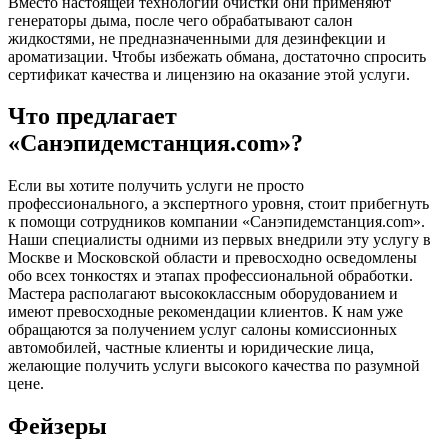
Вместо настоящей технологии очистки они применяют
генераторы дыма, после чего обрабатывают салон
жидкостями, не предназначенными для дезинфекции и
ароматизации. Чтобы избежать обмана, достаточно спросить
сертификат качества и лицензию на оказание этой услуги.
Что предлагает
«Санэпидемстанция.com»?
Если вы хотите получить услуги не просто
профессионального, а экспертного уровня, стоит прибегнуть
к помощи сотрудников компании «Санэпидемстанция.com».
Наши специалисты одними из первых внедрили эту услугу в
Москве и Московской области и превосходно осведомлены
обо всех тонкостях и этапах профессиональной обработки.
Мастера располагают высококлассным оборудованием и
имеют превосходные рекомендации клиентов. К нам уже
обращаются за получением услуг салоны комиссионных
автомобилей, частные клиенты и юридические лица,
желающие получить услуги высокого качества по разумной
цене.
Фейзеры