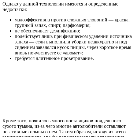
Однако у данной технологии имеются и определенные
недостатки:
малоэффективна против сложных зловоний — краска,
трупный запах, спирт, парфюмерия;
не обеспечивает дезинфекцию;
подействует лишь при физическом удалении источника
запаха — если выполнили уборки неаккуратно и под
сидением завалялся кусок пиццы, через короткое время
вновь почувствуете ее «аромат»;
требуется длительное проветривание.
Кроме того, появилось много поставщиков поддельного
сухого тумана, из-за чего многие автолюбители оставляют
негативные отзывы о нем. Таким образом, исходя из всего