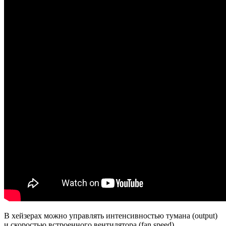
В хейзерах можно управлять интенсивностью тумана (output)
и скоростью встроенного вентилятора (fan speed).