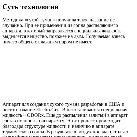
Суть технологии
Методика «сухой туман» получила такое название не
случайно. При ее применении из сопла распыляющего
аппарата, в который заправляется специальная жидкость,
выделяется вещество, похожее на дым. Получаемая взвесь
ничего общего с влажным паром не имеет.
Аппарат для создания сухого тумана разработан в США и
носит название Electro-Gen. В него заливается специальная
жидкость – ODORx. Еще до распыления залитый в аппарат
состав полностью испаряется. Этот процесс происходит
благодаря структуре жидкости и наличию в аппарате
термического сопла. В результате в воздух попадают только