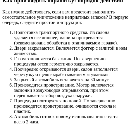
Как производить обработку: порядок действий
Как нужно действовать, если вам предстоит выполнить
самостоятельное уничтожение неприятных запахов? В первую
очередь, следуйте простой инструкции:
Подготовка транспортного средства. Из салона
удаляется все лишнее, машина прогревается
(рекомендована обработка в отапливаемом гараже).
Двери закрываются. Включается фоггер с залитой в нем
жидкостью.
Газом заполняется багажник. По завершению
процедуры отсек герметично закрывается.
Поочередно открываются двери, салон заполняется
через узкую щель вырабатываемым «туманом».
Закрытый автомобиль оставляется на 30 минут.
Производится проветривание. Мотор включается,
заслонки воздуховодов открываются, при этом
перекрывается забор воздуха снаружи.
Процедура повторяется по новой. По завершению
производится проветривание, очищаются стекла и
пластик.
Автомобиль готов к новому использованию спустя
всего 2 часа.