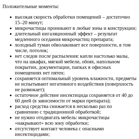
Положительные моменты:
высокая скорость обработки помещений – достаточно
15–20 минут;
микрочастицы проникают в любые зоны и конструкции;
длительный ингаляционный эффект – результат
медленного оседания микрочастиц препарата;
холодный туман обволакивает все поверхности, в том
числе, потолок;
нет следов после распыления: капли настолько малы,
что на шкафах, мягкой мебели, обоях, напольном
покрытии, документации, папках в офисных
помещениях нет пятен;
сохраняется оптимальный уровень влажности, предметы
не испытывают негативного воздействия (поверхность
не размокает);
остаточное действие инсектицида сохраняется от 40 до
60 дней (в зависимости от марки препарата);
расход средства снижается в несколько раз по
сравнению с традиционной обработкой;
не нужно отодвигать мебель: микрочастицы
«накрывают» всю зону обработки;
отсутствует контакт человека с опасными
инсектицидами;