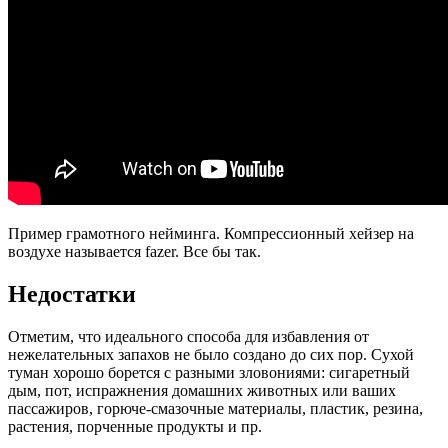
Пример грамотного нейминга. Компрессионный хейзер на
воздухе называется fazer. Все бы так.
Недостатки
Отметим, что идеального способа для избавления от
нежелательных запахов не было создано до сих пор. Сухой
туман хорошо борется с разными зловониями: сигаретный
дым, пот, испражнения домашних животных или ваших
пассажиров, горюче-смазочные материалы, пластик, резина,
растения, порченные продукты и пр.