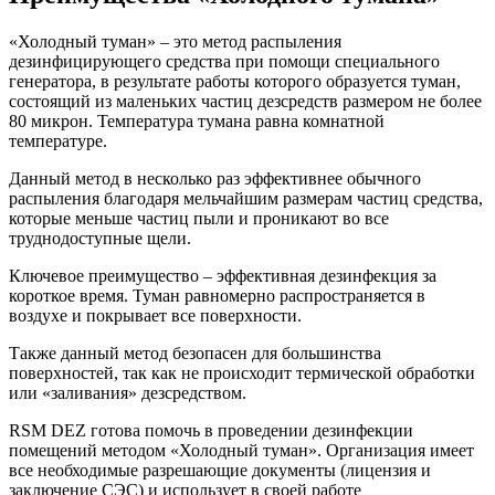
«Холодный туман» – это метод распыления
дезинфицирующего средства при помощи специального
генератора, в результате работы которого образуется туман,
состоящий из маленьких частиц дезсредств размером не более
80 микрон. Температура тумана равна комнатной
температуре.
Данный метод в несколько раз эффективнее обычного
распыления благодаря мельчайшим размерам частиц средства,
которые меньше частиц пыли и проникают во все
труднодоступные щели.
Ключевое преимущество – эффективная дезинфекция за
короткое время. Туман равномерно распространяется в
воздухе и покрывает все поверхности.
Также данный метод безопасен для большинства
поверхностей, так как не происходит термической обработки
или «заливания» дезсредством.
RSM DEZ готова помочь в проведении дезинфекции
помещений методом «Холодный туман». Организация имеет
все необходимые разрешающие документы (лицензия и
заключение СЭС) и использует в своей работе