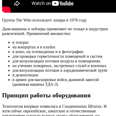
Группа The Who использует лазеры в 1978 году
Дым-машины и хейзеры применяют не только в индустрии
развлечений. Применений множество:
в театрах
на концертах и в клубах
в кино, на телевидении и в фотографии
для проверки герметичности помещений и систем
для визуализации потоков воздуха в помещениях
на учениях пожарных, экстренных служб и военных
для визуализации потоков в аэродинамической трубе
в дезинсекции
в армии для маскировки войск дымовой завесой
(дымовая машина ТДА-3)
Принцип работы оборудования
Технология впервые появилась в Соединенных Штатах. И
хотя сейчас европейские, азиатские и отечественные
предприятия освоили выпуск своего оборудования, по