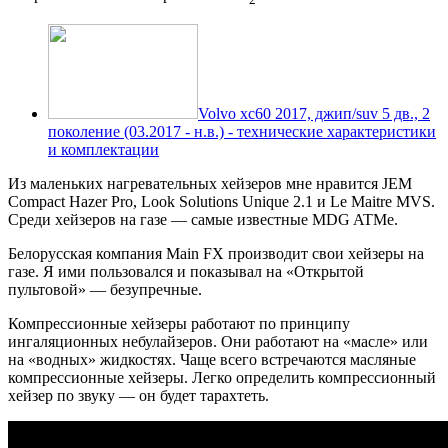
Volvo xc60 2017, джип/suv 5 дв., 2
поколение (03.2017 - н.в.) - технические характеристики
и комплектации
Из маленьких нагревательных хейзеров мне нравится JEM
Compact Hazer Pro, Look Solutions Unique 2.1 и Le Maitre MVS.
Среди хейзеров на газе — самые известные MDG ATMe.
Белорусская компания Main FX производит свои хейзеры на
газе. Я ими пользовался и показывал на «Открытой
пультовой» — безупречные.
Компрессионные хейзеры работают по принципу
ингаляционных небулайзеров. Они работают на «масле» или
на «водных» жидкостях. Чаще всего встречаются масляные
компрессионные хейзеры. Легко определить компрессионный
хейзер по звуку — он будет тарахтеть.