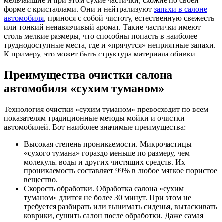
мельчайшие и при этом сухие частички, схожие по своей
форме с кристаллами. Они и нейтрализуют
запахи в салоне
автомобиля
, принося с собой чистоту, естественную свежесть
или тонкий ненавязчивый аромат. Такие частички имеют
столь мелкие размеры, что способны попасть в наиболее
труднодоступные места, где и «прячутся» неприятные запахи.
К примеру, это может быть структура материала обивки.
Преимущества очистки салона
автомобиля «сухим туманом»
Технология очистки «сухим туманом» превосходит по всем
показателям традиционные методы мойки и очистки
автомобилей. Вот наиболее значимые преимущества:
Высокая степень проникаемости. Микрочастицы
«сухого тумана» гораздо меньше по размеру, чем
молекулы воды и других чистящих средств. Их
проникаемость составляет 99% в любое мягкое пористое
вещество.
Скорость обработки. Обработка салона «сухим
туманом» длится не более 30 минут. При этом не
требуется разбирать или вынимать сиденья, вытаскивать
коврики, сушить салон после обработки. Даже самая