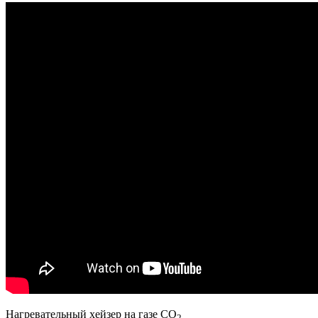
Нагревательный хейзер на газе CO
2