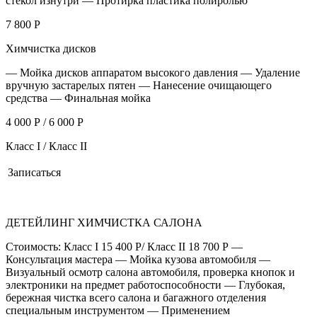
стекол изнутри — Протирка пластика полиролью
7 800 Р
Химчистка дисков
— Мойка дисков аппаратом высокого давления — Удаление
вручную застарелых пятен — Нанесение очищающего
средства — Финальная мойка
4 000 Р / 6 000 Р
Класс I / Класс II
Записаться
ДЕТЕЙЛИНГ ХИМЧИСТКА САЛОНА
Стоимость: Класс I 15 400 Р/ Класс II 18 700 Р —
Консультация мастера — Мойка кузова автомобиля —
Визуальный осмотр салона автомобиля, проверка кнопок и
электроники на предмет работоспособности — Глубокая,
бережная чистка всего салона и багажного отделения
специальным инструментом — Применением