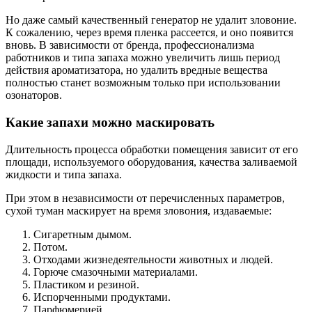
Но даже самый качественный генератор не удалит зловоние.
К сожалению, через время пленка рассеется, и оно появится
вновь. В зависимости от бренда, профессионализма
работников и типа запаха можно увеличить лишь период
действия ароматизатора, но удалить вредные вещества
полностью станет возможным только при использовании
озонаторов.
Какие запахи можно маскировать
Длительность процесса обработки помещения зависит от его
площади, используемого оборудования, качества заливаемой
жидкости и типа запаха.
При этом в независимости от перечисленных параметров,
сухой туман маскирует на время зловония, издаваемые:
Сигаретным дымом.
Потом.
Отходами жизнедеятельности животных и людей.
Горюче смазочными материалами.
Пластиком и резиной.
Испорченными продуктами.
Парфюмерией.