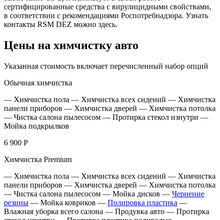
сертифицированные средства с вирулицидными свойствами,
в соответствии с рекомендациями Роспотребнадзора. Узнать
контакты RSM DEZ можно здесь.
Цены на химчистку авто
Указанная стоимость включает перечисленный набор опций
Обычная химчистка
— Химчистка пола — Химчистка всех сидений — Химчистка
панели приборов — Химчистка дверей — Химчистка потолка
— Чистка салона пылесосом — Протирка стекол изнутри —
Мойка подкрылков
6 900 Р
Химчистка Premium
— Химчистка пола — Химчистка всех сидений — Химчистка
панели приборов — Химчистка дверей — Химчистка потолка
— Чистка салона пылесосом — Мойка дисков —
Чернение
резины
— Мойка ковриков —
Полировка пластика
—
Влажная уборка всего салона — Продувка авто — Протирка