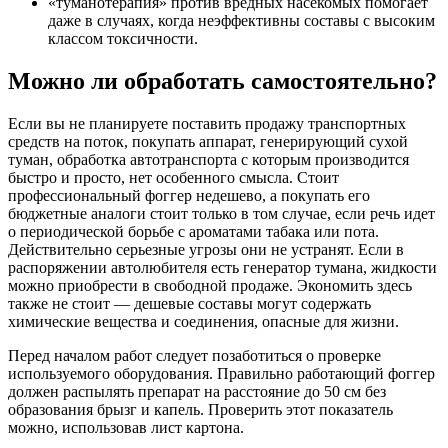
«туманотерапия» против вредных насекомых помогает
даже в случаях, когда неэффективны составы с высоким
классом токсичности.
Можно ли обработать самостоятельно?
Если вы не планируете поставить продажу транспортных
средств на поток, покупать аппарат, генерирующий сухой
туман, обработка автотранспорта с которым производится
быстро и просто, нет особенного смысла. Стоит
профессиональный фоггер недешево, а покупать его
бюджетные аналоги стоит только в том случае, если речь идет
о периодической борьбе с ароматами табака или пота.
Действительно серьезные угрозы они не устранят. Если в
распоряжении автолюбителя есть генератор тумана, жидкости
можно приобрести в свободной продаже. Экономить здесь
также не стоит — дешевые составы могут содержать
химические вещества и соединения, опасные для жизни.
Перед началом работ следует позаботиться о проверке
используемого оборудования. Правильно работающий фоггер
должен распылять препарат на расстояние до 50 см без
образования брызг и капель. Проверить этот показатель
можно, использовав лист картона.