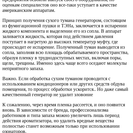
оценкам специалистов оно все-таки уступает в качестве
американским аппаратам.
Принцип получения сухого тумана генератором, состоящим
из фумигационной пушки и ТЭНа, заключается в испарении
жидкого компонента и выделении его из сопла. В аппарат
заливается жидкость, которая под действием давления
поступает в нагретую до высоких температур муфту, где
происходит ее испарение. Полученный туман выводится из
сопла, заполняя всю площадь обрабатываемого пространства,
образуя пленку в труднодоступных местах, включая поры,
щели, трещины. Именно здесь чаще всего оседают молекулы
неприятного запаха.
Важно. Если обработка сухим туманом проводится с
использованием кондиционеров или других средств обдува
помещения, то процесс обработки ускорится.. Но даже самый
качественный генератор не удалит зловоние
К сожалению, через время пленка рассеется, и оно появится
вновь. В зависимости от бренда, профессионализма
работников и типа запаха можно увеличить лишь период
действия ароматизатора, но удалить вредные вещества
полностью станет возможным только при использовании
озонаторов.