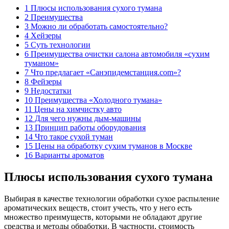
1 Плюсы использования сухого тумана
2 Преимущества
3 Можно ли обработать самостоятельно?
4 Хейзеры
5 Суть технологии
6 Преимущества очистки салона автомобиля «сухим
туманом»
7 Что предлагает «Санэпидемстанция.com»?
8 Фейзеры
9 Недостатки
10 Преимущества «Холодного тумана»
11 Цены на химчистку авто
12 Для чего нужны дым-машины
13 Принцип работы оборудования
14 Что такое сухой туман
15 Цены на обработку сухим туманов в Москве
16 Варианты ароматов
Плюсы использования сухого тумана
Выбирая в качестве технологии обработки сухое распыление
ароматических веществ, стоит учесть, что у него есть
множество преимуществ, которыми не обладают другие
средства и методы обработки. В частности, стоимость