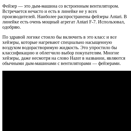
Фейзер — это дым-машина со встроенным вентилятором.
Встречается нечасто и есть в линейке не у всех
производителей. Наиболее распространены фейзеры Antari. В
линейке есть очень мощный агрегат Antari F-7. Использовал,
одобряю.
По здравой логике стоило бы включить в это класс и все
хейзеры, которые нагревают специально насыщенную
воздухом водорастворимую жидкость. Это упростило бы
классификацию и облегчило выбор покупателям. Многие
хейзеры, даже несмотря на слово Hazer в названии, являются
обычными дым-машинами с вентиляторами — фейзерами.