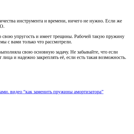
личества инструмента и времени, ничего не нужно. Если же
ТО.
яло свою упругость и имеет трещины. Рабочей такую пружину
мы с вами только что рассмотрели.
ыполняла свою основную задачу. Не забывайте, что если
лица и надежно закреплять её, если есть такая возможность.
лами. видео “как заменить пружины амортизатора”