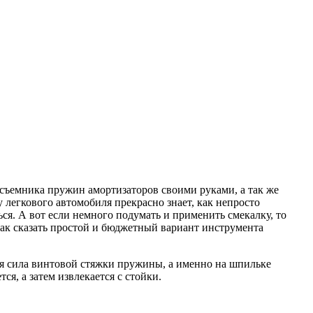
 съемника пружин амортизаторов своими руками, а так же
легкового автомобиля прекрасно знает, как непросто
я. А вот если немного подумать и применить смекалку, то
ак сказать простой и бюджетный вариант инструмента
ая сила винтовой стяжки пружины, а именно на шпильке
я, а затем извлекается с стойки.