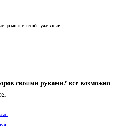
ии, ремонт и техобслуживание
оров своими руками? все возможно
2021
ками
ами