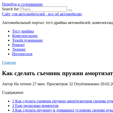
Перейти к содержанию
Search for:
Сайт для автолюбителей - все об автомобилях
Автомобильный портал: тест-драйвы автомобилей, комплектац
Тест-драйвы
Комплектации
Техобслуживание
Ремонт
Тюнинг
Интересное
Главная
Как сделать съемник пружин амортизат
Автор
На чтение
27 мин.
Просмотров
32
Опубликовано
20.02.
Содержание
1 Как сделать съемник пружин амортизаторов своими ру
2 Еще несколько моментов
3 Как сделать пружину в домашних условиях своими рук