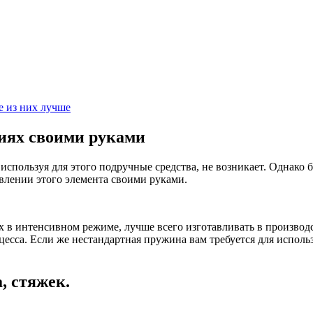
е из них лучше
виях своими руками
 используя для этого подручные средства, не возникает. Однако
овлении этого элемента своими руками.
в интенсивном режиме, лучше всего изготавливать в производс
цесса. Если же нестандартная пружина вам требуется для исполь
, стяжек.