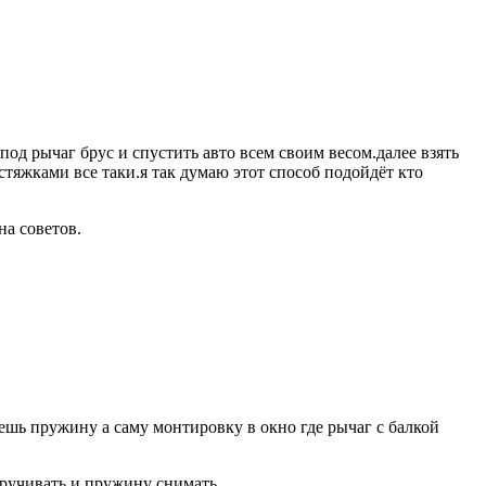
под рычаг брус и спустить авто всем своим весом.далее взять
стяжками все таки.я так думаю этот способ подойдёт кто
на советов.
ешь пружину а саму монтировку в окно где рычаг с балкой
ручивать и пружину снимать.