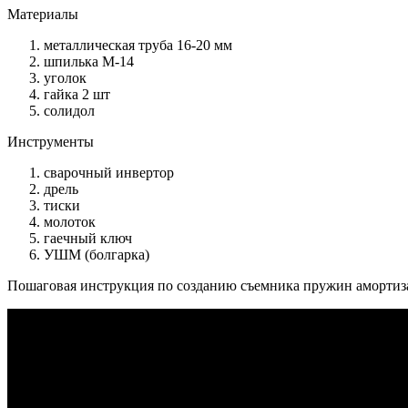
Материалы
металлическая труба 16-20 мм
шпилька М-14
уголок
гайка 2 шт
солидол
Инструменты
сварочный инвертор
дрель
тиски
молоток
гаечный ключ
УШМ (болгарка)
Пошаговая инструкция по созданию съемника пружин амортиз