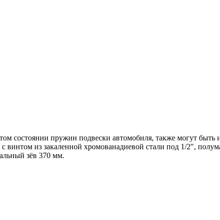
ом состоянии пружин подвески автомобиля, также могут быть и
 с винтом из закаленной хромованадиевой стали под 1/2″, полум
альный зёв 370 мм.