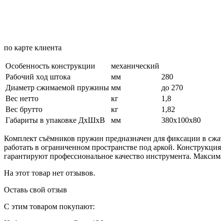
по карте клиента
Особенность конструкции
механический
Рабочий xод штока
мм
280
Диаметр сжимаемой пружины
мм
до 270
Вес нетто
кг
1,8
Вес брутто
кг
1,82
Габариты в упаковке ДхШхВ
мм
380х100х80
Комплект съёмников пружин предназначен для фиксации в сжат
работать в ограниченном пространстве под аркой. Конструкция
гарантируют профессиональное качество инструмента. Максим
На этот товар нет отзывов.
Оставь свой отзыв
С этим товаром покупают: