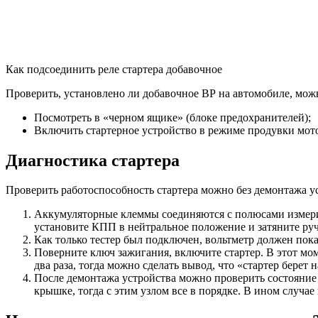
Как подсоединить реле стартера добавочное
Проверить, установлено ли добавочное ВР на автомобиле, можн
Посмотреть в «черном ящике» (блоке предохранителей);
Включить стартерное устройство в режиме продувки мотора
Диагностика стартера
Проверить работоспособность стартера можно без демонтажа у
Аккумуляторные клеммы соединяются с полюсами измерит
установите КПП в нейтральное положение и затяните ру
Как только тестер был подключен, вольтметр должен показ
Поверните ключ зажигания, включите стартер. В этот мом
два раза, тогда можно сделать вывод, что «стартер берет
После демонтажа устройства можно проверить состояние 
крышке, тогда с этим узлом все в порядке. В ином случа