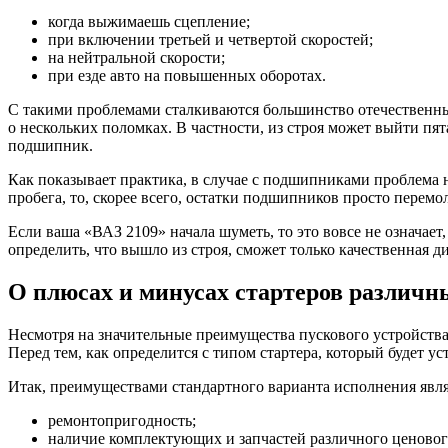
когда выжимаешь сцепление;
при включении третьей и четвертой скоростей;
на нейтральной скорости;
при езде авто на повышенных оборотах.
С такими проблемами сталкиваются большинство отечественных
о нескольких поломках. В частности, из строя может выйти пя
подшипник.
Как показывает практика, в случае с подшипниками проблема н
пробега, то, скорее всего, остатки подшипников просто перемо
Если ваша «ВАЗ 2109» начала шуметь, то это вовсе не означае
определить, что вышло из строя, сможет только качественная д
О плюсах и минусах стартеров различ
Несмотря на значительные преимущества пускового устройства
Перед тем, как определится с типом стартера, который будет 
Итак, преимуществами стандартного варианта исполнения явл
ремонтопригодность;
наличие комплектующих и запчастей различного ценовог