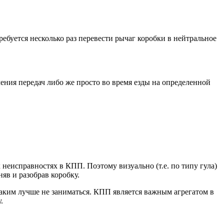
ебуется несколько раз перевести рычаг коробки в нейтральное
чения передач либо же просто во время езды на определенной
 неисправностях в КПП. Поэтому визуально (т.е. по типу гула)
яв и разобрав коробку.
аким лучше не заниматься. КПП является важным агрегатом в
.