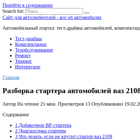
Перейти к содержанию
Search for:
Сайт для автолюбителей - все об автомобилях
Автомобильный портал: тест-драйвы автомобилей, комплектац
Тест-драйвы
Комплектации
Техобслуживание
Ремонт
Тюнинг
Интересное
Главная
Разборка стартера автомобилей ваз 2108,
Автор
На чтение
21 мин.
Просмотров
13
Опубликовано
19.02.
Содержание
1 Добавочное ВР стартера
2 Диагностика стартера
3 Что делать, если не крутит стартер ваз 2109