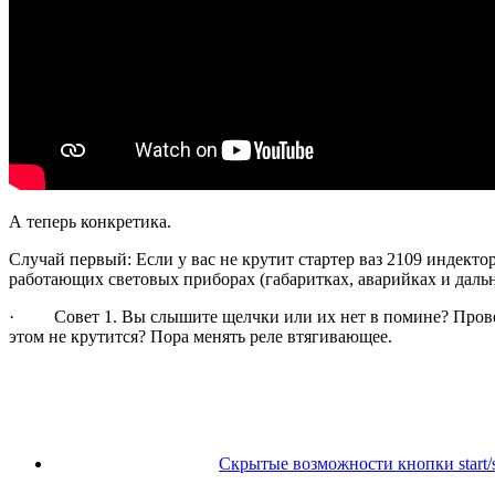
А теперь конкретика.
Случай первый: Если у вас не крутит стартер ваз 2109 индекто
работающих световых приборах (габаритках, аварийках и даль
· Совет 1. Вы слышите щелчки или их нет в помине? Проверь
этом не крутится? Пора менять реле втягивающее.
Скрытые возможности кнопки start/s