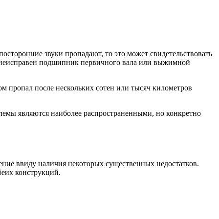
осторонние звуки пропадают, то это может свидетельствовать
ыть неисправен подшипник первичного вала или выжимной
том пропал после нескольких сотен или тысяч километров
облемы являются наиболее распространенными, но конкретно
нение ввиду наличия некоторых существенных недостатков.
беих конструкций.