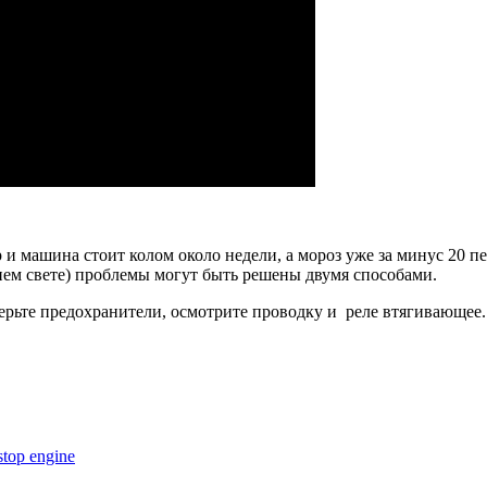
р и машина стоит колом около недели, а мороз уже за минус 20 п
нем свете) проблемы могут быть решены двумя способами.
те предохранители, осмотрите проводку и реле втягивающее. Н
top engine