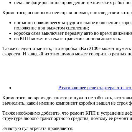
неквалифицированное проведение технических работ по
Кроме того, основными неисправностями, в последствии кото
внезапно появившееся затруднительное включение скорост
положение при выжатом сцеплении;
коробка сама выключает передачу авто во время движения
из КПП может вытекать трансмиссионная жидкость.
Также следует отметить, что коробка «Ваз 2109» может шуметь
скорости. И каждый из этих шумов может говорить о разных н
Втягивающее реле стартера: что это
Кроме того, во время диагностики нужно не забывать, что тол
вычислить, какой именно компонент коробки вышел из строя ф
Также необходимо добавить, что ремонт КПП и устранение деф
структуре любого транспортного средства, поэтому ее ремонт
Зачастую гул агрегата проявляется: