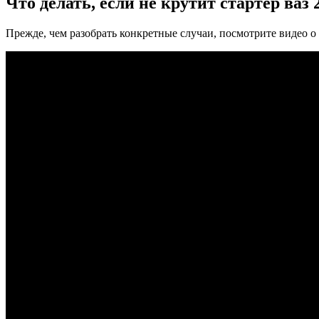
Что делать, если не крутит стартер ваз 
Прежде, чем разобрать конкретные случаи, посмотрите видео о