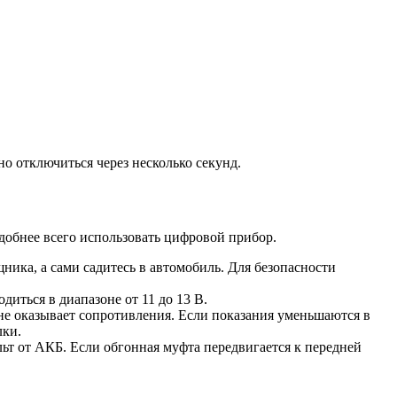
но отключиться через несколько секунд.
добнее всего использовать цифровой прибор.
ика, а сами садитесь в автомобиль. Для безопасности
диться в диапазоне от 11 до 13 В.
р не оказывает сопротивления. Если показания уменьшаются в
лки.
ьт от АКБ. Если обгонная муфта передвигается к передней