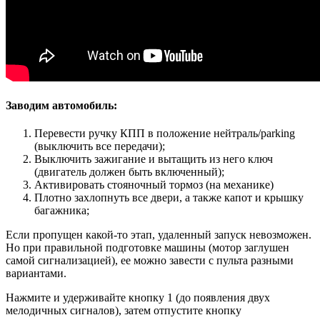
Заводим автомобиль:
Перевести ручку КПП в положение нейтраль/parking
(выключить все передачи);
Выключить зажигание и вытащить из него ключ
(двигатель должен быть включенный);
Активировать стояночный тормоз (на механике)
Плотно захлопнуть все двери, а также капот и крышку
багажника;
Если пропущен какой-то этап, удаленный запуск невозможен.
Но при правильной подготовке машины (мотор заглушен
самой сигнализацией), ее можно завести с пульта разными
вариантами.
Нажмите и удерживайте кнопку 1 (до появления двух
мелодичных сигналов), затем отпустите кнопку