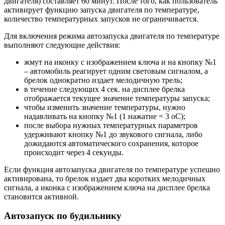
двигателя) составляет 60 минут. После того, как пользователь
активирует функцию запуска двигателя по температуре,
количество температурных запусков не ограничивается.
Для включения режима автозапуска двигателя по температуре
выполняют следующие действия:
жмут на иконку с изображением ключа и на кнопку №1
– автомобиль реагирует одним световым сигналом, а
брелок однократно издает мелодичную трель;
в течение следующих 4 сек. на дисплее брелка
отображается текущее значение температуры запуска;
чтобы изменить значение температуры, нужно
надавливать на кнопку №1 (1 нажатие = 3 оС);
после выбора нужных температурных параметров
удерживают кнопку №1 до звукового сигнала, либо
дожидаются автоматического сохранения, которое
происходит через 4 секунды.
Если функция автозапуска двигателя по температуре успешно
активирована, то брелок издает два коротких мелодичных
сигнала, а иконка с изображением ключа на дисплее брелка
становится активной.
Автозапуск по будильнику