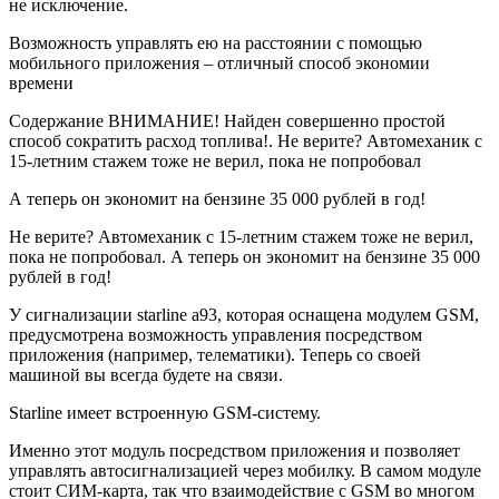
не исключение.
Возможность управлять ею на расстоянии с помощью
мобильного приложения – отличный способ экономии
времени
Содержание ВНИМАНИЕ! Найден совершенно простой
способ сократить расход топлива!. Не верите? Автомеханик с
15-летним стажем тоже не верил, пока не попробовал
А теперь он экономит на бензине 35 000 рублей в год!
Не верите? Автомеханик с 15-летним стажем тоже не верил,
пока не попробовал. А теперь он экономит на бензине 35 000
рублей в год!
У сигнализации starline a93, которая оснащена модулем GSM,
предусмотрена возможность управления посредством
приложения (например, телематики). Теперь со своей
машиной вы всегда будете на связи.
Starline имеет встроенную GSM-систему.
Именно этот модуль посредством приложения и позволяет
управлять автосигнализацией через мобилку. В самом модуле
стоит СИМ-карта, так что взаимодействие с GSM во многом