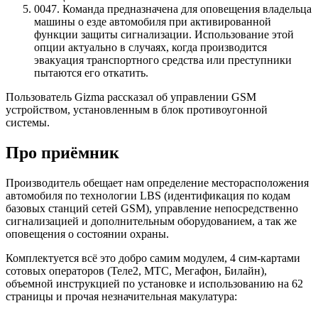
0047. Команда предназначена для оповещения владельца
машины о езде автомобиля при активированной
функции защиты сигнализации. Использование этой
опции актуально в случаях, когда производится
эвакуация транспортного средства или преступники
пытаются его откатить.
Пользователь Gizma рассказал об управлении GSM
устройством, установленным в блок противоугонной
системы.
Про приёмник
Производитель обещает нам определение месторасположения
автомобиля по технологии LBS (идентификация по кодам
базовых станций сетей GSM), управление непосредственно
сигнализацией и дополнительным оборудованием, а так же
оповещения о состоянии охраны.
Комплектуется всё это добро самим модулем, 4 сим-картами
сотовых операторов (Теле2, МТС, Мегафон, Билайн),
объемной инструкцией по установке и использованию на 62
страницы и прочая незначительная макулатура: