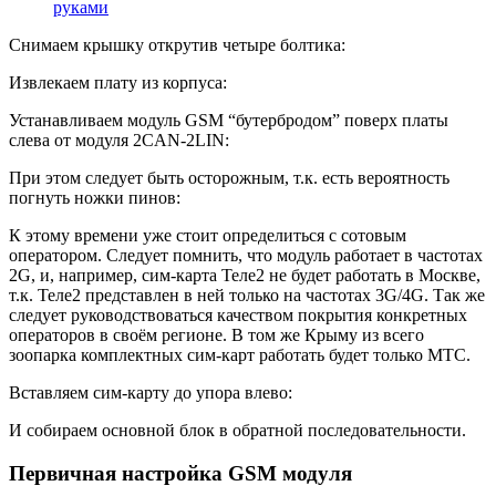
руками
Снимаем крышку открутив четыре болтика:
Извлекаем плату из корпуса:
Устанавливаем модуль GSM “бутербродом” поверх платы
слева от модуля 2CAN-2LIN:
При этом следует быть осторожным, т.к. есть вероятность
погнуть ножки пинов:
К этому времени уже стоит определиться с сотовым
оператором. Следует помнить, что модуль работает в частотах
2G, и, например, сим-карта Теле2 не будет работать в Москве,
т.к. Теле2 представлен в ней только на частотах 3G/4G. Так же
следует руководствоваться качеством покрытия конкретных
операторов в своём регионе. В том же Крыму из всего
зоопарка комплектных сим-карт работать будет только МТС.
Вставляем сим-карту до упора влево:
И собираем основной блок в обратной последовательности.
Первичная настройка GSM модуля