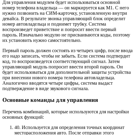
Для управления модулем будет использоваться основной
номер телефона владельца — он маркируется как М1. С него
нужно позвонить на СИМ-карточку, установленную внутри
девайса. В результате звонка управляющий блок определит
номер автовладельца и поднимет трубку. Система
воспроизведет приветствие и попросит ввести первый
пароль. Изначально модулю не присваиваются коды, поэтому
их установить нужно самостоятельно.
Первый пароль должен состоять из четырех цифр, после ввода
его надо записать, чтобы не забыть. Если система подтвердит
код, то воспроизведется соответствующий сигнал. Затем
управляющий модуль попросит ввести второй пароль. Он
будет использоваться для дополнительной защиты устройства
при внесении нового номера телефона автовладельца.
Аналогично вводятся четыре цифры, система выдаст
подтверждение в виде звукового сигнала.
Основные команды для управления
Перечень комбинаций, которые используются для настройки
основных функций:
40. Используется для определения точных координат
месторасположения авто. После отправки этого