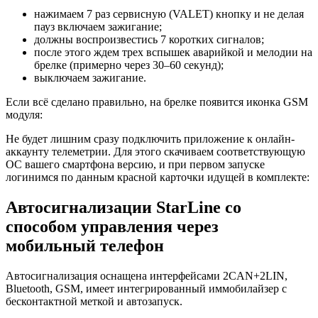
нажимаем 7 раз сервисную (VALET) кнопку и не делая
пауз включаем зажигание;
должны воспроизвестись 7 коротких сигналов;
после этого ждем трех вспышек аварийкой и мелодии на
брелке (примерно через 30–60 секунд);
выключаем зажигание.
Если всё сделано правильно, на брелке появится иконка GSM
модуля:
Не будет лишним сразу подключить приложение к онлайн-
аккаунту телеметрии. Для этого скачиваем соответствующую
ОС вашего смартфона версию, и при первом запуске
логинимся по данным красной карточки идущей в комплекте:
Автосигнализации StarLine со
способом управления через
мобильный телефон
Автосигнализация оснащена интерфейсами 2CAN+2LIN,
Bluetooth, GSM, имеет интегрированный иммобилайзер с
бесконтактной меткой и автозапуск.