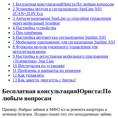
1 Бесплатная консультацияЮриста:По любым вопросам
2 Установка модуля в сигнализацию StarLine A93
2CAN+2LIN Eco
3 Автосигнализации StarLine со способом управления
через мобильный телефон
4 Настройка устройства
5 Про приёмник
6 Настройка автозапуска сигнализации Starline A93
7 Мобильное приложение для сигнализации Starline A93
8 Функции модуля удаленного управления для
автосигнализации
9 Настройка и регистрация мобильного приложения
«Телематика» Star Line
10 Инструкция по установке
11 Проблемы и варианты их решения
12 Как управлять
13 Как завести двигатель с брелка?
Бесплатная консультацияЮриста:По
любым вопросам
Пример: Набрал займов в МФО из-за ремонта квартиры и
лечения болезни. Поздно понял что это неподъемные займы