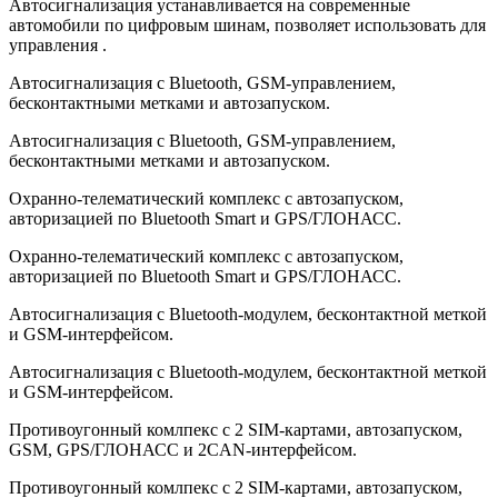
Автосигнализация устанавливается на современные
автомобили по цифровым шинам, позволяет использовать для
управления .
Автосигнализация с Bluetooth, GSM-управлением,
бесконтактными метками и автозапуском.
Автосигнализация с Bluetooth, GSM-управлением,
бесконтактными метками и автозапуском.
Охранно-телематический комплекс с автозапуском,
авторизацией по Bluetooth Smart и GPS/ГЛОНАСС.
Охранно-телематический комплекс с автозапуском,
авторизацией по Bluetooth Smart и GPS/ГЛОНАСС.
Автосигнализация с Bluetooth-модулем, бесконтактной меткой
и GSM-интерфейсом.
Автосигнализация с Bluetooth-модулем, бесконтактной меткой
и GSM-интерфейсом.
Противоугонный комлпекс с 2 SIM-картами, автозапуском,
GSM, GPS/ГЛОНАСС и 2CAN-интерфейсом.
Противоугонный комлпекс с 2 SIM-картами, автозапуском,