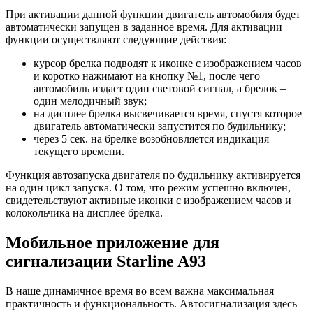
При активации данной функции двигатель автомобиля будет
автоматически запущен в заданное время. Для активации
функции осуществляют следующие действия:
курсор брелка подводят к иконке с изображением часов
и коротко нажимают на кнопку №1, после чего
автомобиль издает один световой сигнал, а брелок –
один мелодичный звук;
на дисплее брелка высвечивается время, спустя которое
двигатель автоматически запустится по будильнику;
через 5 сек. на брелке возобновляется индикация
текущего времени.
Функция автозапуска двигателя по будильнику активируется
на один цикл запуска. О том, что режим успешно включен,
свидетельствуют активные иконки с изображением часов и
колокольчика на дисплее брелка.
Мобильное приложение для
сигнализации Starline A93
В наше динамичное время во всем важна максимальная
практичность и функциональность. Автосигнализация здесь