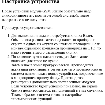
Настройка устройства
После установки модуль GSM Starline обязательно надо
синхронизировать с противоугонной системой, иначе
настроить его не получится.
Процедура осуществляется так:
Для выполнения задачи потребуется кнопка Валет.
Обычно она располагается под панелью приборов и
скрыта в одном из жгутов со штатной проводкой. Если
монтаж охранного комплекса производился на СТО, то
надо уточнить место размещения кнопки.
По клавише нужно нажать семь раз. Зажигание
включать для этого не нужно.
Затем ключ в замке прокручивается. Производится
активация зажигания, в результате чего противоугонная
система начнет искать новые устройства, подключенные
к микропроцессорному блоку. Производится
регистрация дополнительно поставленных модулей.
Если устройство будет успешно привязано, на экране
брелка появится символ, выполненный в виде спутника.
Таким образом, система готова к настройке
телематических функций.