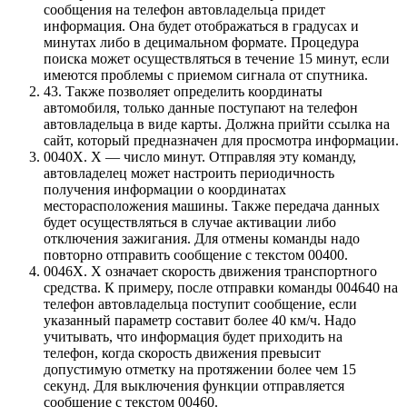
сообщения на телефон автовладельца придет
информация. Она будет отображаться в градусах и
минутах либо в децимальном формате. Процедура
поиска может осуществляться в течение 15 минут, если
имеются проблемы с приемом сигнала от спутника.
43. Также позволяет определить координаты
автомобиля, только данные поступают на телефон
автовладельца в виде карты. Должна прийти ссылка на
сайт, который предназначен для просмотра информации.
0040Х. Х — число минут. Отправляя эту команду,
автовладелец может настроить периодичность
получения информации о координатах
месторасположения машины. Также передача данных
будет осуществляться в случае активации либо
отключения зажигания. Для отмены команды надо
повторно отправить сообщение с текстом 00400.
0046Х. Х означает скорость движения транспортного
средства. К примеру, после отправки команды 004640 на
телефон автовладельца поступит сообщение, если
указанный параметр составит более 40 км/ч. Надо
учитывать, что информация будет приходить на
телефон, когда скорость движения превысит
допустимую отметку на протяжении более чем 15
секунд. Для выключения функции отправляется
сообщение с текстом 00460.