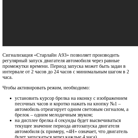
Сигнализация «Старлайн А93» позволяет производить
регулярный запуск двигателя автомобиля через равные
промежутки времени. Период запуска может быть задан в
интервале от 2 часов до 24 часов с минимальным шагом в 2
часа.
Чтобы активировать режим, необходимо:
установить курсор брелка на иконку с изображением
песочных часов и коротко нажать на кнопку №1 –
автомобиль отреагирует одним световым сигналом, а
брелок – одним мелодичным звуком;
на дисплее брелка 4 секунды будет высвечиваться
текущее значение периода автозапуска двигателя
автомобиля (к примеру, «4Н» означает, что двигатель
будет запускаться через каждые 4 часа).