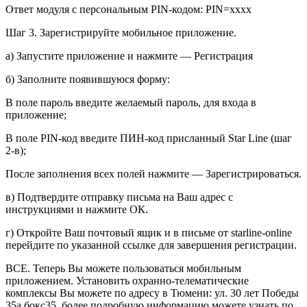
Ответ модуля с персональным PIN-кодом: PIN=xxxx
Шаг 3. Зарегистрируйте мобильное приложение.
а) Запустите приложение и нажмите — Регистрация
б) Заполните появившуюся форму:
В поле пароль введите желаемый пароль, для входа в
приложение;
В поле PIN-код введите ПИН-код присланный Star Line (шаг
2-в);
После заполнения всех полей нажмите — Зарегистрироваться.
в) Подтвердите отправку письма на Ваш адрес с
инструкциями и нажмите ОК.
г) Откройте Ваш почтовый ящик и в письме от starline-online
перейдите по указанной ссылке для завершения регистрации.
ВСЕ. Теперь Вы можете пользоваться мобильным
приложением. Установить охранно-телематические
комплексы Вы можете по адресу в Тюмени: ул. 30 лет Победы
35а бокс35, более подробную информацию можете узнать по