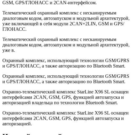
GSM, GPS/ГЛОНАСС и 2CAN-интерфейсом.
Телематический охранный комплекс с несканируемым
диалоговым кодом, автозапуском и модульной архитектурой,
уже включающей в себя модули 2CAN+2LIN, GSM и GPS/
ГЛОНАСС.
Телематический охранный комплекс с несканируемым
диалоговым кодом, автозапуском и модульной архитектурой,
уже в.
Охранный комплекс, использующий технологии GSM/GPRS
и GPS/ГЛОНАСС, а также авторизацию по Bluetooth Smart.
Охранный комплекс, использующий технологии GSM/GPRS
и GPS/ГЛОНАСС, а также авторизацию по Bluetooth Smart.
Охранно-телематический комплекс StarLine X96 SL оснащен
интерфейсами 2CAN, GSM, GPS, функцией автозапуска и
авторизацией владельца по технологии Bluetooth Smart.
Охранно-телематический комплекс StarLine X96 SL оснащен
интерфейсами 2CAN, GSM, GPS, функцией автозапуска и
авторизацией.