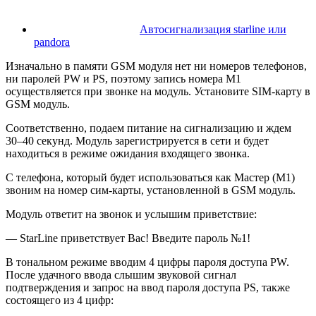
Автосигнализация starline или
pandora
Изначально в памяти GSM модуля нет ни номеров телефонов,
ни паролей PW и PS, поэтому запись номера М1
осуществляется при звонке на модуль. Установите SIM-карту в
GSM модуль.
Соответственно, подаем питание на сигнализацию и ждем
30–40 секунд. Модуль зарегистрируется в сети и будет
находиться в режиме ожидания входящего звонка.
С телефона, который будет использоваться как Мастер (М1)
звоним на номер сим-карты, установленной в GSM модуль.
Модуль ответит на звонок и услышим приветствие:
— StarLine приветствует Вас! Введите пароль №1!
В тональном режиме вводим 4 цифры пароля доступа PW.
После удачного ввода слышим звуковой сигнал
подтверждения и запрос на ввод пароля доступа PS, также
состоящего из 4 цифр: