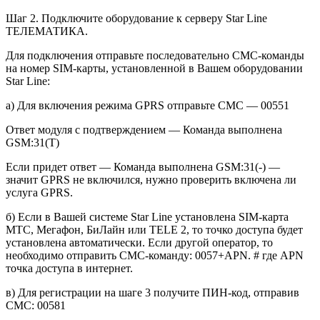
Шаг 2. Подключите оборудование к серверу Star Line
ТЕЛЕМАТИКА.
Для подключения отправьте последовательно СМС-команды
на номер SIM-карты, установленной в Вашем оборудовании
Star Line:
а) Для включения режима GPRS отправьте СМС — 00551
Ответ модуля с подтверждением — Команда выполнена
GSM:31(T)
Если придет ответ — Команда выполнена GSM:31(-) —
значит GPRS не включился, нужно проверить включена ли
услуга GPRS.
б) Если в Вашей системе Star Line установлена SIM-карта
МТС, Мегафон, БиЛайн или TELE 2, то точко доступа будет
установлена автоматически. Если другой оператор, то
необходимо отправить СМС-команду: 0057+APN. # где APN
точка доступа в интернет.
в) Для регистрации на шаге 3 получите ПИН-код, отправив
СМС: 00581