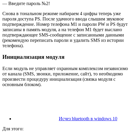
— Введите пароль №2!
Снова в тональном режиме набираем 4 цифры теперь уже
пароля доступа PS. После удачного ввода слышим звуковое
подтверждение. Номер телефона М1 и пароли PW и PS будут
записаны в память модуля, а на телефон М1 будет выслано
подтверждающее SMS-сообщение с записанными данными
(рекомендую переписать пароли и удалить SMS из истории
телефона).
Инициализация модуля
Если модуль не управляет охранным комплексом независимо
от канала (SMS, звонки, приложение, сайт), то необходимо
произвести процедуру инициализация (связка модуля с
основным блоком).
Исчез bluetooth в windows 10
Для этого: