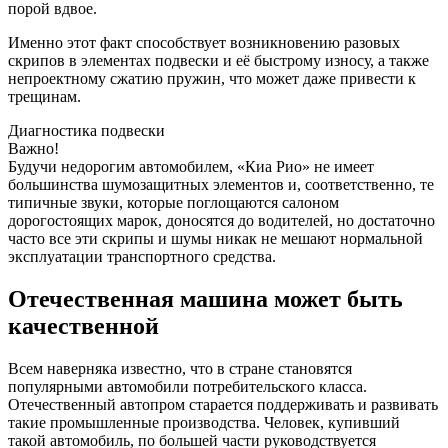
порой вдвое.
Именно этот факт способствует возникновению разовых
скрипов в элементах подвески и её быстрому износу, а также
непроектному сжатию пружин, что может даже привести к
трещинам.
Диагностика подвески
Важно!
Будучи недорогим автомобилем, «Киа Рио» не имеет
большинства шумозащитных элементов и, соответственно, те
типичные звуки, которые поглощаются салоном
дорогостоящих марок, доносятся до водителей, но достаточно
часто все эти скрипы и шумы никак не мешают нормальной
эксплуатации транспортного средства.
Отечественная машина может быть
качественной
Всем наверняка известно, что в стране становятся
популярными автомобили потребительского класса.
Отечественный автопром старается поддерживать и развивать
такие промышленные производства. Человек, купивший
такой автомобиль, по большей части руководствуется