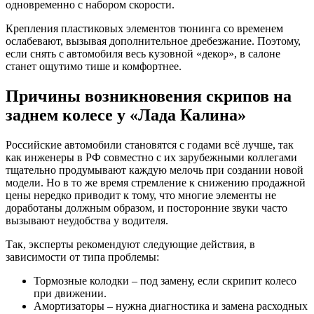
одновременно с набором скорости.
Крепления пластиковых элементов тюнинга со временем
ослабевают, вызывая дополнительное дребезжание. Поэтому,
если снять с автомобиля весь кузовной «декор», в салоне
станет ощутимо тише и комфортнее.
Причины возникновения скрипов на
заднем колесе у «Лада Калина»
Российские автомобили становятся с годами всё лучше, так
как инженеры в РФ совместно с их зарубежными коллегами
тщательно продумывают каждую мелочь при создании новой
модели. Но в то же время стремление к снижению продажной
цены нередко приводит к тому, что многие элементы не
доработаны должным образом, и посторонние звуки часто
вызывают неудобства у водителя.
Так, эксперты рекомендуют следующие действия, в
зависимости от типа проблемы:
Тормозные колодки – под замену, если скрипит колесо
при движении.
Амортизаторы – нужна диагностика и замена расходных