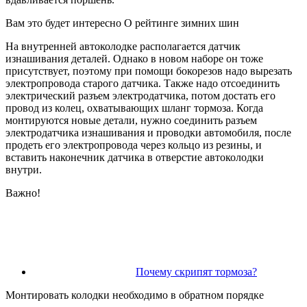
Вам это будет интересно О рейтинге зимних шин
На внутренней автоколодке располагается датчик
изнашивания деталей. Однако в новом наборе он тоже
присутствует, поэтому при помощи бокорезов надо вырезать
электропровода старого датчика. Также надо отсоединить
электрический разъем электродатчика, потом достать его
провод из колец, охватывающих шланг тормоза. Когда
монтируются новые детали, нужно соединить разъем
электродатчика изнашивания и проводки автомобиля, после
продеть его электропровода через кольцо из резины, и
вставить наконечник датчика в отверстие автоколодки
внутри.
Важно!
Почему скрипят тормоза?
Монтировать колодки необходимо в обратном порядке