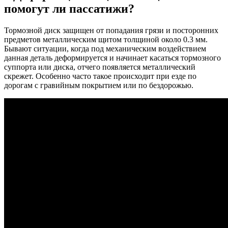
помогут ли пассатижи?
Тормозной диск защищен от попадания грязи и посторонних
предметов металлическим щитом толщиной около 0.3 мм.
Бывают ситуации, когда под механическим воздействием
данная деталь деформируется и начинает касаться тормозного
суппорта или диска, отчего появляется металлический
скрежет. Особенно часто такое происходит при езде по
дорогам с гравийным покрытием или по бездорожью.