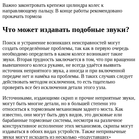
Важно законтровать крепежи цилиндра колес к
направляющему пальцу. В конце работы рекомендовано
прокачать тормоза
Что может издавать подобные звуки?
Поиск и устранение возникших неисправностей могут
создать определённые проблемы, так как в первую очередь
необходимо определить в каком колесе возникают такие
звуки. Вторая трудность заключается в том, что при вращении
вывешенного колеса руками, не всегда удаётся выявить
источник неприятного звука, а иногда и при включенной
передаче нет и намёка на проблемы. В таких случаях следует
действовать методом исключения, то есть тщательно
проверять все без исключения детали этого узла.
Источниками, издающими скрип и прочие неприятные звуки,
могут быть многие детали, но в большей степени это
относиться к тормозным механизмам заднего моста. Как
известно, они могут быть двух видов, это дисковые или
барабанные тормозные системы, несмотря на различное
конструктивное исполнение этих механизмов, скрипы могут
издаваться в обоих видах устройств. Также непривычные
звуки могут исходить из несколько «подуставших»