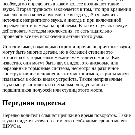
необходимо определить в каком колесе возникают такие
звуки. Вторая трудность заключается в том, что при вращении
вывешенного колеса руками, не всегда удаётся выявить
источник неприятного звука, а иногда и при включенной
передаче нет и намёка на проблемы. В таких случаях следует
действовать методом исключения, то есть тщательно
проверять все без исключения детали этого узла.
Источниками, издающими скрип и прочие неприятные звуки,
могут быть многие детали, но в большей степени это
относиться к тормозным механизмам заднего моста. Как
известно, они могут быть двух видов, это дисковые или
барабанные тормозные системы, несмотря на различное
конструктивное исполнение этих механизмов, скрипы могут
издаваться в обоих видах устройств. Также непривычные
звуки могут исходить из несколько «подуставших»
подшипников полуосей или ступиц этого моста.
Передняя подвеска
Нередко водители слышат щелчки во время поворотов. Такие
звуки свидетельствуют о том, что необходимо срочно менять
ШРУСы.