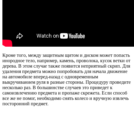
Кроме того, между защитным щитом и диском может попасть
инородное тело, например, камень, проволока, кусок ветки от
дерева. В этом случае также появится неприятный скрип. Для
удаления предмета можно попробовать для начала движение
на автомобиле вперед-назад с одновременным
выкручиванием руля в разные стороны. Процедуру проведите
несколько раз. В большинстве случаев это приведет к
самоизвлечению предмета и пропаже скрежета. Если способ
все же не помог, необходимо снять колесо и вручную извлечь
посторонний предмет.