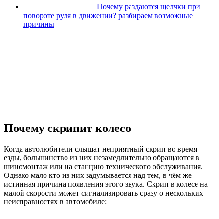
Почему раздаются щелчки при
повороте руля в движении? разбираем возможные
причины
Почему скрипит колесо
Когда автолюбители слышат неприятный скрип во время
езды, большинство из них незамедлительно обращаются в
шиномонтаж или на станцию технического обслуживания.
Однако мало кто из них задумывается над тем, в чём же
истинная причина появления этого звука. Скрип в колесе на
малой скорости может сигнализировать сразу о нескольких
неисправностях в автомобиле: