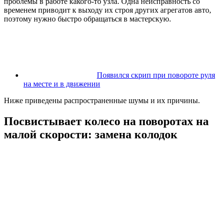
проблемы в работе какого-то узла. Одна неисправность со
временем приводит к выходу их строя других агрегатов авто,
поэтому нужно быстро обращаться в мастерскую.
Появился скрип при повороте руля
на месте и в движении
Ниже приведены распространенные шумы и их причины.
Посвистывает колесо на поворотах на
малой скорости: замена колодок