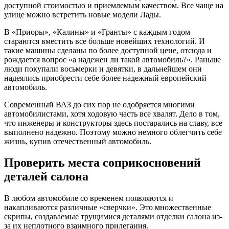
доступной стоимостью и приемлемым качеством. Все чаще на
улице можно встретить новые модели Лады.
В «Приоры», «Калины» и «Гранты» с каждым годом
стараются вместить все больше новейших технологий. И
такие машины сделаны по более доступной цене, отсюда и
рождается вопрос «а надежен ли такой автомобиль?». Раньше
люди покупали восьмерки и девятки, в дальнейшем они
надеялись приобрести себе более надежный европейский
автомобиль.
Современный ВАЗ до сих пор не одобряется многими
автомобилистами, хотя ходовую часть все хвалят. Дело в том,
что инженеры и конструкторы здесь постарались на славу, все
выполнено надежно. Поэтому можно немного облегчить себе
жизнь, купив отечественный автомобиль.
Проверить места соприкосновений
деталей салона
В любом автомобиле со временем появляются и
накапливаются различные «сверчки». Это множественные
скрипы, создаваемые трущимися деталями отделки салона из-
за их неплотного взаимного прилегания.