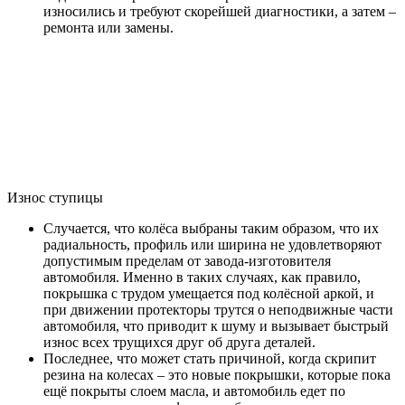
износились и требуют скорейшей диагностики, а затем –
ремонта или замены.
Износ ступицы
Случается, что колёса выбраны таким образом, что их
радиальность, профиль или ширина не удовлетворяют
допустимым пределам от завода-изготовителя
автомобиля. Именно в таких случаях, как правило,
покрышка с трудом умещается под колёсной аркой, и
при движении протекторы трутся о неподвижные части
автомобиля, что приводит к шуму и вызывает быстрый
износ всех трущихся друг об друга деталей.
Последнее, что может стать причиной, когда скрипит
резина на колесах – это новые покрышки, которые пока
ещё покрыты слоем масла, и автомобиль едет по