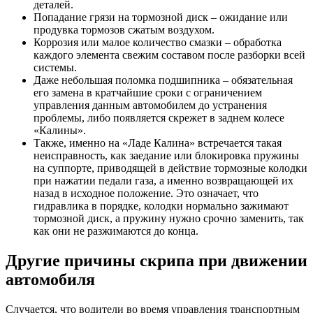
деталей.
Попадание грязи на тормозной диск – ожидание или
продувка тормозов сжатым воздухом.
Коррозия или малое количество смазки – обработка
каждого элемента свежим составом после разборки всей
системы.
Даже небольшая поломка подшипника – обязательная
его замена в кратчайшие сроки с ограничением
управления данным автомобилем до устранения
проблемы, либо появляется скрежет в заднем колесе
«Калины».
Также, именно на «Ладе Калина» встречается такая
неисправность, как заедание или блокировка пружины
на суппорте, приводящей в действие тормозные колодки
при нажатии педали газа, а именно возвращающей их
назад в исходное положение. Это означает, что
гидравлика в порядке, колодки нормально зажимают
тормозной диск, а пружину нужно срочно заменить, так
как они не разжимаются до конца.
Другие причины скрипа при движении
автомобиля
Случается, что водители во время управления транспортным