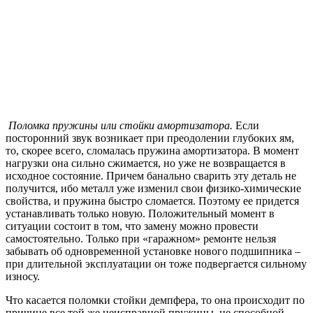
Поломка пружины или стойки амортизатора.
Если
посторонний звук возникает при преодолении глубоких ям,
то, скорее всего, сломалась пружина амортизатора. В момент
нагрузки она сильно сжимается, но уже не возвращается в
исходное состояние. Причем банально сварить эту деталь не
получится, ибо металл уже изменил свои физико-химические
свойства, и пружина быстро сломается. Поэтому ее придется
устанавливать только новую. Положительный момент в
ситуации состоит в том, что замену можно провести
самостоятельно. Только при «гаражном» ремонте нельзя
забывать об одновременной установке нового подшипника –
при длительной эксплуатации он тоже подвергается сильному
износу.
Что касается поломки стойки демпфера, то она происходит по
причине все той же неисправной пружины, не способной