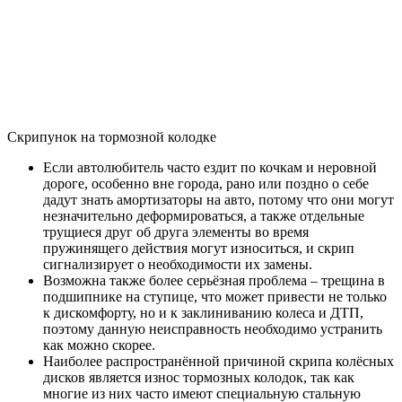
Скрипунок на тормозной колодке
Если автолюбитель часто ездит по кочкам и неровной
дороге, особенно вне города, рано или поздно о себе
дадут знать амортизаторы на авто, потому что они могут
незначительно деформироваться, а также отдельные
трущиеся друг об друга элементы во время
пружинящего действия могут износиться, и скрип
сигнализирует о необходимости их замены.
Возможна также более серьёзная проблема – трещина в
подшипнике на ступице, что может привести не только
к дискомфорту, но и к заклиниванию колеса и ДТП,
поэтому данную неисправность необходимо устранить
как можно скорее.
Наиболее распространённой причиной скрипа колёсных
дисков является износ тормозных колодок, так как
многие из них часто имеют специальную стальную