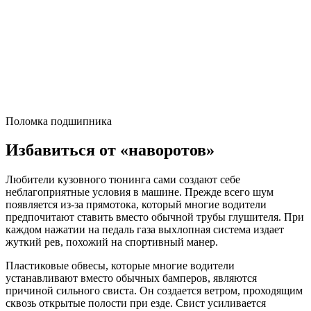
Поломка подшипника
Избавиться от «наворотов»
Любители кузовного тюнинга сами создают себе
неблагоприятные условия в машине. Прежде всего шум
появляется из-за прямотока, который многие водители
предпочитают ставить вместо обычной трубы глушителя. При
каждом нажатии на педаль газа выхлопная система издает
жуткий рев, похожий на спортивный манер.
Пластиковые обвесы, которые многие водители
устанавливают вместо обычных бамперов, являются
причиной сильного свиста. Он создается ветром, проходящим
сквозь открытые полости при езде. Свист усиливается