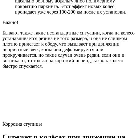
идеально ровному асфальту либо полимерному
покрытию паркинга. Этот эффект новых колёс
пропадает уже через 100-200 км после их установки.
Важно!
Бывают также такие нестандартные ситуации, когда на колесо
устанавливается резина не того размера, и она не слишком
плотно прилегает к ободу, что вызывает при движении
неприятный звук, когда она деформируется или
прокручивается, но такие случаи очень редки, если они и
возникают, то только на короткий период, так как колесо
быстро спускается.
Коррозия ступицы
Скрежет в колёсах при движении на