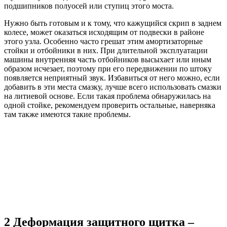
подшипников полуосей или ступиц этого моста.
Нужно быть готовым и к тому, что кажущийся скрип в заднем
колесе, может оказаться исходящим от подвески в районе
этого узла. Особенно часто грешат этим амортизаторные
стойки и отбойники в них. При длительной эксплуатации
машины внутренняя часть отбойников высыхает или иным
образом исчезает, поэтому при его передвижении по штоку
появляется неприятный звук. Избавиться от него можно, если
добавить в эти места смазку, лучше всего использовать смазки
на литиевой основе. Если такая проблема обнаружилась на
одной стойке, рекомендуем проверить остальные, наверняка
там также имеются такие проблемы.
2 Деформация защитного щитка –