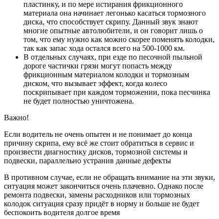
пластинку, и по мере истирания фрикционного
материала она начинает легонько касаться тормозного
диска, что способствует скрипу. Данный звук знают
многие опытные автолюбители, и он говорит лишь о
том, что ему нужно как можно скорее поменять колодки,
так как запас хода остался всего на 500-1000 км.
В отдельных случаях, при езде по песочной пыльной
дороге частички грязи могут попасть между
фрикционным материалом колодки и тормозным
диском, что вызывает эффект, когда колесо
поскрипывает при каждом торможении, пока песчинка
не будет полностью уничтожена.
Важно!
Если водитель не очень опытен и не понимает до конца
причину скрипа, ему всё же стоит обратиться в сервис и
произвести диагностику дисков, тормозной системы и
подвески, параллельно устранив данные дефекты
В противном случае, если не обращать внимание на эти звуки,
ситуация может закончиться очень плачевно. Однако после
ремонта подвески, замены расходников или тормозных
колодок ситуация сразу придёт в норму и больше не будет
беспокоить водителя долгое время