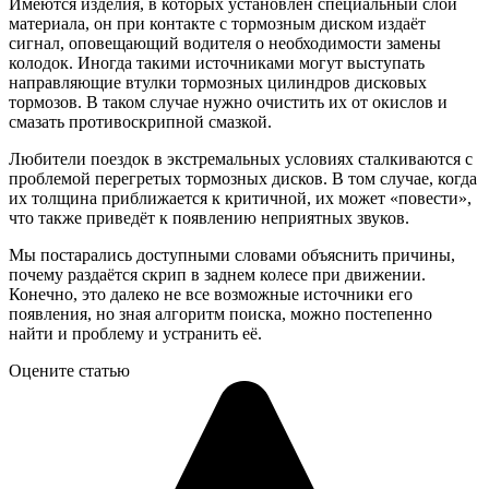
Имеются изделия, в которых установлен специальный слой
материала, он при контакте с тормозным диском издаёт
сигнал, оповещающий водителя о необходимости замены
колодок. Иногда такими источниками могут выступать
направляющие втулки тормозных цилиндров дисковых
тормозов. В таком случае нужно очистить их от окислов и
смазать противоскрипной смазкой.
Любители поездок в экстремальных условиях сталкиваются с
проблемой перегретых тормозных дисков. В том случае, когда
их толщина приближается к критичной, их может «повести»,
что также приведёт к появлению неприятных звуков.
Мы постарались доступными словами объяснить причины,
почему раздаётся скрип в заднем колесе при движении.
Конечно, это далеко не все возможные источники его
появления, но зная алгоритм поиска, можно постепенно
найти и проблему и устранить её.
Оцените статью