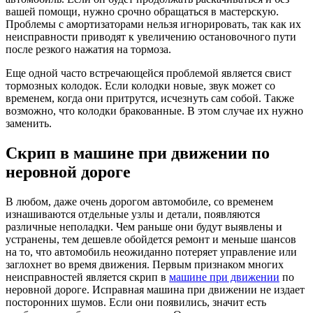
вашей помощи, нужно срочно обращаться в мастерскую.
Проблемы с амортизаторами нельзя игнорировать, так как их
неисправности приводят к увеличению остановочного пути
после резкого нажатия на тормоза.
Еще одной часто встречающейся проблемой является свист
тормозных колодок. Если колодки новые, звук может со
временем, когда они притрутся, исчезнуть сам собой. Также
возможно, что колодки бракованные. В этом случае их нужно
заменить.
Скрип в машине при движении по
неровной дороге
В любом, даже очень дорогом автомобиле, со временем
изнашиваются отдельные узлы и детали, появляются
различные неполадки. Чем раньше они будут выявлены и
устранены, тем дешевле обойдется ремонт и меньше шансов
на то, что автомобиль неожиданно потеряет управление или
заглохнет во время движения. Первым признаком многих
неисправностей является скрип в
машине при движении
по
неровной дороге. Исправная машина при движении не издает
посторонних шумов. Если они появились, значит есть