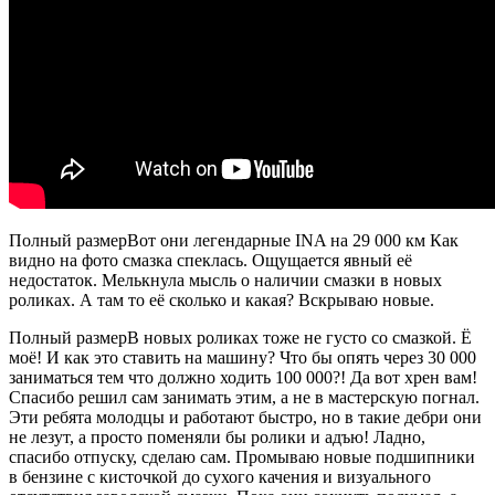
Полный размерВот они легендарные INA на 29 000 км Как
видно на фото смазка спеклась. Ощущается явный её
недостаток. Мелькнула мысль о наличии смазки в новых
роликах. А там то её сколько и какая? Вскрываю новые.
Полный размерВ новых роликах тоже не густо со смазкой. Ё
моё! И как это ставить на машину? Что бы опять через 30 000
заниматься тем что должно ходить 100 000?! Да вот хрен вам!
Спасибо решил сам занимать этим, а не в мастерскую погнал.
Эти ребята молодцы и работают быстро, но в такие дебри они
не лезут, а просто поменяли бы ролики и адъю! Ладно,
спасибо отпуску, сделаю сам. Промываю новые подшипники
в бензине с кисточкой до сухого качения и визуального