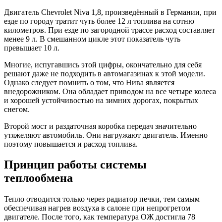
Двигатель Chevrolet Niva 1,8, произведённый в Германии, при
езде по городу тратит чуть более 12 л топлива на сотню
километров. При езде по загородной трассе расход составляет
менее 9 л. В смешанном цикле этот показатель чуть
превышает 10 л.
Многие, испугавшись этой цифры, окончательно для себя
решают даже не подходить в автомагазинах к этой модели.
Однако следует помнить о том, что Нива является
внедорожником. Она обладает приводом на все четыре колеса
и хорошей устойчивостью на зимних дорогах, покрытых
снегом.
Второй мост и раздаточная коробка передач значительно
утяжеляют автомобиль. Они нагружают двигатель. Именно
поэтому повышается и расход топлива.
Принцип работы системы
теплообмена
Тепло отводится только через радиатор печки, тем самым
обеспечивая нагрев воздуха в салоне при непрогретом
двигателе. После того, как температура ОЖ достигла 78