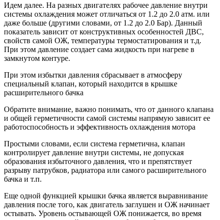
Идем далее. На разных двигателях рабочее давление внутри
системы охлаждения может отличаться от 1.2 до 2.0 атм. или
даже больше (другими словами, от 1.2 до 2.0 Бар). Данный
показатель зависит от конструктивных особенностей ДВС,
свойств самой ОЖ, температуры термостатирования и т.д.
При этом давление создает сама жидкость при нагреве в
замкнутом контуре.
При этом избытки давления сбрасывает в атмосферу
специальный клапан, который находится в крышке
расширительного бачка
Обратите внимание, важно понимать, что от данного клапана
и общей герметичности самой системы напрямую зависит ее
работоспособность и эффективность охлаждения мотора
Простыми словами, если система герметична, клапан
контролирует давление внутри системы, не допуская
образования избыточного давления, что и препятствует
разрыву патрубков, радиатора или самого расширительного
бачка и т.п.
Еще одной функцией крышки бачка является выравнивание
давления после того, как двигатель заглушен и ОЖ начинает
остывать. Уровень остывающей ОЖ понижается, во время