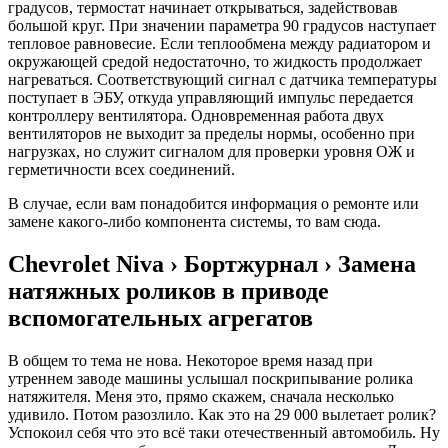
градусов, термостат начинает открываться, задействовав
большой круг. При значении параметра 90 градусов наступает
тепловое равновесие. Если теплообмена между радиатором и
окружающей средой недостаточно, то жидкость продолжает
нагреваться. Соответствующий сигнал с датчика температуры
поступает в ЭБУ, откуда управляющий импульс передается
контроллеру вентилятора. Одновременная работа двух
вентиляторов не выходит за пределы нормы, особенно при
нагрузках, но служит сигналом для проверки уровня ОЖ и
герметичности всех соединений.
В случае, если вам понадобится информация о ремонте или
замене какого-либо компонента системы, то вам сюда.
Chevrolet Niva › Бортжурнал › Замена
натяжных роликов в приводе
вспомогательных агрегатов
В общем то тема не нова. Некоторое время назад при
утреннем заводе машины услышал поскрипывание ролика
натяжителя. Меня это, прямо скажем, сначала несколько
удивило. Потом разозлило. Как это на 29 000 вылетает ролик?
Успокоил себя что это всё таки отечественный автомобиль. Ну