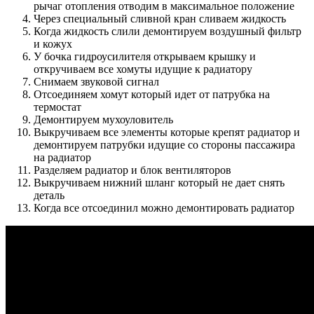
рычаг отопления отводим в максимальное положение
Через специальный сливной кран сливаем жидкость
Когда жидкость слили демонтируем воздушный фильтр
и кожух
У бочка гидроусилителя открываем крышку и
откручиваем все хомуты идущие к радиатору
Снимаем звуковой сигнал
Отсоединяем хомут который идет от патрубка на
термостат
Демонтируем мухоуловитель
Выкручиваем все элементы которые крепят радиатор и
демонтируем патрубки идущие со стороны пассажира
на радиатор
Разделяем радиатор и блок вентиляторов
Выкручиваем нижний шланг который не дает снять
деталь
Когда все отсоединил можно демонтировать радиатор