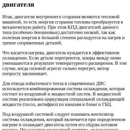
двигателя
Итак, двигатели внутреннего сгорания являются тепловой
машиной, то есть энергия сгорания топлива преобразуется в
механическую работу. При этом КПД двигателей данного
типа (особенно бензиновых) достаточно низкий, так как
полезная энергия в большой степени расходуется на нагрев и
трение сопряженных деталей.
Что касается нагрева, двигатель нуждается в эффективном
охлаждении. Если детали перегреются, зазоры между ними
уменьшаются в результате температурного расширения. В том
случае, когда силовой агрегат сильно перегрет, мотор
попросту заклинивает.
Для отвода избыточного тепла в современных ДВС
используется комбинированная система охлаждения, которая
состоит из воздушной и жидкостной систем. В жидкостной
системе реализована циркуляция специальной охлаждающей
жидкости (тосол, антифриз) по каналам в блоке и ГБЦ.
Под воздушной системой следует понимать вентилятор
системы охлаждения, который включается при определенном
нагреве и охлаждает двигатель путем его обдува потоком
воздуха. Что касается жидкостной системы, охлаждающая