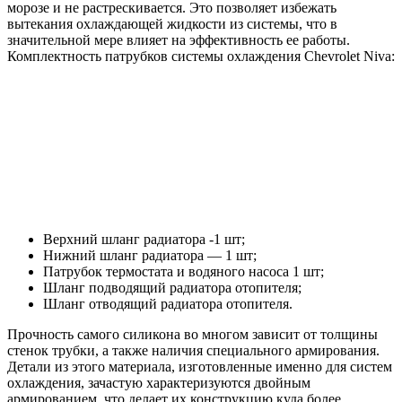
морозе и не растрескивается. Это позволяет избежать
вытекания охлаждающей жидкости из системы, что в
значительной мере влияет на эффективность ее работы.
Комплектность патрубков системы охлаждения Chevrolet Niva:
Верхний шланг радиатора -1 шт;
Нижний шланг радиатора — 1 шт;
Патрубок термостата и водяного насоса 1 шт;
Шланг подводящий радиатора отопителя;
Шланг отводящий радиатора отопителя.
Прочность самого силикона во многом зависит от толщины
стенок трубки, а также наличия специального армирования.
Детали из этого материала, изготовленные именно для систем
охлаждения, зачастую характеризуются двойным
армированием, что делает их конструкцию куда более