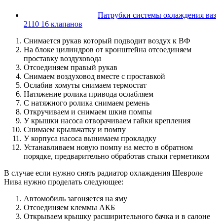
Патрубки системы охлаждения ваз
2110 16 клапанов
Снимается рукав который подводит воздух к ВФ
На блоке цилиндров от кронштейна отсоединяем
проставку воздуховода
Отсоединяем правый рукав
Снимаем воздуховод вместе с проставкой
Ослабив хомуты снимаем термостат
Натяжение ролика привода ослабляем
С натяжного ролика снимаем ремень
Откручиваем и снимаем шкив помпы
У крышки насоса отворачиваем гайки крепления
Снимаем крыльчатку и помпу
У корпуса насоса вынимаем прокладку
Устанавливаем новую помпу на место в обратном
порядке, предварительно обработав стыки герметиком
В случае если нужно снять радиатор охлаждения Шевроле
Нива нужно проделать следующее:
Автомобиль загоняется на яму
Отсоединяем клеммы АКБ
Открываем крышку расширительного бачка и в салоне