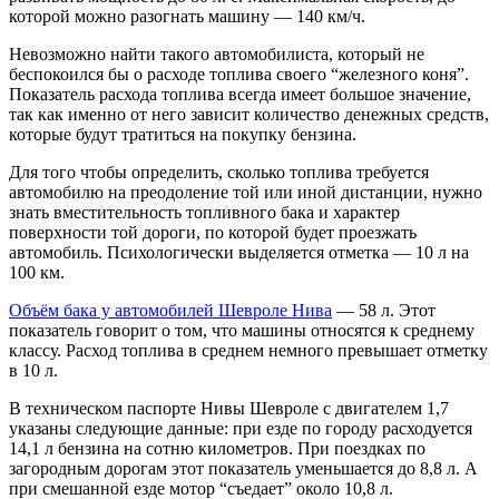
которой можно разогнать машину — 140 км/ч.
Невозможно найти такого автомобилиста, который не
беспокоился бы о расходе топлива своего “железного коня”.
Показатель расхода топлива всегда имеет большое значение,
так как именно от него зависит количество денежных средств,
которые будут тратиться на покупку бензина.
Для того чтобы определить, сколько топлива требуется
автомобилю на преодоление той или иной дистанции, нужно
знать вместительность топливного бака и характер
поверхности той дороги, по которой будет проезжать
автомобиль. Психологически выделяется отметка — 10 л на
100 км.
Объём бака у автомобилей Шевроле Нива
— 58 л. Этот
показатель говорит о том, что машины относятся к среднему
классу. Расход топлива в среднем немного превышает отметку
в 10 л.
В техническом паспорте Нивы Шевроле с двигателем 1,7
указаны следующие данные: при езде по городу расходуется
14,1 л бензина на сотню километров. При поездках по
загородным дорогам этот показатель уменьшается до 8,8 л. А
при смешанной езде мотор “съедает” около 10,8 л.