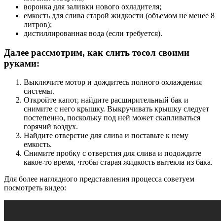
воронка для заливки нового охладителя;
емкость для слива старой жидкости (объемом не менее 8
литров);
дистиллированная вода (если требуется).
Далее рассмотрим, как слить тосол своими
руками:
Выключите мотор и дождитесь полного охлаждения
системы.
Откройте капот, найдите расширительный бак и
снимите с него крышку. Выкручивать крышку следует
постепенно, поскольку под ней может скапливаться
горячий воздух.
Найдите отверстие для слива и поставьте к нему
емкость.
Снимите пробку с отверстия для слива и подождите
какое-то время, чтобы старая жидкость вытекла из бака.
Для более наглядного представления процесса советуем
посмотреть видео: