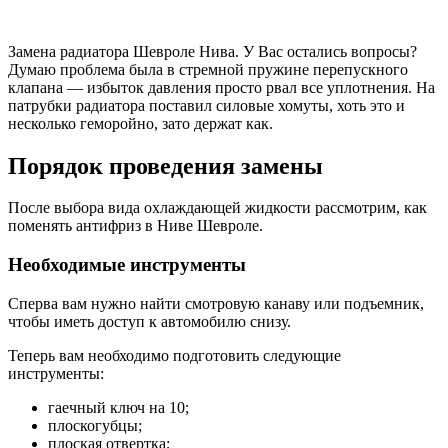
Замена радиатора Шевроле Нива. У Вас остались вопросы?
Думаю проблема была в стремной пружине перепускного
клапана — избыток давления просто рвал все уплотнения. На
патрубки радиатора поставил силовые хомуты, хоть это и
несколько геморойно, зато держат как.
Порядок проведения замены
После выбора вида охлаждающей жидкости рассмотрим, как
поменять антифриз в Ниве Шевроле.
Необходимые инструменты
Сперва вам нужно найти смотровую канаву или подъемник,
чтобы иметь доступ к автомобилю снизу.
Теперь вам необходимо подготовить следующие
инструменты:
гаечный ключ на 10;
плоскогубцы;
плоская отвертка;