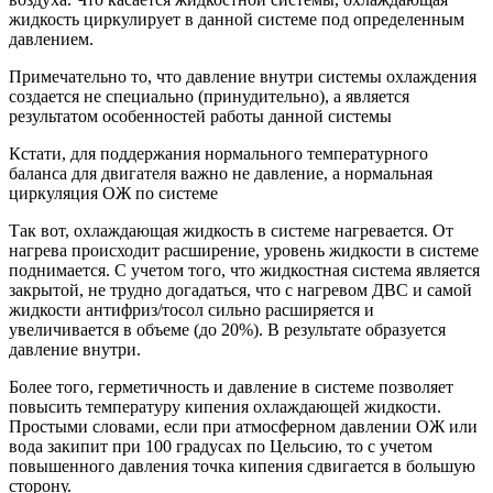
жидкость циркулирует в данной системе под определенным
давлением.
Примечательно то, что давление внутри системы охлаждения
создается не специально (принудительно), а является
результатом особенностей работы данной системы
Кстати, для поддержания нормального температурного
баланса для двигателя важно не давление, а нормальная
циркуляция ОЖ по системе
Так вот, охлаждающая жидкость в системе нагревается. От
нагрева происходит расширение, уровень жидкости в системе
поднимается. С учетом того, что жидкостная система является
закрытой, не трудно догадаться, что с нагревом ДВС и самой
жидкости антифриз/тосол сильно расширяется и
увеличивается в объеме (до 20%). В результате образуется
давление внутри.
Более того, герметичность и давление в системе позволяет
повысить температуру кипения охлаждающей жидкости.
Простыми словами, если при атмосферном давлении ОЖ или
вода закипит при 100 градусах по Цельсию, то с учетом
повышенного давления точка кипения сдвигается в большую
сторону.