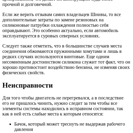
прочной и долговечной.
Если же верить отзывам самих владельцев Шнивы, то все
дополнительные затраты по замене резиновых на
силиконовые патрубки охлаждения полностью себя
оправдывают. Это особенно актуально, если автомобиль
эксплуатируется в суровых северных условиях.
Следует также отметить, что в большинстве случаев места
соединения обжимаются пружинными хомутами и лишь в
редких случаях используются винтовые. Еще одним
несомненным достоинством силикона служит тот факт, что он
хорошо противостоит воздействию бензина, не изменяя своих
физических свойств.
Неисправности
Для того чтобы двигатель не перегревался, а в последствие
его не пришлось чинить, нужно следит за тем чтобы все
элементы системы находились в исправном состоянии, так
как в ней есть слабые места к которым относятся:
Бачок, который может треснуть не выдержав рабочего
давления