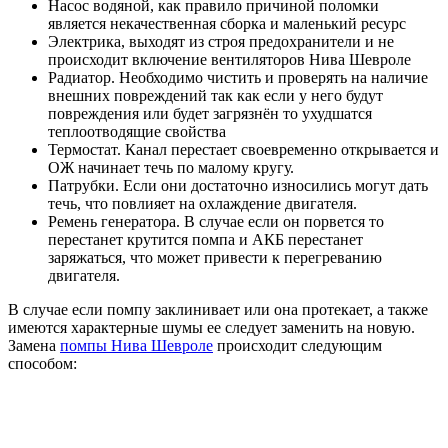
Насос водяной, как правило причиной поломки
является некачественная сборка и маленький ресурс
Электрика, выходят из строя предохранители и не
происходит включение вентиляторов Нива Шевроле
Радиатор. Необходимо чистить и проверять на наличие
внешних повреждений так как если у него будут
повреждения или будет загрязнён то ухудшатся
теплоотводящие свойства
Термостат. Канал перестает своевременно открывается и
ОЖ начинает течь по малому кругу.
Патрубки. Если они достаточно износились могут дать
течь, что повлияет на охлаждение двигателя.
Ремень генератора. В случае если он порвется то
перестанет крутится помпа и АКБ перестанет
заряжаться, что может привести к перегреванию
двигателя.
В случае если помпу заклинивает или она протекает, а также
имеются характерные шумы ее следует заменить на новую.
Замена
помпы Нива Шевроле
происходит следующим
способом: