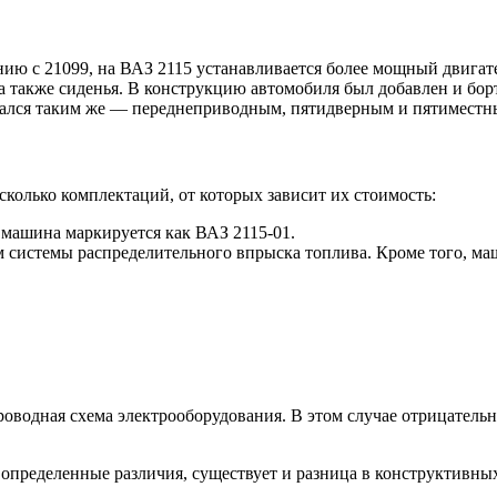
нию с 21099, на ВАЗ 2115 устанавливается более мощный двигат
 а также сиденья. В конструкцию автомобиля был добавлен и бо
стался таким же — переднеприводным, пятидверным и пятиместн
колько комплектаций, от которых зависит их стоимость:
машина маркируется как ВАЗ 2115-01.
 системы распределительного впрыска топлива. Кроме того, м
оводная схема электрооборудования. В этом случае отрицательн
 определенные различия, существует и разница в конструктивны