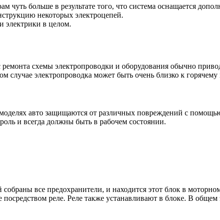
м чуть больше в результате того, что система оснащается доп
онструкцию некоторых электроцепей.
и электрики в целом.
сс ремонта схемы электропроводки и оборудования обычно прив
ом случае электропроводка может быть очень близко к горячему 
х моделях авто защищаются от различных повреждений с помощь
оль и всегда должны быть в рабочем состоянии.
собраны все предохранители, и находится этот блок в моторном 
е посредством реле. Реле также устанавливают в блоке. В обще