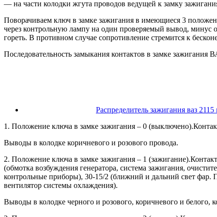
— на части колодки жгута проводов ведущей к замку зажигани
Поворачиваем ключ в замке зажигания в имеющиеся 3 положен
через контрольную лампу на один проверяемый вывод, минус о
гореть. В противном случае сопротивление стремится к бесконе
Последовательность замыкания контактов в замке зажигания ВА
Распределитель зажигания ваз 2115
1. Положение ключа в замке зажигания – 0 (выключено).Конта
Выводы в колодке коричневого и розового провода.
2. Положение ключа в замке зажигания – 1 (зажигание).Конта
(обмотка возбуждения генератора, система зажигания, очистите
контрольные приборы), 30-15/2 (ближний и дальний свет фар. П
вентилятор системы охлаждения).
Выводы в колодке черного и розового, коричневого и белого, к