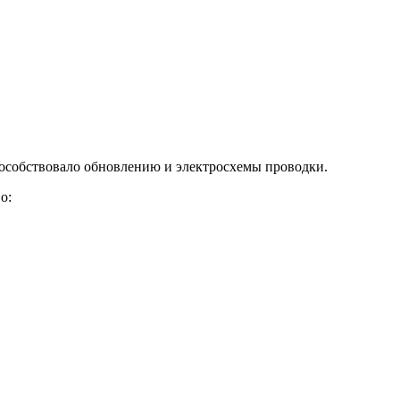
пособствовало обновлению и электросхемы проводки.
о: