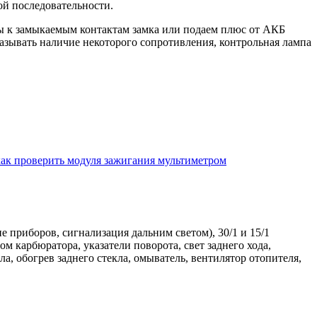
ой последовательности.
ы к замыкаемым контактам замка или подаем плюс от АКБ
азывать наличие некоторого сопротивления, контрольная лампа
 как проверить модуля зажигания мультиметром
 приборов, сигнализация дальним светом), 30/1 и 15/1
м карбюратора, указатели поворота, свет заднего хода,
а, обогрев заднего стекла, омыватель, вентилятор отопителя,