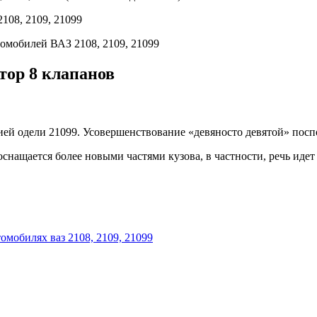
108, 2109, 21099
омобилей ВАЗ 2108, 2109, 21099
тор 8 клапанов
ией одели 21099. Усовершенствование «девяносто девятой» пос
снащается более новыми частями кузова, в частности, речь идет 
омобилях ваз 2108, 2109, 21099