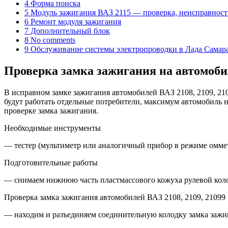
4 Форма поиска
5 Модуль зажигания ВАЗ 2115 — проверка, неисправност
6 Ремонт модуля зажигания
7 Дополнительный блок
8 No comments
9 Обслуживание системы электропроводки в Лада Самар
Проверка замка зажигания на автомобил
В исправном замке зажигания автомобилей ВАЗ 2108, 2109, 21
будут работать отдельные потребители, максимум автомобиль н
проверке замка зажигания.
Необходимые инструменты
— тестер (мультиметр или аналогичный прибор в режиме оммет
Подготовительные работы
— снимаем нижнюю часть пластмассового кожуха рулевой колон
Проверка замка зажигания автомобилей ВАЗ 2108, 2109, 21099
— находим и разъединяем соединительную колодку замка зажи