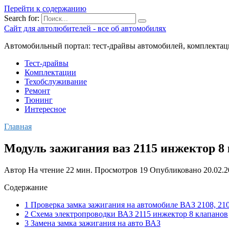
Перейти к содержанию
Search for:
Сайт для автолюбителей - все об автомобилях
Автомобильный портал: тест-драйвы автомобилей, комплектац
Тест-драйвы
Комплектации
Техобслуживание
Ремонт
Тюнинг
Интересное
Главная
Модуль зажигания ваз 2115 инжектор 8
Автор
На чтение
22 мин.
Просмотров
19
Опубликовано
20.02.
Содержание
1 Проверка замка зажигания на автомобиле ВАЗ 2108, 210
2 Схема электропроводки ВАЗ 2115 инжектор 8 клапанов
3 Замена замка зажигания на авто ВАЗ