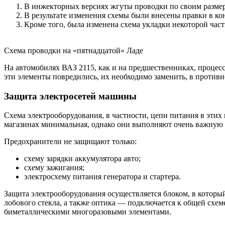
В инжекторных версиях жгуты проводки по своим размера
В результате изменения схемы были внесены правки в к
Кроме того, была изменена схема укладки некоторой част
Схема проводки на «пятнадцатой» Ладе
На автомобилях ВАЗ 2115, как и на предшественниках, проце
эти элементы повредились, их необходимо заменить, в противн
Защита электросетей машины
Схема электрооборудования, в частности, цепи питания в эти
магазинах минимальная, однако они выполняют очень важную р
Предохранители не защищают только:
схему зарядки аккумулятора авто;
схему зажигания;
электросхему питания генератора и стартера.
Защита электрооборудования осуществляется блоком, в который 
лобового стекла, а также оптика — подключается к общей схем
биметаллическими многоразовыми элементами.