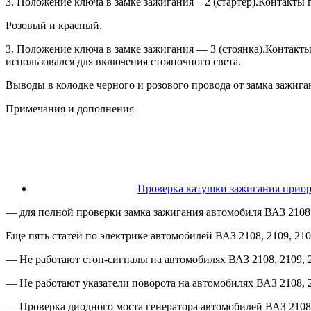
3. Положение ключа в замке зажигания – 2 (стартер).Контакты по
Розовый и красный.
3. Положение ключа в замке зажигания — 3 (стоянка).Контакты 
использовался для включения стояночного света.
Выводы в колодке черного и розового провода от замка зажига
Примечания и дополнения
Проверка катушки зажигания прио
— для полной проверки замка зажигания автомобиля ВАЗ 2108, 
Еще пять статей по электрике автомобилей ВАЗ 2108, 2109, 21
— Не работают стоп-сигналы на автомобилях ВАЗ 2108, 2109, 
— Не работают указатели поворота на автомобилях ВАЗ 2108, 
— Проверка диодного моста генератора автомобилей ВАЗ 2108, 2