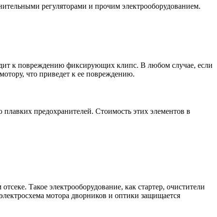
олнительными регуляторами и прочим электрооборудованием.
одит к повреждению фиксирующих клипс. В любом случае, если
мотору, что приведет к ее повреждению.
ю плавких предохранителей. Стоимость этих элементов в
отсеке. Такое электрооборудование, как стартер, очистители
м электросхема мотора дворников и оптики защищается