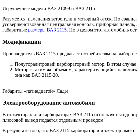
Игрушечные модели ВАЗ 21099 и ВАЗ 2115
Разумеется, изменения затронули и моторный отсек. По сравне
усовершенствованная центральная консоль, приборная панель,
габаритные
размеры ВАЗ 2115
. Но в целом этот автомобиль о
Модификации
Производитель ВАЗ 2115 предлагает потребителям на выбор нес
Полуторалитровый карбюраторный мотор. В этом случае 
Мотор с таким же объемом, характеризующийся наличием
она как ВАЗ 2115-20.
Габариты «пятнадцатой» Лады
Электрооборудование автомобиля
В инжекторах или карбюраторах ВАЗ 2115 используется однопр
плюсовой вывод подается отдельным проводом.
В результате того, что ВАЗ 2115 карбюратор и инжектор имеют