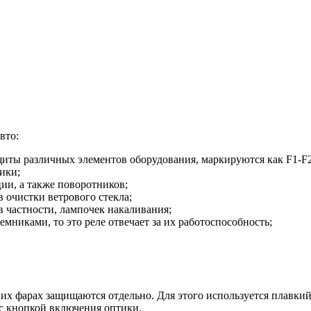
вто:
щиты различных элементов оборудования, маркируются как F1-F2
ики;
ии, а также поворотников;
 очистки ветрового стекла;
 частности, лампочек накаливания;
никами, то это реле отвечает за их работоспособность;
их фарах защищаются отдельно. Для этого используется плавкий
 с кнопкой включения оптики.