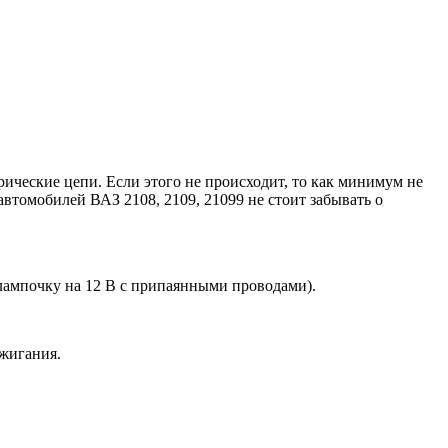
ические цепи. Если этого не происходит, то как минимум не
автомобилей ВАЗ 2108, 2109, 21099 не стоит забывать о
лампочку на 12 В с припаянными проводами).
ажигания.