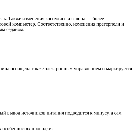
ель. Также изменения коснулись и салона — более
ртовой компьютер. Соответственно, изменения претерпели и
ым седаном.
ашина оснащена также электронным управлением и маркируется
ый вывод источников питания подводится к минусу, а сам
х особенностях проводки: