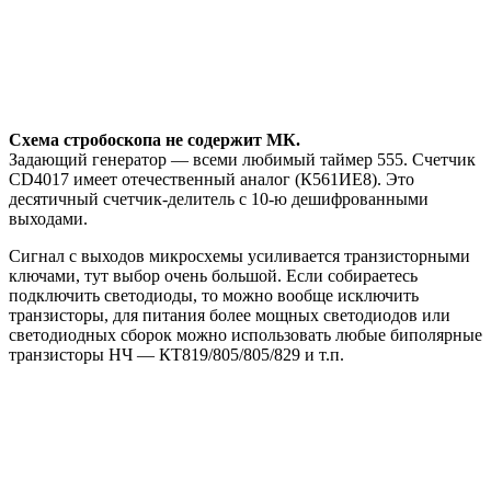
Схема стробоскопа не содержит МК.
Задающий генератор — всеми любимый таймер 555. Счетчик
CD4017 имеет отечественный аналог (К561ИЕ8). Это
десятичный счетчик-делитель с 10-ю дешифрованными
выходами.
Сигнал с выходов микросхемы усиливается транзисторными
ключами, тут выбор очень большой. Если собираетесь
подключить светодиоды, то можно вообще исключить
транзисторы, для питания более мощных светодиодов или
светодиодных сборок можно использовать любые биполярные
транзисторы НЧ — КТ819/805/805/829 и т.п.