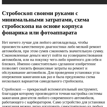
Стробоскоп своими руками с
минимальными затратами, схема
стробоскопа на основе корпуса
фонарика или фотоаппарата
Нет ничего лучше для любого автовладельца, чтобы
произвести качественную диагностики либо мелкий ремонт
автомобиля, при этом сумев сэкономить значительную сумму.
Сэкономленные деньги могут пойти на усовершенствования
автомобиля, или на покупку чего-либо приятного для себя и
близких. Именно самостоятельно сделанное изобретение
позволяет снизить финансовые затраты на ремонт и
обслуживание автомобиля. Для проведения установки угла
опережения зажигания как раз и была предложена схема
нескольких вариантов самодельного стробоскопа.
Стробоскоп — прекрасный вспомогательный инструмент,
благодаря которому производится точная настройка системы
зажигания двигателя любого современного автомобиля,
работающего с карбюратором. Само устройство для установки
зажигания можно легко изготовить самостоятельно из любых