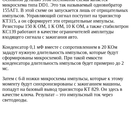
микросхема типа DD1. Это так называемый одновибратор
155АГ1. В этой схеме он запускается лишь от отрицательных
импульсов. Управляющий сигнал поступит на транзистор
КТ315, а он сформирует эти отрицательные импульсы.
Резисторы 150 К ОМ, 1 К ОМ, 10 К ОМ, а также стабилитрон
КС139 работают в качестве ограничителей амплитуды
входящего сигнала с зажигания авто.
Конденсатор 0,1 мФ вместе с сопротивлением в 20 КОм
зададут нужную длительность импульсов, которые будут
сформированы микросхемой. При такой емкости
конденсатора длительность импульсов будет примерно до 2
мс.
Затем с 6-й ножки микросхемы импульсы, которые к этому
моменту будут синхронизированы с зажиганием машины,
попадут на базовый вывод транзистора КТ 829. Он здесь в
качестве ключа. Результат – это импульсный ток через
светодиоды.