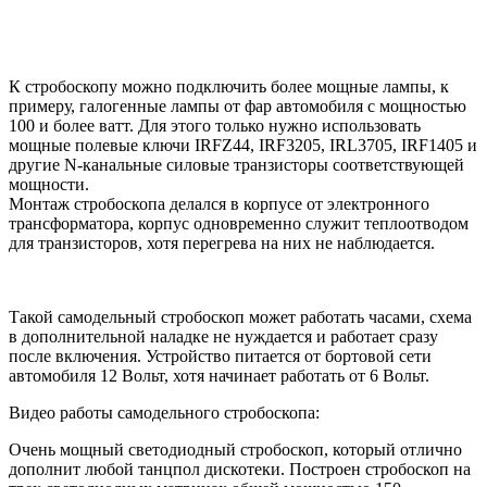
К стробоскопу можно подключить более мощные лампы, к
примеру, галогенные лампы от фар автомобиля с мощностью
100 и более ватт. Для этого только нужно использовать
мощные полевые ключи IRFZ44, IRF3205, IRL3705, IRF1405 и
другие N-канальные силовые транзисторы соответствующей
мощности.
Монтаж стробоскопа делался в корпусе от электронного
трансформатора, корпус одновременно служит теплоотводом
для транзисторов, хотя перегрева на них не наблюдается.
Такой самодельный стробоскоп может работать часами, схема
в дополнительной наладке не нуждается и работает сразу
после включения. Устройство питается от бортовой сети
автомобиля 12 Вольт, хотя начинает работать от 6 Вольт.
Видео работы самодельного стробоскопа:
Очень мощный светодиодный стробоскоп, который отлично
дополнит любой танцпол дискотеки. Построен стробоскоп на