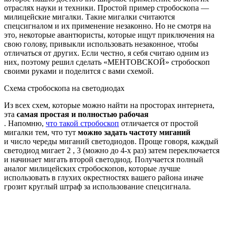
отраслях науки и техники. Простой пример стробоскопа —
милицейские мигалки. Такие мигалки считаются
спецсигналом и их применение незаконно. Но не смотря на
это, некоторые авантюристы, которые ищут приключения на
свою голову, привыкли использовать незаконное, чтобы
отличаться от других. Если честно, я себя считаю одним из
них, поэтому решил сделать «МЕНТОВСКОЙ» стробоскоп
своими руками и поделится с вами схемой.
Схема стробоскопа на светодиодах
Из всех схем, которые можно найти на просторах интернета,
эта
самая простая и полностью рабочая
. Напомню,
что такой стробоскоп
отличается от простой
мигалки тем, что тут
можно задать частоту миганий
и число череды миганий светодиодов. Проще говоря, каждый
светодиод мигает 2 , 3 (можно до 4-х раз) затем переключается
и начинает мигать второй светодиод. Получается полный
аналог милицейских стробоскопов, которые лучше
использовать в глухих окрестностях вашего района иначе
грозит круглый штраф за использование спецсигнала.