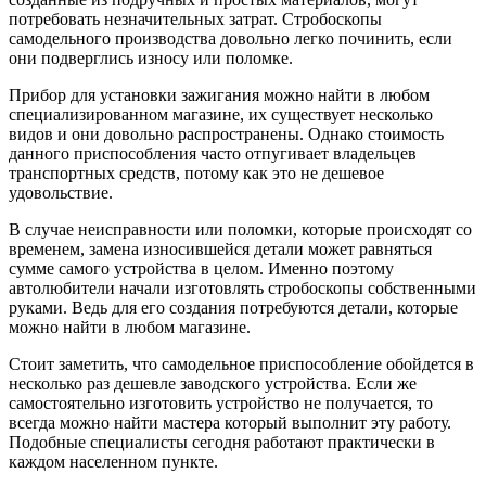
потребовать незначительных затрат. Стробоскопы
самодельного производства довольно легко починить, если
они подверглись износу или поломке.
Прибор для установки зажигания можно найти в любом
специализированном магазине, их существует несколько
видов и они довольно распространены. Однако стоимость
данного приспособления часто отпугивает владельцев
транспортных средств, потому как это не дешевое
удовольствие.
В случае неисправности или поломки, которые происходят со
временем, замена износившейся детали может равняться
сумме самого устройства в целом. Именно поэтому
автолюбители начали изготовлять стробоскопы собственными
руками. Ведь для его создания потребуются детали, которые
можно найти в любом магазине.
Стоит заметить, что самодельное приспособление обойдется в
несколько раз дешевле заводского устройства. Если же
самостоятельно изготовить устройство не получается, то
всегда можно найти мастера который выполнит эту работу.
Подобные специалисты сегодня работают практически в
каждом населенном пункте.