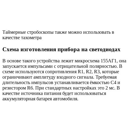
Таймерные стробоскопы также можно использовать в
качестве тахометра
Схема изготовления прибора на светодиодах
В основе такого устройства лежит микросхема 155АГ1, она
запускается импульсами с отрицательной полярностью. В
схеме используются сопротивления R1, R2, R3, которые
ограничивают амплитуду входного сигнала. Требуемая
длительность импульсов устанавливается ёмкостью С4 и
резистором R6. При стандартных настройках это 2 мс. В
качестве источника питания будет использоваться
аккумуляторная батарея автомобиля.