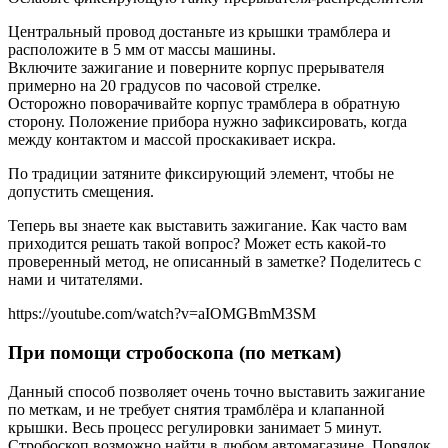
Центральный провод достаньте из крышки трамблера и
расположите в 5 мм от массы машины.
Включите зажигание и поверните корпус прерывателя
примерно на 20 градусов по часовой стрелке.
Осторожно поворачивайте корпус трамблера в обратную
сторону. Положение прибора нужно зафиксировать, когда
между контактом и массой проскакивает искра.
По традиции затяните фиксирующий элемент, чтобы не
допустить смещения.
Теперь вы знаете как выставить зажигание. Как часто вам
приходится решать такой вопрос? Может есть какой-то
проверенный метод, не описанный в заметке? Поделитесь с
нами и читателями.
https://youtube.com/watch?v=aIOMGBmM3SM
При помощи стробоскопа (по меткам)
Данный способ позволяет очень точно выставить зажигание
по меткам, и не требует снятия трамблёра и клапанной
крышки. Весь процесс регулировки занимает 5 минут.
Стробоскоп возможно найти в любом автомагазине. Порядок