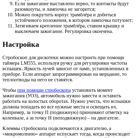
Если зажигание выставлено верно, то контакты будут
разомкнуты, и лампочка не загорится;
Можно покрутить корпус трамблёра и добиться
устойчивого положения, в котором лампочка потухнет;
Затягиваем крепление трамблёра, ставим крышку и
выключаем зажигание. Регулировка окончена.
Настройка
Стробоскоп для дискотеки можно настроить при помощи
таймера LM555, используя ручку для регулировки частоты
вспышек. Яркость лучей зависит от ламп, установленных в
приборе. Если аппарат запрограммирован на мерцание, то
теплоотводы на него не ставятся.
Чтобы
при помощи стробоскопа
установить момент
зажигания (УОЗ), автомобиль нужно завести и оставить
работать на холостых оборотах. Нужно учесть, что вспышки
должны попадать во все нужные места и освещать их.
Например, за точку П (подвижную) принимают отметку на
коленвале, а за точку Н (неподвижную) – на двигателе.
Клеммы стробоскопа подключаются к двигателю, а
«микромолнию» аппарат испускает тогда, когда происходит