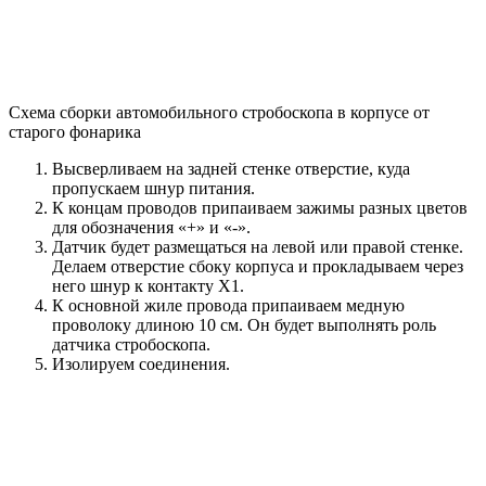
Схема сборки автомобильного стробоскопа в корпусе от
старого фонарика
Высверливаем на задней стенке отверстие, куда
пропускаем шнур питания.
К концам проводов припаиваем зажимы разных цветов
для обозначения «+» и «-».
Датчик будет размещаться на левой или правой стенке.
Делаем отверстие сбоку корпуса и прокладываем через
него шнур к контакту Х1.
К основной жиле провода припаиваем медную
проволоку длиною 10 см. Он будет выполнять роль
датчика стробоскопа.
Изолируем соединения.