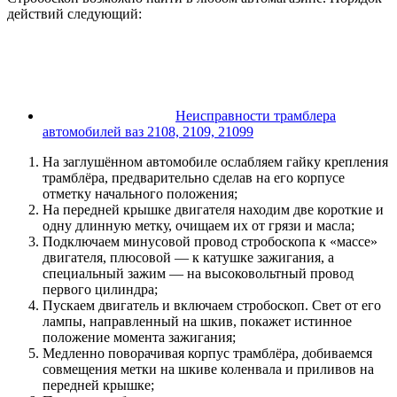
действий следующий:
Неисправности трамблера
автомобилей ваз 2108, 2109, 21099
На заглушённом автомобиле ослабляем гайку крепления
трамблёра, предварительно сделав на его корпусе
отметку начального положения;
На передней крышке двигателя находим две короткие и
одну длинную метку, очищаем их от грязи и масла;
Подключаем минусовой провод стробоскопа к «массе»
двигателя, плюсовой — к катушке зажигания, а
специальный зажим — на высоковольтный провод
первого цилиндра;
Пускаем двигатель и включаем стробоскоп. Свет от его
лампы, направленный на шкив, покажет истинное
положение момента зажигания;
Медленно поворачивая корпус трамблёра, добиваемся
совмещения метки на шкиве коленвала и приливов на
передней крышке;