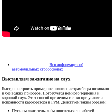
Вся информация об
автомобильных стробоскопах
Выставляем зажигание на слух
Быстро настроить примерное положение трамблера возможно
и без всяких приборов. Потребуется немного терпения и
хороший слух. Этот способ применим только при условии
исправности карбюратора и ГРМ. Действуем таким образом:
Пускаем двигатель, даём прогреться до рабочей