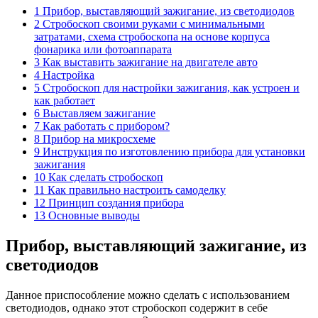
1 Прибор, выставляющий зажигание, из светодиодов
2 Стробоскоп своими руками с минимальными
затратами, схема стробоскопа на основе корпуса
фонарика или фотоаппарата
3 Как выставить зажигание на двигателе авто
4 Настройка
5 Стробоскоп для настройки зажигания, как устроен и
как работает
6 Выставляем зажигание
7 Как работать с прибором?
8 Прибор на микросхеме
9 Инструкция по изготовлению прибора для установки
зажигания
10 Как сделать стробоскоп
11 Как правильно настроить самоделку
12 Принцип создания прибора
13 Основные выводы
Прибор, выставляющий зажигание, из
светодиодов
Данное приспособление можно сделать с использованием
светодиодов, однако этот стробоскоп содержит в себе