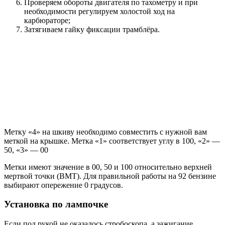
Проверяем обороты двигателя по тахометру и при
необходимости регулируем холостой ход на
карбюраторе;
Затягиваем гайку фиксации трамблёра.
Метку «4» на шкиву необходимо совместить с нужной вам
меткой на крышке. Метка «1» соответствует углу в 100, «2» —
50, «3» — 00
Метки имеют значение в 00, 50 и 100 относительно верхней
мертвой точки (ВМТ). Для правильной работы на 92 бензине
выбирают опережение 0 градусов.
Установка по лампочке
Если под рукой не оказалось стробоскопа, а зажигание