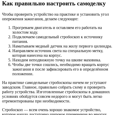
Как правильно настроить самоделку
Чтобы проверить устройство на практике и установить угол
опережения зажигания, делаем следующее:
Прогреваем двигатель и оставляем его работать на
холостом ходу.
Подключаем самодельный стробоскоп к источнику
питания.
Наматываем медный датчик на жилу первого цилиндра.
Направляем источник света на специальную метку,
которая нанесена на корпус.
Находим неподвижную точку на шкиве маховика.
Чтобы две точки сошлись, необходимо вращать корпус
зажигания и после зафиксировать его в определённом
положении.
На практике самодельные стробоскопы ничем не уступают
заводским. Главное, правильно собрать схему и проверить
работу устройства. Изготовленные стробоскопы в домашних
условиях обойдутся совсем недорого и могут быть легко
отремонтированы при необходимости.
Стробоскоп — всем очень хорошо знакомое устройство,
которое нашло достаточно широкое применение во многих