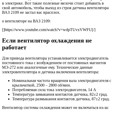
в электрике. Вот такие полезные мелочи стоит добавить в
свой автомобиль, чтобы выход из строя датчика вентилятора
ВАЗ 2109 не застал вас врасплох.
о вентиляторе на ВАЗ 2109:
[]https://www.youtube.com/watch?v=wdpTUvxVWFU[/]
Если вентилятор охлаждения не
работает
Для привода вентилятора устанавливается электродвигатель
постоянного тока с возбуждением от постоянных магнитов
МЭ-272 или аналогичные ему. Технические данные
электровентилятора и датчика включения вентилятора:
Номинальная частота вращения вала электродвигателя с
крыльчаткой, 2500 – 2800 об/мин.
Потребляемая сила тока электродвигателя, 14 А
Температура замыкания контактов датчика, 82±2 град.
Температура размыкания контактов датчика, 87±2 град.
Вентилятор системы охлаждения может не включаться из-за: