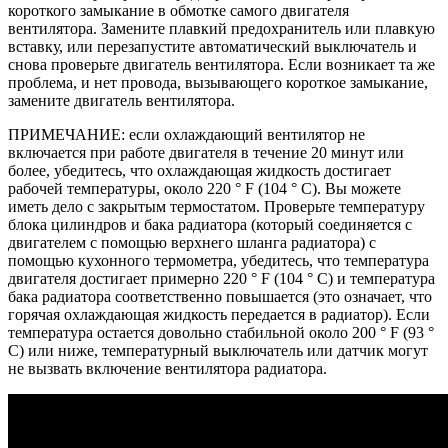
короткого замыкание в обмотке самого двигателя
вентилятора. Замените плавкий предохранитель или плавкую
вставку, или перезапустите автоматический выключатель и
снова проверьте двигатель вентилятора. Если возникает та же
проблема, и нет провода, вызывающего короткое замыкание,
замените двигатель вентилятора.
ПРИМЕЧАНИЕ: если охлаждающий вентилятор не
включается при работе двигателя в течение 20 минут или
более, убедитесь, что охлаждающая жидкость достигает
рабочей температуры, около 220 ° F (104 ° C). Вы можете
иметь дело с закрытым термостатом. Проверьте температуру
блока цилиндров и бака радиатора (который соединяется с
двигателем с помощью верхнего шланга радиатора) с
помощью кухонного термометра, убедитесь, что температура
двигателя достигает примерно 220 ° F (104 ° C) и температура
бака радиатора соответственно повышается (это означает, что
горячая охлаждающая жидкость передается в радиатор). Если
температура остается довольно стабильной около 200 ° F (93 °
C) или ниже, температурный выключатель или датчик могут
не вызвать включение вентилятора радиатора.