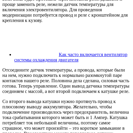
проще заменить реле, нежели датчик температуры для
включения электровентилятора. Для проведения
модернизации потребуется провод и реле с кронштейном для
крепления к кузову.
Как часто включается вентилятор
системы охлаждения двигателя
Отсоедините датчик температуры, а провода, которые были
на нем, нужно подключить к нормально разомкнутой паре
контактов нашего реле. Половина дела сделана, силовая часть
готова. Теперь управление. Один вывод датчика температуры
соединяем с массой, а вот второй подключаем к катушке реле.
Со второго вывода катушки нужно протянуть провод к
плюсовому выводу аккумулятора. Желательно, чтобы
подключение производилось через предохранитель, величина
тока срабатывания которого может быть и 1 Ампер. Катушка
потребляет ток небольшой величины, поэтому самое
страшное, что может произойти – это короткое замыкание в