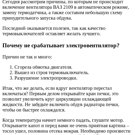
Сегодня рассмотрим причины, по которым не происходит
включение вентилятора ВАЗ 2109 в автоматическом режиме,
замену термодатчика, а также составим небольшую схему
принудительного запуска обдува.
Последний оказывается полезен, так как качество
термовыключателей оставляет желать лучшего.
Почему не срабатывает электровентилятор?
Причин не так и много:
Сгорела обмотка двигателя.
Вышел из строя термовыключатель.
Разрушение электропроводки.
Итак, что же делать, если вдруг вентилятор перестал
включаться? Первым делом открывайте кран печки, это
позволит увеличить круг циркуляции охлаждающей
жидкости. Не забудьте включить обдув радиатора печки,
чтобы он быстрее охлаждался.
Когда температура начнет немного падать, глушите мотор.
Открываете капот и перед вами не очень приятная картина –
тосол ушел, половина отсека мокрая. Необходимо произвести