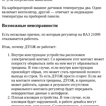
На карбюраторной машине датчиков температуры два. Один
включает вентилятор, другой — отвечает за индикацию
температуры на приборной панели.
Возможные неисправности
Есть несколько причин, по которым регулятор на ВАЗ 21099
отказывается работать.
Итак, почему ДТОЖ не работает:
Внутри конструкции устройства расположен
электрический контакт. Со временем этот контакт может
попросту оборваться либо на нем могут образоваться
трещины. В том случае, если внутри конструкции
произойдет обрыв, это может стать причиной полного
выхода из строя. То есть ДТОЖ просто сгорит. Если же
на контакте имеются трещины, ДТОЖ, в принципе,
может работать, однако в результате отсутствия
нормального контакта регулятор будет передавать
некорректные данные о антифризе.
Плохая изоляция устройства. В том случае, если
изоляция будет нарушенной, в работе девайса могут
происходить замыкания. Соответственно, в конечном