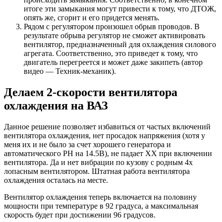
итоге эти замыкания могут привести к тому, что ДТОЖ,
опять же, сгорит и его придется менять.
Рядом с регулятором произошел обрыв проводов. В
результате обрыва регулятор не сможет активировать
вентилятор, предназначенный для охлаждения силового
агрегата. Соответственно, это приведет к тому, что
двигатель перегреется и может даже закипеть (автор
видео — Техник-механик).
Делаем 2-скорости вентилятора
охлаждения на ВАЗ
Данное решение позволяет избавиться от частых включений
вентилятора охлаждения, нет просадок напряжения (хотя у
меня их и не было за счет хорошего генератора и
автоматического РН на 14.5В), не падает ХХ при включении
вентилятора. Да и нет вибрации по кузову с родным 4х
лопасным вентилятором. Штатная работа вентилятора
охлаждения осталась на месте.
Вентилятор охлаждения теперь включается на половину
мощности при температуре в 92 градуса, а максимальная
скорость будет при достижении 96 градусов.