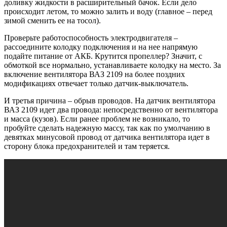
доливку жидкости в расширительный бачок. Если дело
происходит летом, то можно залить и воду (главное – перед
зимой сменить ее на тосол).
Проверьте работоспособность электродвигателя –
рассоедините колодку подключения и на нее напрямую
подайте питание от АКБ. Крутится пропеллер? Значит, с
обмоткой все нормально, устанавливаете колодку на место. За
включение вентилятора ВАЗ 2109 на более поздних
модификациях отвечает только датчик-выключатель.
И третья причина – обрыв проводов. На датчик вентилятора
ВАЗ 2109 идет два провода: непосредственно от вентилятора
и масса (кузов). Если ранее проблем не возникало, то
пробуйте сделать надежную массу, так как по умолчанию в
девятках минусовой провод от датчика вентилятора идет в
сторону блока предохранителей и там теряется.