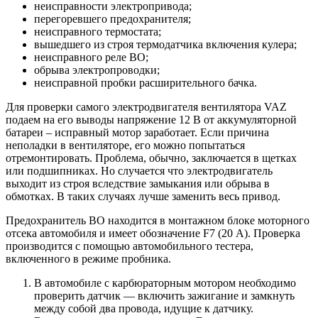
неисправности электропривода;
перегоревшего предохранителя;
неисправного термостата;
вышедшего из строя термодатчика включения кулера;
неисправного реле ВО;
обрыва электропроводки;
неисправной пробки расширительного бачка.
Для проверки самого электродвигателя вентилятора VAZ
подаем на его выводы напряжение 12 В от аккумуляторной
батареи – исправный мотор заработает. Если причина
неполадки в вентиляторе, его можно попытаться
отремонтировать. Проблема, обычно, заключается в щетках
или подшипниках. Но случается что электродвигатель
выходит из строя вследствие замыкания или обрыва в
обмотках. В таких случаях лучше заменить весь привод.
Предохранитель ВО находится в монтажном блоке моторного
отсека автомобиля и имеет обозначение F7 (20 А). Проверка
производится с помощью автомобильного тестера,
включенного в режиме пробника.
В автомобиле с карбюраторным мотором необходимо
проверить датчик — включить зажигание и замкнуть
между собой два провода, идущие к датчику.