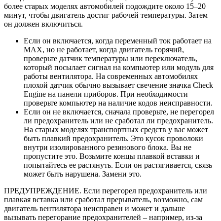
более старых моделях автомобилей подождите около 15–20
минут, чтобы двигатель достиг рабочей температуры. Затем
он должен включиться.
Если он включается, когда переменный ток работает на
MAX, но не работает, когда двигатель горячий,
проверьте датчик температуры или переключатель,
который посылает сигнал на компьютер или модуль для
работы вентилятора. На современных автомобилях
плохой датчик обычно вызывает свечение значка Check
Engine на панели приборов. При необходимости
проверьте компьютер на наличие кодов неисправности.
Если он не включается, сначала проверьте, не перегорел
ли предохранитель или не сработал ли предохранитель.
На старых моделях транспортных средств у вас может
быть плавкий предохранитель. Это кусок проволоки
внутри изолированного резинового блока. Вы не
пропустите это. Возьмите концы плавкой вставки и
попытайтесь ее растянуть. Если он растягивается, связь
может быть нарушена. Замени это.
ПРЕДУПРЕЖДЕНИЕ. Если перегорел предохранитель или
плавкая вставка или сработал прерыватель, возможно, сам
двигатель вентилятора неисправен и может и дальше
вызывать перегорание предохранителей – например, из-за