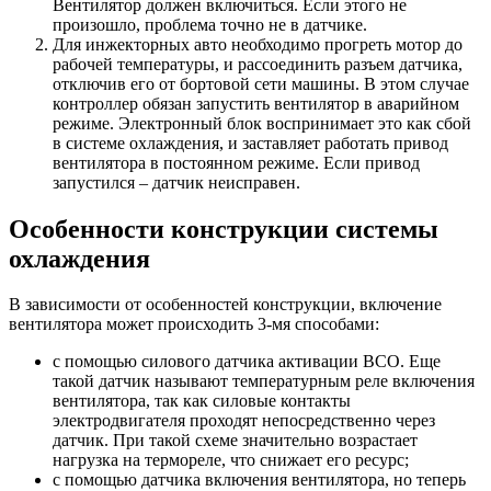
Вентилятор должен включиться. Если этого не
произошло, проблема точно не в датчике.
Для инжекторных авто необходимо прогреть мотор до
рабочей температуры, и рассоединить разъем датчика,
отключив его от бортовой сети машины. В этом случае
контроллер обязан запустить вентилятор в аварийном
режиме. Электронный блок воспринимает это как сбой
в системе охлаждения, и заставляет работать привод
вентилятора в постоянном режиме. Если привод
запустился – датчик неисправен.
Особенности конструкции системы
охлаждения
В зависимости от особенностей конструкции, включение
вентилятора может происходить 3-мя способами:
с помощью силового датчика активации ВСО. Еще
такой датчик называют температурным реле включения
вентилятора, так как силовые контакты
электродвигателя проходят непосредственно через
датчик. При такой схеме значительно возрастает
нагрузка на термореле, что снижает его ресурс;
с помощью датчика включения вентилятора, но теперь