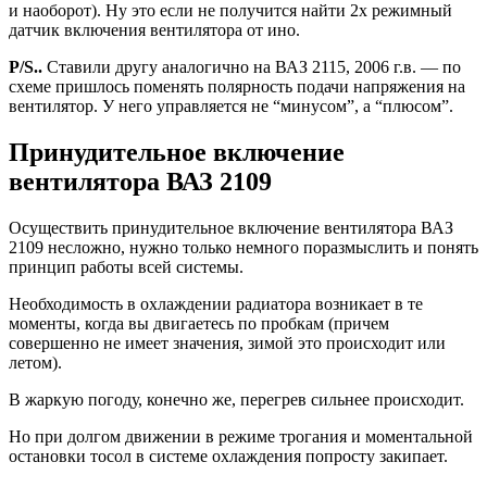
и наоборот). Ну это если не получится найти 2х режимный
датчик включения вентилятора от ино.
P/S..
Ставили другу аналогично на ВАЗ 2115, 2006 г.в. — по
схеме пришлось поменять полярность подачи напряжения на
вентилятор. У него управляется не “минусом”, а “плюсом”.
Принудительное включение
вентилятора ВАЗ 2109
Осуществить принудительное включение вентилятора ВАЗ
2109 несложно, нужно только немного поразмыслить и понять
принцип работы всей системы.
Необходимость в охлаждении радиатора возникает в те
моменты, когда вы двигаетесь по пробкам (причем
совершенно не имеет значения, зимой это происходит или
летом).
В жаркую погоду, конечно же, перегрев сильнее происходит.
Но при долгом движении в режиме трогания и моментальной
остановки тосол в системе охлаждения попросту закипает.