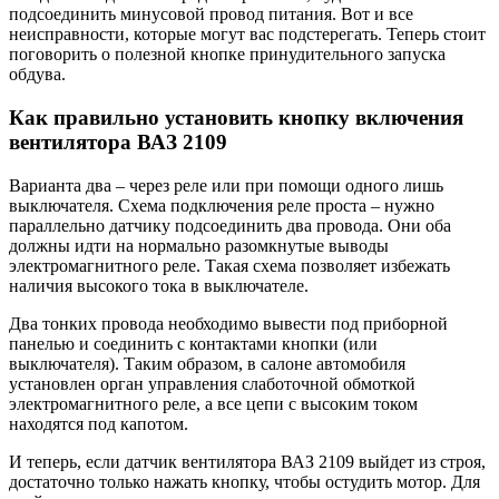
подсоединить минусовой провод питания. Вот и все
неисправности, которые могут вас подстерегать. Теперь стоит
поговорить о полезной кнопке принудительного запуска
обдува.
Как правильно установить кнопку включения
вентилятора ВАЗ 2109
Варианта два – через реле или при помощи одного лишь
выключателя. Схема подключения реле проста – нужно
параллельно датчику подсоединить два провода. Они оба
должны идти на нормально разомкнутые выводы
электромагнитного реле. Такая схема позволяет избежать
наличия высокого тока в выключателе.
Два тонких провода необходимо вывести под приборной
панелью и соединить с контактами кнопки (или
выключателя). Таким образом, в салоне автомобиля
установлен орган управления слаботочной обмоткой
электромагнитного реле, а все цепи с высоким током
находятся под капотом.
И теперь, если датчик вентилятора ВАЗ 2109 выйдет из строя,
достаточно только нажать кнопку, чтобы остудить мотор. Для