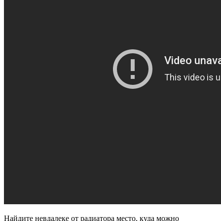
Найдите невдалеке от радиатора место, куда можно