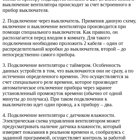
выключение вентилятора происходит за счет встроенного в
прибор выключателя.
2. Подключение через выключатель. Применив данную схему,
включение и выключение вентилятора производится при
помощи специального выключателя. Как правило, он
располагается перед входом в комнату. Для такого
подключения необходимо проложить 2 кабеля – один от
распределительной коробки до выключателя, второй – до
непосредственно самого прибора.
3. Подключение вентилятора с таймером. Особенность
данных устройств в том, что выключаются они не сразу, а по
истечении определенного времени. Это осуществляется за
счет специального реле времени, которое производит
автоматическое отключение прибора через заранее
установленный промежуток времени (обычно от одной
минуты до получаса). При таком подключении к
выключателю идет один провод, а к прибору – два.
4. Подключение вентилятора с датчиком влажности.
Электрическая схема управления вентилятором может
предусматривать наличие датчика влажности, который
измеряет показания в реальном времени и, сообразуясь с
заданной программой, осуществляет контроль за работой