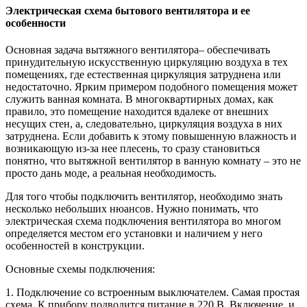
Электрическая схема бытового вентилятора и ее
особенности
Основная задача вытяжного вентилятора– обеспечивать
принудительную искусственную циркуляцию воздуха в тех
помещениях, где естественная циркуляция затруднена или
недостаточно. Ярким примером подобного помещения может
служить ванная комната. В многоквартирных домах, как
правило, это помещение находится вдалеке от внешних
несущих стен, а, следовательно, циркуляция воздуха в них
затруднена. Если добавить к этому повышенную влажность и
возникающую из-за нее плесень, то сразу становиться
понятно, что вытяжной вентилятор в ванную комнату – это не
просто дань моде, а реальная необходимость.
Для того чтобы подключить вентилятор, необходимо знать
несколько небольших нюансов. Нужно понимать, что
электрическая схема подключения вентилятора во многом
определяется местом его установки и наличием у него
особенностей в конструкции.
Основные схемы подключения:
1. Подключение со встроенным выключателем. Самая простая
схема. К прибору подводится питание в 220 В. Включение, и