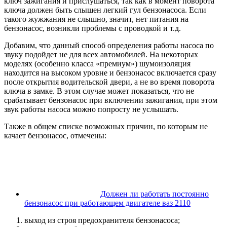
ключ зажигания и прислушаться, так как в момент поворота
ключа должен быть слышен легкий гул бензонасоса. Если
такого жужжания не слышно, значит, нет питания на
бензонасос, возникли проблемы с проводкой и т.д.
Добавим, что данный способ определения работы насоса по
звуку подойдет не для всех автомобилей. На некоторых
моделях (особенно класса «премиум») шумоизоляция
находится на высоком уровне и бензонасос включается сразу
после открытия водительской двери, а не во время поворота
ключа в замке. В этом случае может показаться, что не
срабатывает бензонасос при включении зажигания, при этом
звук работы насоса можно попросту не услышать.
Также в общем списке возможных причин, по которым не
качает бензонасос, отмечены:
Должен ли работать постоянно
бензонасос при работающем двигателе ваз 2110
выход из строя предохранителя бензонасоса;