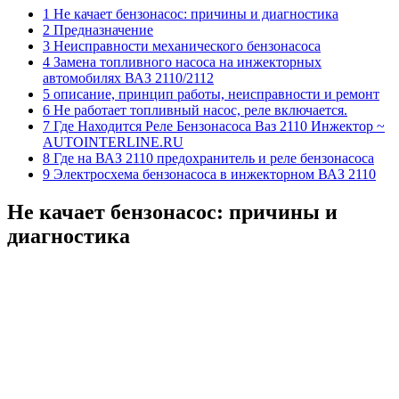
1 Не качает бензонасос: причины и диагностика
2 Предназначение
3 Неисправности механического бензонасоса
4 Замена топливного насоса на инжекторных
автомобилях ВАЗ 2110/2112
5 описание, принцип работы, неисправности и ремонт
6 Не работает топливный насос, реле включается.
7 Где Находится Реле Бензонасоса Ваз 2110 Инжектор ~
AUTOINTERLINE.RU
8 Где на ВАЗ 2110 предохранитель и реле бензонасоса
9 Электросхема бензонасоса в инжекторном ВАЗ 2110
Не качает бензонасос: причины и
диагностика