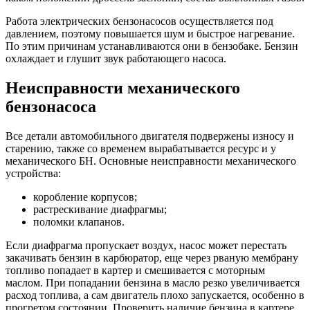
Работа электрических бензонасосов осуществляется под
давлением, поэтому повышается шум и быстрое нагревание.
По этим причинам устанавливаются они в бензобаке. Бензин
охлаждает и глушит звук работающего насоса.
Неисправности механического
бензонасоса
Все детали автомобильного двигателя подвержены износу и
старению, также со временем вырабатывается ресурс и у
механического БН. Основные неисправности механического
устройства:
коробление корпусов;
растрескивание диафрагмы;
поломки клапанов.
Если диафрагма пропускает воздух, насос может перестать
закачивать бензин в карбюратор, еще через рваную мембрану
топливо попадает в картер и смешивается с моторным
маслом. При попадании бензина в масло резко увеличивается
расход топлива, а сам двигатель плохо запускается, особенно в
прогретом состоянии. Проверить наличие бензина в картере