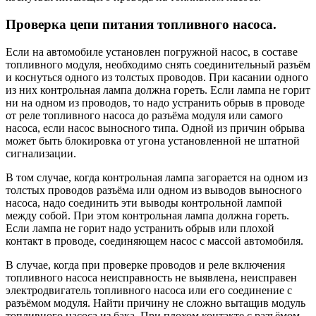
Проверка цепи питания топливного насоса.
Если на автомобиле установлен погружной насос, в составе
топливного модуля, необходимо снять соединительный разъём
и коснуться одного из толстых проводов. При касании одного
из них контрольная лампа должна гореть. Если лампа не горит
ни на одном из проводов, то надо устранить обрыв в проводе
от реле топливного насоса до разъёма модуля или самого
насоса, если насос выносного типа. Одной из причин обрыва
может быть блокировка от угона установленной не штатной
сигнализации.
В том случае, когда контрольная лампа загорается на одном из
толстых проводов разъёма или одном из выводов выносного
насоса, надо соединить эти выводы контрольной лампой
между собой. При этом контрольная лампа должна гореть.
Если лампа не горит надо устранить обрыв или плохой
контакт в проводе, соединяющем насос с массой автомобиля.
В случае, когда при проверке проводов и реле включения
топливного насоса неисправность не выявлена, неисправен
электродвигатель топливного насоса или его соединение с
разъёмом модуля. Найти причину не сложно вытащив модуль
топливного насоса из бака. При плохом контакте с разъёмом