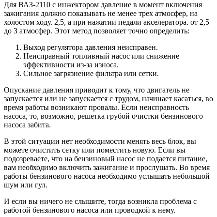
Для ВАЗ-2110 с инжектором давление в момент включения
зажигания должно показывать не менее трех атмосфер, на
холостом ходу. 2,5, а при нажатии педали акселератора. от 2,5
до 3 атмосфер. Этот метод позволяет точно определить:
Выход регулятора давления неисправен.
Неисправный топливный насос или снижение
эффективности из-за износа.
Сильное загрязнение фильтра или сетки.
Опускание давления приводит к тому, что двигатель не
запускается или не запускается с трудом, начинает касаться, во
время работы возникают провалы. Если неисправность
насоса, то, возможно, решетка грубой очистки бензинового
насоса забита.
В этой ситуации нет необходимости менять весь блок, вы
можете очистить сетку или поместить новую. Если вы
подозреваете, что на бензиновый насос не подается питание,
вам необходимо включить зажигание и прослушать. Во время
работы бензинового насоса необходимо услышать небольшой
шум или гул.
И если вы ничего не слышите, тогда возникла проблема с
работой бензинового насоса или проводкой к нему.