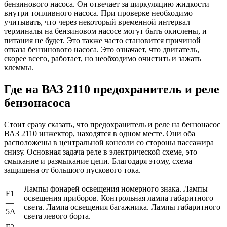
бензинового насоса. Он отвечает за циркуляцию жидкости
внутри топливного насоса. При проверке необходимо
учитывать, что через некоторый временной интервал
терминалы на бензиновом насосе могут быть окислены, и
питания не будет. Это также часто становится причиной
отказа бензинового насоса. Это означает, что двигатель,
скорее всего, работает, но необходимо очистить и зажать
клеммы.
Где на ВАЗ 2110 предохранитель и реле
бензонасоса
Стоит сразу сказать, что предохранитель и реле на бензонасос
ВАЗ 2110 инжектор, находятся в одном месте. Они оба
расположены в центральной консоли со стороны пассажира
снизу. Основная задача реле в электрической схеме, это
смыкание и размыкание цепи. Благодаря этому, схема
защищена от большого пускового тока.
Лампы фонарей освещения номерного знака. Лампы
F1
освещения приборов. Контрольная лампа габаритного
—
света. Лампа освещения багажника. Лампы габаритного
5А
света левого борта.