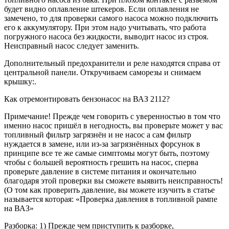
будет видно оплавление штекеров. Если оплавления не
замечено, то для проверки самого насоса можно подключить
его к аккумулятору. При этом надо учитывать, что работа
погружного насоса без жидкости, выводит насос из строя.
Неисправный насос следует заменить.
Дополнительный предохранители и реле находятся справа от
центральной панели. Откручиваем саморезы и снимаем
крышку:.
Как отремонтировать бензонасос на ВАЗ 2112?
Примечание! Прежде чем говорить с уверенностью в том что
именно насос пришёл в негодность, вы проверьте может у вас
топливный фильтр загрязнён и не насос а сам фильтр
нуждается в замене, или из-за загрязнённых форсунок в
принципе все те же самые симптомы могут быть, поэтому
чтобы с большей вероятность грешить на насос, сперва
проверьте давление в системе питания и окончательно
благодаря этой проверки вы сможете выявить неисправность!
(О том как проверить давление, вы можете изучить в статье
называется которая: «Проверка давления в топливной рампе
на ВАЗ»
Разборка: 1) Прежде чем приступить к разборке,