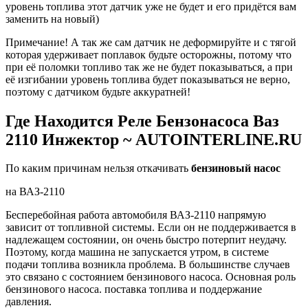
уровень топлива этот датчик уже не будет и его придётся вам
заменить на новый)
Примечание! А так же сам датчик не деформируйте и с тягой
которая удерживает поплавок будьте осторожны, потому что
при её поломки топливо так же не будет показываться, а при
её изгибании уровень топлива будет показываться не верно,
поэтому с датчиком будьте аккуратней!
Где Находится Реле Бензонасоса Ваз
2110 Инжектор ~ AUTOINTERLINE.RU
По каким причинам нельзя откачивать
бензиновый насос
на ВАЗ-2110
Бесперебойная работа автомобиля ВАЗ-2110 напрямую
зависит от топливной системы. Если он не поддерживается в
надлежащем состоянии, он очень быстро потерпит неудачу.
Поэтому, когда машина не запускается утром, в системе
подачи топлива возникла проблема. В большинстве случаев
это связано с состоянием бензинового насоса. Основная роль
бензинового насоса. поставка топлива и поддержание
давления.