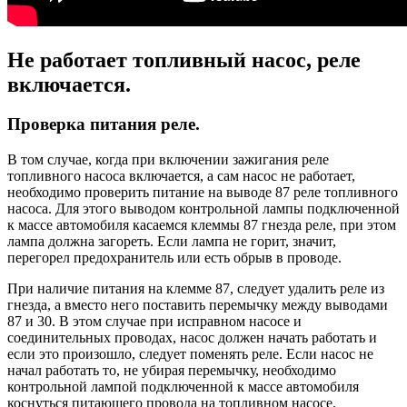
Не работает топливный насос, реле
включается.
Проверка питания реле.
В том случае, когда при включении зажигания реле
топливного насоса включается, а сам насос не работает,
необходимо проверить питание на выводе 87 реле топливного
насоса. Для этого выводом контрольной лампы подключенной
к массе автомобиля касаемся клеммы 87 гнезда реле, при этом
лампа должна загореть. Если лампа не горит, значит,
перегорел предохранитель или есть обрыв в проводе.
При наличие питания на клемме 87, следует удалить реле из
гнезда, а вместо него поставить перемычку между выводами
87 и 30. В этом случае при исправном насосе и
соединительных проводах, насос должен начать работать и
если это произошло, следует поменять реле. Если насос не
начал работать то, не убирая перемычку, необходимо
контрольной лампой подключенной к массе автомобиля
коснуться питающего провода на топливном насосе.