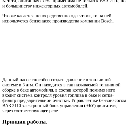
Кстати, описанная схема применима не только к ВАЗ 2110, но
и большинству инжекторных автомобилей.
Что же касается непосредственно «десятки», то на ней
используется бензонасос производства компании Bosch.
Данный насос способен создать давление в топливной
системе в 3 атм. Он находится в так называемой топливной
сборке в баке автомобиля, в состав которой помимо него
входит система контроля уровня топлива в баке и сетка-
фильтр предварительной очистки. Управляет же бензонасосом
ВАЗ 2110 электронный блок управления (ЭБУ) двигателя,
через соответствующее реле.
Принцип работы.