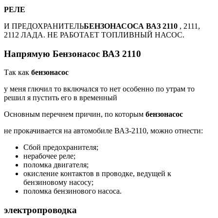
РЕЛЕ
И ПРЕДОХРАНИТЕЛЬ
БЕНЗОНАСОСА ВАЗ 2110
, 2111,
2112 ЛАДА. НЕ РАБОТАЕТ ТОПЛИВНЫЙ НАСОС.
Напрямую Бензонасос ВАЗ 2110
Так как
бензонасос
у меня глючил то включался то нет особенно по утрам то
решил я пустить его в временный
Основным перечнем причин, по которым
бензонасос
не прокачивается на автомобиле ВАЗ-2110, можно отнести:
Сбой предохранителя;
нерабочее реле;
поломка двигателя;
окисление контактов в проводке, ведущей к
бензиновому насосу;
поломка бензинового насоса.
электропроводка