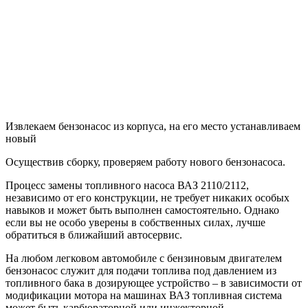
Извлекаем бензонасос из корпуса, на его место устанавливаем
новый
Осуществив сборку, проверяем работу нового бензонасоса.
Процесс замены топливного насоса ВАЗ 2110/2112,
независимо от его конструкции, не требует никаких особых
навыков и может быть выполнен самостоятельно. Однако
если вы не особо уверены в собственных силах, лучше
обратиться в ближайший автосервис.
На любом легковом автомобиле с бензиновым двигателем
бензонасос служит для подачи топлива под давлением из
топливного бака в дозирующее устройство – в зависимости от
модификации мотора на машинах ВАЗ топливная система
может быть карбюраторной или инжекторной.