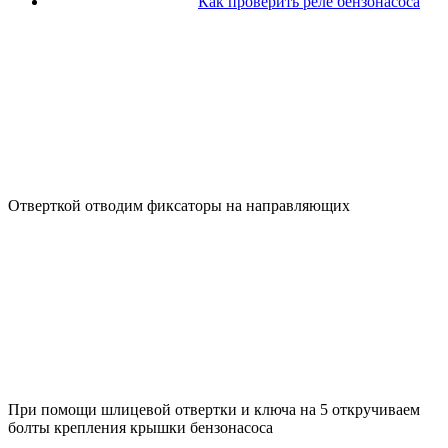
Как проверить реле бензонасоса
Отверткой отводим фиксаторы на направляющих
При помощи шлицевой отвертки и ключа на 5 откручиваем
болты крепления крышки бензонасоса