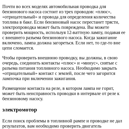
Почти во всех моделях автомобильная проводка для
бензинового насоса состоит из трех проводов: «плюс»,
«отрицательный» и провода для определения количества
топлива в баке. Если бензиновый насос перестанет трясти,
электропроводка может быть повреждена. Вы можете
проверить мощность, используя 12-ваттную лампу, подавая ее
с внешнего разъема бензинового насоса. Когда зажигание
включено, лампа должна загореться. Если нет, то где-то вне
цепи сломается.
Чтобы проверить внешнюю проводку, вы должны, в свою
очередь, соединить контакты «плюс» и «минус», снятые с
разъема питания топливного насоса. Необходимо закрыть
«отрицательный» контакт с землей, после чего загорится
лампочка при включении зажигания.
Размещение контакта на реле, в котором лампа не горит,
может быть неисправность проводки в интервале от реле к
бензиновому насосу.
электромотор
Если поиск проблемы в топливной рампе и проводке не дал
результатов, вам необходимо проверить двигатель