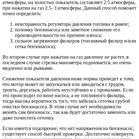
атмосферы, на холостых показатель составляет 2.5 атмосферы,
при нажатии на газ 2.5- 3 атмосферы. Данный способ поможет
точно определить:
неисправность регулятора давления топлива в рампе;
поломку бензонасоса или заметное снижение его
производительности по причине износа;
сильное загрязнение фильтров (топливный фильтр и/или
сетка бензонасоса);
Во втором случае при нажатии на газ давление не растет, в
последнем случае стрелка манометра поднимается, но очень
медленно или рывками.
Снижение показателя давления ниже нормы приведет к тому,
что мотор может не запускаться или заводиться с трудом,
троить, дергаться, работать неустойчиво и с провалами. Если
это происходит по вине насоса, а не топливного фильтра,
тогда высока вероятность того, что забилась сеточка грубой
очистки бензонасоса. В этом случае нет необходимости
менять сам бензонасос, так как будет достаточно заменить или
даже почистить сеточку.
Если имеется подозрение, что нет напряжения на бензонасос,
существует способ быстрой проверки. Достаточно повернуть