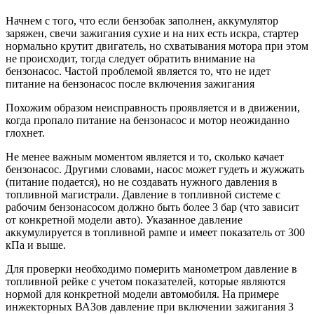
Начнем с того, что если бензобак заполнен, аккумулятор
заряжен, свечи зажигания сухие и на них есть искра, стартер
нормально крутит двигатель, но схватывания мотора при этом
не происходит, тогда следует обратить внимание на
бензонасос. Частой проблемой является то, что не идет
питание на бензонасос после включения зажигания
Похожим образом неисправность проявляется и в движении,
когда пропало питание на бензонасос и мотор неожиданно
глохнет.
Не менее важным моментом является и то, сколько качает
бензонасос. Другими словами, насос может гудеть и жужжать
(питание подается), но не создавать нужного давления в
топливной магистрали. Давление в топливной системе с
рабочим бензонасосом должно быть более 3 бар (что зависит
от конкретной модели авто). Указанное давление
аккумулируется в топливной рампе и имеет показатель от 300
кПа и выше.
Для проверки необходимо померить манометром давление в
топливной рейке с учетом показателей, которые являются
нормой для конкретной модели автомобиля. На примере
инжекторных ВАЗов давление при включении зажигания 3