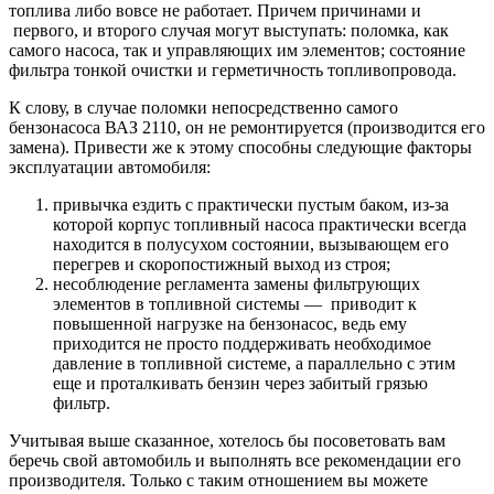
топлива либо вовсе не работает. Причем причинами и
первого, и второго случая могут выступать: поломка, как
самого насоса, так и управляющих им элементов; состояние
фильтра тонкой очистки и герметичность топливопровода.
К слову, в случае поломки непосредственно самого
бензонасоса ВАЗ 2110, он не ремонтируется (производится его
замена). Привести же к этому способны следующие факторы
эксплуатации автомобиля:
привычка ездить с практически пустым баком, из-за
которой корпус топливный насоса практически всегда
находится в полусухом состоянии, вызывающем его
перегрев и скоропостижный выход из строя;
несоблюдение регламента замены фильтрующих
элементов в топливной системы — приводит к
повышенной нагрузке на бензонасос, ведь ему
приходится не просто поддерживать необходимое
давление в топливной системе, а параллельно с этим
еще и проталкивать бензин через забитый грязью
фильтр.
Учитывая выше сказанное, хотелось бы посоветовать вам
беречь свой автомобиль и выполнять все рекомендации его
производителя. Только с таким отношением вы можете