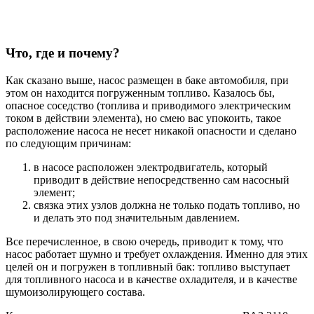
Что, где и почему?
Как сказано выше, насос размещен в баке автомобиля, при
этом он находится погруженным топливо. Казалось бы,
опасное соседство (топлива и приводимого электрическим
током в действии элемента), но смею вас упокоить, такое
расположение насоса не несет никакой опасности и сделано
по следующим причинам:
в насосе расположен электродвигатель, который
приводит в действие непосредственно сам насосный
элемент;
связка этих узлов должна не только подать топливо, но
и делать это под значительным давлением.
Все перечисленное, в свою очередь, приводит к тому, что
насос работает шумно и требует охлаждения. Именно для этих
целей он и погружен в топливный бак: топливо выступает
для топливного насоса и в качестве охладителя, и в качестве
шумоизолирующего состава.