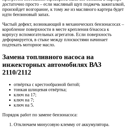
достаточно просто – если масляный щуп поджечь зажигалкой,
произойдет возгорание, к тому же из масляного картера будет
идти бензиновый запах.
Частый дефект, возникающий в механических бензонасосах –
коробление поверхности в месте крепления б/насоса к
корпусу вспомогательных агрегатов. Если поверхность
деформируется, в стыке между плоскостями начинает
подтекать моторное масло.
Замена топливного насоса на
инжекторных автомобилях ВАЗ
2110/2112
отвёртка с крестообразной битой;
тонкая шлицевая отвёртка;
ключ на 17;
ключ на 7;
ключ на 5.
Порядок работ по замене бензонасоса:
Отключаем минусовую клемму от аккумулятора.