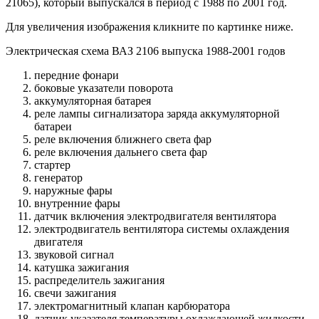
21065), который выпускался в период с 1988 по 2001 год.
Для увеличения изображения кликните по картинке ниже.
Электрическая схема ВАЗ 2106 выпуска 1988-2001 годов
передние фонари
боковые указатели поворота
аккумуляторная батарея
реле лампы сигнализатора заряда аккумуляторной
батареи
реле включения ближнего света фар
реле включения дальнего света фар
стартер
генератор
наружные фары
внутренние фары
датчик включения электродвигателя вентилятора
электродвигатель вентилятора системы охлаждения
двигателя
звуковой сигнал
катушка зажигания
распределитель зажигания
свечи зажигания
электромагнитный клапан карбюратора
датчик указателя температуры охлаждающей жидкости