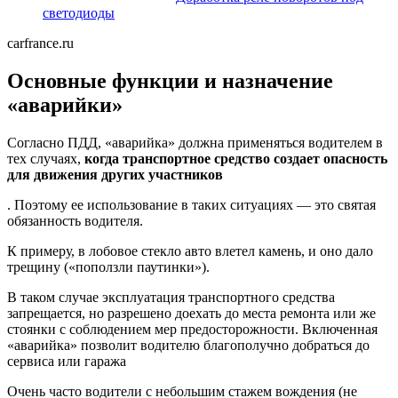
светодиоды
carfrance.ru
Основные функции и назначение
«аварийки»
Согласно ПДД, «аварийка» должна применяться водителем в
тех случаях,
когда транспортное средство создает опасность
для движения других участников
. Поэтому ее использование в таких ситуациях — это святая
обязанность водителя.
К примеру, в лобовое стекло авто влетел камень, и оно дало
трещину («поползли паутинки»).
В таком случае эксплуатация транспортного средства
запрещается, но разрешено доехать до места ремонта или же
стоянки с соблюдением мер предосторожности. Включенная
«аварийка» позволит водителю благополучно добраться до
сервиса или гаража
Очень часто водители с небольшим стажем вождения (не