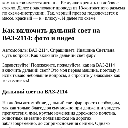
комплексов имеется антенна. Ее лучше крепить на лобовое
стекло. Далее подключают провода из 18-контактного разъема
по схеме-инструкции. Так, черный провод подключается к
массе, красный — к «плюсу». И далее по схеме.
Как включить дальний свет на
ВАЗ-2114: фото и видео
Автомобиль: ВАЗ-2114. Спрашивает: Ивашина Светлана.
Суть вопроса: Как включить дальний свет фар?
Здравствуйте! Подскажите, пожалуйста, как на ВАЗ-2114
включить дальний свет? Это моя первая машина, поэтому я
испытываю небольшие вопросы, а спросить у знакомых как-
то стесняюсь!
Дальний свет на ВАЗ-2114
На любом автомобиле, дальний свет фар просто необходим,
так как только благодаря ему можно при движении увидеть
препятствия, ямы, крутые изменения дорожного полотна,
животных внезапно появившихся на дорогах
заблаговременно, до соприкосновения с ними. Однако