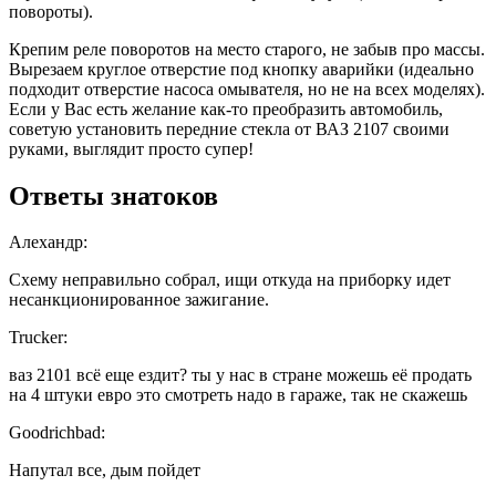
повороты).
Крепим реле поворотов на место старого, не забыв про массы.
Вырезаем круглое отверстие под кнопку аварийки (идеально
подходит отверстие насоса омывателя, но не на всех моделях).
Если у Вас есть желание как-то преобразить автомобиль,
советую установить передние стекла от ВАЗ 2107 своими
руками, выглядит просто супер!
Ответы знатоков
Алехандр:
Схему неправильно собрал, ищи откуда на приборку идет
несанкционированное зажигание.
Trucker:
ваз 2101 всё еще ездит? ты у нас в стране можешь её продать
на 4 штуки евро это смотреть надо в гараже, так не скажешь
Goodrichbad:
Напутал все, дым пойдет