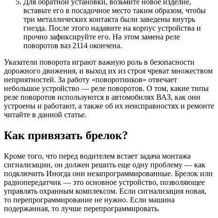
Для обратной установки, возьмите новое изделие,
вставьте его в посадочное место таким образом, чтобы
три металлических контакта были заведены внутрь
гнезда. После этого надавите на корпус устройства и
прочно зафиксируйте его. На этом замена реле
поворотов ваз 2114 окончена.
Указатели поворота играют важную роль в безопасности
дорожного движения, и выход их из строя чреват множеством
неприятностей. За работу «поворотников» отвечает
небольшое устройство — реле поворотов. О том, какие типы
реле поворотов используются в автомобилях ВАЗ, как они
устроены и работают, а также об их неисправностях и ремонте
читайте в данной статье.
Как привязать брелок?
Кроме того, что перед водителем встает задача монтажа
сигнализации, он должен решить еще одну проблему — как
подключить Иногда они незапрограммированные. Брелок или
радиопередатчик — это основное устройство, позволяющее
управлять охранным комплексом. Если сигнализация новая,
то перепрограммирование не нужно. Если машина
подержанная, то лучше перепрограммировать.