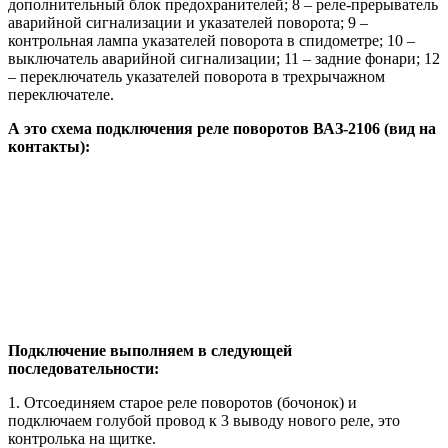
дополнительный блок предохранителей; 8 – реле-прерыватель
аварийной сигнализации и указателей поворота; 9 –
контрольная лампа указателей поворота в спидометре; 10 –
выключатель аварийной сигнализации; 11 – задние фонари; 12
– переключатель указателей поворота в трехрычажном
переключателе.
А это схема подключения реле поворотов ВАЗ-2106 (вид на
контакты):
Подключение выполняем в следующей
последовательности:
1. Отсоединяем старое реле поворотов (бочонок) и
подключаем голубой провод к 3 выводу нового реле, это
контролька на щитке.