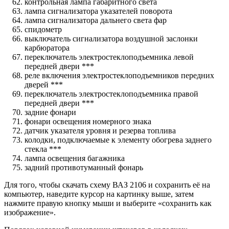
контрольная лампа габаритного света
лампа сигнализатора указателей поворота
лампа сигнализатора дальнего света фар
спидометр
выключатель сигнализатора воздушной заслонки
карбюратора
переключатель электростеклоподъемника левой
передней двери ***
реле включения электростеклоподъемников передних
дверей ***
переключатель электростеклоподъемника правой
передней двери ***
задние фонари
фонари освещения номерного знака
датчик указателя уровня и резерва топлива
колодки, подключаемые к элементу обогрева заднего
стекла ***
лампа освещения багажника
задний противотуманный фонарь
Для того, чтобы скачать схему ВАЗ 2106 и сохранить её на
компьютер, наведите курсор на картинку выше, затем
нажмите правую кнопку мыши и выберите «сохранить как
изображение».