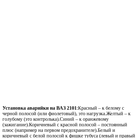
Установка аварийки на ВАЗ 2101
:Красный – к белому с
черной полосой (или фиолетовый), это нагрузка.Желтый – к
голубому (это контролька).Синий – к оранжевому
(зажигание).Коричневый с красной полосой – постоянный
плюс (например на первом предохранителе).Белый и
коричневый с белой полосой к фишке тубуса (левый и правый