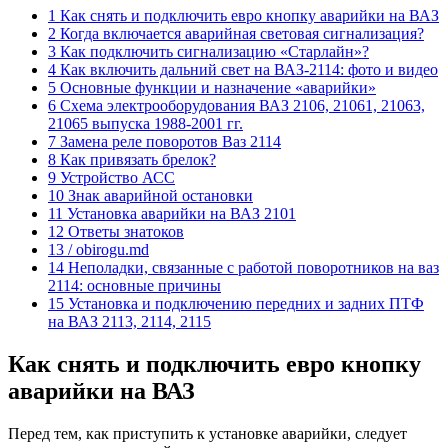
1 Как снять и подключить евро кнопку аварийки на ВАЗ
2 Когда включается аварийная световая сигнализация?
3 Как подключить сигнализацию «Старлайн»?
4 Как включить дальний свет на ВАЗ-2114: фото и видео
5 Основные функции и назначение «аварийки»
6 Схема электрооборудования ВАЗ 2106, 21061, 21063,
21065 выпуска 1988-2001 гг.
7 Замена реле поворотов Ваз 2114
8 Как привязать брелок?
9 Устройство АСС
10 Знак аварийной остановки
11 Установка аварийки на ВАЗ 2101
12 Ответы знатоков
13 / obirogu.md
14 Неполадки, связанные с работой поворотников на ваз
2114: основные причины
15 Установка и подключению передних и задних ПТФ
на ВАЗ 2113, 2114, 2115
Как снять и подключить евро кнопку
аварийки на ВАЗ
Перед тем, как приступить к установке аварийки, следует