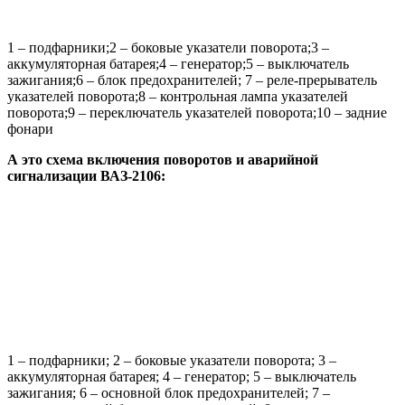
1 – подфарники;2 – боковые указатели поворота;3 –
аккумуляторная батарея;4 – генератор;5 – выключатель
зажигания;6 – блок предохранителей; 7 – реле-прерыватель
указателей поворота;8 – контрольная лампа указателей
поворота;9 – переключатель указателей поворота;10 – задние
фонари
А это схема включения поворотов и аварийной
сигнализации ВАЗ-2106:
1 – подфарники; 2 – боковые указатели поворота; 3 –
аккумуляторная батарея; 4 – генератор; 5 – выключатель
зажигания; 6 – основной блок предохранителей; 7 –