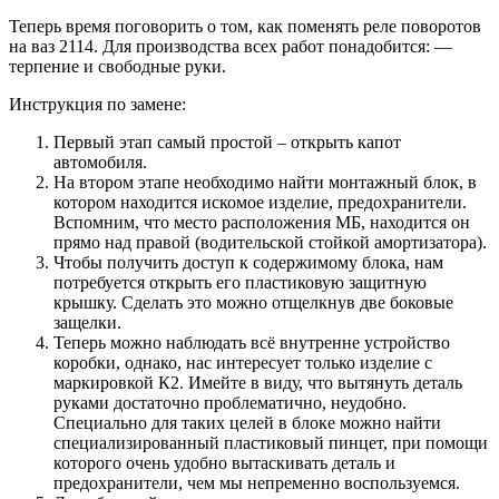
Теперь время поговорить о том, как поменять реле поворотов
на ваз 2114. Для производства всех работ понадобится: —
терпение и свободные руки.
Инструкция по замене:
Первый этап самый простой – открыть капот
автомобиля.
На втором этапе необходимо найти монтажный блок, в
котором находится искомое изделие, предохранители.
Вспомним, что место расположения МБ, находится он
прямо над правой (водительской стойкой амортизатора).
Чтобы получить доступ к содержимому блока, нам
потребуется открыть его пластиковую защитную
крышку. Сделать это можно отщелкнув две боковые
защелки.
Теперь можно наблюдать всё внутренне устройство
коробки, однако, нас интересует только изделие с
маркировкой К2. Имейте в виду, что вытянуть деталь
руками достаточно проблематично, неудобно.
Специально для таких целей в блоке можно найти
специализированный пластиковый пинцет, при помощи
которого очень удобно вытаскивать деталь и
предохранители, чем мы непременно воспользуемся.