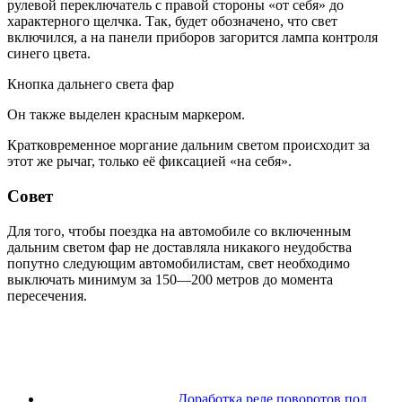
рулевой переключатель с правой стороны «от себя» до
характерного щелчка. Так, будет обозначено, что свет
включился, а на панели приборов загорится лампа контроля
синего цвета.
Кнопка дальнего света фар
Он также выделен красным маркером.
Кратковременное моргание дальним светом происходит за
этот же рычаг, только её фиксацией «на себя».
Совет
Для того, чтобы поездка на автомобиле со включенным
дальним светом фар не доставляла никакого неудобства
попутно следующим автомобилистам, свет необходимо
выключать минимум за 150—200 метров до момента
пересечения.
Доработка реле поворотов под