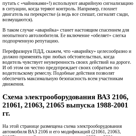
путать с «чайниками»!) используют аварийную сигнализацию
в ситуации, когда теряют контроль. Например, глохнет
двигатель на перекрестке (а ведь все спешат, сигналят сзади,
возмущаются).
В таком случае «аварийка» станет настоящим спасением для
неопытного автолюбителя. Ее включение «обеляет» слегка
подпорченную репутацию.
Перефразируя ПДД, скажем, что «аварийку» целесообразно и
должно применять при любых обстоятельствах, когда
водитель чувствует неуверенность своих действий на дороге.
И об этом он честно предупреждает своих собратьев по
водительскому ремеслу. Подобные действия позволят
обеспечить максимальную безопасность всем участникам
движения.
Схема электрооборудования ВАЗ 2106,
21061, 21063, 21065 выпуска 1988-2001
гг.
На этой странице размещена схема электрооборудования
автомобиля ВАЗ 2106 и его модификаций (21061, 21063,