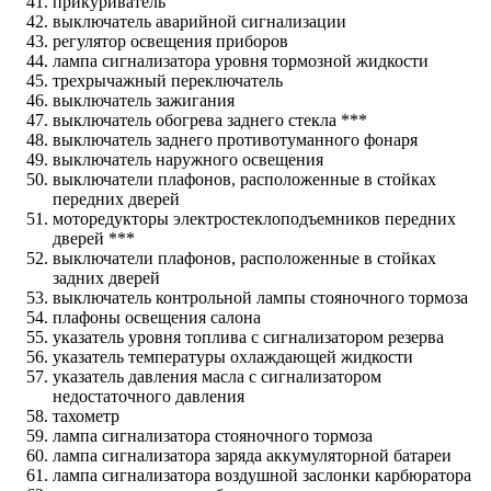
прикуриватель
выключатель аварийной сигнализации
регулятор освещения приборов
лампа сигнализатора уровня тормозной жидкости
трехрычажный переключатель
выключатель зажигания
выключатель обогрева заднего стекла ***
выключатель заднего противотуманного фонаря
выключатель наружного освещения
выключатели плафонов, расположенные в стойках
передних дверей
моторедукторы электростеклоподъемников передних
дверей ***
выключатели плафонов, расположенные в стойках
задних дверей
выключатель контрольной лампы стояночного тормоза
плафоны освещения салона
указатель уровня топлива с сигнализатором резерва
указатель температуры охлаждающей жидкости
указатель давления масла с сигнализатором
недостаточного давления
тахометр
лампа сигнализатора стояночного тормоза
лампа сигнализатора заряда аккумуляторной батареи
лампа сигнализатора воздушной заслонки карбюратора