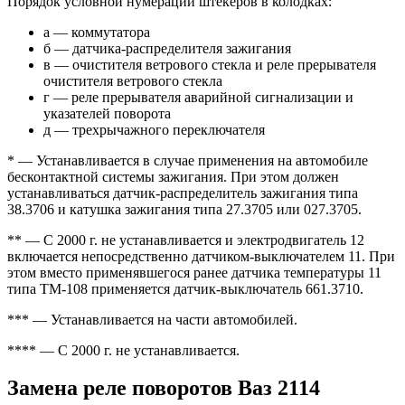
Порядок условной нумерации штекеров в колодках:
а — коммутатора
б — датчика-распределителя зажигания
в — очистителя ветрового стекла и реле прерывателя
очистителя ветрового стекла
г — реле прерывателя аварийной сигнализации и
указателей поворота
д — трехрычажного переключателя
* — Устанавливается в случае применения на автомобиле
бесконтактной системы зажигания. При этом должен
устанавливаться датчик-распределитель зажигания типа
38.3706 и катушка зажигания типа 27.3705 или 027.3705.
** — С 2000 г. не устанавливается и электродвигатель 12
включается непосредственно датчиком-выключателем 11. При
этом вместо применявшегося ранее датчика температуры 11
типа ТМ-108 применяется датчик-выключатель 661.3710.
*** — Устанавливается на части автомобилей.
**** — С 2000 г. не устанавливается.
Замена реле поворотов Ваз 2114