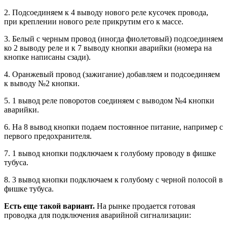
2. Подсоединяем к 4 выводу нового реле кусочек провода,
при креплении нового реле прикрутим его к массе.
3. Белый с черным провод (иногда фиолетовый) подсоединяем
ко 2 выводу реле и к 7 выводу кнопки аварийки (номера на
кнопке написаны сзади).
4. Оранжевый провод (зажигание) добавляем и подсоединяем
к выводу №2 кнопки.
5. 1 вывод реле поворотов соединяем с выводом №4 кнопки
аварийки.
6. На 8 вывод кнопки подаем постоянное питание, например с
первого предохранителя.
7. 1 вывод кнопки подключаем к голубому проводу в фишке
тубуса.
8. 3 вывод кнопки подключаем к голубому с черной полосой в
фишке тубуса.
Есть еще такой вариант.
На рынке продается готовая
проводка для подключения аварийной сигнализации: