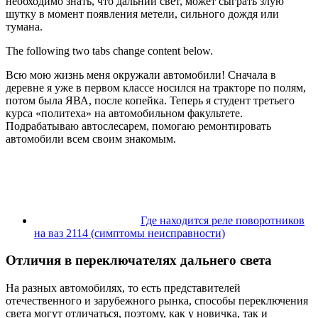
необходимо знать, что дальний свет, может сыграть злую
шутку в момент появления метели, сильного дождя или
тумана.
The following two tabs change content below.
Всю мою жизнь меня окружали автомобили! Сначала в
деревне я уже в первом классе носился на тракторе по полям,
потом была ЯВА, после копейка. Теперь я студент третьего
курса «политеха» на автомобильном факультете.
Подрабатываю автослесарем, помогаю ремонтировать
автомобили всем своим знакомым.
Где находится реле поворотников
на ваз 2114 (симптомы неисправности)
Отличия в переключателях дальнего света
На разных автомобилях, то есть представителей
отечественного и зарубежного рынка, способы переключения
света могут отличаться, поэтому, как у новичка, так и