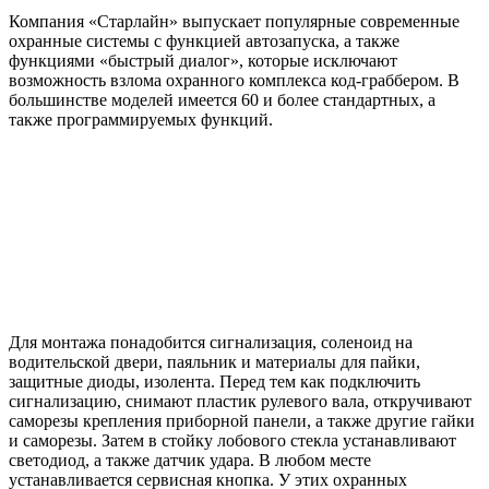
Компания «Старлайн» выпускает популярные современные
охранные системы с функцией автозапуска, а также
функциями «быстрый диалог», которые исключают
возможность взлома охранного комплекса код-граббером. В
большинстве моделей имеется 60 и более стандартных, а
также программируемых функций.
Для монтажа понадобится сигнализация, соленоид на
водительской двери, паяльник и материалы для пайки,
защитные диоды, изолента. Перед тем как подключить
сигнализацию, снимают пластик рулевого вала, откручивают
саморезы крепления приборной панели, а также другие гайки
и саморезы. Затем в стойку лобового стекла устанавливают
светодиод, а также датчик удара. В любом месте
устанавливается сервисная кнопка. У этих охранных