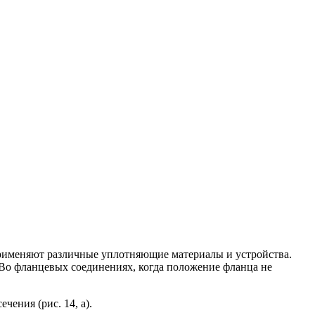
 применяют различные уплотняющие материалы и устройства.
Во фланцевых соединениях, когда положение фланца не
ения (рис. 14, а).