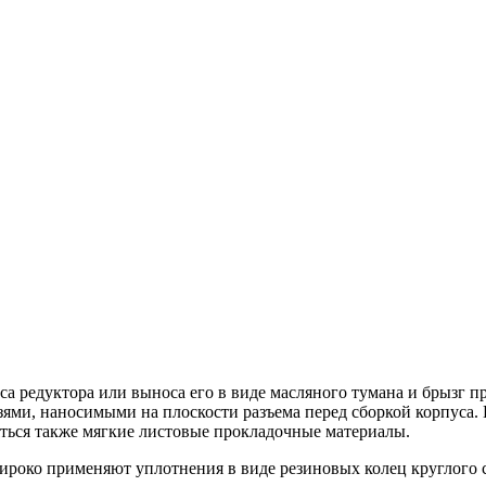
са редуктора или выноса его в виде масляного тумана и брызг
ями, наносимыми на плоскости разъема перед сборкой корпуса. 
яться также мягкие листовые прокладочные материалы.
око применяют уплотнения в виде резиновых колец круглого сеч