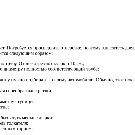
ат. Потребуется просверлить отверстие, поэтому запаситесь дрел
дится следующим образом:
трубу. От нее отрезают кусок 5-10 см.;
, по диаметру полностью соответствующий трубе;
Длину нужно подбирать к своему автомобилю. Обычно, этот показ
ся своеобразные крючки;
иаметру ступицы;
тие;
 быть чуть меньше дырки;
ль толкателя;
аренным торцом.