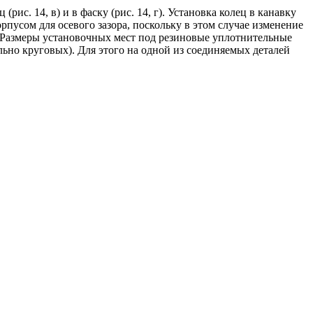
ис. 14, в) и в фаску (рис. 14, г). Установка колец в канавку
пусом для осевого зазора, поскольку в этом случае изменение
. Размеры установочных мест под резиновые уплотнительные
льно круговых). Для этого на одной из соединяемых деталей