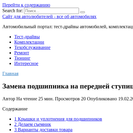
Перейти к содержанию
Search for:
Сайт для автолюбителей - все об автомобилях
Автомобильный портал: тест-драйвы автомобилей, комплектац
Тест-драйвы
Комплектации
Техобслуживание
Ремонт
Тюнинг
Интересное
Главная
Замена подшипника на передней ступице
Автор
На чтение
25 мин.
Просмотров
20
Опубликовано
19.02.
Содержание
1 Крышки и уплотнения для подшипников
2 Делаем съемник
3 Варианты доставки товара