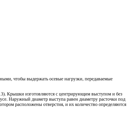
ными, чтобы выдержать осевые нагрузки, передаваемые
 13). Крышки изготовляются с центрирующим выступом и без
се. Наружный диаметр выступа равен диаметру расточки под
котором расположены отверстия, и их количество определяются