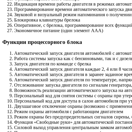
Индикация времени работы двигателя в режимах автомати
Программирование времени автоматического запуска дви
Звуковой и визуальный режим напоминания о получении
Блокировка клавиатуры брелока
Оперативное, с брелока, программирование всех функци
Экономичное питание (один элемент ААА)
Функции процессорного блока
Автоматический запуск двигателя автомобилей с автомат
Работа системы запуска как с бензиновыми, так и с дизе
Запуск двигателя по команде с брелка
Автоматический запуск двигателя каждые 2, 4 или 8 часо
Автоматический запуск двигателя в заранее заданное вре
Автоматический запуск двигателя по температуре, напр
Отслеживание запуска двигателя по сигналам генератора
Возможность реализации автоматического запуска на а
Персональный код для снятия системы с охраны при утере
Персональный код для доступа в салон автомобиля при ут
Двухшаговое отключение охраны (возможно с применени
Режим охраны автомобиля с работающим двигателем
Режим охраны без предупредительных сигналов сирены, 
Функция «Свободные руки» для автоматической постанов
Силовой выход управления центральным замком автомоб