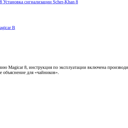
8 Установка сигнализации Scher-Khan 8
agicar B
ию Magicar 8, инструкция по эксплуатации включена производит
ое объяснение для «чайников».