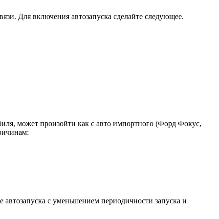
язи. Для включения автозапуска сделайте следующее.
обиля, может произойти как с авто импортного (Форд Фокус,
ричинам:
ие автозапуска с уменьшением периодичности запуска и