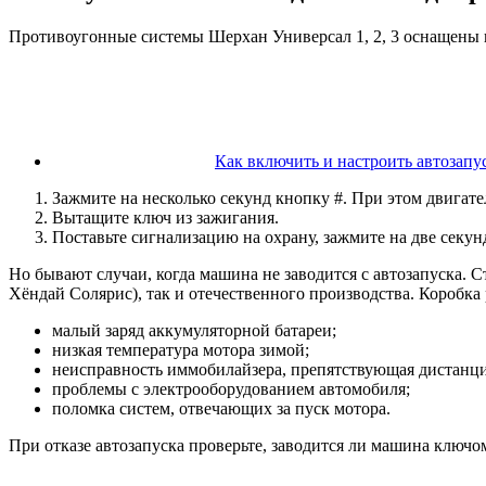
Противоугонные системы Шерхан Универсал 1, 2, 3 оснащены 
Как включить и настроить автозапус
Зажмите на несколько секунд кнопку #. При этом двигате
Вытащите ключ из зажигания.
Поставьте сигнализацию на охрану, зажмите на две секун
Но бывают случаи, когда машина не заводится с автозапуска. С
Хёндай Солярис), так и отечественного производства. Коробк
малый заряд аккумуляторной батареи;
низкая температура мотора зимой;
неисправность иммобилайзера, препятствующая дистанц
проблемы с электрооборудованием автомобиля;
поломка систем, отвечающих за пуск мотора.
При отказе автозапуска проверьте, заводится ли машина ключ