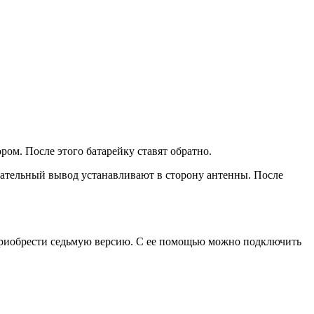
ом. После этого батарейку ставят обратно.
цательный вывод устанавливают в сторону антенны. После
 приобрести седьмую версию. С ее помощью можно подключить