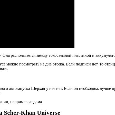
 Она располагается между токосъемной пластиной и аккумулятор
са можно посмотреть на дне отсека. Если подписи нет, то отри
вать.
кого автозапуска Шерхан у нее нет. Если он необходим, лучше
.
янии, например из дома.
 Scher-Khan Universe