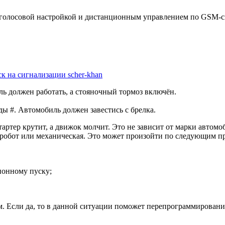
голосовой настройкой и дистанционным управлением по GSM-св
к на сигнализации scher-khan
ль должен работать, а стояночный тормоз включён.
ды #. Автомобиль должен завестись с брелка.
тартер крутит, а движок молчит. Это не зависит от марки автом
а робот или механическая. Это может произойти по следующим п
ионному пуску;
ом. Если да, то в данной ситуации поможет перепрограммирован