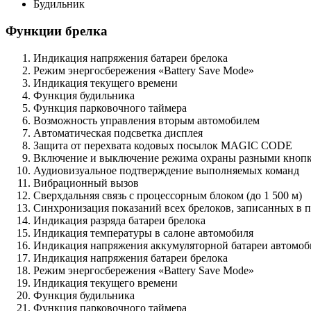
Будильник
Функции брелка
Индикация напряжения батареи брелока
Режим энергосбережения «Battery Save Mode»
Индикация текущего времени
Функция будильника
Функция парковочного таймера
Возможность управления вторым автомобилем
Автоматическая подсветка дисплея
Защита от перехвата кодовых посылок MAGIC CODE
Включение и выключение режима охраны разными кноп
Аудиовизуальное подтверждение выполняемых команд
Вибрационный вызов
Сверхдальняя связь с процессорным блоком (до 1 500 м)
Синхронизация показаний всех брелоков, записанных в 
Индикация разряда батареи брелока
Индикация температуры в салоне автомобиля
Индикация напряжения аккумуляторной батареи автомоб
Индикация напряжения батареи брелока
Режим энергосбережения «Battery Save Mode»
Индикация текущего времени
Функция будильника
Функция парковочного таймера