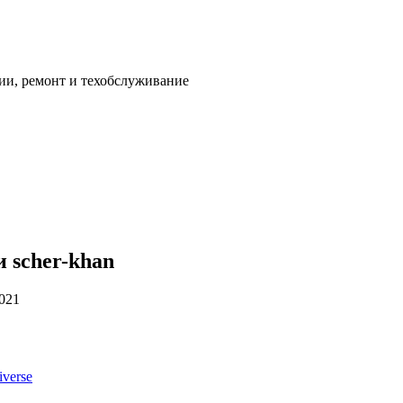
ии, ремонт и техобслуживание
 scher-khan
2021
verse