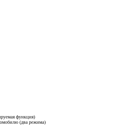
ируемая функция)
томобилю (два режима)