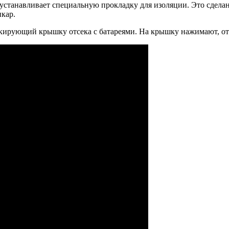
станавливает специальную прокладку для изоляции. Это сделано
икар.
окирующий крышку отсека с батареями. На крышку нажимают, ото