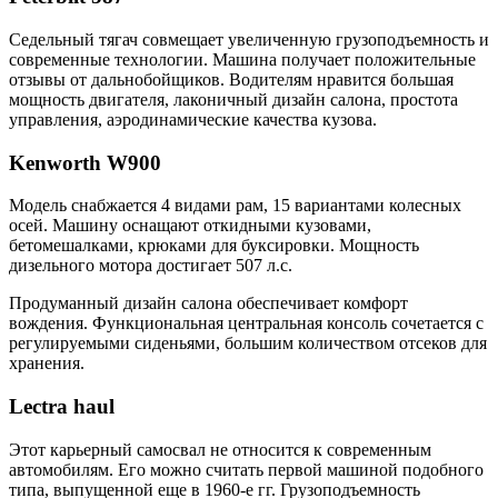
Седельный тягач совмещает увеличенную грузоподъемность и
современные технологии. Машина получает положительные
отзывы от дальнобойщиков. Водителям нравится большая
мощность двигателя, лаконичный дизайн салона, простота
управления, аэродинамические качества кузова.
Kenworth W900
Модель снабжается 4 видами рам, 15 вариантами колесных
осей. Машину оснащают откидными кузовами,
бетомешалками, крюками для буксировки. Мощность
дизельного мотора достигает 507 л.с.
Продуманный дизайн салона обеспечивает комфорт
вождения. Функциональная центральная консоль сочетается с
регулируемыми сиденьями, большим количеством отсеков для
хранения.
Lectra haul
Этот карьерный самосвал не относится к современным
автомобилям. Его можно считать первой машиной подобного
типа, выпущенной еще в 1960-е гг. Грузоподъемность