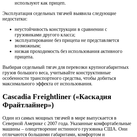
используют как прицеп.
Эксплуатация седельных тягачей выявила следующие
недостатки:
неустойчивость конструкции в сравнении с
грузовиками другого класса;
эксплуатирование без прицепа не представляется
возможным;
низкая проходимость без использования активного
прицепа.
Выбирая седельный тягач для перевозки крупногабаритных
грузов большого веса, учитывайте конструктивные
особенности транспортного средства, чтобы добиться
максимального эффекта от использования.
Cascadia Freightliner («Каскадия
Фрайтлайнер»)
Один из самых мощных тягачей в мире выпускается в
Северной Америке с 2007 года. Указанные комфортабельные
машины – олицетворение истинного грузовика США. Они
отличаются большими габаритами, комфортом и