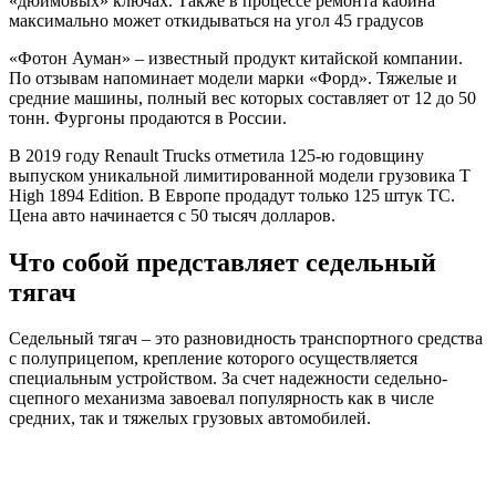
«дюймовых» ключах. Также в процессе ремонта кабина
максимально может откидываться на угол 45 градусов
«Фотон Ауман» – известный продукт китайской компании.
По отзывам напоминает модели марки «Форд». Тяжелые и
средние машины, полный вес которых составляет от 12 до 50
тонн. Фургоны продаются в России.
В 2019 году Renault Trucks отметила 125-ю годовщину
выпуском уникальной лимитированной модели грузовика T
High 1894 Edition. В Европе продадут только 125 штук ТС.
Цена авто начинается с 50 тысяч долларов.
Что собой представляет седельный
тягач
Седельный тягач – это разновидность транспортного средства
с полуприцепом, крепление которого осуществляется
специальным устройством. За счет надежности седельно-
сцепного механизма завоевал популярность как в числе
средних, так и тяжелых грузовых автомобилей.