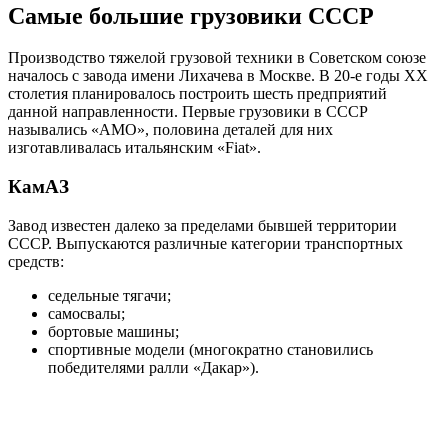
Самые большие грузовики СССР
Производство тяжелой грузовой техники в Советском союзе
началось с завода имени Лихачева в Москве. В 20-е годы XX
столетия планировалось построить шесть предприятий
данной направленности. Первые грузовики в СССР
назывались «АМО», половина деталей для них
изготавливалась итальянским «Fiat».
КамАЗ
Завод известен далеко за пределами бывшей территории
СССР. Выпускаются различные категории транспортных
средств:
седельные тягачи;
самосвалы;
бортовые машины;
спортивные модели (многократно становились
победителями ралли «Дакар»).