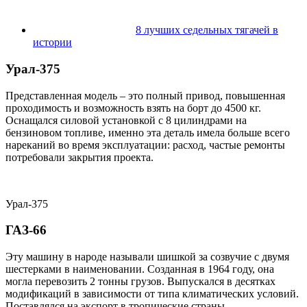
8 лучших седельных тягачей в
истории
Урал-375
Представленная модель – это полный привод, повышенная
проходимость и возможность взять на борт до 4500 кг.
Оснащался силовой установкой с 8 цилиндрами на
бензиновом топливе, именно эта деталь имела больше всего
нареканий во время эксплуатации: расход, частые ремонты
потребовали закрытия проекта.
Урал-375
ГАЗ-66
Эту машину в народе называли шишкой за созвучие с двумя
шестерками в наименовании. Созданная в 1964 году, она
могла перевозить 2 тонны грузов. Выпускался в десятках
модификаций в зависимости от типа климатических условий.
Поставлялся на экспорт в тропические страны.