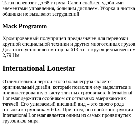
Тягач перевозит до 68 т груза. Салон снабжен удобными
элементами управления, большим дисплеем. Уборка и чистка
обшивки не вызывают затруднений.
Mack Programm
Хромированный полуприцеп предназначен для перевозки
крупной специальной техники и других многотонных грузов.
Для этого установлен мотор на 613 л.с. с крутящим моментом
2,79 Нм.
International Lonestar
Отличительной чертой этого большегруза является
оригинальный дизайн, который позволил ему выделиться в
привилегированную касту элитных грузовиков. International
Lonestar держится особняком от остальных американских
тягачей. Его узнаваемый внешний вид – это своего рода
отсылка к грузовикам 60-х. При этом, по своей конструкции
International Lonestar является одним из самых продвинутых
грузовиков мира.