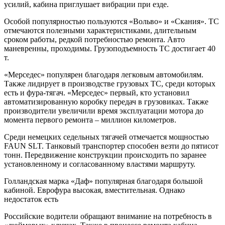
усилий, кабина приглушает вибрации при езде.
Особой популярностью пользуются «Вольво» и «Скания». ТС
отмечаются полезными характеристиками, длительным
сроком работы, редкой потребностью ремонта. Авто
маневренны, проходимы. Грузоподъемность ТС достигает 40
т.
«Мерседес» популярен благодаря легковым автомобилям.
Также лидирует в производстве грузовых ТС, среди которых
есть и фура-тягач. «Мерседес» первый, кто установил
автоматизированную коробку передач в грузовиках. Также
производители увеличили время эксплуатации мотора до
момента первого ремонта – миллион километров.
Среди немецких седельных тягачей отмечается мощностью
FAUN SLT. Танковый транспортер способен везти до пятисот
тонн. Передвижение конструкции происходить по заранее
установленному и согласованному властями маршруту.
Голландская марка «Даф» популярная благодаря большой
кабиной. Еврофура высокая, вместительная. Однако
недостаток есть
Российские водители обращают внимание на потребность в