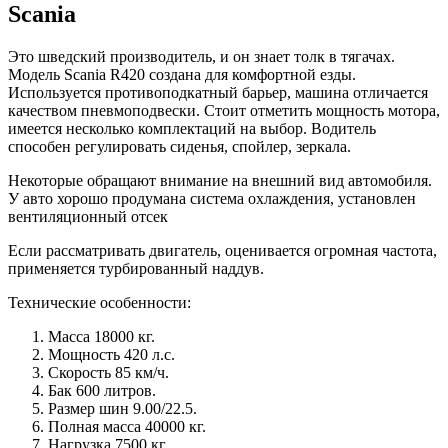
Scania
Это шведский производитель, и он знает толк в тягачах.
Модель Scania R420 создана для комфортной езды.
Используется противоподкатный барьер, машина отличается
качеством пневмоподвески. Стоит отметить мощность мотора,
имеется несколько комплектаций на выбор. Водитель
способен регулировать сиденья, спойлер, зеркала.
Некоторые обращают внимание на внешний вид автомобиля.
У авто хорошо продумана система охлаждения, установлен
вентиляционный отсек
Если рассматривать двигатель, оценивается огромная частота,
применяется турбированный наддув.
Технические особенности:
Масса 18000 кг.
Мощность 420 л.с.
Скорость 85 км/ч.
Бак 600 литров.
Размер шин 9.00/22.5.
Полная масса 40000 кг.
Нагрузка 7500 кг.