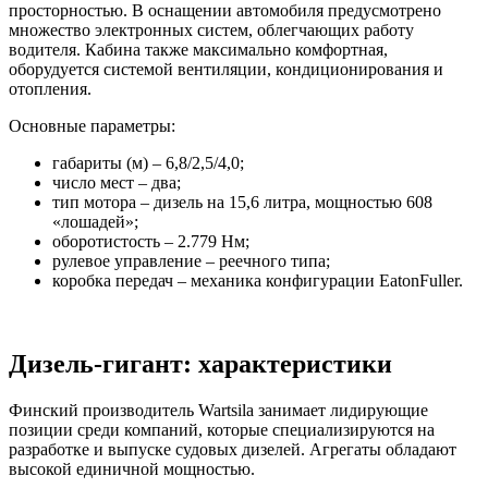
просторностью. В оснащении автомобиля предусмотрено
множество электронных систем, облегчающих работу
водителя. Кабина также максимально комфортная,
оборудуется системой вентиляции, кондиционирования и
отопления.
Основные параметры:
габариты (м) – 6,8/2,5/4,0;
число мест – два;
тип мотора – дизель на 15,6 литра, мощностью 608
«лошадей»;
оборотистость – 2.779 Нм;
рулевое управление – реечного типа;
коробка передач – механика конфигурации EatonFuller.
Дизель-гигант: характеристики
Финский производитель Wartsila занимает лидирующие
позиции среди компаний, которые специализируются на
разработке и выпуске судовых дизелей. Агрегаты обладают
высокой единичной мощностью.