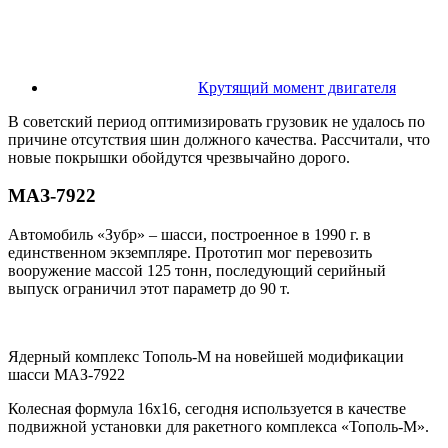
Крутящий момент двигателя
В советский период оптимизировать грузовик не удалось по
причине отсутствия шин должного качества. Рассчитали, что
новые покрышки обойдутся чрезвычайно дорого.
МАЗ-7922
Автомобиль «Зубр» – шасси, построенное в 1990 г. в
единственном экземпляре. Прототип мог перевозить
вооружение массой 125 тонн, последующий серийный
выпуск ограничил этот параметр до 90 т.
Ядерный комплекс Тополь-М на новейшей модификации
шасси МАЗ-7922
Колесная формула 16х16, сегодня используется в качестве
подвижной установки для ракетного комплекса «Тополь-М».