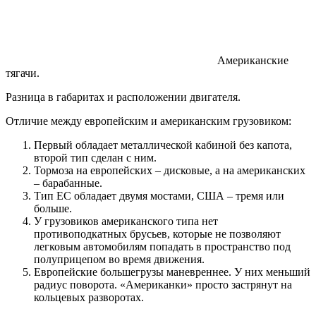
Американские
тягачи.
Разница в габаритах и расположении двигателя.
Отличие между европейским и американским грузовиком:
Первый обладает металлической кабиной без капота,
второй тип сделан с ним.
Тормоза на европейских – дисковые, а на американских
– барабанные.
Тип ЕС обладает двумя мостами, США – тремя или
больше.
У грузовиков американского типа нет
противоподкатных брусьев, которые не позволяют
легковым автомобилям попадать в пространство под
полуприцепом во время движения.
Европейские большегрузы маневреннее. У них меньший
радиус поворота. «Американки» просто застрянут на
кольцевых разворотах.