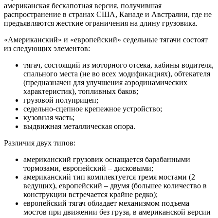
американская бескапотная версия, получившая
распространение в странах США, Канаде и Австралии, где не
предъявляются жесткие ограничения на длину грузовика.
«Американский» и «европейский» седельные тягачи состоят
из следующих элементов:
тягач, состоящий из моторного отсека, кабины водителя,
спального места (не во всех модификациях), обтекателя
(предназначен для улучшения аэродинамических
характеристик), топливных баков;
грузовой полуприцеп;
седельно-сцепное крепежное устройство;
кузовная часть;
выдвижная металлическая опора.
Различия двух типов:
американский грузовик оснащается барабанными
тормозами, европейский – дисковыми;
американский тип комплектуется тремя мостами (2
ведущих), европейский – двумя (большее количество в
конструкции встречается крайне редко);
европейский тягач обладает механизмом подъема
мостов при движении без груза, в американской версии