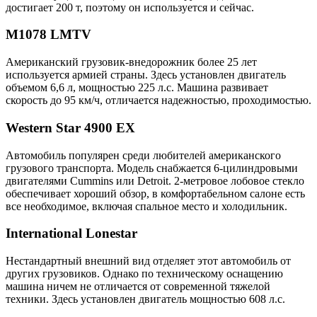
достигает 200 т, поэтому он используется и сейчас.
M1078 LMTV
Американский грузовик-внедорожник более 25 лет
используется армией страны. Здесь установлен двигатель
объемом 6,6 л, мощностью 225 л.с. Машина развивает
скорость до 95 км/ч, отличается надежностью, проходимостью.
Western Star 4900 EX
Автомобиль популярен среди любителей американского
грузового транспорта. Модель снабжается 6-цилиндровыми
двигателями Cummins или Detroit. 2-метровое лобовое стекло
обеспечивает хороший обзор, в комфортабельном салоне есть
все необходимое, включая спальное место и холодильник.
International Lonestar
Нестандартный внешний вид отделяет этот автомобиль от
других грузовиков. Однако по техническому оснащению
машина ничем не отличается от современной тяжелой
техники. Здесь установлен двигатель мощностью 608 л.с.