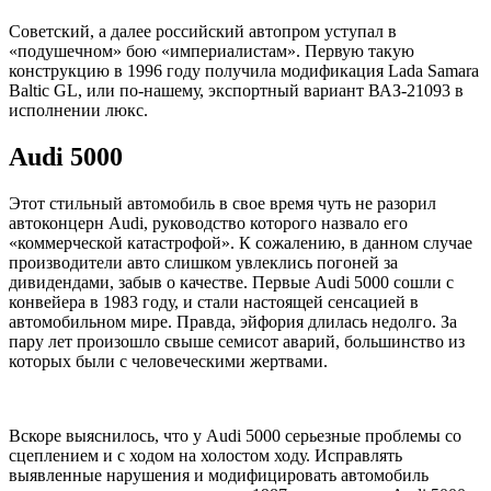
Советский, а далее российский автопром уступал в
«подушечном» бою «империалистам». Первую такую
конструкцию в 1996 году получила модификация Lada Samara
Baltic GL, или по-нашему, экспортный вариант ВАЗ-21093 в
исполнении люкс.
Audi 5000
Этот стильный автомобиль в свое время чуть не разорил
автоконцерн Audi, руководство которого назвало его
«коммерческой катастрофой». К сожалению, в данном случае
производители авто слишком увлеклись погоней за
дивидендами, забыв о качестве. Первые Audi 5000 сошли с
конвейера в 1983 году, и стали настоящей сенсацией в
автомобильном мире. Правда, эйфория длилась недолго. За
пару лет произошло свыше семисот аварий, большинство из
которых были с человеческими жертвами.
Вскоре выяснилось, что у Audi 5000 серьезные проблемы со
сцеплением и с ходом на холостом ходу. Исправлять
выявленные нарушения и модифицировать автомобиль