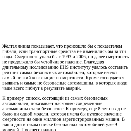
Желтая линия показывает, что произошло бы с показателем
гибели, если транспортные средства не изменились бы за эти
годы. Смертность упала бы с 1993 и 2006, но далее смертность
не продолжило бы устойчивое падение. Благодаря
длительному исследованию IIHS институту удалось составить
рейтинг самых безопасных автомобилей, которые имеют
самый низкий коэффициент смертности. Кроме того удается
выявить и самые не безопасные автомашины, в которых люди
чаще всего гибнут в результате аварий.
К примеру, список, состоящий из самых безопасных
автомобилей, показывает насколько современные
автомашины стали безопаснее. К примеру, еще 8 лет назад не
было ни одной модели, которая имела бы нулевое значение
смертности на один миллион зарегистрированных машин. В
наши дни в таком списке безопасных автомобилей уже 9
моделей. Прогресс налицо.