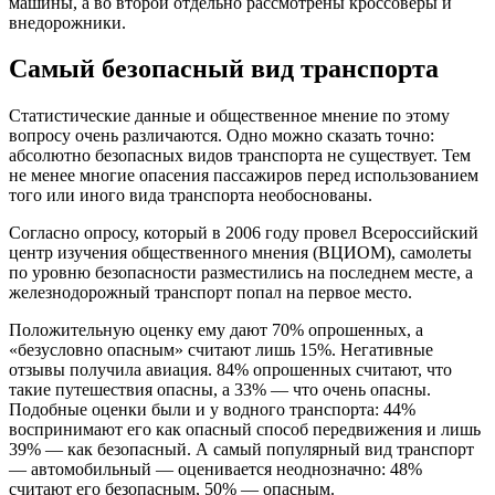
машины, а во второй отдельно рассмотрены кроссоверы и
внедорожники.
Самый безопасный вид транспорта
Статистические данные и общественное мнение по этому
вопросу очень различаются. Одно можно сказать точно:
абсолютно безопасных видов транспорта не существует. Тем
не менее многие опасения пассажиров перед использованием
того или иного вида транспорта необоснованы.
Согласно опросу, который в 2006 году провел Всероссийский
центр изучения общественного мнения (ВЦИОМ), самолеты
по уровню безопасности разместились на последнем месте, а
железнодорожный транспорт попал на первое место.
Положительную оценку ему дают 70% опрошенных, а
«безусловно опасным» считают лишь 15%. Негативные
отзывы получила авиация. 84% опрошенных считают, что
такие путешествия опасны, а 33% — что очень опасны.
Подобные оценки были и у водного транспорта: 44%
воспринимают его как опасный способ передвижения и лишь
39% — как безопасный. А самый популярный вид транспорт
— автомобильный — оценивается неоднозначно: 48%
считают его безопасным, 50% — опасным.