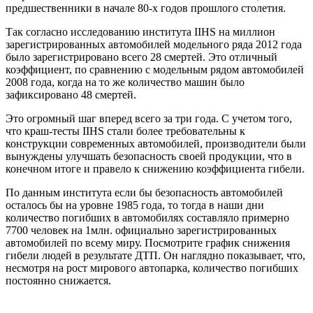
предшественники в начале 80-х годов прошлого столетия.
Так согласно исследованию института IIHS на миллион
зарегистрированных автомобилей модельного ряда 2012 года
было зарегистрировано всего 28 смертей. Это отличный
коэффициент, по сравнению с модельным рядом автомобилей
2008 года, когда на то же количество машин было
зафиксировано 48 смертей.
Это огромный шаг вперед всего за три года. С учетом того,
что краш-тесты IIHS стали более требовательны к
конструкции современных автомобилей, производители были
вынуждены улучшать безопасность своей продукции, что в
конечном итоге и правело к снижению коэффициента гибели.
По данным института если бы безопасность автомобилей
осталось бы на уровне 1985 года, то тогда в наши дни
количество погибших в автомобилях составляло примерно
7700 человек на 1млн. официально зарегистрированных
автомобилей по всему миру. Посмотрите график снижения
гибели людей в результате ДТП. Он наглядно показывает, что,
несмотря на рост мирового автопарка, количество погибших
постоянно снижается.