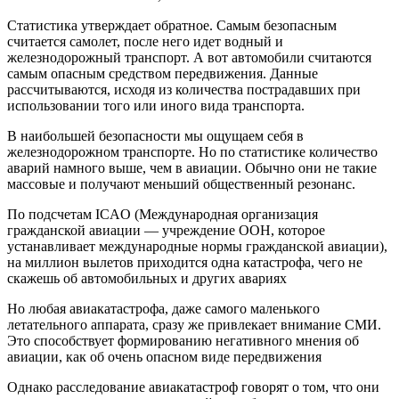
Статистика утверждает обратное. Самым безопасным
считается самолет, после него идет водный и
железнодорожный транспорт. А вот автомобили считаются
самым опасным средством передвижения. Данные
рассчитываются, исходя из количества пострадавших при
использовании того или иного вида транспорта.
В наибольшей безопасности мы ощущаем себя в
железнодорожном транспорте. Но по статистике количество
аварий намного выше, чем в авиации. Обычно они не такие
массовые и получают меньший общественный резонанс.
По подсчетам ICAO (Международная организация
гражданской авиации — учреждение ООН, которое
устанавливает международные нормы гражданской авиации),
на миллион вылетов приходится одна катастрофа, чего не
скажешь об автомобильных и других авариях
Но любая авиакатастрофа, даже самого маленького
летательного аппарата, сразу же привлекает внимание СМИ.
Это способствует формированию негативного мнения об
авиации, как об очень опасном виде передвижения
Однако расследование авиакатастроф говорят о том, что они