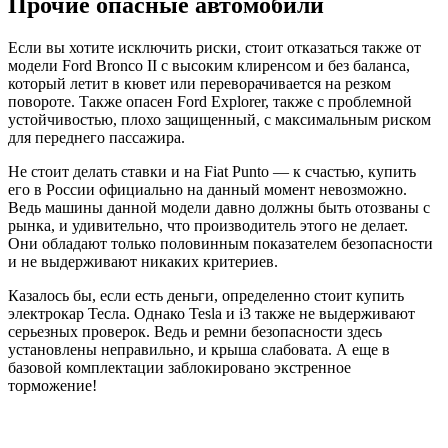
Прочие опасные автомобили
Если вы хотите исключить риски, стоит отказаться также от
модели Ford Bronco II с высоким клиренсом и без баланса,
который летит в кювет или переворачивается на резком
повороте. Также опасен Ford Explorer, также с проблемной
устойчивостью, плохо защищенный, с максимальным риском
для переднего пассажира.
Не стоит делать ставки и на Fiat Punto — к счастью, купить
его в России официально на данный момент невозможно.
Ведь машины данной модели давно должны быть отозваны с
рынка, и удивительно, что производитель этого не делает.
Они обладают только половинным показателем безопасности
и не выдерживают никаких критериев.
Казалось бы, если есть деньги, определенно стоит купить
электрокар Тесла. Однако Tesla и i3 также не выдерживают
серьезных проверок. Ведь и ремни безопасности здесь
установлены неправильно, и крыша слабовата. А еще в
базовой комплектации заблокировано экстренное
торможение!