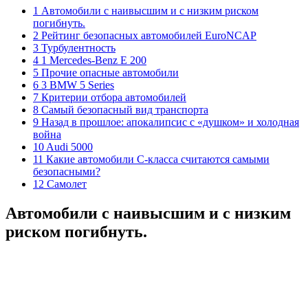
1 Автомобили с наивысшим и с низким риском
погибнуть.
2 Рейтинг безопасных автомобилей EuroNCAP
3 Турбулентность
4 1 Mercedes-Benz E 200
5 Прочие опасные автомобили
6 3 BMW 5 Series
7 Критерии отбора автомобилей
8 Самый безопасный вид транспорта
9 Назад в прошлое: апокалипсис с «душком» и холодная
война
10 Audi 5000
11 Какие автомобили С-класса считаются самыми
безопасными?
12 Самолет
Автомобили с наивысшим и с низким
риском погибнуть.