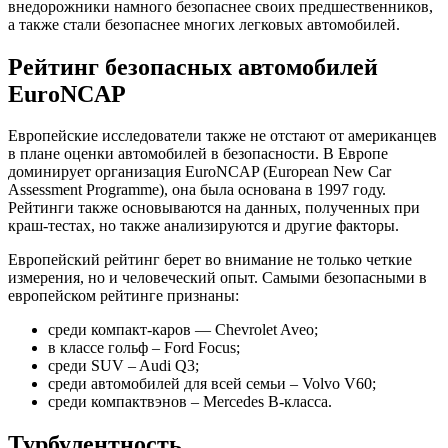
внедорожники намного безопаснее своих предшественников,
а также стали безопаснее многих легковых автомобилей.
Рейтинг безопасных автомобилей
EuroNCAP
Европейские исследователи также не отстают от американцев
в плане оценки автомобилей в безопасности. В Европе
доминирует организация EuroNCAP (European New Car
Assessment Programme), она была основана в 1997 году.
Рейтинги также основываются на данных, полученных при
краш-тестах, но также анализируются и другие факторы.
Европейский рейтинг берет во внимание не только четкие
измерения, но и человеческий опыт. Самыми безопасными в
европейском рейтинге признаны:
среди компакт-каров — Chevrolet Aveo;
в классе гольф – Ford Focus;
среди SUV – Audi Q3;
среди автомобилей для всей семьи – Volvo V60;
среди компактвэнов – Mercedes B-класса.
Турбулентность