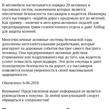
В автомобиле насчитывается порядка 20 активных и
пассивных систем, назначением которых является
обеспечение безопасности пассажиров и водителя. Инженеры
этого настоящего «корабля дорог» продумали все до мелочей.
Как пример – наличие в авто креш-активных педалей для
предотвращения травм голеностопного отдела и даже AirBag
для защиты коленей.
Многочисленные активные системы безопасной езды
дополнены интеллектуальными разработками, которые
реагируют на дорожные события быстрее самого быстрого
человека. Они предпринимают активные действия
(торможение или подруливание) еще до того, как водитель
успеет осмыслить происходящее. Эти доли секунды и дают
полноценную безопасность на дороге, а у пассажиров
появляется полная уверенность в своей максимальной
защищенности.
Обновлено: 6-06-2018
Внимание! Представленная выше информация не является
руководством к покупке. За любой консультацией следует
обращаться к специалистам!