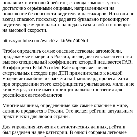
попавших в итоговый рейтинг, с завода комплектуются
достаточно серьёзными опциями, направленными на
повышение безопасности водителя и пассажиров. Но и они не
всегда спасают, поскольку ряд авто буквально провоцируют
водителя чрезмерно нажать на педаль газа и войти в поворот
на высокой скорости.
https://youtube.com/watch?v=ktrWuZ60NoI
Чтобы определить самые опасные легковые автомобили,
продаваемые в мире и в России, исследовательское агентство
вывело специальный коэффициент, который называется FAR.
Коэффициент Fatal Accident Rate определяет число
смертельных исходов при ДТП применительно к каждой
модели автомобиля из расчёта на 1 миллиард пробега. Хотя
при определении этого коэффициента учитывались мили, а не
километры, это не имеет принципиального значения для
российских автомобилистов.
Многие машины, определённые как самые опасные в мире,
активно продаются в России. Это делает рейтинг актуальным
практически для любой страны.
Для упрощения изучения статистических данных, рейтинг
был разделён на две категории. В одной собраны легковые