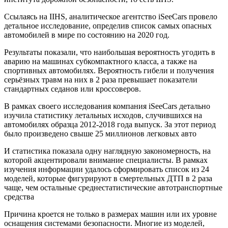
Ссылаясь на IIHS, аналитическое агентство iSeeCars провело
детальное исследование, определив список самых опасных
автомобилей в мире по состоянию на 2020 год.
Результаты показали, что наибольшая вероятность угодить в
аварию на машинах субкомпактного класса, а также на
спортивных автомобилях. Вероятность гибели и получения
серьёзных травм на них в 2 раза превышает показатели
стандартных седанов или кроссоверов.
В рамках своего исследования компания iSeeCars детально
изучила статистику летальных исходов, случившихся на
автомобилях образца 2012-2018 года выпуск. За этот период
было произведено свыше 25 миллионов легковых авто
И статистика показала одну наглядную закономерность, на
которой акцентировали внимание специалисты. В рамках
изучения информации удалось сформировать список из 24
моделей, которые фигурируют в смертельных ДТП в 2 раза
чаще, чем остальные среднестатистические автотранспортные
средства
Причина кроется не только в размерах машин или их уровне
оснащения системами безопасности. Многие из моделей,