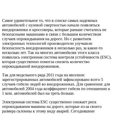
Самое удивительное то, что в списке самых надежных
автомобилей с нулевой смертностью начали появляться
внедорожники и кроссоверы, которые раньше считались не
безопасными машинами в связи с большим количеством
случаев опрокидывания на дороге. Но с развитием
электронных технологий производители улучшили
безопасность внедорожников в несколько раз, за какие-то
несколько лет. Так на многих автомобилях этого класса
появилась электронная система контроля устойчивости (ESC),
которая существенно помогла снизить количество
опрокидываний внедорожников.
Так для модельного ряда 2011 года на миллион
зарегистрированных автомобилей зафиксировано всего 5
случаев гибели людей во внедорожниках. Для сравнения: для
автомобилей 2004 года коэффициент гибели по отношению к
1 млн. автомобилей был на треть больше.
Электронная система ESC существенно снижает риск
опрокидывания машины на дороге, которые из-за своего
размера склонны к этому виду аварий. Сегодняшние