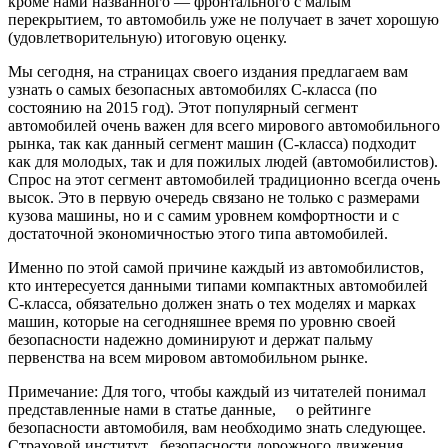
кроме нами названного — фронтального с малым
перекрытием, то автомобиль уже не получает в зачет хорошую
(удовлетворительную) итоговую оценку.
Мы сегодня, на страницах своего издания предлагаем вам
узнать о самых безопасных автомобилях С-класса (по
состоянию на 2015 год). Этот популярный сегмент
автомобилей очень важен для всего мирового автомобильного
рынка, так как данный сегмент машин (С-класса) подходит
как для молодых, так и для пожилых людей (автомобилистов).
Спрос на этот сегмент автомобилей традиционно всегда очень
высок. Это в первую очередь связано не только с размерами
кузова машины, но и с самим уровнем комфортности и с
достаточной экономичностью этого типа автомобилей.
Именно по этой самой причине каждый из автомобилистов,
кто интересуется данными типами компактных автомобилей
С-класса, обязательно должен знать о тех моделях и марках
машин, которые на сегодняшнее время по уровню своей
безопасности надежно доминируют и держат пальму
первенства на всем мировом автомобильном рынке.
Примечание: Для того, чтобы каждый из читателей понимал
представленные нами в статье данные, о рейтинге
безопасности автомобиля, вам необходимо знать следующее.
Страховой институт безопасности дорожного движения