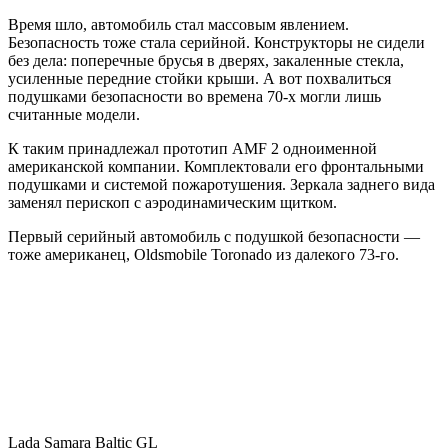
Время шло, автомобиль стал массовым явлением.
Безопасность тоже стала серийной. Конструкторы не сидели
без дела: поперечные брусья в дверях, закаленные стекла,
усиленные передние стойки крыши. А вот похвалиться
подушками безопасности во времена 70-х могли лишь
считанные модели.
К таким принадлежал прототип AMF 2 одноименной
американской компании. Комплектовали его фронтальными
подушками и системой пожаротушения. Зеркала заднего вида
заменял перископ с аэродинамическим щитком.
Первый серийный автомобиль с подушкой безопасности —
тоже американец, Oldsmobile Toronado из далекого 73-го.
Lada Samara Baltic GL