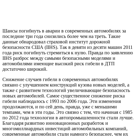
Шансы погибнуть в аварии в современных автомобилях за
последние три года снизились более чем на треть. Такие
данные обнародовал страховой институт дорожной
безопасности США (IIHS). Так в девяти из десяти машин 2011
года риск погибнуть стремиться к нулю. Правда по заявлению
IIHS разброс между самыми безопасными моделями и
автомобилями имеющие высокий риск гибели в ДТП
достаточно широкий.
Снижение случаев гибели в современных автомобилях
связано с улучшением конструкций кузова новых моделей, а
также с развитием технологий увеличивающие безопасность
новых автомобилей. Самое существенное снижение риска
гибели наблюдалось с 1993 по 2006 года. Эти изменения
продолжаются, и по сей день, правда, уже с меньшими
темпами, чем в эти годы. Это связно с тем, что начиная с 1985
по 2012 года технологии в автопромышленности стали лучше.
Благодаря развитию инновационных разработок и
многомиллиардных инвестиций автомобильных компаний,
современные автомобили стали намного безопаснее, чем их