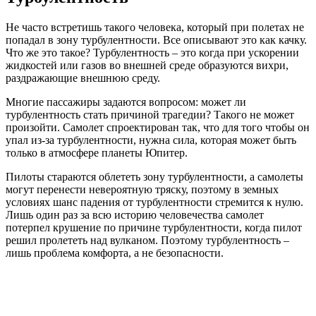
Не часто встретишь такого человека, который при полетах не
попадал в зону турбулентности. Все описывают это как качку.
Что же это такое? Турбулентность – это когда при ускорении
жидкостей или газов во внешней среде образуются вихри,
раздражающие внешнюю среду.
Многие пассажиры задаются вопросом: может ли
турбулентность стать причиной трагедии? Такого не может
произойти. Самолет спроектирован так, что для того чтобы он
упал из-за турбулентности, нужна сила, которая может быть
только в атмосфере планеты Юпитер.
Пилоты стараются облететь зону турбулентности, а самолеты
могут перенести невероятную тряску, поэтому в земных
условиях шанс падения от турбулентности стремится к нулю.
Лишь один раз за всю историю человечества самолет
потерпел крушение по причине турбулентности, когда пилот
решил пролететь над вулканом. Поэтому турбулентность –
лишь проблема комфорта, а не безопасности.