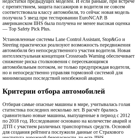
недостатки предыдущих моделей. И если раньше, при встрече
с препятствием, защита пассажиров и водителя не совсем
соответствовала классу автомобиля, то сейчас новая модель
получила 5 звезд при тестировании EuroNCAP. В
американском IIHS была получена не менее высокая оценка
— Top Safety Pick Plus.
Установленные системы Lane Control Assistant, Stop&Go и
Steering практически реализуют возможность передвижения
автомобиля без непосредственного участия водителя. Новая
интеллектуальная концепция Crossroads Warning обеспечивает
снижение риска столкновения с пересекающимся
автомобильным потоком, не только предупреждая водителя,
но и непосредственно управляя тормозной системой для
минимизации последствий неизбежной аварии.
Критерии отбора автомобилей
Отбирая самые опасные машины в мире, учитывалась голая
статистика последних несколько лет. В расчёт брались
сравнительно новые машины, выпущенные в период с 2012
по 2018 год. Исследование основано на количестве аварий и
ДТП с участием различных транспортных средств. Основой
для создания рейтинга послужили данные от Страхового
института дорожной безопасности, то есть IIHS.