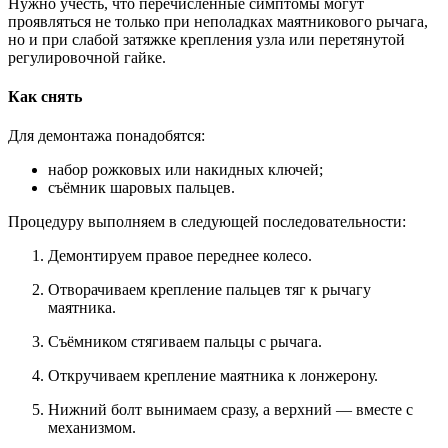
Нужно учесть, что перечисленные симптомы могут
проявляться не только при неполадках маятникового рычага,
но и при слабой затяжке крепления узла или перетянутой
регулировочной гайке.
Как снять
Для демонтажа понадобятся:
набор рожковых или накидных ключей;
съёмник шаровых пальцев.
Процедуру выполняем в следующей последовательности:
Демонтируем правое переднее колесо.
Отворачиваем крепление пальцев тяг к рычагу
маятника.
Съёмником стягиваем пальцы с рычага.
Откручиваем крепление маятника к лонжерону.
Нижний болт вынимаем сразу, а верхний — вместе с
механизмом.