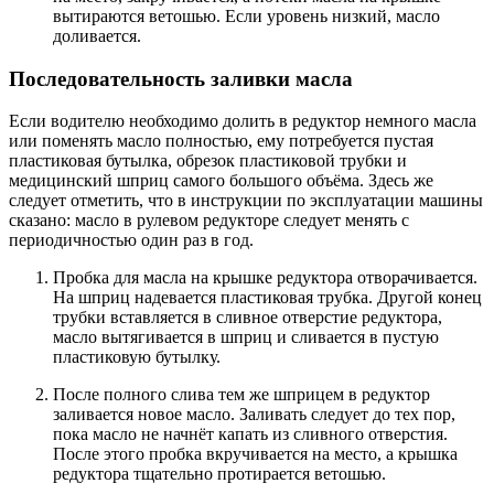
вытираются ветошью. Если уровень низкий, масло
доливается.
Последовательность заливки масла
Если водителю необходимо долить в редуктор немного масла
или поменять масло полностью, ему потребуется пустая
пластиковая бутылка, обрезок пластиковой трубки и
медицинский шприц самого большого объёма. Здесь же
следует отметить, что в инструкции по эксплуатации машины
сказано: масло в рулевом редукторе следует менять с
периодичностью один раз в год.
Пробка для масла на крышке редуктора отворачивается.
На шприц надевается пластиковая трубка. Другой конец
трубки вставляется в сливное отверстие редуктора,
масло вытягивается в шприц и сливается в пустую
пластиковую бутылку.
После полного слива тем же шприцем в редуктор
заливается новое масло. Заливать следует до тех пор,
пока масло не начнёт капать из сливного отверстия.
После этого пробка вкручивается на место, а крышка
редуктора тщательно протирается ветошью.