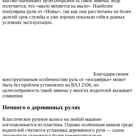
высоко оценивают целесообразность такой замены: ведь
получается, что «шило меняется на мыло». Наиболее
популярны рули от «Нивы», так как они рассчитаны на более
долгий срок службы и уже хорошо показали себя в разных
условиях эксплуатации.
Благодаря своим
конструктивным особенностям руль от «восьмёрки» может
быть без проблем установлен на ВАЗ 2106, но
целесообразность такой замены у многих водителей вызывает
сомнения
Немного о деревянных рулях
Классическое рулевое колесо на любой машине
изготавливается из пластика. Однако особенным шиком среди
водителей считается установка деревянного руля — салон
автомобиля становится более презентабельным.