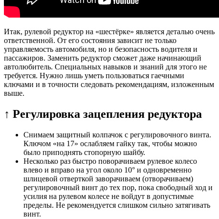
Итак, рулевой редуктор на «шестёрке» является деталью очень
ответственной. От его состояния зависит не только
управляемость автомобиля, но и безопасность водителя и
пассажиров. Заменить редуктор сможет даже начинающий
автолюбитель. Специальных навыков и знаний для этого не
требуется. Нужно лишь уметь пользоваться гаечными
ключами и в точности следовать рекомендациям, изложенным
выше.
↑ Регулировка зацепления редуктора
Снимаем защитный колпачок с регулировочного винта.
Ключом «на 17» ослабляем гайку так, чтобы можно
было приподнять стопорную шайбу.
Несколько раз быстро поворачиваем рулевое колесо
влево и вправо на угол около 10° и одновременно
шлицевой отверткой заворачиваем (отворачиваем)
регулировочный винт до тех пор, пока свободный ход и
усилия на рулевом колесе не войдут в допустимые
пределы. Не рекомендуется слишком сильно затягивать
винт.