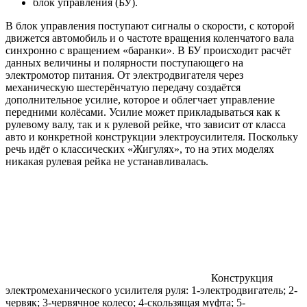
блок управления (БУ).
В блок управления поступают сигналы о скорости, с которой
движется автомобиль и о частоте вращения коленчатого вала
синхронно с вращением «баранки». В БУ происходит расчёт
данных величины и полярности поступающего на
электромотор питания. От электродвигателя через
механическую шестерёнчатую передачу создаётся
дополнительное усилие, которое и облегчает управление
передними колёсами. Усилие может прикладываться как к
рулевому валу, так и к рулевой рейке, что зависит от класса
авто и конкретной конструкции электроусилителя. Поскольку
речь идёт о классических «Жигулях», то на этих моделях
никакая рулевая рейка не устанавливалась.
Конструкция
электромеханического усилителя руля: 1-электродвигатель; 2-
червяк; 3-червячное колесо; 4-скользящая муфта; 5-