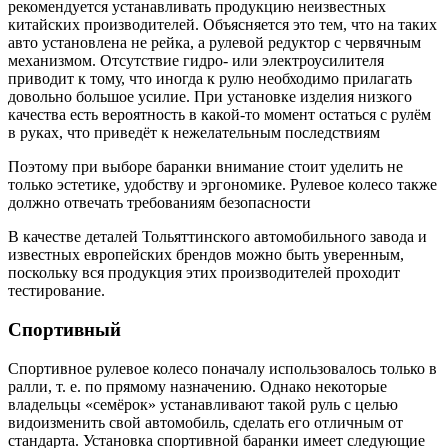
рекомендуется устанавливать продукцию неизвестных
китайских производителей. Объясняется это тем, что на таких
авто установлена не рейка, а рулевой редуктор с червячным
механизмом. Отсутствие гидро- или электроусилителя
приводит к тому, что иногда к рулю необходимо прилагать
довольно большое усилие. При установке изделия низкого
качества есть вероятность в какой-то момент остаться с рулём
в руках, что приведёт к нежелательным последствиям
Поэтому при выборе баранки внимание стоит уделить не
только эстетике, удобству и эргономике. Рулевое колесо также
должно отвечать требованиям безопасности
В качестве деталей Тольяттинского автомобильного завода и
известных европейских брендов можно быть уверенным,
поскольку вся продукция этих производителей проходит
тестирование.
Спортивный
Спортивное рулевое колесо поначалу использовалось только в
ралли, т. е. по прямому назначению. Однако некоторые
владельцы «семёрок» устанавливают такой руль с целью
видоизменить свой автомобиль, сделать его отличным от
стандарта. Установка спортивной баранки имеет следующие