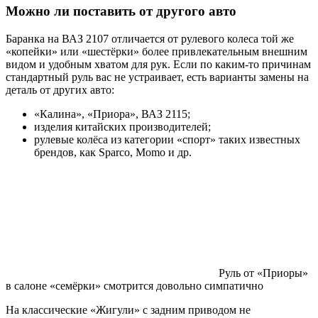
Можно ли поставить от другого авто
Баранка на ВАЗ 2107 отличается от рулевого колеса той же
«копейки» или «шестёрки» более привлекательным внешним
видом и удобным хватом для рук. Если по каким-то причинам
стандартный руль вас не устраивает, есть варианты замены на
деталь от других авто:
«Калина», «Приора», ВАЗ 2115;
изделия китайских производителей;
рулевые колёса из категории «спорт» таких известных
брендов, как Sparco, Momo и др.
Руль от «Приоры»
в салоне «семёрки» смотрится довольно симпатично
На классические «Жигули» с задним приводом не