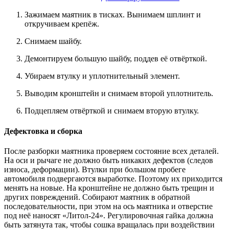
Зажимаем маятник в тисках. Вынимаем шплинт и
откручиваем крепёж.
Снимаем шайбу.
Демонтируем большую шайбу, поддев её отвёрткой.
Убираем втулку и уплотнительный элемент.
Выводим кронштейн и снимаем второй уплотнитель.
Подцепляем отвёрткой и снимаем вторую втулку.
Дефектовка и сборка
После разборки маятника проверяем состояние всех деталей.
На оси и рычаге не должно быть никаких дефектов (следов
износа, деформации). Втулки при большом пробеге
автомобиля подвергаются выработке. Поэтому их приходится
менять на новые. На кронштейне не должно быть трещин и
других повреждений. Собирают маятник в обратной
последовательности, при этом на ось маятника и отверстие
под неё наносят «Литол-24». Регулировочная гайка должна
быть затянута так, чтобы сошка вращалась при воздействии