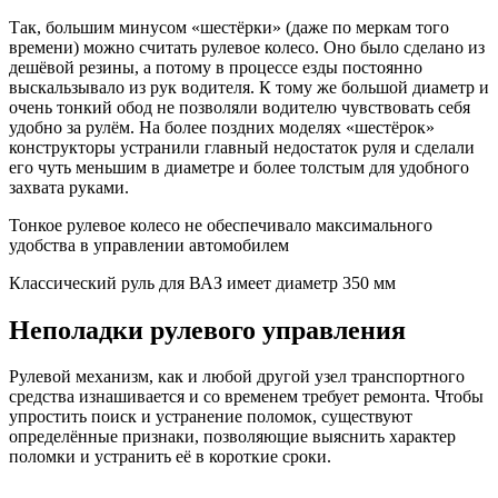
Так, большим минусом «шестёрки» (даже по меркам того
времени) можно считать рулевое колесо. Оно было сделано из
дешёвой резины, а потому в процессе езды постоянно
выскальзывало из рук водителя. К тому же большой диаметр и
очень тонкий обод не позволяли водителю чувствовать себя
удобно за рулём. На более поздних моделях «шестёрок»
конструкторы устранили главный недостаток руля и сделали
его чуть меньшим в диаметре и более толстым для удобного
захвата руками.
Тонкое рулевое колесо не обеспечивало максимального
удобства в управлении автомобилем
Классический руль для ВАЗ имеет диаметр 350 мм
Неполадки рулевого управления
Рулевой механизм, как и любой другой узел транспортного
средства изнашивается и со временем требует ремонта. Чтобы
упростить поиск и устранение поломок, существуют
определённые признаки, позволяющие выяснить характер
поломки и устранить её в короткие сроки.