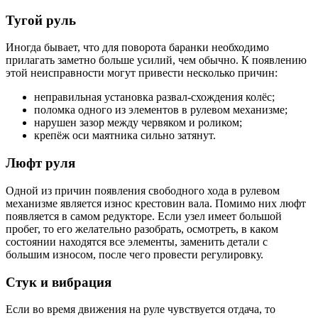
Тугой руль
Иногда бывает, что для поворота баранки необходимо
прилагать заметно больше усилий, чем обычно. К появлению
этой неисправности могут привести несколько причин:
неправильная установка развал-схождения колёс;
поломка одного из элементов в рулевом механизме;
нарушен зазор между червяком и роликом;
крепёж оси маятника сильно затянут.
Люфт руля
Одной из причин появления свободного хода в рулевом
механизме является износ крестовин вала. Помимо них люфт
появляется в самом редукторе. Если узел имеет большой
пробег, то его желательно разобрать, осмотреть, в каком
состоянии находятся все элементы, заменить детали с
большим износом, после чего провести регулировку.
Стук и вибрация
Если во время движения на руле чувствуется отдача, то