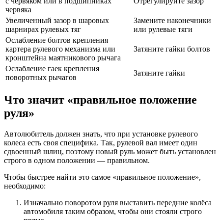
с червяком или в подшипниках
Отрегулируйте зазор
червяка
Увеличенный зазор в шаровых
Замените наконечники
шарнирах рулевых тяг
или рулевые тяги
Ослабление болтов крепления
картера рулевого механизма или
Затяните гайки болтов
кронштейна маятникового рычага
Ослабление гаек крепления
Затяните гайки
поворотных рычагов
Что значит «правильное положение
руля»
Автолюбитель должен знать, что при установке рулевого
колеса есть своя специфика. Так, рулевой вал имеет один
сдвоенный шлиц, поэтому новый руль может быть установлен
строго в одном положении — правильном.
Чтобы быстрее найти это самое «правильное положение»,
необходимо:
Изначально поворотом руля выставить передние колёса
автомобиля таким образом, чтобы они стояли строго