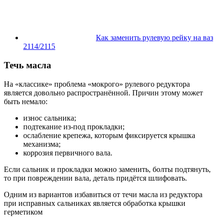
Как заменить рулевую рейку на ваз
2114/2115
Течь масла
На «классике» проблема «мокрого» рулевого редуктора
является довольно распространённой. Причин этому может
быть немало:
износ сальника;
подтекание из-под прокладки;
ослабление крепежа, которым фиксируется крышка
механизма;
коррозия первичного вала.
Если сальник и прокладки можно заменить, болты подтянуть,
то при повреждении вала, деталь придётся шлифовать.
Одним из вариантов избавиться от течи масла из редуктора
при исправных сальниках является обработка крышки
герметиком