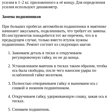
усилия в 1–2 кг, приложенного к её концу. Для определения
усилия используют динамометр.
Замена подшипников
При больших пробегах автомобиля подшипники в маятнике
начинают закусывать, подклинивать, что требует их замены.
Из инструментов понадобится тот же перечень, что и в
предыдущем случае, только вместо втулок нужны
подшипники. Ремонт состоит из следующих шагов:
Зажимаем деталь в тиски и откручиваем
регулировочную гайку, но не до конца.
Устанавливаем маятник в тисках таким образом, чтобы
ось была свободна, после чего наносим удары по
ослабленной гайке молотком.
Полностью отворачиваем гайку и вынимаем ось с
сошкой и нижним подшипником.
Откручиваем гайку, удерживающую сошку, зажав ось в
тисках.
Снимаем подшипник.