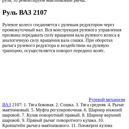
руля, то ремонтируем маятниковый рычаг.
Руль ВАЗ 2107
Рулевое колесо соединяется с рулевым редуктором через
промежуточный вал. Вся конструкция рулевого управления
призвана передавать силу вращения вала рулевого колеса в
аналогичную силу вращения вала сошки. При оборотах
рычага рулевого редуктора и воздействии на рулевую
трапецию, осуществляется поворот передних колёс.
Рулевой механизм
ВАЗ
2107: 1. Тяга боковая. 2. Сошка. 3. Тяга средняя. 4. Рычаг
маятниковый. 5. Муфта регулировочная. 6. Шарнир нижний
шаровой. 7. Кулак поворотный правый. 8. Шарнир верхний
шаровой. 9. Правый рычаг поворотного кулака. 10.
Кронштейн рычага маятникового. 11. Лонжерон кузова