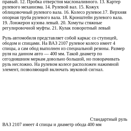
правый. 12. Пробка отверстия маслоналивного. 13. Картер
рулевого механизма. 14. Рулевой вал. 15. Кожух
облицовочный рулевого вала. 16. Колесо рулевое.17. Верхняя
опорная труба рулевого вала. 18. Кронштейн рулевого вала.
19. Лонжерон кузова левый. 20. Хомуты стяжные
регулировочной муфты. 21. Кулак поворотный левый
Руль автомобиля представляет собой каркас со ступицей,
ободом и спицами. На ВАЗ 2107 рулевое колесо имеет 4
спицы, а сам обод выполнен из специальной резины. Размер
руля на данном авто — 400 мм. Такой диаметр по
сегодняшним меркам довольно большой, но поворачивать
руль несложно. На рулевом колесе расположен нажимной
элемент, позволяющий включать звуковой сигнал.
Стандартный руль
ВАЗ 2107 имеет 4 спицы и диаметр обода 400 мм