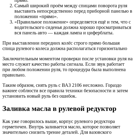
прямо.
Самый широкий проём между спицами поворота руля
выставить непосредственно перед приборной панелью в
положении «прямо».
«Правильное положение» определяется ещё и тем, что с
водительского сиденья должна хорошо просматриваться
вся панель авто — каждая лампа и циферблаты.
При выставлении передних колёс строго прямо большая
спица рулевого колеса должна располагаться горизонтально
Заключительным моментом проверки после установки руля на
место служит качество работы сигнала. Если звук работает
при любом положении руля, то процедура была выполнена
правильно.
Таким образом, снять руль с ВАЗ 2106 несложно. Гораздо
важнее соблюсти все правила техники безопасности и затем
установить новый руль без ошибок.
Заливка масла в рулевой редуктор
Как уже говорилось выше, корпус рулевого редуктора
герметичен. Внутрь заливается масло, которое позволяет
значительно снизить трение деталей. Для вазовского