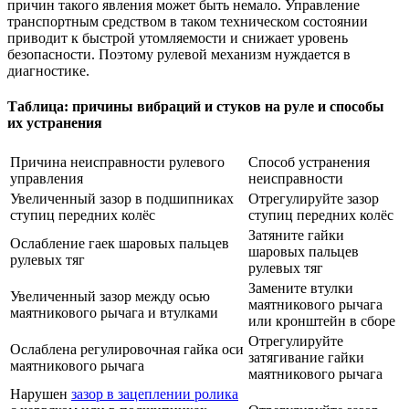
причин такого явления может быть немало. Управление
транспортным средством в таком техническом состоянии
приводит к быстрой утомляемости и снижает уровень
безопасности. Поэтому рулевой механизм нуждается в
диагностике.
Таблица: причины вибраций и стуков на руле и способы
их устранения
Причина неисправности рулевого
Способ устранения
управления
неисправности
Увеличенный зазор в подшипниках
Отрегулируйте зазор
ступиц передних колёс
ступиц передних колёс
Затяните гайки
Ослабление гаек шаровых пальцев
шаровых пальцев
рулевых тяг
рулевых тяг
Замените втулки
Увеличенный зазор между осью
маятникового рычага
маятникового рычага и втулками
или кронштейн в сборе
Отрегулируйте
Ослаблена регулировочная гайка оси
затягивание гайки
маятникового рычага
маятникового рычага
Нарушен
зазор в зацеплении ролика