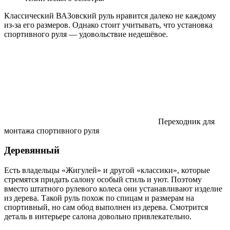
Классический ВАЗовский руль нравится далеко не каждому
из-за его размеров. Однако стоит учитывать, что установка
спортивного руля — удовольствие недешёвое.
Переходник для
монтажа спортивного руля
Деревянный
Есть владельцы «Жигулей» и другой «классики», которые
стремятся придать салону особый стиль и уют. Поэтому
вместо штатного рулевого колеса они устанавливают изделие
из дерева. Такой руль похож по спицам и размерам на
спортивный, но сам обод выполнен из дерева. Смотрится
деталь в интерьере салона довольно привлекательно.