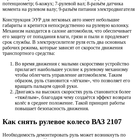
потенциометр; 6-кожух; 7-рулевой вал; 8-разъём датчика
момента на рулевом валу; 9-разъём питания электродвигателя
Конструкция ЭУР для легковых авто имеет небольшие
габариты и крепится непосредственно на рулевую колонку.
Механизм находится в салоне автомобиля, что обеспечивает
его защиту от попадания влаги, грязи и пыли и продлевает
срок службы. В электроусилителе руля есть два основных
рабочих режима, которые зависят от скорости движения
транспортного средства:
Во время движения с малыми скоростями устройство
прилагает наибольшее усилие к рулевому механизму
чтобы облегчить управление автомобилем. Таким
образом, руль становится «лёгким», что позволяет его
вращать пальцем одной руки.
Двигаясь на высоких скоростях руль становится более
«тяжёлым», благодаря чему создаётся эффект возврата
колёс в среднее положение. Такой принцип работы
повышает безопасность движения.
Как снять рулевое колесо ВАЗ 2107
Необходимость демонтировать руль может возникнуть по