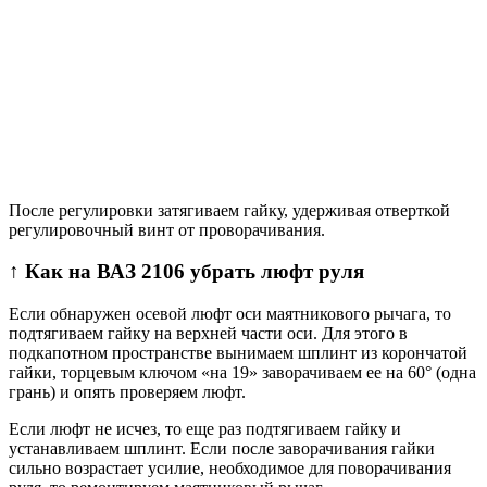
После регулировки затягиваем гайку, удерживая отверткой
регулировочный винт от проворачивания.
↑ Как на ВАЗ 2106 убрать люфт руля
Если обнаружен осевой люфт оси маятникового рычага, то
подтягиваем гайку на верхней части оси. Для этого в
подкапотном пространстве вынимаем шплинт из корончатой
гайки, торцевым ключом «на 19» заворачиваем ее на 60° (одна
грань) и опять проверяем люфт.
Если люфт не исчез, то еще раз подтягиваем гайку и
устанавливаем шплинт. Если после заворачивания гайки
сильно возрастает усилие, необходимое для поворачивания