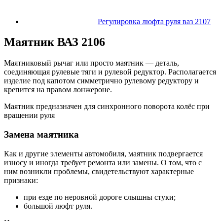
Регулировка люфта руля ваз 2107
Маятник ВАЗ 2106
Маятниковый рычаг или просто маятник — деталь,
соединяющая рулевые тяги и рулевой редуктор. Располагается
изделие под капотом симметрично рулевому редуктору и
крепится на правом лонжероне.
Маятник предназначен для синхронного поворота колёс при
вращении руля
Замена маятника
Как и другие элементы автомобиля, маятник подвергается
износу и иногда требует ремонта или замены. О том, что с
ним возникли проблемы, свидетельствуют характерные
признаки:
при езде по неровной дороге слышны стуки;
большой люфт руля.