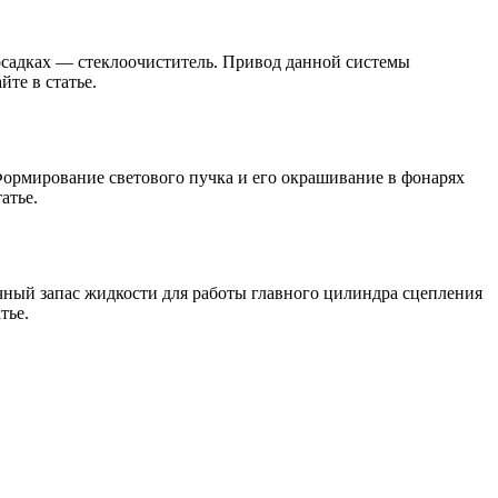
осадках — стеклоочиститель. Привод данной системы
те в статье.
ормирование светового пучка и его окрашивание в фонарях
атье.
ный запас жидкости для работы главного цилиндра сцепления
тье.