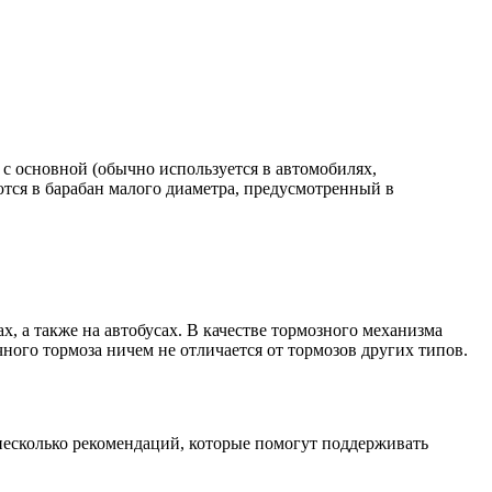
 с основной (обычно используется в автомобилях,
тся в барабан малого диаметра, предусмотренный в
 а также на автобусах. В качестве тормозного механизма
ного тормоза ничем не отличается от тормозов других типов.
несколько рекомендаций, которые помогут поддерживать