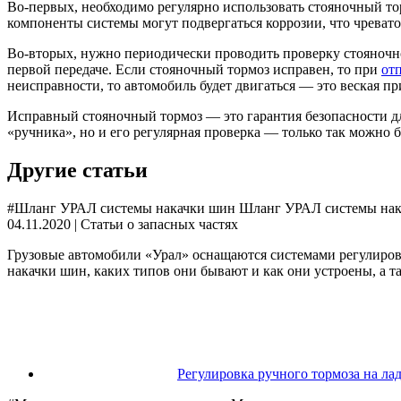
Во-первых, необходимо регулярно использовать стояночный торм
компоненты системы могут подвергаться коррозии, что чревато
Во-вторых, нужно периодически проводить проверку стояночно
первой передаче. Если стояночный тормоз исправен, то при
от
неисправности, то автомобиль будет двигаться — это веская п
Исправный стояночный тормоз — это гарантия безопасности дл
«ручника», но и его регулярная проверка — только так можно 
Другие статьи
#Шланг УРАЛ системы накачки шин Шланг УРАЛ системы накачк
04.11.2020 | Статьи о запасных частях
Грузовые автомобили «Урал» оснащаются системами регулиров
накачки шин, каких типов они бывают и как они устроены, а т
Регулировка ручного тормоза на лада