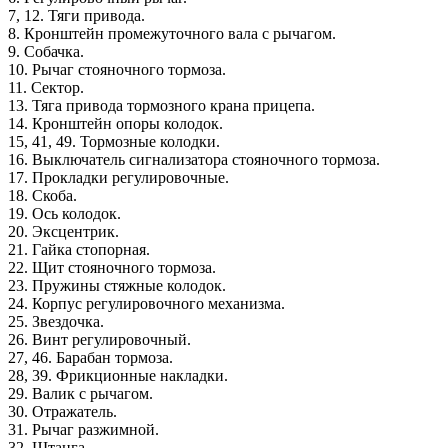
7, 12. Тяги привода.
8. Кронштейн промежуточного вала с рычагом.
9. Собачка.
10. Рычаг стояночного тормоза.
11. Сектор.
13. Тяга привода тормозного крана прицепа.
14. Кронштейн опоры колодок.
15, 41, 49. Тормозные колодки.
16. Выключатель сигнализатора стояночного тормоза.
17. Прокладки регулировочные.
18. Скоба.
19. Ось колодок.
20. Эксцентрик.
21. Гайка стопорная.
22. Щит стояночного тормоза.
23. Пружины стяжные колодок.
24. Корпус регулировочного механизма.
25. Звездочка.
26. Винт регулировочный.
27, 46. Барабан тормоза.
28, 39. Фрикционные накладки.
29. Валик с рычагом.
30. Отражатель.
31. Рычаг разжимной.
32. Штанга.