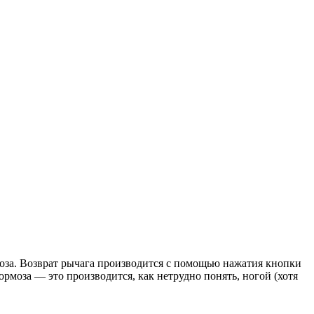
моза. Возврат рычага производится с помощью нажатия кнопки
рмоза — это производится, как нетрудно понять, ногой (хотя