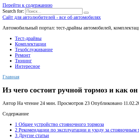
Перейти к содержанию
Search for:
Сайт для автолюбителей - все об автомобилях
Автомобильный портал: тест-драйвы автомобилей, комплектац
Тест-драйвы
Комплектации
Техобслуживание
Ремонт
Тюнинг
Интересное
Главная
Из чего состоит ручной тормоз и как он
Автор
На чтение
24 мин.
Просмотров
23
Опубликовано
11.02.2
Содержание
1 Общее устройство стояночного тормоза
2 Рекомендации по эксплуатации и уходу за стояночным
3 Другие статьи