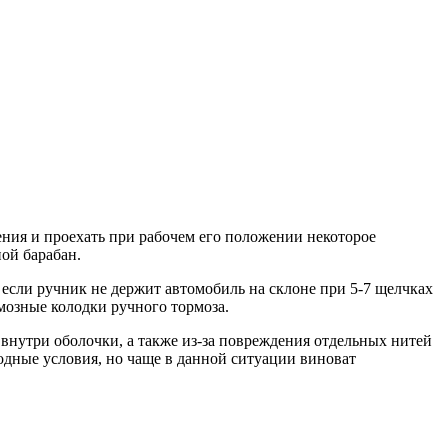
жения и проехать при рабочем его положении некоторое
ной барабан.
 если ручник не держит автомобиль на склоне при 5-7 щелчках
мозные колодки ручного тормоза.
 внутри оболочки, а также из-за повреждения отдельных нитей
годные условия, но чаще в данной ситуации виноват