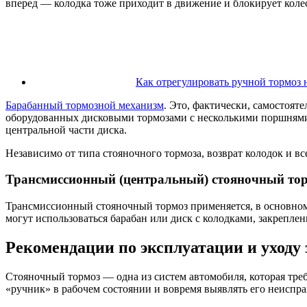
вперед — колодка тоже приходит в движение и блокирует коле
Как отрегулировать ручной тормоз 
Барабанный тормозной механизм
. Это, фактически, самостоят
оборудованных дисковыми тормозами с несколькими поршнями)
центральной части диска.
Независимо от типа стояночного тормоза, возврат колодок и в
Трансмиссионный (центральный) стояночный то
Трансмиссионный стояночный тормоз применяется, в основном,
могут использоваться барабан или диск с колодками, закрепле
Рекомендации по эксплуатации и уходу
Стояночный тормоз — одна из систем автомобиля, которая тре
«ручник» в рабочем состоянии и вовремя выявлять его неиспра