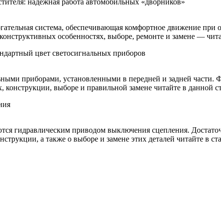
стителя: надежная работа автомобильных «дворников»
гательная система, обеспечивающая комфортное движение при 
 конструктивных особенностях, выборе, ремонте и замене — читай
тандартный цвет светосигнальных приборов
ными приборами, установленными в передней и задней части. Ф
х, конструкции, выборе и правильной замене читайте в данной ст
ния
тся гидравлическим приводом выключения сцепления. Достаточ
нструкции, а также о выборе и замене этих деталей читайте в ста