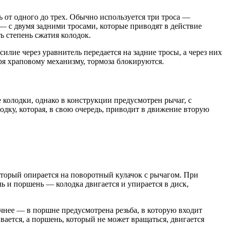
 от одного до трех. Обычно используется три троса —
 — с двумя задними тросами, которые приводят в действие
ь степень сжатия колодок.
лие через уравнитель передается на задние тросы, а через них
ря храповому механизму, тормоза блокируются.
колодки, однако в конструкции предусмотрен рычаг, с
одку, которая, в свою очередь, приводит в движение вторую
оторый опирается на поворотный кулачок с рычагом. При
ль и поршень — колодка двигается и упирается в диск,
чнее — в поршне предусмотрена резьба, в которую входит
вается, а поршень, который не может вращаться, двигается