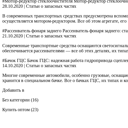
#Мотор-редуктор стеклоочистителя Мотор-редуктор стеклоочи
28.10.2020 | Статьи о запасных частях
В современных транспортных средствах предусмотрена вспомо
осуществляется мотором-редуктором. Все об этом агрегате, его
#Рассеиватель фонаря заднего Рассеиватель фонаря заднего: с
21.10.2020 | Статьи о запасных частях
Современные транспортные средства оснащаются светосигналь
обеспечивается рассеивателями — все об этих деталях, их типа
#Бачок ГЦС Бачок ГЦС: надежная работа гидропривода сцепле
14.10.2020 | Статьи о запасных частях
Многие современные автомобили, особенно грузовые, оснащаю
хранится в специальном бачке. Все о бачках ГЦС, их типах и ко
Добавить в
Без категории (16)
Купить оптом (23)