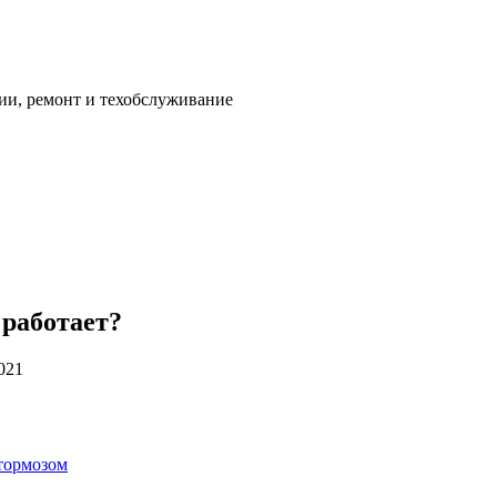
ии, ремонт и техобслуживание
 работает?
021
 тормозом