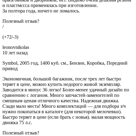
и пластмссса применялась при изготовлении.
За полтора года, ничего не ломалось.
Полезный отзыв?
/
(+72/-3)
leonovnikolas
10 лет назад
Symbol, 2005 год, 1400 куб. см., Бензин, Коробка, Передний
привод
Экономичная, большой багажник, после трех лет быстро
теряет в цене, можно купить недорого живой экземпляр.
Заводится в минус 36 легко! Более-менее удачный дизайн по
сравнению с логаном. Много запчастей-заменителей по
смешным ценам отличного качества. Надежная движка.
Сзади мало места! Много комплектаций — для подбора з/ч
нужно покопаться в каталоге (для некоторой мелочевки).
Быстро теряет в цене (если брать с новья). малая мощность
движка 75 л.с.
Полезный отзыв?