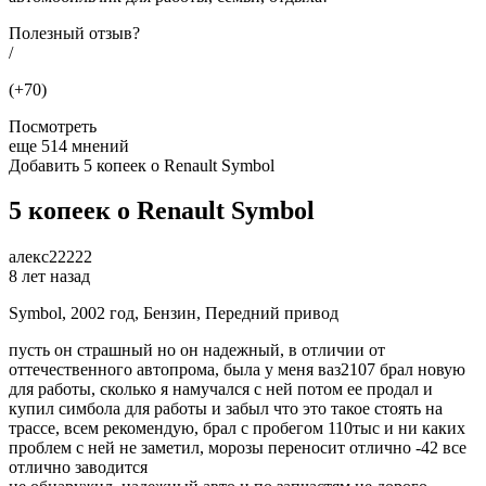
Полезный отзыв?
/
(+70)
Посмотреть
еще 514 мнений
Добавить 5 копеек о Renault Symbol
5 копеек о Renault Symbol
алекс22222
8 лет назад
Symbol, 2002 год, Бензин, Передний привод
пусть он страшный но он надежный, в отличии от
оттечественного автопрома, была у меня ваз2107 брал новую
для работы, сколько я намучался с ней потом ее продал и
купил симбола для работы и забыл что это такое стоять на
трассе, всем рекомендую, брал с пробегом 110тыс и ни каких
проблем с ней не заметил, морозы переносит отлично -42 все
отлично заводится