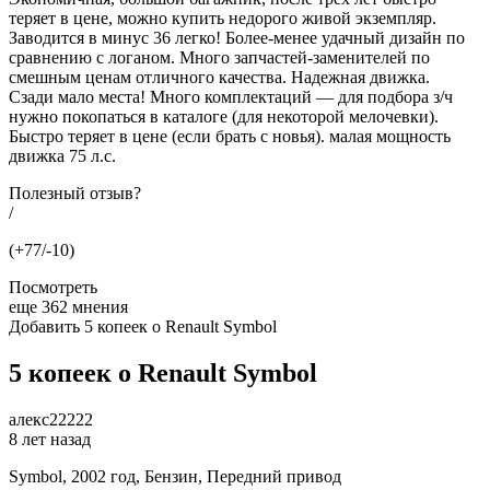
теряет в цене, можно купить недорого живой экземпляр.
Заводится в минус 36 легко! Более-менее удачный дизайн по
сравнению с логаном. Много запчастей-заменителей по
смешным ценам отличного качества. Надежная движка.
Сзади мало места! Много комплектаций — для подбора з/ч
нужно покопаться в каталоге (для некоторой мелочевки).
Быстро теряет в цене (если брать с новья). малая мощность
движка 75 л.с.
Полезный отзыв?
/
(+77/-10)
Посмотреть
еще 362 мнения
Добавить 5 копеек о Renault Symbol
5 копеек о Renault Symbol
алекс22222
8 лет назад
Symbol, 2002 год, Бензин, Передний привод