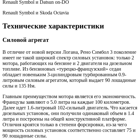
Renault Symbol и Datsun on-DO
Renault Symbol и Skoda Octavia
Технические характеристики
Силовой агрегат
В отличие от новой версии Логана, Рено Симбол 3 поколение
имеет не такой широкий спектр силовых установок: только 2
мотора, работающих на бензине и 2 двигателя на дизельном
топливе. Из бензиновых «турецко-французский» седан
обладает новеньким 3-цилиндровым турбированным 0.9-
литровым силовым агрегатом, который выдает 90 лошадиные
силы и 135 Нм.
Главным преимуществом мотора является его экономичность.
Французы заявляют о 5.0 литра на каждые 100 километров.
Далее идет 1.6-литровый 102-сильный двигатель. Что касается
дизельных установок, они получили одинаковый объем в 1.4
литра и построены на общей конструктивной платформе.
Отличия кроятся только в степени форсировки, из-за чего
мощность силовых установок соответственно составляет 75 и
90 лошадиные силы.