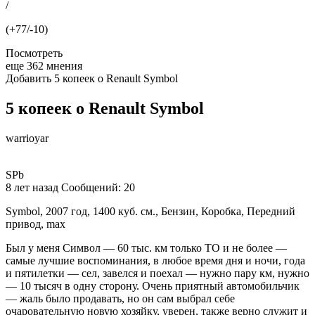
/
(+77/-10)
Посмотреть
еще 362 мнения
Добавить 5 копеек о Renault Symbol
5 копеек о Renault Symbol
warrioyar
SPb
8 лет назад Сообщений: 20
Symbol, 2007 год, 1400 куб. см., Бензин, Коробка, Передний
привод, max
Был у меня Символ — 60 тыс. км только ТО и не более —
самые лучшие воспоминания, в любое время дня и ночи, года
и пятилетки — сел, завелся и поехал — нужно пару км, нужно
— 10 тысяч в одну сторону. Очень приятный автомобильчик
— жаль было продавать, но он сам выбрал себе
очаровательную новую хозяйку, уверен, также верно служит и