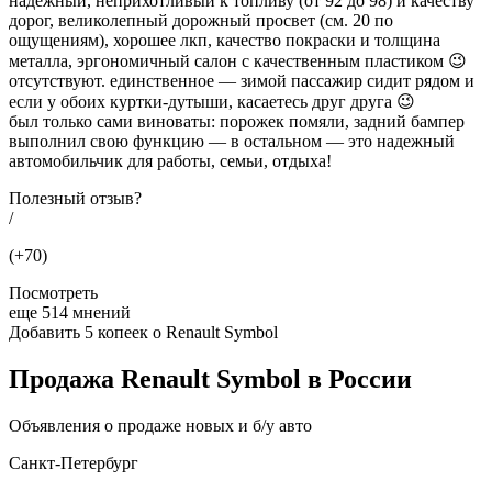
надежный, неприхотливый к топливу (от 92 до 98) и качеству
дорог, великолепный дорожный просвет (см. 20 по
ощущениям), хорошее лкп, качество покраски и толщина
металла, эргономичный салон с качественным пластиком 😉
отсутствуют. единственное — зимой пассажир сидит рядом и
если у обоих куртки-дутыши, касаетесь друг друга 😉
был только сами виноваты: порожек помяли, задний бампер
выполнил свою функцию — в остальном — это надежный
автомобильчик для работы, семьи, отдыха!
Полезный отзыв?
/
(+70)
Посмотреть
еще 514 мнений
Добавить 5 копеек о Renault Symbol
Продажа Renault Symbol в России
Объявления о продаже новых и б/у авто
Санкт-Петербург