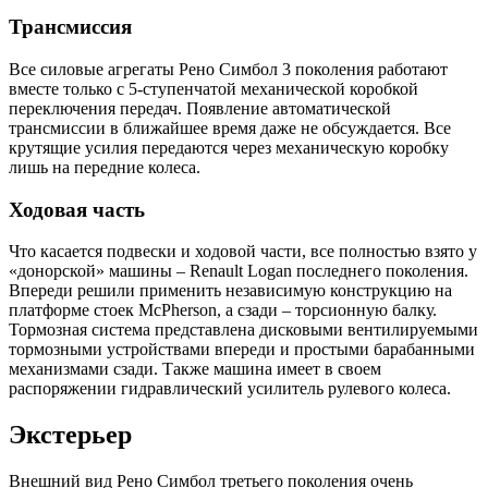
Трансмиссия
Все силовые агрегаты Рено Симбол 3 поколения работают
вместе только с 5-ступенчатой механической коробкой
переключения передач. Появление автоматической
трансмиссии в ближайшее время даже не обсуждается. Все
крутящие усилия передаются через механическую коробку
лишь на передние колеса.
Ходовая часть
Что касается подвески и ходовой части, все полностью взято у
«донорской» машины – Renault Logan последнего поколения.
Впереди решили применить независимую конструкцию на
платформе стоек McPherson, а сзади – торсионную балку.
Тормозная система представлена дисковыми вентилируемыми
тормозными устройствами впереди и простыми барабанными
механизмами сзади. Также машина имеет в своем
распоряжении гидравлический усилитель рулевого колеса.
Экстерьер
Внешний вид Рено Симбол третьего поколения очень