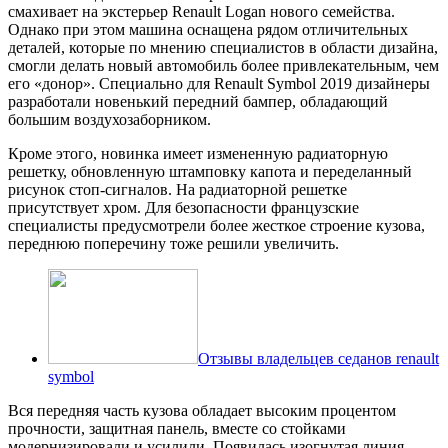
смахивает на экстерьер Renault Logan нового семейства.
Однако при этом машина оснащена рядом отличительных
деталей, которые по мнению специалистов в области дизайна,
смогли делать новый автомобиль более привлекательным, чем
его «донор». Специально для Renault Symbol 2019 дизайнеры
разработали новенький передний бампер, обладающий
большим воздухозаборником.
Кроме этого, новинка имеет измененную радиаторную
решетку, обновленную штамповку капота и переделанный
рисунок стоп-сигналов. На радиаторной решетке
присутствует хром. Для безопасности французские
специалисты предусмотрели более жесткое строение кузова,
переднюю поперечину тоже решили увеличить.
Отзывы владельцев седанов renault
symbol
Вся передняя часть кузова обладает высоким процентом
прочности, защитная панель, вместе со стойками
модернизировали и усилили. Появилась изогнутая линия