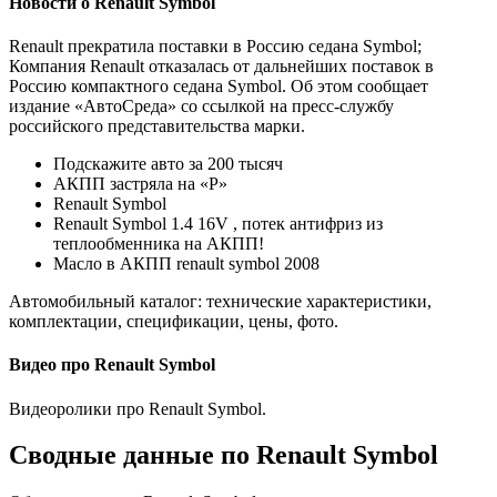
Новости о Renault Symbol
Renault прекратила поставки в Россию седана Symbol;
Компания Renault отказалась от дальнейших поставок в
Россию компактного седана Symbol. Об этом сообщает
издание «АвтоСреда» со ссылкой на пресс-службу
российского представительства марки.
Подскажите авто за 200 тысяч
АКПП застряла на «Р»
Renault Symbol
Renault Symbol 1.4 16V , потек антифриз из
теплообменника на АКПП!
Масло в АКПП renault symbol 2008
Автомобильный каталог: технические характеристики,
комплектации, спецификации, цены, фото.
Видео про Renault Symbol
Видеоролики про Renault Symbol.
Сводные данные по Renault Symbol