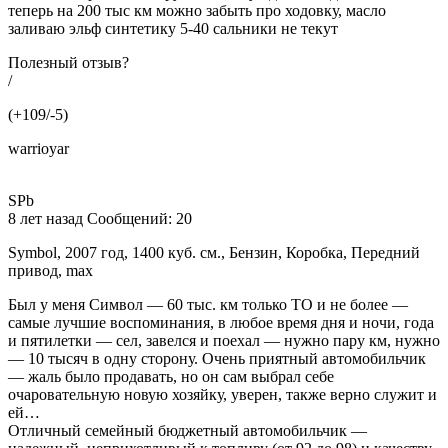
теперь на 200 тыс км можно забыть про ходовку, масло
заливаю эльф синтетику 5-40 сальники не текут
Полезный отзыв?
/
(+109/-5)
warrioyar
SPb
8 лет назад Сообщений: 20
Symbol, 2007 год, 1400 куб. см., Бензин, Коробка, Передний
привод, max
Был у меня Символ — 60 тыс. км только ТО и не более —
самые лучшие воспоминания, в любое время дня и ночи, года
и пятилетки — сел, завелся и поехал — нужно пару км, нужно
— 10 тысяч в одну сторону. Очень приятный автомобильчик
— жаль было продавать, но он сам выбрал себе
очаровательную новую хозяйку, уверен, также верно служит и
ей…
Отличный семейный бюджетный автомобильчик —