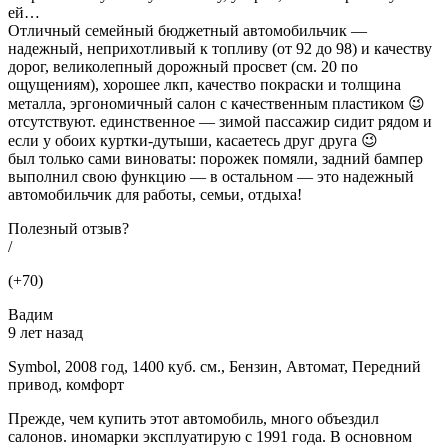
ей…
Отличный семейный бюджетный автомобильчик —
надежный, неприхотливый к топливу (от 92 до 98) и качеству
дорог, великолепный дорожный просвет (см. 20 по
ощущениям), хорошее лкп, качество покраски и толщина
металла, эргономичный салон с качественным пластиком 😉
отсутствуют. единственное — зимой пассажир сидит рядом и
если у обоих куртки-дутыши, касаетесь друг друга 😉
был только сами виноваты: порожек помяли, задний бампер
выполнил свою функцию — в остальном — это надежный
автомобильчик для работы, семьи, отдыха!
Полезный отзыв?
/
(+70)
Вадим
9 лет назад
Symbol, 2008 год, 1400 куб. см., Бензин, Автомат, Передний
привод, комфорт
Прежде, чем купить этот автомобиль, много объездил
салонов. иномарки эксплуатирую с 1991 года. В основном