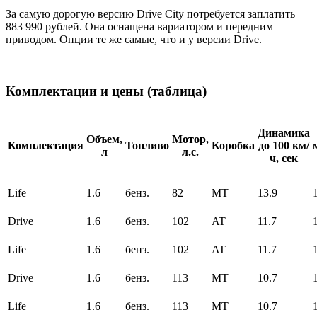
За самую дорогую версию Drive City потребуется заплатить
883 990 рублей. Она оснащена вариатором и передним
приводом. Опции те же самые, что и у версии Drive.
Комплектации и цены (таблица)
Динамика
Объем,
Мотор,
Комплектация
Топливо
Коробка
до 100 км/
л
л.с.
ч, сек
Life
1.6
бенз.
82
MT
13.9
Drive
1.6
бенз.
102
AT
11.7
Life
1.6
бенз.
102
AT
11.7
Drive
1.6
бенз.
113
MT
10.7
Life
1.6
бенз.
113
MT
10.7