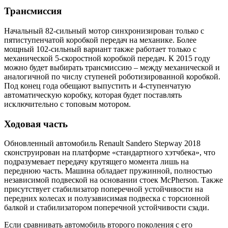
Трансмиссия
Начальный 82-сильный мотор синхронизирован только с
пятиступенчатой коробкой передач на механике. Более
мощный 102-сильный вариант также работает только с
механической 5-скоростной коробкой передач. К 2015 году
можно будет выбирать трансмиссию – между механической и
аналогичной по числу ступеней роботизированной коробкой.
Под конец года обещают выпустить и 4-ступенчатую
автоматическую коробку, которая будет поставлять
исключительно с топовым мотором.
Ходовая часть
Обновленный автомобиль Renault Sandero Stepway 2018
сконструирован на платформе «стандартного хэтчбека», что
подразумевает передачу крутящего момента лишь на
переднюю часть. Машина обладает пружинной, полностью
независимой подвеской на основании стоек McPherson. Также
присутствует стабилизатор поперечной устойчивости на
передних колесах и полузависимая подвеска с торсионной
балкой и стабилизатором поперечной устойчивости сзади.
Если сравнивать автомобиль второго поколения с его