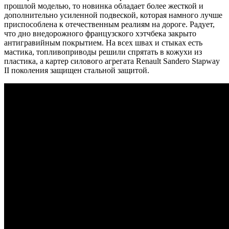
прошлой моделью, то новинка обладает более жесткой и
дополнительно усиленной подвеской, которая намного лучше
приспособлена к отечественным реалиям на дороге. Радует,
что дно внедорожного французского хэтчбека закрыто
антигравийным покрытием. На всех швах и стыках есть
мастика, топливоприводы решили спрятать в кожухи из
пластика, а картер силового агрегата Renault Sandero Stapway
II поколения защищен стальной защитой.