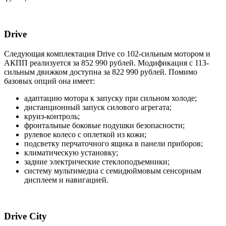
Drive
Следующая комплектация Drive со 102-сильным мотором и
АКПП реализуется за 852 990 рублей. Модификация с 113-
сильным движком доступна за 822 990 рублей. Помимо
базовых опций она имеет:
адаптацию мотора к запуску при сильном холоде;
дистанционный запуск силового агрегата;
круиз-контроль;
фронтальные боковые подушки безопасности;
рулевое колесо с оплеткой из кожи;
подсветку перчаточного ящика в панели приборов;
климатическую установку;
задние электрические стеклоподъемники;
систему мультимедиа с семидюймовым сенсорным
дисплеем и навигацией.
Drive City