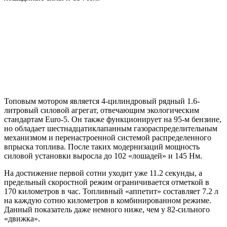
Топовым мотором является 4-цилиндровый рядный 1.6-
литровый силовой агрегат, отвечающим экологическим
стандартам Euro-5. Он также функционирует на 95-м бензине,
но обладает шестнадцатиклапанным газораспределительным
механизмом и перенастроенной системой распределенного
впрыска топлива. После таких модернизаций мощность
силовой установки выросла до 102 «лошадей» и 145 Нм.
На достижение первой сотни уходит уже 11.2 секунды, а
предельный скоростной режим ограничивается отметкой в
170 километров в час. Топливный «аппетит» составляет 7.2 л
на каждую сотню километров в комбинированном режиме.
Данный показатель даже немного ниже, чем у 82-сильного
«движка».