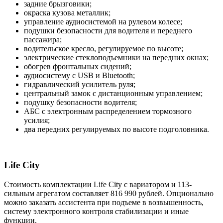
задние брызговики;
окраска кузова металлик;
управление аудиосистемой на рулевом колесе;
подушки безопасности для водителя и переднего
пассажира;
водительское кресло, регулируемое по высоте;
электрические стеклоподъемники на передних окнах;
обогрев фронтальных сидений;
аудиосистему с USB и Bluetooth;
гидравлический усилитель руля;
центральный замок с дистанционным управлением;
подушку безопасности водителя;
АБС с электронным распределением тормозного
усилия;
два передних регулируемых по высоте подголовника.
Life City
Стоимость комплектации Life City с вариатором и 113-
сильным агрегатом составляет 816 990 рублей. Опционально
можно заказать ассистента при подъеме в возвышенность,
систему электронного контроля стабилизации и иные
функции.