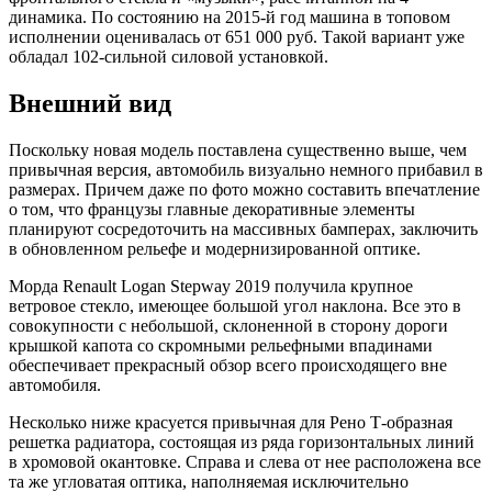
динамика. По состоянию на 2015-й год машина в топовом
исполнении оценивалась от 651 000 руб. Такой вариант уже
обладал 102-сильной силовой установкой.
Внешний вид
Поскольку новая модель поставлена существенно выше, чем
привычная версия, автомобиль визуально немного прибавил в
размерах. Причем даже по фото можно составить впечатление
о том, что французы главные декоративные элементы
планируют сосредоточить на массивных бамперах, заключить
в обновленном рельефе и модернизированной оптике.
Морда Renault Logan Stepway 2019 получила крупное
ветровое стекло, имеющее большой угол наклона. Все это в
совокупности с небольшой, склоненной в сторону дороги
крышкой капота со скромными рельефными впадинами
обеспечивает прекрасный обзор всего происходящего вне
автомобиля.
Несколько ниже красуется привычная для Рено Т-образная
решетка радиатора, состоящая из ряда горизонтальных линий
в хромовой окантовке. Справа и слева от нее расположена все
та же угловатая оптика, наполняемая исключительно