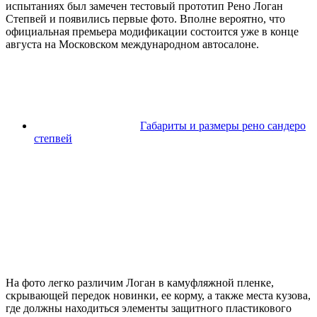
испытаниях был замечен тестовый прототип Рено Логан
Степвей и появились первые фото. Вполне вероятно, что
официальная премьера модификации состоится уже в конце
августа на Московском международном автосалоне.
Габариты и размеры рено сандеро
степвей
На фото легко различим Логан в камуфляжной пленке,
скрывающей передок новинки, ее корму, а также места кузова,
где должны находиться элементы защитного пластикового