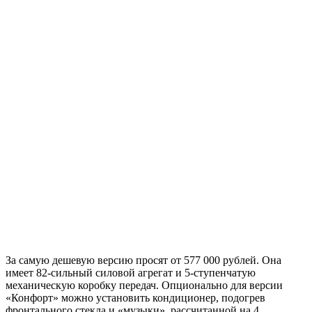
За самую дешевую версию просят от 577 000 рублей. Она
имеет 82-сильный силовой агрегат и 5-ступенчатую
механическую коробку передач. Опционально для версии
«Конфорт» можно установить кондиционер, подогрев
фронтального стекла и «музыки», рассчитанной на 4