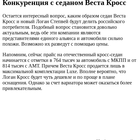
Конкуренция с седаном Веста Кросс
Остается интересный вопрос, каким образом седан Веста
Кросс и новый Логан Степвей будут делить российского
потребителя. Подобный вопрос становится довольно
актуальным, ведь обе эти компании являются
представителями единого альянса и автомобили сильно
похожи. Возможно их разведут с помощью цены.
Напомним, сейчас прайс на отечественный кросс-седан
начинается с отметки в 764 тысяч за автомобиль с МКПП и от
814 тысяч с АМТ. Причем Веста Кросс продается лишь в
максимальной комплектации Luxe. Вполне вероятно, что
Логан Кросс будет чуть дешевле и по проще в плане
оснащения. Однако за счет вариатора может оказаться более
привлекательным.