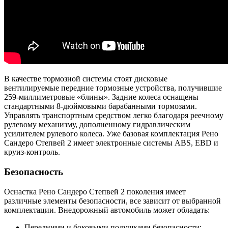
В качестве тормозной системы стоят дисковые
вентилируемые передние тормозные устройства, получившие
259-миллиметровые «блины». Задние колеса оснащены
стандартными 8-дюймовыми барабанными тормозами.
Управлять транспортным средством легко благодаря реечному
рулевому механизму, дополненному гидравлическим
усилителем рулевого колеса. Уже базовая комплектация Рено
Сандеро Степвей 2 имеет электронные системы ABS, EBD и
круиз-контроль.
Безопасность
Оснастка Рено Сандеро Степвей 2 поколения имеет
различные элементы безопасности, все зависит от выбранной
комплектации. Внедорожный автомобиль может обладать:
Передними и боковыми подушками безопасности;