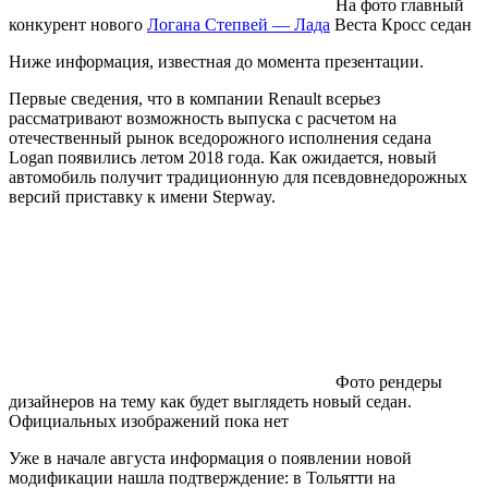
На фото главный
конкурент нового
Логана Степвей — Лада
Веста Кросс седан
Ниже информация, известная до момента презентации.
Первые сведения, что в компании Renault всерьез
рассматривают возможность выпуска с расчетом на
отечественный рынок вседорожного исполнения седана
Logan появились летом 2018 года. Как ожидается, новый
автомобиль получит традиционную для псевдовнедорожных
версий приставку к имени Stepway.
Фото рендеры
дизайнеров на тему как будет выглядеть новый седан.
Официальных изображений пока нет
Уже в начале августа информация о появлении новой
модификации нашла подтверждение: в Тольятти на