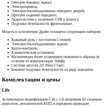
Обогрев боковых зеркал;
Электропривод;
Электростеклоподъемники передних дверей;
Прогрев сидений передних;
Аудиосистема с наличием USB и Блютуз;
Подушки безопасности фронтальные.
Модель в исполнении Драйв оснащена следующим набором:
Кожаный руль с логотипом Степвей;
Электростеклоподъемники задние;
Круиз-контроль;
Климатическая установка;
Мультимедиа более усовершенствованного образца (в
отличие от комплектации Лайф);
Система запуска ДУ Рено Старт;
Боковые подушки безопасности на ряду переднем.
Комплектации и цены
Life
За начальную модификацию Life с 1,6-литровым 82-сильным
агрегатом, механической КПП и передним приводом