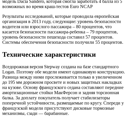
модель Dacia Sandero, которая смогла заработать 4 балла из 5
возможных во время краш-тестов Euro NCAP
Результаты исследований, которые проводила европейская
организация в 2013 году, следующие: уровень безопасности
водителя или взрослого пассажира – 80 процентов, что
касается безопасности пассажира-ребенка – 79 процентов,
уровень безопасности пешехода составил 57 процентов.
Системы обеспечения безопасности получили 55 процентов.
Технические характеристики
Вседорожная версия Stepway создана на базе стандартного
Logan. Поэтому обе модели имеют одинаковую конструкцию.
Разница между ними прослеживается только в увеличенном
до 195 мм дорожном просвете и новых защитных накладках
на кузове. Основу французского седана составляют передние
амортизационные стойки МакФерсон и задняя торсионная
балка. За доплату покупатель получает стабилизаторы
поперечной устойчивости, размещаемые по кругу. Спереди у
французской модели присутствуют дисковые тормозные
механизмы, сзади — барабанные.