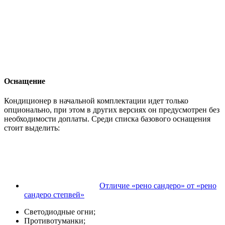
Оснащение
Кондиционер в начальной комплектации идет только
опционально, при этом в других версиях он предусмотрен без
необходимости доплаты. Среди списка базового оснащения
стоит выделить:
Отличие «рено сандеро» от «рено
сандеро степвей»
Светодиодные огни;
Противотуманки;