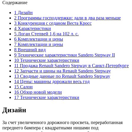
Содержание
1 Дизайн
2 Программы господдержки: дали в два раза меньше
3 Конкуренция с седаном Веста Кросс
4 Характеристики
5 Логан Степвей 1,6 на 102 л. с.
6 Комплектации и цены
7 Комплектации и цены
8 Внешний вид
9 Технические характеристики Sandero Stepway II
10 Технические характеристики
11 Продажа Renault Sandero Stepway в Санкт-Петербурге
12 Запчасти и шины на Renault Sandero Stepway
13 Сводные данные по Renault Sandero Stepway
14 Цены: машины дорожали весь год
15 Салон
16 Обзор новой модели
17 Технические характеристики
Дизайн
За счет увеличенного дорожного просвета, переработанная
переднего бампера с квадратными нишами под