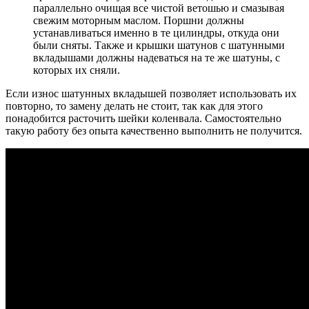
параллельно очищая все чистой ветошью и смазывая
свежим моторным маслом. Поршни должны
устанавливаться именно в те цилиндры, откуда они
были сняты. Также и крышки шатунов с шатунными
вкладышами должны надеваться на те же шатуны, с
которых их сняли.
Если износ шатунных вкладышей позволяет использовать их
повторно, то замену делать не стоит, так как для этого
понадобится расточить шейки коленвала. Самостоятельно
такую работу без опыта качественно выполнить не получится.