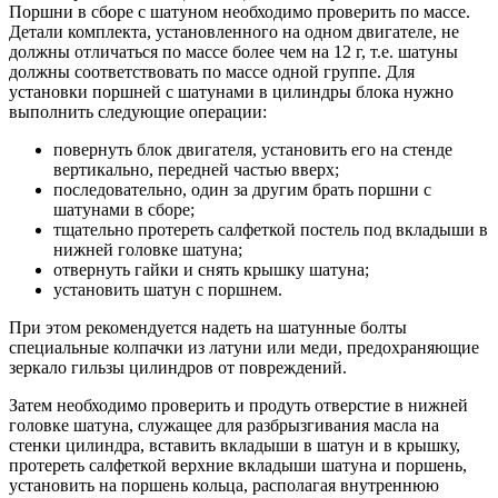
Поршни в сборе с шатуном необходимо проверить по массе.
Детали комплекта, установленного на одном двигателе, не
должны отличаться по массе более чем на 12 г, т.е. шатуны
должны соответствовать по массе одной группе. Для
установки поршней с шатунами в цилиндры блока нужно
выполнить следующие операции:
повернуть блок двигателя, установить его на стенде
вертикально, передней частью вверх;
последовательно, один за другим брать поршни с
шатунами в сборе;
тщательно протереть салфеткой постель под вкладыши в
нижней головке шатуна;
отвернуть гайки и снять крышку шатуна;
установить шатун с поршнем.
При этом рекомендуется надеть на шатунные болты
специальные колпачки из латуни или меди, предохраняющие
зеркало гильзы цилиндров от повреждений.
Затем необходимо проверить и продуть отверстие в нижней
головке шатуна, служащее для разбрызгивания масла на
стенки цилиндра, вставить вкладыши в шатун и в крышку,
протереть салфеткой верхние вкладыши шатуна и поршень,
установить на поршень кольца, располагая внутреннюю