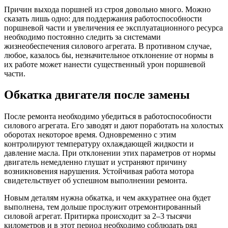
Причин выхода поршней из строя довольно много. Можно
сказать лишь одно: для поддержания работоспособности
поршневой части и увеличения ее эксплуатационного ресурса
необходимо постоянно следить за системами
жизнеобеспечения силового агрегата. В противном случае,
любое, казалось бы, незначительное отклонение от нормы в
их работе может нанести существенный урон поршневой
части.
Обкатка двигателя после замены
После ремонта необходимо убедиться в работоспособности
силового агрегата. Его заводят и дают поработать на холостых
оборотах некоторое время. Одновременно с этим
контролируют температуру охлаждающей жидкости и
давление масла. При отклонении этих параметров от нормы
двигатель немедленно глушат и устраняют причину
возникновения нарушения. Устойчивая работа мотора
свидетельствует об успешном выполнении ремонта.
Новым деталям нужна обкатка, и чем аккуратнее она будет
выполнена, тем дольше прослужит отремонтированный
силовой агрегат. Притирка происходит за 2–3 тысячи
километров и в этот период необходимо соблюдать ряд