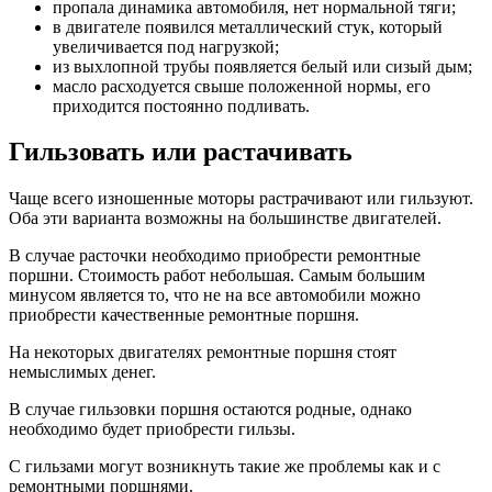
пропала динамика автомобиля, нет нормальной тяги;
в двигателе появился металлический стук, который
увеличивается под нагрузкой;
из выхлопной трубы появляется белый или сизый дым;
масло расходуется свыше положенной нормы, его
приходится постоянно подливать.
Гильзовать или растачивать
Чаще всего изношенные моторы растрачивают или гильзуют.
Оба эти варианта возможны на большинстве двигателей.
В случае расточки необходимо приобрести ремонтные
поршни. Стоимость работ небольшая. Самым большим
минусом является то, что не на все автомобили можно
приобрести качественные ремонтные поршня.
На некоторых двигателях ремонтные поршня стоят
немыслимых денег.
В случае гильзовки поршня остаются родные, однако
необходимо будет приобрести гильзы.
С гильзами могут возникнуть такие же проблемы как и с
ремонтными поршнями.