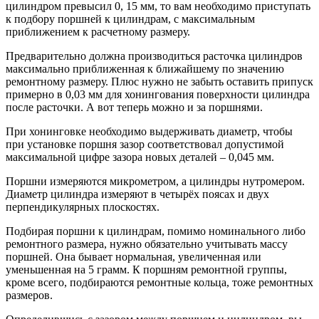
цилиндром превысил 0, 15 мм, то вам необходимо приступать
к подбору поршней к цилиндрам, с максимальным
приближением к расчетному размеру.
Предварительно должна производиться расточка цилиндров
максимально приближенная к ближайшему по значению
ремонтному размеру. Плюс нужно не забыть оставить припуск
примерно в 0,03 мм для хонингования поверхности цилиндра
после расточки. А вот теперь можно и за поршнями.
При хонинговке необходимо выдерживать диаметр, чтобы
при установке поршня зазор соответствовал допустимой
максимальной цифре зазора новых деталей – 0,045 мм.
Поршни измеряются микрометром, а цилиндры нутромером.
Диаметр цилиндра измеряют в четырёх поясах и двух
перпендикулярных плоскостях.
Подбирая поршни к цилиндрам, помимо номинального либо
ремонтного размера, нужно обязательно учитывать массу
поршней. Она бывает нормальная, увеличенная или
уменьшенная на 5 грамм. К поршням ремонтной группы,
кроме всего, подбираются ремонтные кольца, тоже ремонтных
размеров.