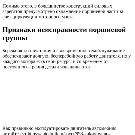
Помимо этого, в большинстве конструкций силовых
агрегатов предусмотрено охлаждение поршневой части за
счет циркуляции моторного масла.
Признаки неисправности поршневой
группы
Бережная эксплуатация и своевременное техобслуживание
обеспечивают долгую, бесперебойную работу двигателя, но у
каждого мотора есть свой ресурс, и со временем от
постоянного трения детали изнашиваются.
Как правильно эксплуатировать двигатель автомобиля
читайте тут https://autotopik.ru/sovet/858-kak-pravilno-