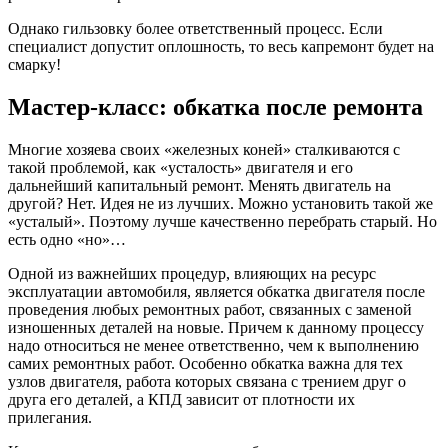
Однако гильзовку более ответственный процесс. Если
специалист допустит оплошность, то весь капремонт будет на
смарку!
Мастер-класс: обкатка после ремонта
Многие хозяева своих «железных коней» сталкиваются с
такой проблемой, как «усталость» двигателя и его
дальнейший капитальный ремонт. Менять двигатель на
другой? Нет. Идея не из лучших. Можно установить такой же
«усталый». Поэтому лучше качественно перебрать старый. Но
есть одно «но»…
Одной из важнейших процедур, влияющих на ресурс
эксплуатации автомобиля, является обкатка двигателя после
проведения любых ремонтных работ, связанных с заменой
изношенных деталей на новые. Причем к данному процессу
надо относиться не менее ответственно, чем к выполнению
самих ремонтных работ. Особенно обкатка важна для тех
узлов двигателя, работа которых связана с трением друг о
друга его деталей, а КПД зависит от плотности их
прилегания.