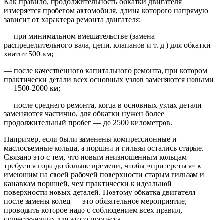
Как правило, продолжительность обкатки двигателя
измеряется пробегом автомобиля, длина которого напрямую
зависит от характера ремонта двигателя:
— при минимальном вмешательстве (замена
распределительного вала, цепи, клапанов и т. д.) для обкатки
хватит 500 км;
— после качественного капитального ремонта, при котором
практически детали всех основных узлов заменяются новыми
— 1500-2000 км;
— после среднего ремонта, когда в основных узлах детали
заменяются частично, для обкатки нужен более
продолжительный пробег — до 2500 километров.
Например, если были заменены компрессионные и
маслосъемные кольца, а поршни и гильзы остались старые.
Связано это с тем, что новым неизношенным кольцам
требуется гораздо больше времени, чтобы «притереться» к
имеющим на своей рабочей поверхности старым гильзам и
канавкам поршней, чем практически к идеальной
поверхности новых деталей. Поэтому обкатка двигателя
после замены колец — это обязательное мероприятие,
проводить которое надо с соблюдением всех правил,
существующих для этого процесса.