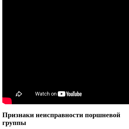
Признаки неисправности поршневой
группы