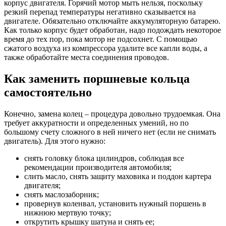
корпус двигателя. Горячий мотор мыть нельзя, поскольку
резкий перепад температуры негативно сказывается на
двигателе. Обязательно отключайте аккумуляторную батарею.
Как только корпус будет обработан, надо подождать некоторое
время до тех пор, пока мотор не подсохнет. С помощью
сжатого воздуха из компрессора удалите все капли воды, а
также обработайте места соединения проводов.
Как заменить поршневые кольца
самостоятельно
Конечно, замена колец – процедура довольно трудоемкая. Она
требует аккуратности и определенных умений, но по
большому счету сложного в ней ничего нет (если не снимать
двигатель). Для этого нужно:
снять головку блока цилиндров, соблюдая все
рекомендации производителя автомобиля;
слить масло, снять защиту маховика и поддон картера
двигателя;
снять маслозаборник;
провернув коленвал, установить нужный поршень в
нижнюю мертвую точку;
открутить крышку шатуна и снять ее;