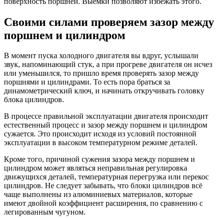
поверхность поршней. Выемки позволяют избежать этого.
Своими силами проверяем зазор между
поршнем и цилиндром
В момент пуска холодного двигателя вы вдруг, услышали
звук, напоминающий стук, а при прогреве двигателя он исчез
или уменьшился, то пришло время проверять зазор между
поршнями и цилиндрами. То есть пора браться за
динамометрический ключ, и начинать откручивать головку
блока цилиндров.
В процессе правильной эксплуатации двигателя происходит
естественный процесс и зазор между поршнем и цилиндром
сужается. Это происходит исходя из условий постоянной
эксплуатации в высоком температурном режиме деталей.
Кроме того, причиной сужения зазора между поршнем и
цилиндром может являться неправильная регулировка
движущихся деталей, температурная перегрузка или перекос
цилиндров. Не следует забывать, что блоки цилиндров всё
чаще выполнены из алюминиевых материалов, которые
имеют двойной коэффициент расширения, по сравнению с
легированным чугуном.