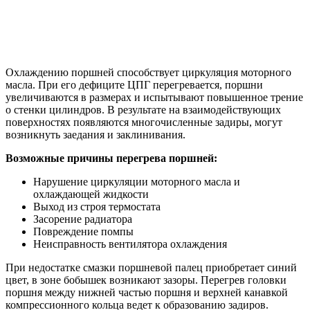
Охлаждению поршней способствует циркуляция моторного
масла. При его дефиците ЦПГ перегревается, поршни
увеличиваются в размерах и испытывают повышенное трение
о стенки цилиндров. В результате на взаимодействующих
поверхностях появляются многочисленные задиры, могут
возникнуть заедания и заклинивания.
Возможные причины перегрева поршней:
Нарушение циркуляции моторного масла и
охлаждающей жидкости
Выход из строя термостата
Засорение радиатора
Повреждение помпы
Неисправность вентилятора охлаждения
При недостатке смазки поршневой палец приобретает синий
цвет, в зоне бобышек возникают зазоры. Перегрев головки
поршня между нижней частью поршня и верхней канавкой
компрессионного кольца ведет к образованию задиров.