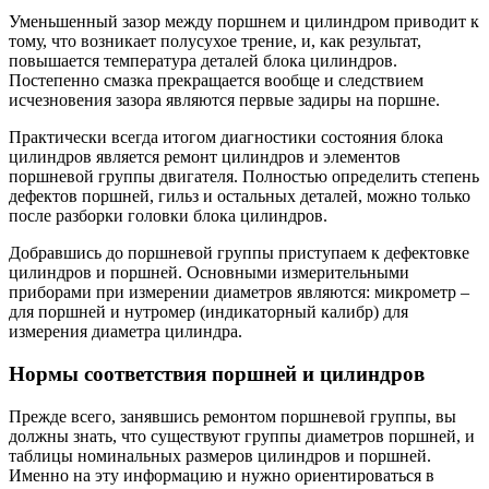
Уменьшенный зазор между поршнем и цилиндром приводит к
тому, что возникает полусухое трение, и, как результат,
повышается температура деталей блока цилиндров.
Постепенно смазка прекращается вообще и следствием
исчезновения зазора являются первые задиры на поршне.
Практически всегда итогом диагностики состояния блока
цилиндров является ремонт цилиндров и элементов
поршневой группы двигателя. Полностью определить степень
дефектов поршней, гильз и остальных деталей, можно только
после разборки головки блока цилиндров.
Добравшись до поршневой группы приступаем к дефектовке
цилиндров и поршней. Основными измерительными
приборами при измерении диаметров являются: микрометр –
для поршней и нутромер (индикаторный калибр) для
измерения диаметра цилиндра.
Нормы соответствия поршней и цилиндров
Прежде всего, занявшись ремонтом поршневой группы, вы
должны знать, что существуют группы диаметров поршней, и
таблицы номинальных размеров цилиндров и поршней.
Именно на эту информацию и нужно ориентироваться в