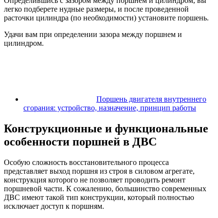
Определившись с зазором между поршнем и цилиндром, вы
легко подберете нудные размеры, и после проведенной
расточки цилиндра (по необходимости) установите поршень.
Удачи вам при определении зазора между поршнем и
цилиндром.
Поршень двигателя внутреннего
сгорания: устройство, назначение, принцип работы
Конструкционные и функциональные
особенности поршней в ДВС
Особую сложность восстановительного процесса
представляет выход поршня из строя в силовом агрегате,
конструкция которого не позволяет проводить ремонт
поршневой части. К сожалению, большинство современных
ДВС имеют такой тип конструкции, который полностью
исключает доступ к поршням.