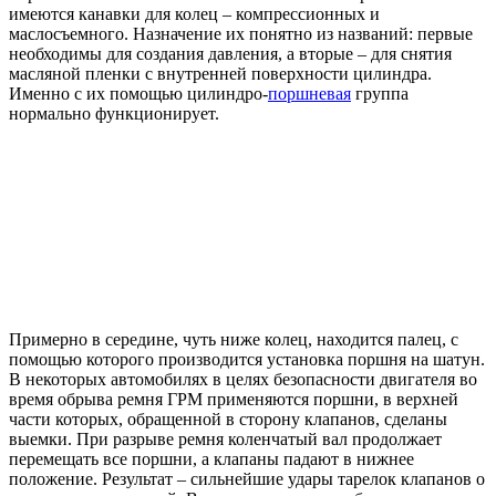
имеются канавки для колец – компрессионных и
маслосъемного. Назначение их понятно из названий: первые
необходимы для создания давления, а вторые – для снятия
масляной пленки с внутренней поверхности цилиндра.
Именно с их помощью цилиндро-
поршневая
группа
нормально функционирует.
Примерно в середине, чуть ниже колец, находится палец, с
помощью которого производится установка поршня на шатун.
В некоторых автомобилях в целях безопасности двигателя во
время обрыва ремня ГРМ применяются поршни, в верхней
части которых, обращенной в сторону клапанов, сделаны
выемки. При разрыве ремня коленчатый вал продолжает
перемещать все поршни, а клапаны падают в нижнее
положение. Результат – сильнейшие удары тарелок клапанов о