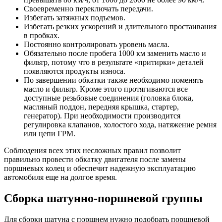
Своевременно переключать передачи.
Избегать затяжных подъемов.
Избегать резких ускорений и длительного простаивания
в пробках.
Постоянно контролировать уровень масла.
Обязательно после пробега 1000 км заменить масло и
фильтр, потому что в результате «притирки» деталей
появляются продукты износа.
По завершении обкатки также необходимо поменять
масло и фильтр. Кроме этого протягиваются все
доступные резьбовые соединения (головка блока,
масляный поддон, передняя крышка, стартер,
генератор). При необходимости производится
регулировка клапанов, холостого хода, натяжение ремня
или цепи ГРМ.
Соблюдения всех этих несложных правил позволит
правильно провести обкатку двигателя после замены
поршневых колец и обеспечит надежную эксплуатацию
автомобиля еще на долгое время.
Сборка шатунно-поршневой группы
Для сборки шатуна с поршнем нужно подобрать поршневой