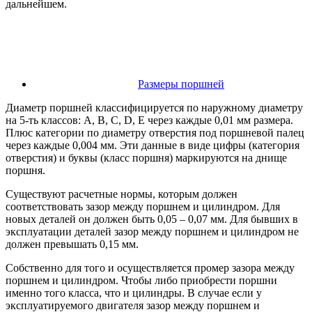
дальнейшем.
Размеры поршней
Диаметр поршней классифицируется по наружному диаметру
на 5-ть классов: A, B, C, D, E через каждые 0,01 мм размера.
Плюс категории по диаметру отверстия под поршневой палец
через каждые 0,004 мм. Эти данные в виде цифры (категория
отверстия) и буквы (класс поршня) маркируются на днище
поршня.
Существуют расчетные нормы, которым должен
соответствовать зазор между поршнем и цилиндром. Для
новых деталей он должен быть 0,05 – 0,07 мм. Для бывших в
эксплуатации деталей зазор между поршнем и цилиндром не
должен превышать 0,15 мм.
Собственно для того и осуществляется промер зазора между
поршнем и цилиндром. Чтобы либо приобрести поршни
именно того класса, что и цилиндры. В случае если у
эксплуатируемого двигателя зазор между поршнем и