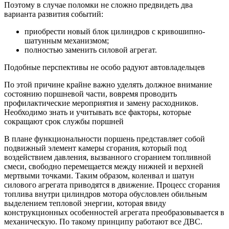
Поэтому в случае поломки не сложно предвидеть два
варианта развития событий:
приобрести новый блок цилиндров с кривошипно-
шатунным механизмом;
полностью заменить силовой агрегат.
Подобные перспективы не особо радуют автовладельцев
По этой причине крайне важно уделять должное внимание
состоянию поршневой части, вовремя проводить
профилактические мероприятия и замену расходников.
Необходимо знать и учитывать все факторы, которые
сокращают срок службы поршней
В плане функциональности поршень представляет собой
подвижный элемент камеры сгорания, который под
воздействием давления, вызванного сгоранием топливной
смеси, свободно перемещается между нижней и верхней
мертвыми точками. Таким образом, коленвал и шатун
силового агрегата приводятся в движение. Процесс сгорания
топлива внутри цилиндров мотора обусловлен обильным
выделением тепловой энергии, которая ввиду
конструкционных особенностей агрегата преобразовывается в
механическую. По такому принципу работают все ДВС.