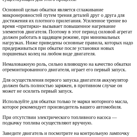
Основной целью обкатки является сглаживание
микронеровностей путем трения деталей друг о друга для
достижения их плотного прилегания. Усиленное трение во
время «притирки» вызывает повышенное нагревание
элементов двигателя. Поэтому в этот период силовой агрегат
должен работать в щадящем режиме, при минимальных
нагрузках. Ниже приведены основные правила, которых надо
придерживаться при обкатке после установки новых
поршневых колец на любом виде двигателя.
Немаловажную роль, сильно влияющую на качество обкатки
отремонтированного двигателя, играет его первый запуск.
Для осуществления первого запуска двигателя аккумулятор
должен быть полностью заряжен, в противном случае он
может не осилить первый запуск.
Используйте для обкатки только те марки моторного масла,
которое рекомендует производитель вашего автомобиля.
При отсутствии электрического топливного насоса —
подкачку топлива осуществляют вручную.
Заведите двигатель и посмотрите на контрольную лампочку