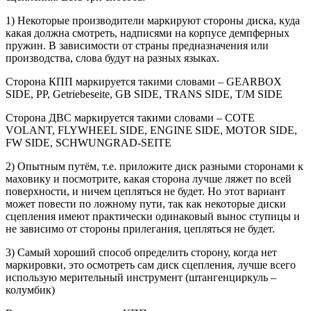
1) Некоторые производители маркируют стороны диска, куда
какая должна смотреть, надписями на корпусе демпферных
пружин. В зависимости от страны предназначения или
производства, слова будут на разных языках.
Сторона КПП маркируется такими словами – GEARBOX
SIDE, PP, Getriebeseite, GB SIDE, TRANS SIDE, T/M SIDE
Сторона ДВС маркируется такими словами – COTE
VOLANT, FLYWHEEL SIDE, ENGINE SIDE, MOTOR SIDE,
FW SIDE, SCHWUNGRAD-SEITE
2) Опытным путём, т.е. приложите диск разными сторонами к
маховику и посмотрите, какая сторона лучше ляжет по всей
поверхности, и ничем цепляться не будет. Но этот вариант
может повести по ложному пути, так как некоторые диски
сцепления имеют практически одинаковый вынос ступицы и
не зависимо от стороны прилегания, цепляться не будет.
3) Самый хороший способ определить сторону, когда нет
маркировки, это осмотреть сам диск сцепления, лучше всего
использую мерительный инструмент (штангенциркуль –
колумбик)