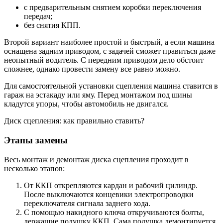
с предварительным снятием коробки переключения
передач;
без снятия КПП.
Второй вариант наиболее простой и быстрый, а если машина
оснащена задним приводом, с задачей сможет правиться даже
неопытный водитель. С передним приводом дело обстоит
сложнее, однако провести замену все равно можно.
Для самостоятельной установки сцепления машина ставится в
гараж на эстакаду или яму. Перед монтажом под шины
кладутся упоры, чтобы автомобиль не двигался.
Диск сцепления: как правильно ставить?
Этапы замены
Весь монтаж и демонтаж диска сцепления проходит в
несколько этапов:
От ККП открепляются кардан и рабочий цилиндр.
После выключаются концевики электропроводки
переключателя сигнала заднего хода.
С помощью накидного ключа откручиваются болты,
держащие подушку ККП. Сама подушка демонтируется.