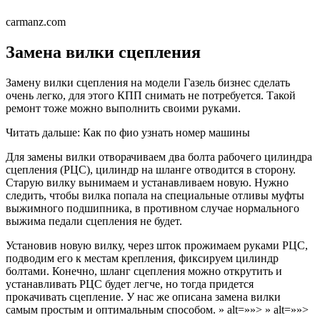
carmanz.com
Замена вилки сцепления
Замену вилки сцепления на модели Газель бизнес сделать
очень легко, для этого КПП снимать не потребуется. Такой
ремонт тоже можно выполнить своими руками.
Читать дальше: Как по фио узнать номер машины
Для замены вилки отворачиваем два болта рабочего цилиндра
сцепления (РЦС), цилиндр на шланге отводится в сторону.
Старую вилку вынимаем и устанавливаем новую. Нужно
следить, чтобы вилка попала на специальные отливы муфты
выжимного подшипника, в противном случае нормального
выжима педали сцепления не будет.
Установив новую вилку, через шток прожимаем руками РЦС,
подводим его к местам крепления, фиксируем цилиндр
болтами. Конечно, шланг сцепления можно открутить и
устанавливать РЦС будет легче, но тогда придется
прокачивать сцепление. У нас же описана замена вилки
самым простым и оптимальным способом. » alt=»»> » alt=»»>