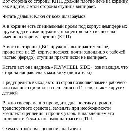
Вот сторона со стороны КПП, должна плотно лечь на корзину,
как видите, с этой стороны ступица выпирает.
Читать дальше: Ключ от всех шлагбаумов
А в корзине есть специальный проём под корпус демпферных
пружин, да и сами пружины процентов на 75 вынесены
именно в сторону корзины (КПП)
А вот со стороны ДВС ,пружины выпирают меньше,
процентов на 25, корпус посажен почти заподлицо с рабочей
частью (фередо), ступица практически не выпирает.
Кстати вот она надпись «FLYWHEEL SIDE», означающая, что
сторона направлена к маховику (двигателю)
Предупредить выход авто из строя позволяет замена рабочего
или главного цилиндра сцепления на Газели, а также других
деталей
Важно своевременно проводить диагностику и ремонт
транспортного средства, заменять при необходимости
комплект сцепления и прочих узлов. В дальнейшем это
позволит избежать поломок на трассе и ДТП
Схема устройства сцепления на Газели