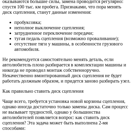
оказываются большие силы, замена проводится регулярно:
спустя 100 тыс. км пробега. Признаками, что пора менять
диск сцепления, станут данные изменения:
пробуксовка;
неполное выключение сцепления;
затрудненное переключение передачи;
тугая педаль сцепления (возможно проваливание);
отсутствие тяги у машины, в особенности грузового
автомобиля.
Не рекомендуется самостоятельно менять деталь, если
автолюбитель плохо разбирается в комплектации машины и
никогда не проводил монтаж собственноручно.
Некачественно вмонтированный диск сцепления не будет
работать должным образом, и придется заново разбирать узел.
Как правильно ставить диск сцепления
Чаще всего, требуется установка новой корзины сцепления,
однако иногда достаточно только замены диска. Сам процесс
не вызывает трудностей, однако у большинства
автолюбителей появляется вопрос: как ставить диск
сцепления? Эта задача может быть выполнена 2-мя
способами: