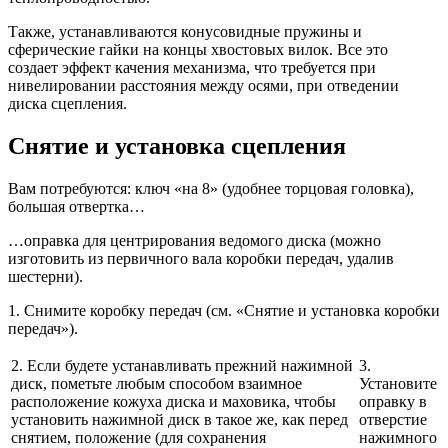
Также, устанавливаются конусовидные пружины и
сферические гайки на концы хвостовых вилок. Все это
создает эффект качения механизма, что требуется при
нивелировании расстояния между осями, при отведении
диска сцепления.
Снятие и установка сцепления
Вам потребуются: ключ «на 8» (удобнее торцовая головка),
большая отвертка…
…оправка для центрирования ведомого диска (можно
изготовить из первичного вала коробки передач, удалив
шестерни).
1. Снимите коробку передач (см. «Снятие и установка коробки
передач»).
2. Если будете устанавливать прежний нажимной
3.
диск, пометьте любым способом взаимное
Установите
расположение кожуха диска и маховика, чтобы
оправку в
установить нажимной диск в такое же, как перед
отверстие
снятием, положение (для сохранения
нажимного