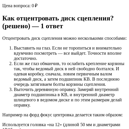
Цена вопроса: 0 ₽
Как отцентровать диск сцепления?
(решено) — 1 ответ
Отцентровать диск сцепления можно несколькими способами:
Выставить на глаз. Если не торопиться и внимательно
вдумчиво посмотреть — все выйдет. Точности вполне
достаточно.
Если же глаз обманчив, то ослабить крепление корзины
так, чтобы ведомый диск в ней свободно болтался. И
одевая коробку, сначала, ловим первичным валом
ведомый диск, а затем подшипник КВ. В последнюю
очередь затягиваем болты корзины сцепления.
Выточить деревянную оправку. Замеряй внутренний
диаметр подшипника в КВ, и внутренний диаметр
шлицевого в ведомом диске и по этим размерам делай
оправку.
Например на форд фокус центровка делается таким образом:
Используется головка «на 12» (длиной 50 мм и диаметрами