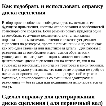
Как подобрать и использовать оправку
диска сцепления
Выбор приспособления необходимо делать, исходя из его
будущего применения, частоты использования и особенностей
транспортного средства. Если ремонтировать придется один
автомобиль, то лучшим решением станет специальная
оправка — она максимально точно соответствует деталям
сцепления по размерам, проста в применении и надежна (так
как это одна стальная или пластиковая деталь). Для работы с
различными автомобилями имеет смысл обратиться к
универсальным насадкам — один комплект позволяет
центрировать диски сцепления как на легковых, так и на
грузовых автомобилях, а иногда на тракторах и иной техники.
При этом нужно учитывать, что цанговые оправки не требуют
наличия опорного подшипника или центральной втулки в
маховике, а приспособления со сменными адаптерами и
разжимные — без втулки или подшипника использоваться не
могут.
Сделал оправку для центрирования
диска сцепления ( аля первичный вал)