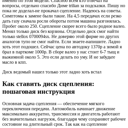
именно по этой модели. Спасибо всем кто отвечал на
вопросы, отдельно спасибо Диме trilian за подсказки. Пишу но
пока не доделал-не прокачал сцепление. Надеюсь на советы.
Симптомы к замене были такие. На 4,5 передачах если резко
дать газу сначала росли обороты потом машина разгонялась.
Пробег около 250. Сцепление скорее всего было родное валео.
Менял только диск без корзины. Отдельно диск смог найти
только stellox 0700094sx. Не доверяю этой фирме но других
аналогов тупо не смог найти. Если знаете-напишите. Ладно
хоть этот подошел. Сейчас цена по автодоку 1370р а зимой я
брал в парткоме 1000р. В сборе валео у нас стоит 6-7 тыщ и
выжимной около 5. Это если делать по уму. И не забудьте
масло в кпп.
Диск ведомый нашел только этот ладно хоть встал
Как ставить диск сцепления:
пошаговая инструкция
Основная задача сцепления — обеспечение мягкого
переключения передачи. Автомобиль начинает движение
максимально аккуратно, трансмиссия и двигатель работают
без значительных нагрузок, благодаря чему сохраняют рабочее
состояние на длительный срок. Так как на сцепление