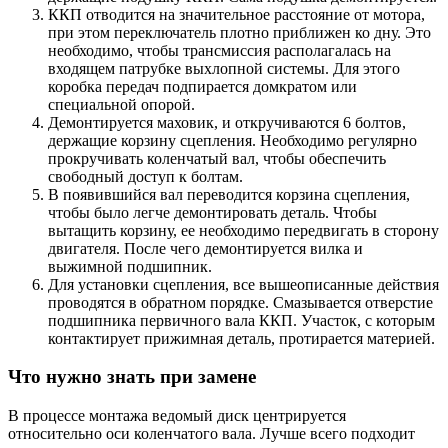
ККП отводится на значительное расстояние от мотора,
при этом переключатель плотно приближен ко дну. Это
необходимо, чтобы трансмиссия располагалась на
входящем патрубке выхлопной системы. Для этого
коробка передач подпирается домкратом или
специальной опорой.
Демонтируется маховик, и откручиваются 6 болтов,
держащие корзину сцепления. Необходимо регулярно
прокручивать коленчатый вал, чтобы обеспечить
свободный доступ к болтам.
В появившийся вал переводится корзина сцепления,
чтобы было легче демонтировать деталь. Чтобы
вытащить корзину, ее необходимо передвигать в сторону
двигателя. После чего демонтируется вилка и
выжимной подшипник.
Для установки сцепления, все вышеописанные действия
проводятся в обратном порядке. Смазывается отверстие
подшипника первичного вала ККП. Участок, с которым
контактирует прижимная деталь, протирается материей.
Что нужно знать при замене
В процессе монтажа ведомый диск центрируется
относительно оси коленчатого вала. Лучше всего подходит