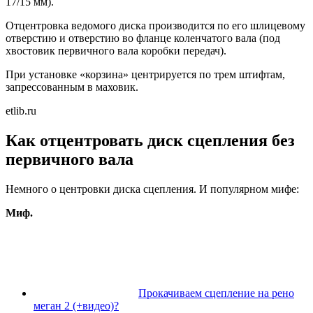
17/15 мм).
Отцентровка ведомого диска производится по его шлицевому
отверстию и отверстию во фланце коленчатого вала (под
хвостовик первичного вала коробки передач).
При установке «корзина» центрируется по трем штифтам,
запрессованным в маховик.
etlib.ru
Как отцентровать диск сцепления без
первичного вала
Немного о центровки диска сцепления. И популярном мифе:
Миф.
Прокачиваем сцепление на рено
меган 2 (+видео)?