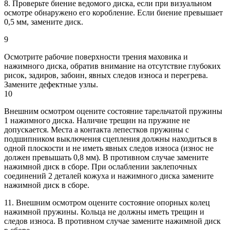
8. Проверьте биение ведомого диска, если при визуальном
осмотре обнаружено его коробление. Если биение превышает
0,5 мм, замените диск.
9
Осмотрите рабочие поверхности трения маховика и
нажимного диска, обратив внимание на отсутствие глубоких
рисок, задиров, забоин, явных следов износа и перегрева.
Замените дефектные узлы.
10
Внешним осмотром оцените состояние тарельчатой пружины
1 нажимного диска. Наличие трещин на пружине не
допускается. Места а контакта лепестков пружины с
подшипником выключения сцепления должны находиться в
одной плоскости и не иметь явных следов износа (износ не
должен превышать 0,8 мм). В противном случае замените
нажимной диск в сборе. При ослаблении заклепочных
соединений 2 деталей кожуха и нажимного диска замените
нажимной диск в сборе.
11. Внешним осмотром оцените состояние опорных колец
нажимной пружины. Кольца не должны иметь трещин и
следов износа. В противном случае замените нажимной диск