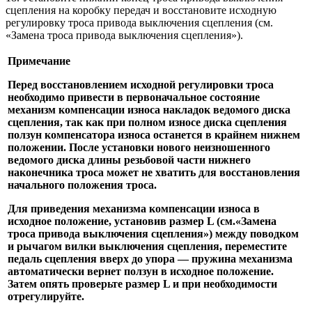
сцепления на коробку передач и восстановите исходную
регулировку троса привода выключения сцепления (см.
«Замена троса привода выключения сцепления»).
Примечание
Перед восстановлением исходной регулировки троса
необходимо привести в первоначальное состояние
механизм компенсации износа накладок ведомого диска
сцепления, так как при полном износе диска сцепления
ползун компенсатора износа останется в крайнем нижнем
положении. После установки нового неизношенного
ведомого диска длины резьбовой части нижнего
наконечника троса может не хватить для восстановления
начального положения троса.
Для приведения механизма компенсации износа в
исходное положение, установив размер L (см.
«Замена
троса привода выключения сцепления»
) между поводком
и рычагом вилки выключения сцепления, переместите
педаль сцепления вверх до упора — пружина механизма
автоматически вернет ползун в исходное положение.
Затем опять проверьте размер L и при необходимости
отрегулируйте.