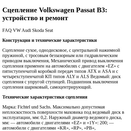
Сцепление Volkswagen Passat B3:
устройство и ремонт
FAQ VW Audi Skoda Seat
Конструкция и технические характеристики
Сцепление сухое, однодисковое, с центральной нажимной
пружиной, с тросовым беззазорным или гидравлическим
приводом выключения, Механический привод выключения
сцепления применен на автомобилях с двигателем «EZ» с
пятиступенчатой коробкой передач типов ATX и ASA и с
четырехступенчатой КП типов ALY и ALS Ведомый: диск
сцепления с упругой ступицей. Подшипник выключения
сцепления шариковый, самоцентрирующий.
Технические характеристики сцепления
Марка: Fichtel und Sachs. Максимально допустимая
неплоскостность поверхности маховика под ведомый диск в
эксплуатации, мм: 0,2. Наружный диаметр ведомого диска,
мм: — автомобили с двигателями «EZ» и «1Y»: 200; —
автомобили с двигателями «KR», «RP», «PB»,