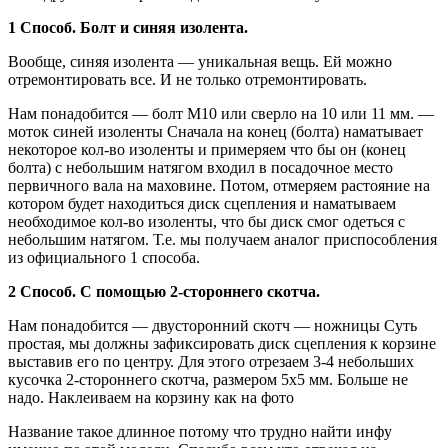
1 Способ. Болт и синяя изолента.
Вообще, синяя изолента — уникальная вещь. Ей можно
отремонтировать все. И не только отремонтировать.
Нам понадобится — болт М10 или сверло на 10 или 11 мм. —
моток синей изоленты Сначала на конец (болта) наматывает
некоторое кол-во изоленты и примеряем что бы он (конец
болта) с небольшим натягом входил в посадочное место
первичного вала на маховине. Потом, отмеряем растояние на
котором будет находиться диск сцепления и наматываем
необходимое кол-во изоленты, что бы диск смог одеться с
небольшим натягом. Т.е. мы получаем аналог приспособления
из официального 1 способа.
2 Способ. С помощью 2-стороннего скотча.
Нам понадобится — двусторонний скотч — ножницы Суть
простая, мы должны зафиксировать диск сцепления к корзине
выставив его по центру. Для этого отрезаем 3-4 небольших
кусочка 2-стороннего скотча, размером 5х5 мм. Больше не
надо. Наклеиваем на корзину как на фото
Название такое длинное потому что трудно найти инфу