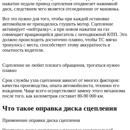
нажатии педали привод сцепления отодвигает нажимной
диск, следствием чего является отсоединение от маховика.
Все это нужно для того, чтобы при каждой остановке
автомобиля не приходилось глушить мотор. Сцепление
активирует «нейтралку», а при новом нажатии на газ
совмещает вращающийся двигатель с неподвижной КПП. Это
должно происходить достаточно плавно, чтобы ТС мягко
тронулось с места, способствует этому аккуратность и
опытность водителя.
Сцепление не любит плохого обращения, трогаться нужно
плавно
Срок службы узла сцепления зависит от многих факторов:
качества производства, опыта автомобилиста, техники его
вождения. Чаще всего осуществляют замену этого механизма
после того, как километраж составит 80-90 000 км.
Что такое оправка диска сцепления
Применение оправки диска сцепления