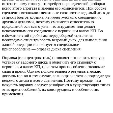
интенсивному износу, что требует периодической разборки
всего этого агрегата и замены его компонентов. При сборке
сцепления возникают некоторые сложности: ведомый диск до
затяжки болтов корзины не имеет жесткого соединения с
другими деталями, поэтому смещается относительно
продольной оси всего узла, что затрудняет или делает
невозможным его соединение с первичным валом КП. Во
избежание этой проблемы перед сборкой сцепления
необходимо отцентрировать ведомый диск, для выполнения
данной операции используется специальное
приспособление — оправка диска сцепления.
Оправка (или центрователь) позволяет выполнить точную
установку ведомого диска и облегчить его стыковку с
первичным валом КП, при этом приспособление экономит
силы и время. Однако положительного результата можно
достичь только в том случае, если оправка точно подходит для
ведомого диска и всего сцепления. Поэтому прежде, чем
покупать оправку, следует разобраться в существующих типах
этих приспособлений, их конструкциях и особенностях
применения.