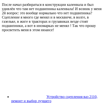
После начал разбираться в конструкции каленвала и был
удивлён что там нет подшипника каленвала! И возник у меня
2й вопрос: это вообще нормально что нет подшипника?
Сцепление я много где менял и в москвиче, в волге, в
газельке, в жиге в тракторах и грузавиках везде стоят
подшипники, а вот в иномарках не менял ! Так что прошу
просветить меня в этом нюансе!
Устройство сцепления ваз 2110,
ремонт и выбор лучшего