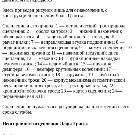
Здесь приведен рисунок лишь для ознакомления, с
конструкцией сцепления Лады Гранты.
Сцепление и его привод: 1 — металлический трос привода
сцепления; 2 — оболочка троса; 3 — нижний наконечник
оболочки троса; 4 — защитный чехол; 5 — поводок; б —
рычаг вилки; 7 — направляющая втулка подшипника; 8 —
подшипник выключения сцепления; 9 — кожух сцепления; 10
— нажимная пружина; 11 — нажимной (ведущий) диск
сцепления; 12 — маховик; 13 — фрикционные накладки
ведомого диска; 14 — ведомый диск; 15 — пружина
демпфера; 16 — демпфер крутильных колебаний; 17 —
ступица ведомого диска; 18 — пружина; 19 — зубчатый
наконечник троса; 20 — корпус механизма автоматической
регулировки длины троса; 21 — распорная втулка; 22 —
кронштейн оболочки троса; 23 — картер сцепления; 24—
первичный вал КПП
Сцепление не нуждается в регулировке на протяжении всего
срока службы.
Неисправностисцепления Лады Гранта