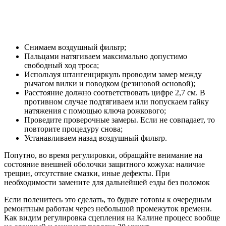
Снимаем воздушный фильтр;
Пальцами натягиваем максимально допустимо
свободный ход троса;
Используя штангенциркуль проводим замер между
рычагом вилки и поводком (резиновой основой);
Расстояние должно соответствовать цифре 2,7 см. В
противном случае подтягиваем или попускаем гайку
натяжения с помощью ключа рожкового;
Проведите проверочные замеры. Если не совпадает, то
повторите процедуру снова;
Устанавливаем назад воздушный фильтр.
Попутно, во время регулировки, обращайте внимание на
состояние внешней оболочки защитного кожуха: наличие
трещин, отсутствие смазки, иные дефекты. При
необходимости замените для дальнейшей езды без поломок
Если поленитесь это сделать, то будьте готовы к очередным
ремонтным работам через небольшой промежуток времени.
Как видим регулировка сцепления на Калине процесс вообще