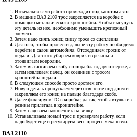
Изначально сама работа происходит под капотом авто.
В машине ВАЗ 2109 трос закрепляется на коробке с
помощью металлического кронштейна. Чтобы высунуть
эту деталь из нее, необходимо уменьшить крепежный
элемент.
Затем надо снять конец снизу троса со сцепления.
Для того, чтобы провести дальше эту работу необходимо
перейти в салон автомобиля. Отсоединяем тросик от
педали. Для этого убираем коврик из резины и
отодвигаем ковролин.
Затем вытаскиваем скобу стопора благодаря отвертке, а
затем извлекаем палец, он соединен с тросом
кронштейна педали.
В следующем способе просто достаем его.
Новую деталь пропускаем через отверстие под дном и
закрепляем его конец на пальце благодаря скобе.
Далее фиксируем ТС в коробке, да так, чтобы втулка из
резины прилегала в кронштейне.
Затем надеваем наконечник на вилку.
Устанавливаем новый трос и проверяем работу, если
надо будет еще и регулируем весь процесс механизма.
ВАЗ 2110