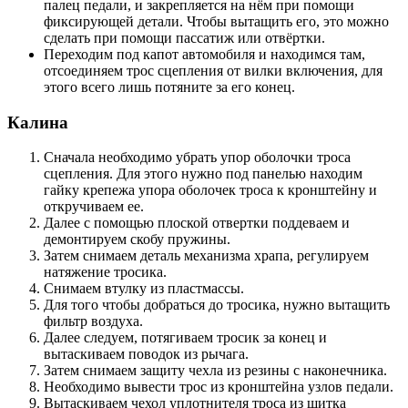
палец педали, и закрепляется на нём при помощи
фиксирующей детали. Чтобы вытащить его, это можно
сделать при помощи пассатиж или отвёртки.
Переходим под капот автомобиля и находимся там,
отсоединяем трос сцепления от вилки включения, для
этого всего лишь потяните за его конец.
Калина
Сначала необходимо убрать упор оболочки троса
сцепления. Для этого нужно под панелью находим
гайку крепежа упора оболочек троса к кронштейну и
откручиваем ее.
Далее с помощью плоской отвертки поддеваем и
демонтируем скобу пружины.
Затем снимаем деталь механизма храпа, регулируем
натяжение тросика.
Снимаем втулку из пластмассы.
Для того чтобы добраться до тросика, нужно вытащить
фильтр воздуха.
Далее следуем, потягиваем тросик за конец и
вытаскиваем поводок из рычага.
Затем снимаем защиту чехла из резины с наконечника.
Необходимо вывести трос из кронштейна узлов педали.
Вытаскиваем чехол уплотнителя троса из щитка