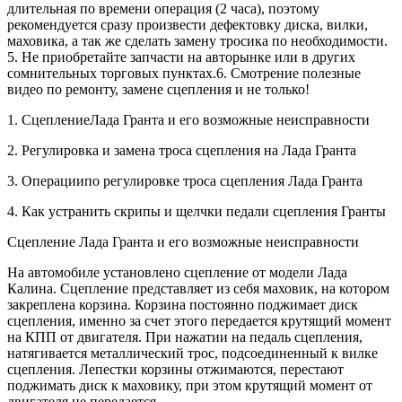
длительная по времени операция (2 часа), поэтому
рекомендуется сразу произвести дефектовку диска, вилки,
маховика, а так же сделать замену тросика по необходимости.
5. Не приобретайте запчасти на авторынке или в других
сомнительных торговых пунктах.6. Смотрение полезные
видео по ремонту, замене сцепления и не только!
1. СцеплениеЛада Гранта и его возможные неисправности
2. Регулировка и замена троса сцепления на Лада Гранта
3. Операциипо регулировке троса сцепления Лада Гранта
4. Как устранить скрипы и щелчки педали сцепления Гранты
Сцепление Лада Гранта и его возможные неисправности
На автомобиле установлено сцепление от модели Лада
Калина. Сцепление представляет из себя маховик, на котором
закреплена корзина. Корзина постоянно поджимает диск
сцепления, именно за счет этого передается крутящий момент
на КПП от двигателя. При нажатии на педаль сцепления,
натягивается металлический трос, подсоединенный к вилке
сцепления. Лепестки корзины отжимаются, перестают
поджимать диск к маховику, при этом крутящий момент от
двигателя не передается.