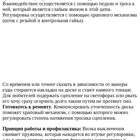
Взаимодействие осуществляется с помощью педали и троса к
ней, который является слабым звеном в этой цепи.
Регулировка осуществляется с помощью храпового механизма
(шток с резьбой и контрольная гайка).
Со временем или точнее сказать в зависимости от манеры
езды стираются накладки на диске и стают намного тоньше.
Для любителей подержать сцепление на светофорах или рвать
его хочу сразу огорчить долго таким путем не протянет оно.
Готовьтесь к ремонту
. Компенсировать утонченность диска
поможет храповый механизм, с помощью которого можно
регулировать степень натяжения тросика сцепления.
Принцип работы и профилактика:
Вилка выключения
сжимает пружины, которая находится во втулке регулировки,
а та в свою очередь натягивает фиксаторы наконечника в