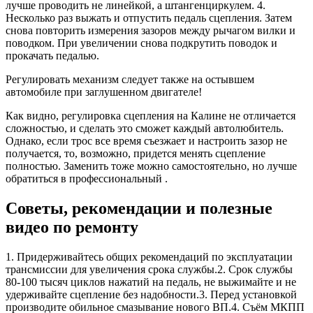
лучше проводить не линейкой, а штангенциркулем. 4.
Несколько раз выжать и отпустить педаль сцепления. Затем
снова повторить измерения зазоров между рычагом вилки и
поводком. При увеличении снова подкрутить поводок и
прокачать педалью.
Регулировать механизм следует также на остывшем
автомобиле при заглушенном двигателе!
Как видно, регулировка сцепления на Калине не отличается
сложностью, и сделать это сможет каждый автолюбитель.
Однако, если трос все время съезжает и настроить зазор не
получается, то, возможно, придется менять сцепление
полностью. Заменить тоже можно самостоятельно, но лучше
обратиться в профессиональный .
Советы, рекомендации и полезные
видео по ремонту
1. Придерживайтесь общих рекомендаций по эксплуатации
трансмиссии для увеличения срока службы.2. Срок службы
80-100 тысяч циклов нажатий на педаль, не выжимайте и не
удерживайте сцепление без надобности.3. Перед установкой
производите обильное смазывание нового ВП.4. Съём МКПП