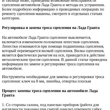
В таблице ниже, приведены возможные неисправности
сцепления автомобиля Лада Гранта и методы их устранения.
Более подробную информацию о проводимых операциях по
ремонту сцепления машины, смотрите в отдельных статьях
категории.
Регулировка и замена троса сцепления на Лада Гранта
На автомобиле Лада Гранта сцепление выключается,
включается изменением положения лепестков сцепления.
Лепестки отжимаются при помощи подшипника сцепления,
который перемещается вилкой сцепления. Вилка сцепления,
является фактически рычагом на оси, приводится в действие
металлическим тросом сцепления. В данной статье приведена
информация по замене и регулировке троса сцепления на
автомобиле.
Инструменты необходимые для замены и регулировки троса
сцепления: ключ на 8 мм, линейка, отвертка плоская
Процесс замены троса сцепления на автомобиле Лада
Гранта
1. Со стороны салона, под панелью приборов (работа для
наглядности показана при снятой панели) отверните гайку