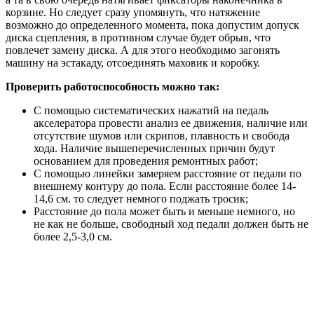
корзине. Но следует сразу упомянуть, что натяжение
возможно до определенного момента, пока допустим допуск
диска сцепления, в противном случае будет обрыв, что
повлечет замену диска. А для этого необходимо загонять
машину на эстакаду, отсоединять маховик и коробку.
Проверить работоспособность можно так:
С помощью систематических нажатий на педаль
акселератора провести анализ ее движения, наличие или
отсутствие шумов или скрипов, плавность и свобода
хода. Наличие вышеперечисленных причин будут
основанием для проведения ремонтных работ;
С помощью линейки замеряем расстояние от педали по
внешнему контуру до пола. Если расстояние более 14-
14,6 см. то следует немного поджать тросик;
Расстояние до пола может быть и меньше немного, но
не как не больше, свободный ход педали должен быть не
более 2,5-3,0 см.