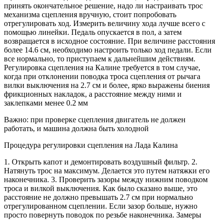
принять окончательное решение, надо ли настраивать трос
механизма сцепления вручную, стоит попробовать
отрегулировать ход. Измерить величину хода лучше всего с
помощью линейки. Педаль опускается в пол, а затем
возвращается в исходное состояние. При величине расстояния
более 14.6 см, необходимо настроить только ход педали. Если
все нормально, то приступаем к дальнейшим действиям.
Регулировка сцепления на Калине требуется в том случае,
когда при отклонении поводка троса сцепления от рычага
вилки выключения на 2.7 см и более, ярко выражены биения
фрикционных накладок, а расстояние между ними и
заклепками менее 0.2 мм
Важно: при проверке сцепления двигатель не должен
работать, и машина должна быть холодной
Процедура регулировки сцепления на Лада Калина
1. Открыть капот и демонтировать воздушный фильтр. 2.
Натянуть трос на максимум. Делается это путем натяжки его
наконечника. 3. Проверить зазоры между нижним поводком
троса и вилкой выключения. Как было сказано выше, это
расстояние не должно превышать 2.7 см при нормально
отрегулированном сцеплении. Если зазор больше, нужно
просто повернуть поводок по резьбе наконечника. Замеры