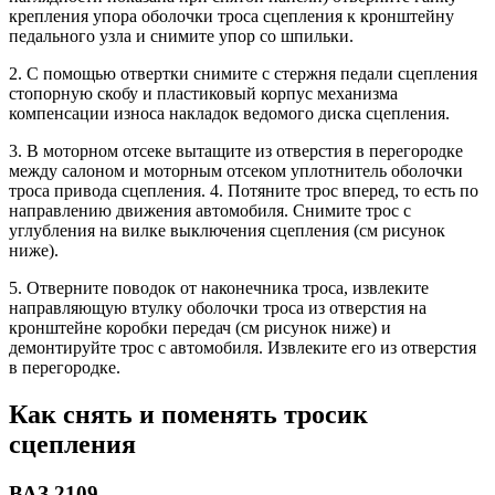
крепления упора оболочки троса сцепления к кронштейну
педального узла и снимите упор со шпильки.
2. С помощью отвертки снимите с стержня педали сцепления
стопорную скобу и пластиковый корпус механизма
компенсации износа накладок ведомого диска сцепления.
3. В моторном отсеке вытащите из отверстия в перегородке
между салоном и моторным отсеком уплотнитель оболочки
троса привода сцепления. 4. Потяните трос вперед, то есть по
направлению движения автомобиля. Снимите трос с
углубления на вилке выключения сцепления (см рисунок
ниже).
5. Отверните поводок от наконечника троса, извлеките
направляющую втулку оболочки троса из отверстия на
кронштейне коробки передач (см рисунок ниже) и
демонтируйте трос с автомобиля. Извлеките его из отверстия
в перегородке.
Как снять и поменять тросик
сцепления
ВАЗ 2109