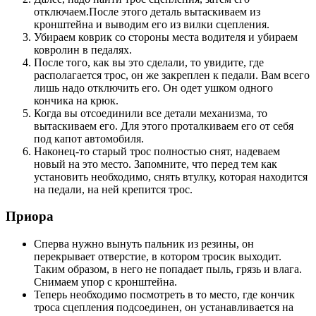
отключаем.После этого деталь вытаскиваем из
кронштейна и выводим его из вилки сцепления.
Убираем коврик со стороны места водителя и убираем
ковролин в педалях.
После того, как вы это сделали, то увидите, где
располагается трос, он же закреплен к педали. Вам всего
лишь надо отключить его. Он одет ушком одного
кончика на крюк.
Когда вы отсоединили все детали механизма, то
вытаскиваем его. Для этого проталкиваем его от себя
под капот автомобиля.
Наконец-то старый трос полностью снят, надеваем
новый на это место. Запомните, что перед тем как
установить необходимо, снять втулку, которая находится
на педали, на ней крепится трос.
Приора
Сперва нужно вынуть пальник из резины, он
перекрывает отверстие, в котором тросик выходит.
Таким образом, в него не попадает пыль, грязь и влага.
Снимаем упор с кронштейна.
Теперь необходимо посмотреть в то место, где кончик
троса сцепления подсоединен, он устанавливается на