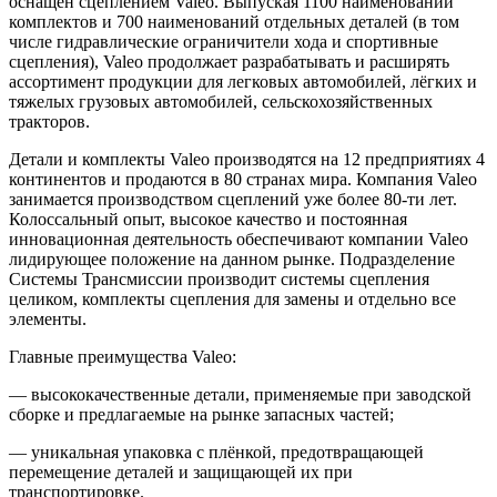
оснащён сцеплением Valeo. Выпуская 1100 наименований
комплектов и 700 наименований отдельных деталей (в том
числе гидравлические ограничители хода и спортивные
сцепления), Valeo продолжает разрабатывать и расширять
ассортимент продукции для легковых автомобилей, лёгких и
тяжелых грузовых автомобилей, сельскохозяйственных
тракторов.
Детали и комплекты Valeo производятся на 12 предприятиях 4
континентов и продаются в 80 странах мира. Компания Valeo
занимается производством сцеплений уже более 80-ти лет.
Колоссальный опыт, высокое качество и постоянная
инновационная деятельность обеспечивают компании Valeo
лидирующее положение на данном рынке. Подразделение
Системы Трансмиссии производит системы сцепления
целиком, комплекты сцепления для замены и отдельно все
элементы.
Главные преимущества Valeo:
— высококачественные детали, применяемые при заводской
сборке и предлагаемые на рынке запасных частей;
— уникальная упаковка с плёнкой, предотвращающей
перемещение деталей и защищающей их при
транспортировке.