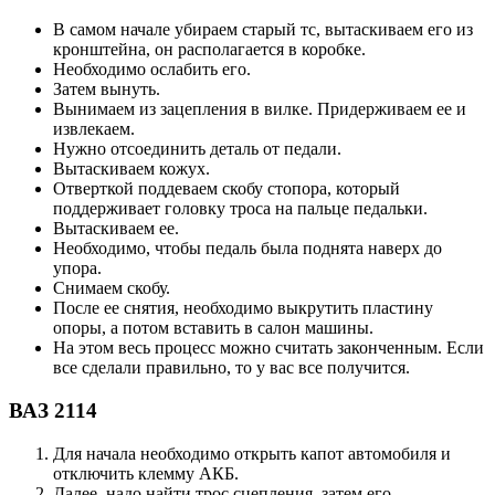
В самом начале убираем старый тс, вытаскиваем его из
кронштейна, он располагается в коробке.
Необходимо ослабить его.
Затем вынуть.
Вынимаем из зацепления в вилке. Придерживаем ее и
извлекаем.
Нужно отсоединить деталь от педали.
Вытаскиваем кожух.
Отверткой поддеваем скобу стопора, который
поддерживает головку троса на пальце педальки.
Вытаскиваем ее.
Необходимо, чтобы педаль была поднята наверх до
упора.
Снимаем скобу.
После ее снятия, необходимо выкрутить пластину
опоры, а потом вставить в салон машины.
На этом весь процесс можно считать законченным. Если
все сделали правильно, то у вас все получится.
ВАЗ 2114
Для начала необходимо открыть капот автомобиля и
отключить клемму АКБ.
Далее, надо найти трос сцепления, затем его