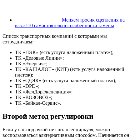
Меняем тросик сцепления на
ваз-2110 самостоятельно: особенности замены
Список транспортных компаний с которыми мы
сотрудничаем:
ТК «ПЭК» (есть услуга наложенный платеж);
ТК «Деловые Линии»;
ТК «Энергия»;
ТК «КАШАЛОТ» (КИТ) (есть услуга наложенный
платеж);
ТК «СДЭК» (есть услуга наложенный платеж);
ТК «DPD»;
ТК «ЖелДорЭкспедиция»;
ТК «ВОЗОВОЗ»;
ТК «Байкал-Сервис».
Второй метод регулировки
Если у вас под рукой нет штангенциркуля, можно
воспользоваться альтернативным способом. Начинается он