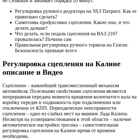
не сложный и занимает порядка 20 минут.
Регулировка рулевого редуктора на УАЗ Патриот. Как ее
правильно сделать?
Симптомы пробуксовки сцепления. Какие они, и что
делать дальше?
Что делать, если педаль сцепления на ВАЗ 2107
провалилась? Почини сам
Правильная регулировка ручного тормоза на Газели.
Безопасность превыше всего
Регулировка сцепления на Калине
описание и Видео
Сцепление – важнейший трансмиссионный механизм
автомобиля. Полезными свойствами сцепления являются
непрерывная передача момента вращения коленчатого вала на
коробку передач и подвижность при подключении или
отключении от КПП. Периодические неисправности
сцепления – одно из слабых мест на машине Лада Калина.
Несмотря на усовершенствования в этой области – наличие
автоматическое настройки тросика – самостоятельная
регулировка сцепления на Калине время от времени
необходима.