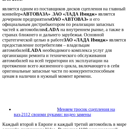
является одним из поставщиков дисков сцепления на главный
конвейер
«АВТОВАЗА»
.
ЗАО «ЛАДА Имидж»
является
дочерним предприятием
ОАО «АВТОВАЗ»
и его
официальным дистрибьютором по реализации запасных
частей к автомобилям
LADA
на внутреннем рынке, а также в
странах ближнего и дальнего зарубежья. Основной
стратегической целью в работе
ЗАО «ЛАДА Имидж»
является
предоставление потребителям – владельцам
автомобилей
LADA
необходимого комплекса услуг для
организации ремонта и технического обслуживания
автомобилей на всей территории их эксплуатации на
протяжении всего жизненного цикла, включающего в себя
оригинальные запасные части по конкурентоспособным
ценам в наличии в нужный момент времени.
Меняем тросик сцепления на
ваз-2112 своими руками: видео замены
Каждый второй в Европе и каждый третий автомобиль в мире