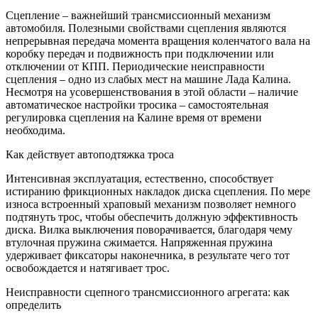
Сцепление – важнейший трансмиссионный механизм
автомобиля. Полезными свойствами сцепления являются
непрерывная передача момента вращения коленчатого вала на
коробку передач и подвижность при подключении или
отключении от КПП. Периодические неисправности
сцепления – одно из слабых мест на машине Лада Калина.
Несмотря на усовершенствования в этой области – наличие
автоматическое настройки тросика – самостоятельная
регулировка сцепления на Калине время от времени
необходима.
Как действует автоподтяжка троса
Интенсивная эксплуатация, естественно, способствует
истиранию фрикционных накладок диска сцепления. По мере
износа встроенный храповый механизм позволяет немного
подтянуть трос, чтобы обеспечить должную эффективность
диска. Вилка выключения поворачивается, благодаря чему
втулочная пружина сжимается. Напряженная пружина
удерживает фиксаторы наконечника, в результате чего тот
освобождается и натягивает трос.
Неисправности сцепного трансмиссионного агрегата: как
определить