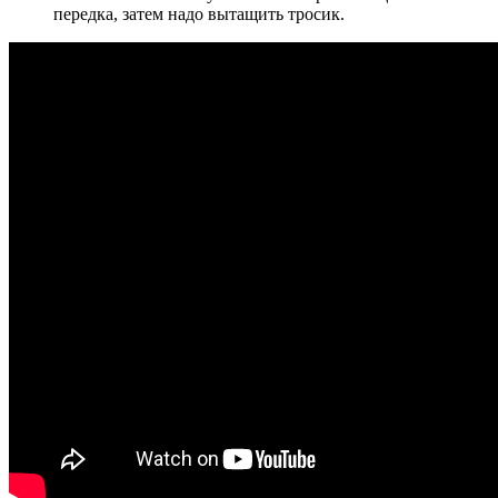
передка, затем надо вытащить тросик.