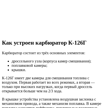
Как устроен карбюратор К-126Г
Карбюратор состоит из трёх основных элементов:
дроссельного узла (корпуса камер смешивания);
поплавковой камеры;
крышки.
К-126Г имеет две камеры для смешивания топлива с
воздухом. Первая работает во всех режимах, а вторая —
только при высоких нагрузках, когда первый дроссель
открывается больше чем на 2/3 хода.
В крышке устройства установлена воздушная заслонка с
механизмом привода, а также механизм поплавка. В камере
поплавка находятся диффузоры, топливные и воздушные