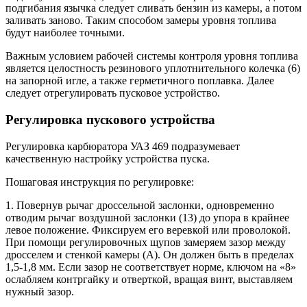
подгибания язычка следует сливать бензин из камеры, а потом
заливать заново. Таким способом замеры уровня топлива
будут наиболее точными.
Важным условием рабочей системы контроля уровня топлива
является целостность резинового уплотнительного колечка (6)
на запорной игле, а также герметичного поплавка. Далее
следует отрегулировать пусковое устройство.
Регулировка пускового устройства
Регулировка карбюратора УАЗ 469 подразумевает
качественную настройку устройства пуска.
Пошаговая инструкция по регулировке:
1. Повернув рычаг дроссельной заслонки, одновременно
отводим рычаг воздушной заслонки (13) до упора в крайнее
левое положение. Фиксируем его веревкой или проволокой.
При помощи регулировочных щупов замеряем зазор между
дросселем и стенкой камеры (А). Он должен быть в пределах
1,5-1,8 мм. Если зазор не соответствует норме, ключом на «8»
ослабляем контргайку и отверткой, вращая винт, выставляем
нужный зазор.