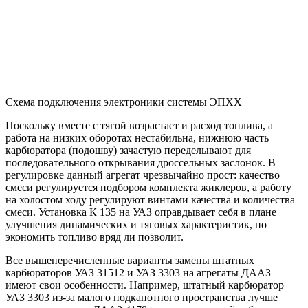
Схема подключения электроники системы ЭПХХ
Поскольку вместе с тягой возрастает и расход топлива, а
работа на низких оборотах нестабильна, нижнюю часть
карбюратора (подошву) зачастую переделывают для
последовательного открывания дроссельных заслонок. В
регулировке данный агрегат чрезвычайно прост: качество
смеси регулируется подбором комплекта жиклеров, а работу
на холостом ходу регулируют винтами качества и количества
смеси. Установка К 135 на УАЗ оправдывает себя в плане
улучшения динамических и тяговых характеристик, но
экономить топливо вряд ли позволит.
Все вышеперечисленные варианты замены штатных
карбюраторов УАЗ 31512 и УАЗ 3303 на агрегаты ДААЗ
имеют свои особенности. Например, штатный карбюратор
УАЗ 3303 из-за малого подкапотного пространства лучше