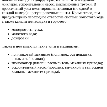
жиклёры, ускорительный насос, эмульсионные трубки. В
дроссельный узел вмонтированы заслонки (по одной в
каждой камере) и регулировочные винты. Кроме этого, там
предусмотрено переходное отверстие системы холостого хода,
а также каналы для воздуха и горючего.
холодного запуска;
холостого хода;
дозировки.
Также в нём имеются такие узлы и механизмы:
поплавковый механизм (поплавок, ось поплавка,
игольчатый клапан);
экономайзер (клапан, распылитель, механизм привода);
ускорительный насос (поршень, впускной и выпускной
клапаны, механизм привода).