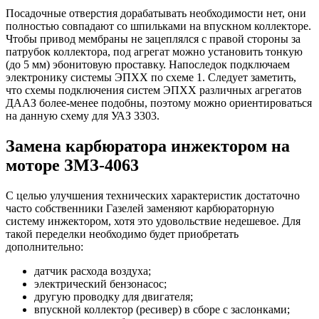
Посадочные отверстия дорабатывать необходимости нет, они
полностью совпадают со шпильками на впускном коллекторе.
Чтобы привод мембраны не зацеплялся с правой стороны за
патрубок коллектора, под агрегат можно установить тонкую
(до 5 мм) эбонитовую проставку. Напоследок подключаем
электронику системы ЭПХХ по схеме 1. Следует заметить,
что схемы подключения систем ЭПХХ различных агрегатов
ДААЗ более-менее подобны, поэтому можно ориентироваться
на данную схему для УАЗ 3303.
Замена карбюратора инжектором на
моторе ЗМЗ-4063
С целью улучшения технических характеристик достаточно
часто собственники Газелей заменяют карбюраторную
систему инжектором, хотя это удовольствие недешевое. Для
такой переделки необходимо будет приобретать
дополнительно:
датчик расхода воздуха;
электрический бензонасос;
другую проводку для двигателя;
впускной коллектор (ресивер) в сборе с заслонками;