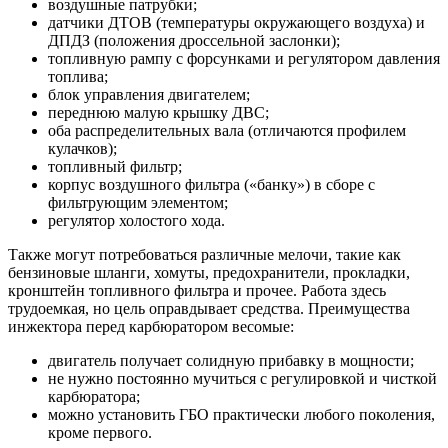
воздушные патрубки;
датчики ДТОВ (температуры окружающего воздуха) и
ДПДЗ (положения дроссельной заслонки);
топливную рампу с форсунками и регулятором давления
топлива;
блок управления двигателем;
переднюю малую крышку ДВС;
оба распределительных вала (отличаются профилем
кулачков);
топливный фильтр;
корпус воздушного фильтра («банку») в сборе с
фильтрующим элементом;
регулятор холостого хода.
Также могут потребоваться различные мелочи, такие как
бензиновые шланги, хомуты, предохранители, прокладки,
кронштейн топливного фильтра и прочее. Работа здесь
трудоемкая, но цель оправдывает средства. Преимущества
инжектора перед карбюратором весомые:
двигатель получает солидную прибавку в мощности;
не нужно постоянно мучиться с регулировкой и чисткой
карбюратора;
можно установить ГБО практически любого поколения,
кроме первого.