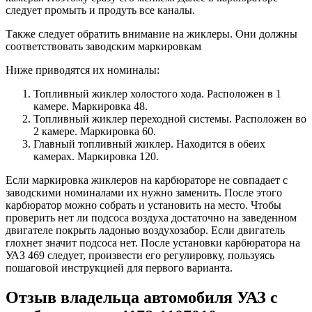
следует промыть и продуть все каналы.
Также следует обратить внимание на жиклеры. Они должны
соответствовать заводским маркировкам
Ниже приводятся их номиналы:
Топливный жиклер холостого хода. Расположен в 1
камере. Маркировка 48.
Топливный жиклер переходной системы. Расположен во
2 камере. Маркировка 60.
Главный топливный жиклер. Находится в обеих
камерах. Маркировка 120.
Если маркировка жиклеров на карбюраторе не совпадает с
заводскими номиналами их нужно заменить. После этого
карбюратор можно собрать и установить на место. Чтобы
проверить нет ли подсоса воздуха достаточно на заведенном
двигателе покрыть ладонью воздухозабор. Если двигатель
глохнет значит подсоса нет. После установки карбюратора на
УАЗ 469 следует, произвести его регулировку, пользуясь
пошаговой инструкцией для первого варианта.
Отзыв владельца автомобиля УАЗ с