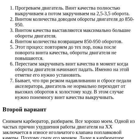
Прогреваем двигатель. Винт качества полностью
выкручиваем а потом закручиваем на 2,5-3,5 оборота.
Винтом количества доводим обороты двигателя до 850-
950.
Винтом качества выставляются максимально большие
обороты двигателя.
Винтом количества возвращаем 850-950 оборотов.
Этот процесс повторяем до тех пор, пока после
поворота винта качества, обороты двигателя не
повышаются.
Перестаем закручивать винт качества в момент когда
обороты двигателя начинают падать. Именно на этой
отметке его нужно установить.
Бывает, что при резком надавливании и сбросе педали
акселератора, двигатель не нормально переходит от
высоких оборотов к холостому ходу. В этом случае
нужно понемногу винт качества выкручивать.
Второй вариант
Снимаем карбюратор, разбираем. Все хорошо моем. Одной из
частых причин ухудшения работы двигателя на ХХ
заключается в износе игольчатого клапана поплавковой
камеры. Поэтому сразу его меняем. Далее в карбюраторе