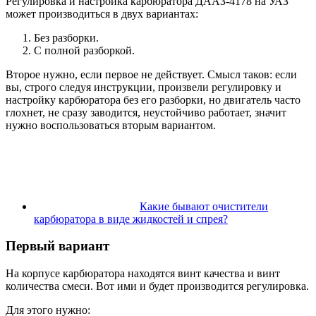
Регулировка и настройка карбюратора ДААЗ-4178 на УАЗ
может производиться в двух вариантах:
Без разборки.
С полной разборкой.
Второе нужно, если первое не действует. Смысл таков: если
вы, строго следуя инструкции, произвели регулировку и
настройку карбюратора без его разборки, но двигатель часто
глохнет, не сразу заводится, неустойчиво работает, значит
нужно воспользоваться вторым вариантом.
Какие бывают очистители
карбюратора в виде жидкостей и спрея?
Первый вариант
На корпусе карбюратора находятся винт качества и винт
количества смеси. Вот ими и будет производится регулировка.
Для этого нужно: