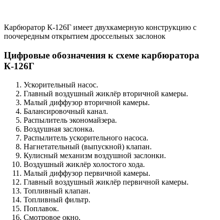
Карбюратор К-126Г имеет двухкамерную конструкцию с
поочередным открытием дроссельных заслонок
Цифровые обозначения к схеме карбюратора
К-126Г
Ускорительный насос.
Главный воздушный жиклёр вторичной камеры.
Малый диффузор вторичной камеры.
Балансировочный канал.
Распылитель экономайзера.
Воздушная заслонка.
Распылитель ускорительного насоса.
Нагнетательный (выпускной) клапан.
Кулисный механизм воздушной заслонки.
Воздушный жиклёр холостого хода.
Малый диффузор первичной камеры.
Главный воздушный жиклёр первичной камеры.
Топливный клапан.
Топливный фильтр.
Поплавок.
Смотровое окно.