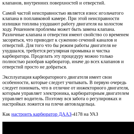
клапанов, внутренних поверхностей и отверстий.
Самой частой неисправностью является износ игольчатого
клапана в поплавковой камере. При этой неисправности
излишки топлива ухудшают работу двигателя на холостом
ходу. Решением проблемы может быть замена клапана.
Различные клапана и отверстия имеют свойство со временем
засоряться, что приводит к сужению сечений каналов и
отверстий. Для того что бы режим работы двигателя не
ухудшался, требуется регулярная промывка и чистка
карбюратора. Проделать эту процедуру можно только
полностью разобрав карбюратор, иначе до всех клапанов и
отверстий просто не добраться.
Эксплуатация карбюраторного двигателя имеет свои
особенности, которые следует учитывать. В первую очередь
следует понимать, что в отличие от инжекторного двигателя,
которым управляет электроника, карбюраторным двигателем
управляет водитель. Поэтому вся забота о регулировках и
настройках ложится на плечи автовладельца.
Как
настроить карбюратор ДААЗ
-4178 на УАЗ