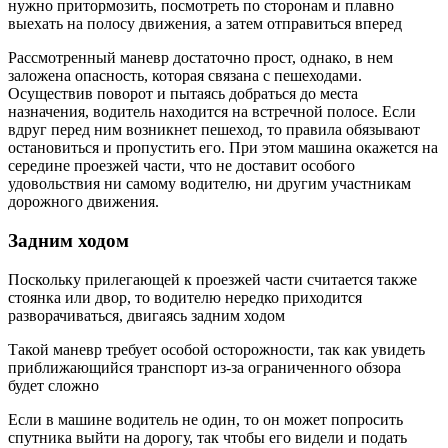
нужно притормозить, посмотреть по сторонам и плавно
выехать на полосу движения, а затем отправиться вперед
Рассмотренный маневр достаточно прост, однако, в нем
заложена опасность, которая связана с пешеходами.
Осуществив поворот и пытаясь добраться до места
назначения, водитель находится на встречной полосе. Если
вдруг перед ним возникнет пешеход, то правила обязывают
остановиться и пропустить его. При этом машина окажется на
середине проезжей части, что не доставит особого
удовольствия ни самому водителю, ни другим участникам
дорожного движения.
Задним ходом
Поскольку прилегающей к проезжей части считается также
стоянка или двор, то водителю нередко приходится
разворачиваться, двигаясь задним ходом
Такой маневр требует особой осторожности, так как увидеть
приближающийся транспорт из-за ограниченного обзора
будет сложно
Если в машине водитель не один, то он может попросить
спутника выйти на дорогу, так чтобы его видели и подать