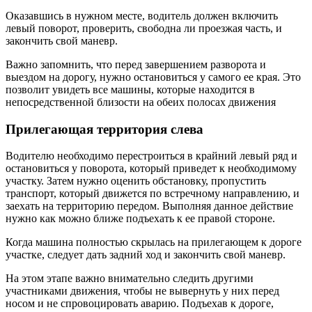
Оказавшись в нужном месте, водитель должен включить
левый поворот, проверить, свободна ли проезжая часть, и
закончить свой маневр.
Важно запомнить, что перед завершением разворота и
выездом на дорогу, нужно остановиться у самого ее края. Это
позволит увидеть все машины, которые находится в
непосредственной близости на обеих полосах движения
Прилегающая территория слева
Водителю необходимо перестроиться в крайний левый ряд и
остановиться у поворота, который приведет к необходимому
участку. Затем нужно оценить обстановку, пропустить
транспорт, который движется по встречному направлению, и
заехать на территорию передом. Выполняя данное действие
нужно как можно ближе подъехать к ее правой стороне.
Когда машина полностью скрылась на прилегающем к дороге
участке, следует дать задний ход и закончить свой маневр.
На этом этапе важно внимательно следить другими
участниками движения, чтобы не вывернуть у них перед
носом и не спровоцировать аварию. Подъехав к дороге,