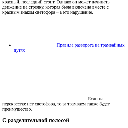
красный, последний стоит. Однако он может начинать
движение на стрелку, которая была включена вместе с
красным знаком светофора – а это нарушение.
Правила разворота на трамвайных
путях
Если на
перекрестке нет светофора, то за трамваем также будет
преимущество.
С разделительной полосой