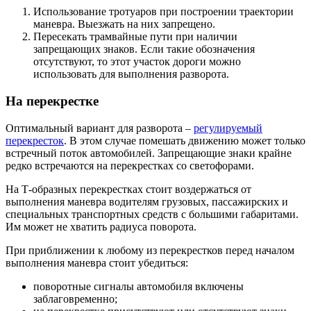
Использование тротуаров при построении траектории
маневра. Выезжать на них запрещено.
Пересекать трамвайные пути при наличии
запрещающих знаков. Если такие обозначения
отсутствуют, то этот участок дороги можно
использовать для выполнения разворота.
На перекрестке
Оптимальный вариант для разворота –
регулируемый
перекресток
. В этом случае помешать движению может только
встречный поток автомобилей. Запрещающие знаки крайне
редко встречаются на перекрестках со светофорами.
На Т-образных перекрестках стоит воздержаться от
выполнения маневра водителям грузовых, пассажирских и
специальных транспортных средств с большими габаритами.
Им может не хватить радиуса поворота.
При приближении к любому из перекрестков перед началом
выполнения маневра стоит убедиться:
поворотные сигналы автомобиля включены
заблаговременно;