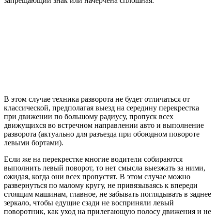
запрещающий знак или начерчена сплошная.
В этом случае техника разворота не будет отличаться от
классической, предполагая выезд на середину перекрестка
при движении по большому радиусу, пропуск всех
движущихся во встречном направлении авто и выполнение
разворота (актуально для разъезда при обоюдном повороте
левыми бортами).
Если же на перекрестке многие водители собираются
выполнить левый поворот, то нет смысла выезжать за ними,
ожидая, когда они всех пропустят. В этом случае можно
развернуться по малому кругу, не привязываясь к впереди
стоящим машинам, главное, не забывать поглядывать в заднее
зеркало, чтобы едущие сзади не восприняли левый
поворотник, как уход на прилегающую полосу движения и не