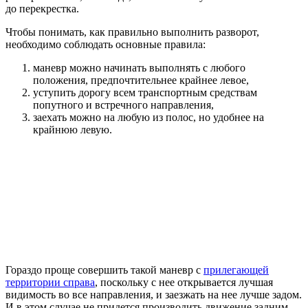
до перекрестка.
Чтобы понимать, как правильно выполнить разворот,
необходимо соблюдать основные правила:
маневр можно начинать выполнять с любого
положения, предпочтительнее крайнее левое,
уступить дорогу всем транспортным средствам
попутного и встречного направления,
заехать можно на любую из полос, но удобнее на
крайнюю левую.
Гораздо проще совершить такой маневр с
прилегающей
территории справа
, поскольку с нее открывается лучшая
видимость во все направления, и заезжать на нее лучше задом.
И в этом случае не придется производить движение задним