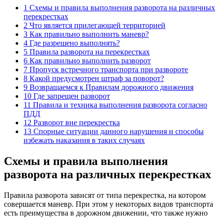
1 Схемы и правила выполнения разворота на различных
перекрестках
2 Что является прилегающей территорией
3 Как правильно выполнить маневр?
4 Где разрешено выполнять?
5 Правила разворота на перекрестках
6 Как правильно выполнить разворот
7 Пропуск встречного транспорта при развороте
8 Какой предусмотрен штраф за поворот?
9 Возвращаемся к Правилам дорожного движения
10 Где запрещен разворот
11 Правила и техника выполнения разворота согласно
ПДД
12 Разворот вне перекрестка
13 Спорные ситуации данного нарушения и способы
избежать наказания в таких случаях
Схемы и правила выполнения
разворота на различных перекрестках
Правила разворота зависят от типа перекрестка, на котором
совершается маневр. При этом у некоторых видов транспорта
есть преимущества в дорожном движении, что также нужно