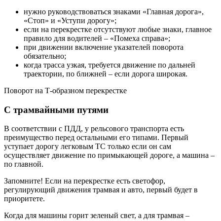
нужно руководствоваться знаками «Главная дорога»,
«Стоп» и «Уступи дорогу»;
если на перекрестке отсутствуют любые знаки, главное
правило для водителей – «Помеха справа»;
при движении включение указателей поворота
обязательно;
когда трасса узкая, требуется движение по дальней
траектории, по ближней – если дорога широкая.
Поворот на Т-образном перекрестке
С трамвайными путями
В соответствии с ПДД, у рельсового транспорта есть
преимущество перед остальными его типами. Первый
уступает дорогу легковым ТС только если он сам
осуществляет движение по примыкающей дороге, а машина –
по главной.
Запомните! Если на перекрестке есть светофор,
регулирующий движения трамвая и авто, первый будет в
приоритете.
Когда для машины горит зеленый свет, а для трамвая –