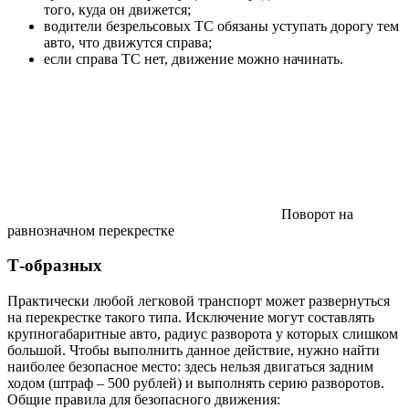
того, куда он движется;
водители безрельсовых ТС обязаны уступать дорогу тем
авто, что движутся справа;
если справа ТС нет, движение можно начинать.
Поворот на
равнозначном перекрестке
Т-образных
Практически любой легковой транспорт может развернуться
на перекрестке такого типа. Исключение могут составлять
крупногабаритные авто, радиус разворота у которых слишком
большой. Чтобы выполнить данное действие, нужно найти
наиболее безопасное место: здесь нельзя двигаться задним
ходом (штраф – 500 рублей) и выполнять серию разворотов.
Общие правила для безопасного движения: