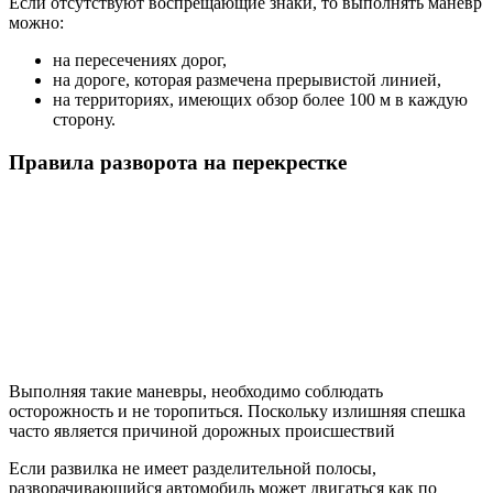
Если отсутствуют воспрещающие знаки, то выполнять маневр
можно:
на пересечениях дорог,
на дороге, которая размечена прерывистой линией,
на территориях, имеющих обзор более 100 м в каждую
сторону.
Правила разворота на перекрестке
Выполняя такие маневры, необходимо соблюдать
осторожность и не торопиться. Поскольку излишняя спешка
часто является причиной дорожных происшествий
Если развилка не имеет разделительной полосы,
разворачивающийся автомобиль может двигаться как по