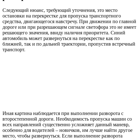
Следующий нюанс, требующий уточнения, это место
остановки на перекрестке для пропуска транспортного
средства, двигающегося навстречу. При движении по главной
дороге или при разрешающем сигнале светофора это не имеет
решающего значения, ввиду наличия приоритета. Синий
автомобиль может развернуться на перекрестке как по
ближней, так и по дальней траектории, пропустив встречный
транспорт.
Иная картина наблюдается при выполнении разворота с
второстепенной дороги. Необходимость пропуска машин со
всех направлений существенно усложняет данный маневр,
особенно для водителей – новичков, им лучше найти другое
место, чтобы развернуться. Если выполнение разворота