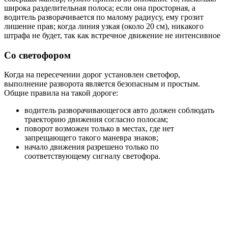
широка разделительная полоса; если она просторная, а
водитель разворачивается по малому радиусу, ему грозит
лишение прав; когда линия узкая (около 20 см), никакого
штрафа не будет, так как встречное движение не интенсивное
Со светофором
Когда на пересечении дорог установлен светофор,
выполнение разворота является безопасным и простым.
Общие правила на такой дороге:
водитель разворачивающегося авто должен соблюдать
траекторию движения согласно полосам;
поворот возможен только в местах, где нет
запрещающего такого маневра знаков;
начало движения разрешено только по
соответствующему сигналу светофора.