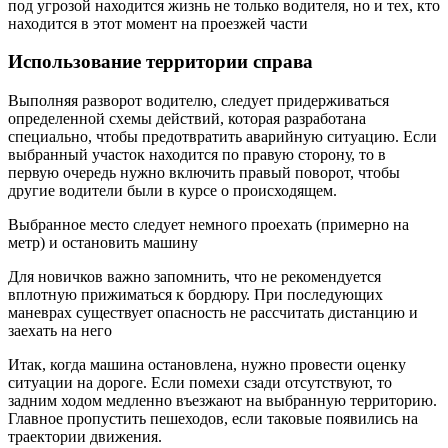
под угрозой находится жизнь не только водителя, но и тех, кто
находится в этот момент на проезжей части
Использование территории справа
Выполняя разворот водителю, следует придерживаться
определенной схемы действий, которая разработана
специально, чтобы предотвратить аварийную ситуацию. Если
выбранный участок находится по правую сторону, то в
первую очередь нужно включить правый поворот, чтобы
другие водители были в курсе о происходящем.
Выбранное место следует немного проехать (примерно на
метр) и остановить машину
Для новичков важно запомнить, что не рекомендуется
вплотную прижиматься к бордюру. При последующих
маневрах существует опасность не рассчитать дистанцию и
заехать на него
Итак, когда машина остановлена, нужно провести оценку
ситуации на дороге. Если помехи сзади отсутствуют, то
задним ходом медленно въезжают на выбранную территорию.
Главное пропустить пешеходов, если таковые появились на
траектории движения.