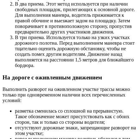
В два приема. Этот метод используется при наличии
свободных площадок, прилегающих к основной дороге.
Для выполнения маневра, водитель прижимается к
правой обочине и выезжает задом на площадку. Затем
поворачивает в противоположную сторону, пропустив
предварительно других участников движения.
В три приема. Используется только на узких участках
дорожного полотна. Перед выполнением маневра стоит
тщательно оценить дорожную обстановку, чтобы не
создать помех другим водителям. Движение назад
выполняется на расстоянии 1,5 метров для ближайшего
бордюра.
На дороге с оживленным движением
Выполнить разворот на оживленном участке трассы можно
только при одновременном наличии всех перечисленных
условий:
разметка сменилась со сплошной на прерывистую.
Такое обозначение может присутствовать как с обоих
сторон, так и только со стороны водителя;
отсутствуют дорожные знаки, запрещающие разворот на
этом участке;
перед выполнением маневра водитель убедился в том,