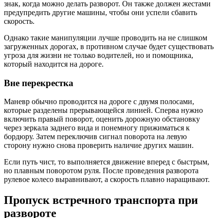
знак, когда можно делать разворот. Он также должен жестами
предупредить другие машины, чтобы они успели сбавить
скорость.
Однако такие манипуляции лучше проводить на не слишком
загруженных дорогах, в противном случае будет существовать
угроза для жизни не только водителей, но и помощника,
который находится на дороге.
Вне перекрестка
Маневр обычно проводится на дороге с двумя полосами,
которые разделены прерывающейся линией. Сперва нужно
включить правый поворот, оценить дорожную обстановку
через зеркала заднего вида и понемногу прижиматься к
бордюру. Затем переключив сигнал поворота на левую
сторону нужно снова проверить наличие других машин.
Если путь чист, то выполняется движение вперед с быстрым,
но плавным поворотом руля. После проведения разворота
рулевое колесо выравнивают, а скорость плавно наращивают.
Пропуск встречного транспорта при
развороте