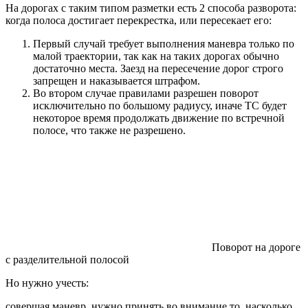
На дорогах с таким типом разметки есть 2 способа разворота:
когда полоса достигает перекрестка, или пересекает его:
Первый случай требует выполнения маневра только по
малой траектории, так как на таких дорогах обычно
достаточно места. Заезд на пересечение дорог строго
запрещен и наказывается штрафом.
Во втором случае правилами разрешен поворот
исключительно по большому радиусу, иначе ТС будет
некоторое время продолжать движение по встречной
полосе, что также не разрешено.
Поворот на дороге
с разделительной полосой
Но нужно учесть:
совершая маневр, нужно принять во внимание то, насколько