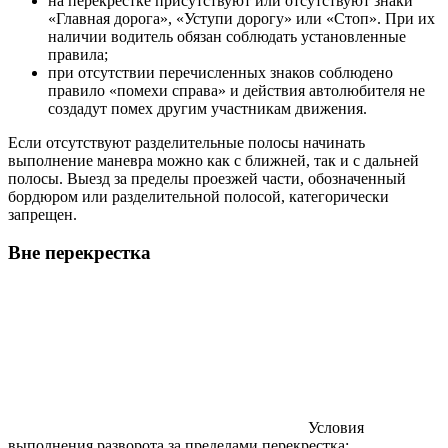
на перекрестке присутствуют или отсутствуют знаки
«Главная дорога», «Уступи дорогу» или «Стоп». При их
наличии водитель обязан соблюдать установленные
правила;
при отсутствии перечисленных знаков соблюдено
правило «помехи справа» и действия автолюбителя не
создадут помех другим участникам движения.
Если отсутствуют разделительные полосы начинать
выполнение маневра можно как с ближней, так и с дальней
полосы. Выезд за пределы проезжей части, обозначенный
бордюром или разделительной полосой, категорически
запрещен.
Вне перекрестка
Условия
выполнения разворота за пределами перекрестка: