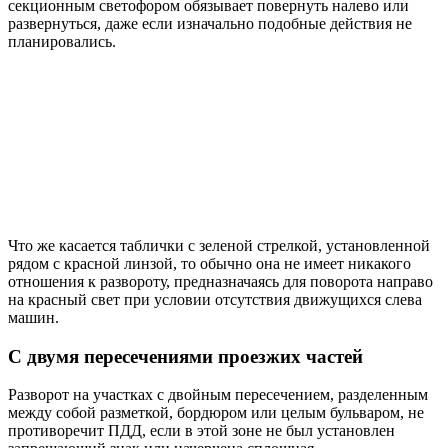
секционным светофором обязывает повернуть налево или
развернуться, даже если изначально подобные действия не
планировались.
Что же касается таблички с зеленой стрелкой, установленной
рядом с красной линзой, то обычно она не имеет никакого
отношения к развороту, предназначаясь для поворота направо
на красный свет при условии отсутствия движущихся слева
машин.
С двумя пересечениями проезжих частей
Разворот на участках с двойным пересечением, разделенным
между собой разметкой, бордюром или целым бульваром, не
противоречит ПДД, если в этой зоне не был установлен