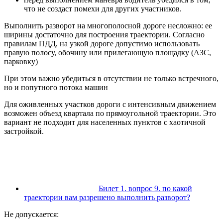
что не создаст помехи для других участников.
Выполнить разворот на многополосной дороге несложно: ее
ширины достаточно для построения траектории. Согласно
правилам ПДД, на узкой дороге допустимо использовать
правую полосу, обочину или прилегающую площадку (АЗС,
парковку)
При этом важно убедиться в отсутствии не только встречного,
но и попутного потока машин
Для оживленных участков дороги с интенсивным движением
возможен объезд квартала по прямоугольной траектории. Это
вариант не подходит для населенных пунктов с хаотичной
застройкой.
Билет 1. вопрос 9. по какой
траектории вам разрешено выполнить разворот?
Не допускается: