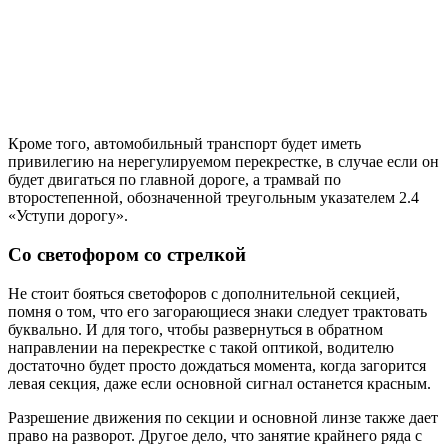
Кроме того, автомобильный транспорт будет иметь
привилегию на нерегулируемом перекрестке, в случае если он
будет двигаться по главной дороге, а трамвай по
второстепенной, обозначенной треугольным указателем 2.4
«Уступи дорогу».
Со светофором со стрелкой
Не стоит бояться светофоров с дополнительной секцией,
помня о том, что его загорающиеся знаки следует трактовать
буквально. И для того, чтобы развернуться в обратном
направлении на перекрестке с такой оптикой, водителю
достаточно будет просто дождаться момента, когда загорится
левая секция, даже если основной сигнал останется красным.
Разрешение движения по секции и основной линзе также дает
право на разворот. Другое дело, что занятие крайнего ряда с