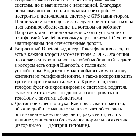
системы, но и магнитолы с навигацией. Благодаря
большому дисплею водитель может без проблем
настроить и использовать систему с GPS навигатором.
При покупке такого девайса следует ориентироваться на
программное обеспечение, на котором он работает.
Например, многие пользователи хвалят устройства с
платформой Navitel, поскольку карты в этом ПО хорошо
адаптированы под отечественные дороги.
Встроенный Bluetooth-адаптер. Такая функция сегодня
есть в каждой второй автомагнитоле 2 DIN. Эта опция
позволяет синхронизировать любой мобильный гаджет,
в котором есть опция Bluetooth, с головным
устройством. Водитель сможет добавить в магнитолу
контакты из телефонной книги, а также воспроизводить
треки с портативных гаджетов. Кроме того, если
телефон будет синхронизирован с системой, водитель
сможет не отвлекаясь от дороги разговаривать по
телефону с другими абонентами.
Достойное качество звука. Как показывает практика,
обычно двойные магнитолы позволяют обеспечить
оптимальное качество звучания, разумеется, если в
машине установлена более-менее нормальная акустика
(автор видео — Дмитрий Истомин).