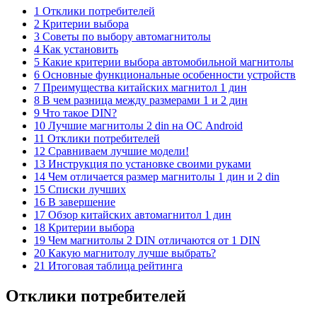
1 Отклики потребителей
2 Критерии выбора
3 Советы по выбору автомагнитолы
4 Как установить
5 Какие критерии выбора автомобильной магнитолы
6 Основные функциональные особенности устройств
7 Преимущества китайских магнитол 1 дин
8 В чем разница между размерами 1 и 2 дин
9 Что такое DIN?
10 Лучшие магнитолы 2 din на ОС Android
11 Отклики потребителей
12 Сравниваем лучшие модели!
13 Инструкция по установке своими руками
14 Чем отличается размер магнитолы 1 дин и 2 din
15 Списки лучших
16 В завершение
17 Обзор китайских автомагнитол 1 дин
18 Критерии выбора
19 Чем магнитолы 2 DIN отличаются от 1 DIN
20 Какую магнитолу лучше выбрать?
21 Итоговая таблица рейтинга
Отклики потребителей