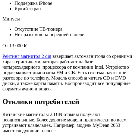
Поддержка iPhone
Яркий экран
Минусы
Отсутствие ТВ-тюнера
Нет разъемов на передней панели
От 13 000 ₽
Рейтинг магнитол 2 din
завершает автомагнитола со средними
характеристиками, которая работает на базе
четырехъядерного процессора от компании Intel. Устройство
поддерживает диапазоны FM и СВ. Есть система паузы при
разговоре по телефону. Модель способна читать CD и DVD
диски, а также карты памяти. Воспроизводит все популярные
форматы аудио и видео.
Отклики потребителей
Китайские магнитолы 2 DIN отзывы получают
неоднозначные. Более дорогие модели практически во всем
устраивают владельцев. Например, модель MyDean 2053
имеет следующие плюсы: