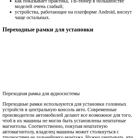
как показывает практика, ТВ-тюнер в большинстве
моделей очень слабый;
устройства, работающие на платформе Android, виснут
чаще остальных.
Переходные рамки для установки
Переходная рамка для аудиосистемы
Переходные рамки используются для установки головных
устройств в центральную консоль авто. Современные
производители автомобилей делают все возможное для того,
чтоб в их машины не могли быть установлены нештатные
магнитолы. Соответственно, покупая нештатную
автомагнитолу, владелец машины может столкнуться с
трудностями ее дальнейшего монтажа. Нужно учитывать, что