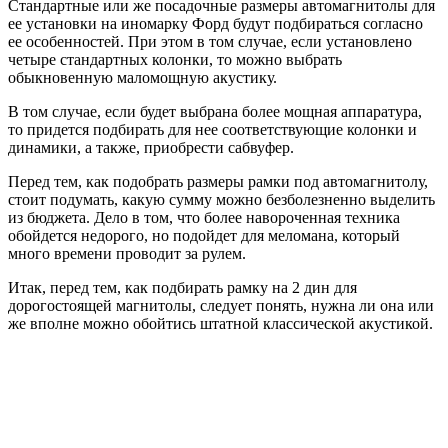
Стандартные или же посадочные размеры автомагнитолы для
ее установки на иномарку Форд будут подбираться согласно
ее особенностей. При этом в том случае, если установлено
четыре стандартных колонки, то можно выбрать
обыкновенную маломощную акустику.
В том случае, если будет выбрана более мощная аппаратура,
то придется подбирать для нее соответствующие колонки и
динамики, а также, приобрести сабвуфер.
Перед тем, как подобрать размеры рамки под автомагнитолу,
стоит подумать, какую сумму можно безболезненно выделить
из бюджета. Дело в том, что более навороченная техника
обойдется недорого, но подойдет для меломана, который
много времени проводит за рулем.
Итак, перед тем, как подбирать рамку на 2 дин для
дорогостоящей магнитолы, следует понять, нужна ли она или
же вполне можно обойтись штатной классической акустикой.