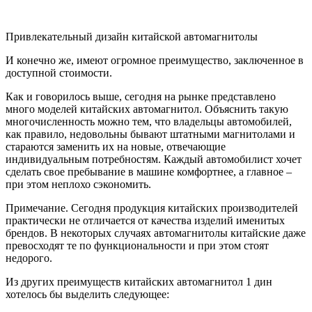
Привлекательный дизайн китайской автомагнитолы
И конечно же, имеют огромное преимущество, заключенное в
доступной стоимости.
Как и говорилось выше, сегодня на рынке представлено
много моделей китайских автомагнитол. Объяснить такую
многочисленность можно тем, что владельцы автомобилей,
как правило, недовольны бывают штатными магнитолами и
стараются заменить их на новые, отвечающие
индивидуальным потребностям. Каждый автомобилист хочет
сделать свое пребывание в машине комфортнее, а главное –
при этом неплохо сэкономить.
Примечание. Сегодня продукция китайских производителей
практически не отличается от качества изделий именитых
брендов. В некоторых случаях автомагнитолы китайские даже
превосходят те по функциональности и при этом стоят
недорого.
Из других преимуществ китайских автомагнитол 1 дин
хотелось бы выделить следующее: