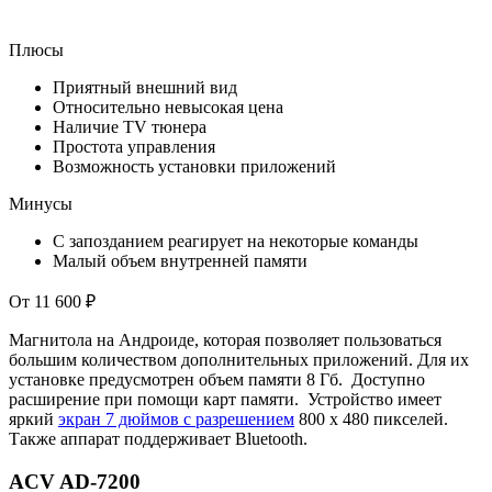
Плюсы
Приятный внешний вид
Относительно невысокая цена
Наличие TV тюнера
Простота управления
Возможность установки приложений
Минусы
С запозданием реагирует на некоторые команды
Малый объем внутренней памяти
От 11 600 ₽
Магнитола на Андроиде, которая позволяет пользоваться
большим количеством дополнительных приложений. Для их
установке предусмотрен объем памяти 8 Гб. Доступно
расширение при помощи карт памяти. Устройство имеет
яркий
экран 7 дюймов с разрешением
800 х 480 пикселей.
Также аппарат поддерживает Bluetooth.
ACV AD-7200