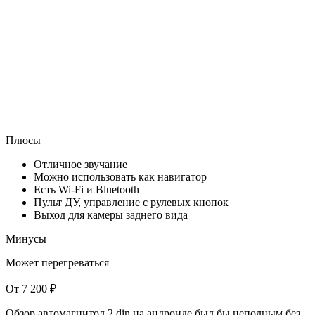
Плюсы
Отличное звучание
Можно использовать как навигатор
Есть Wi-Fi и Bluetooth
Пульт ДУ, управление с рулевых кнопок
Выход для камеры заднего вида
Минусы
Может перегреваться
От 7 200 ₽
Обзор автомагнитол 2 din на андроиде был бы неполным без