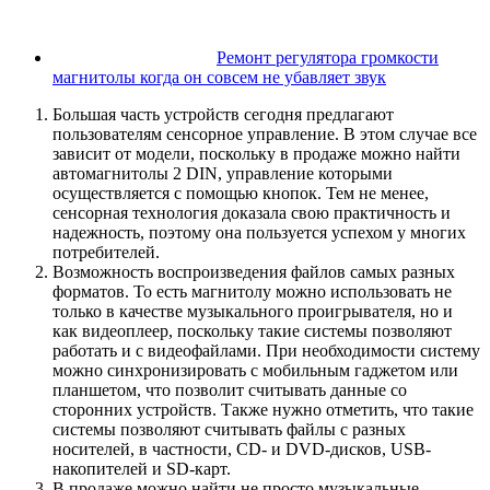
Ремонт регулятора громкости
магнитолы когда он совсем не убавляет звук
Большая часть устройств сегодня предлагают
пользователям сенсорное управление. В этом случае все
зависит от модели, поскольку в продаже можно найти
автомагнитолы 2 DIN, управление которыми
осуществляется с помощью кнопок. Тем не менее,
сенсорная технология доказала свою практичность и
надежность, поэтому она пользуется успехом у многих
потребителей.
Возможность воспроизведения файлов самых разных
форматов. То есть магнитолу можно использовать не
только в качестве музыкального проигрывателя, но и
как видеоплеер, поскольку такие системы позволяют
работать и с видеофайлами. При необходимости систему
можно синхронизировать с мобильным гаджетом или
планшетом, что позволит считывать данные со
сторонних устройств. Также нужно отметить, что такие
системы позволяют считывать файлы с разных
носителей, в частности, CD- и DVD-дисков, USB-
накопителей и SD-карт.
В продаже можно найти не просто музыкальные