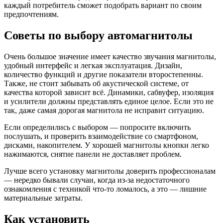
каждый потребитель сможет подобрать вариант по своим
предпочтениям.
Советы по выбору автомагнитолы
Очень большое значение имеет качество звучания магнитолы,
удобный интерфейс и легкая эксплуатация. Дизайн,
количество функций и другие показатели второстепенны.
Также, не стоит забывать об акустической системе, от
качества которой зависит всё. Динамики, сабвуфер, изоляция
и усилители должны представлять единое целое. Если это не
так, даже самая дорогая магнитола не исправит ситуацию.
Если определились с выбором — попросите включить
послушать, и проверить взаимодействие со смартфоном,
дисками, накопителем. У хорошей магнитолы кнопки легко
нажимаются, снятие панели не доставляет проблем.
Лучше всего установку магнитолы доверить профессионалам
— нередко бывали случаи, когда из-за недостаточного
ознакомления с техникой что-то ломалось, а это — лишние
материальные затраты.
Как установить