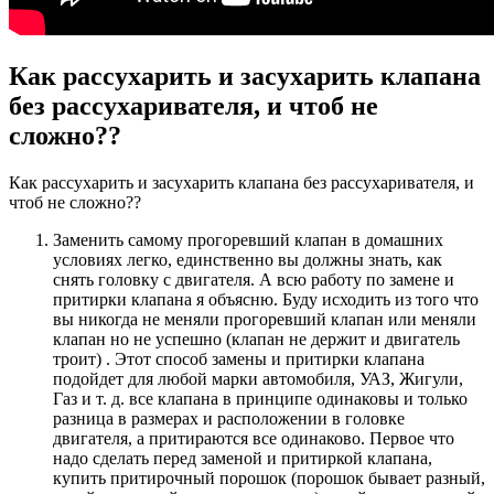
Как рассухарить и засухарить клапана
без рассухаривателя, и чтоб не
сложно??
Как рассухарить и засухарить клапана без рассухаривателя, и
чтоб не сложно??
Заменить самому прогоревший клапан в домашних
условиях легко, единственно вы должны знать, как
снять головку с двигателя. А всю работу по замене и
притирки клапана я объясню. Буду исходить из того что
вы никогда не меняли прогоревший клапан или меняли
клапан но не успешно (клапан не держит и двигатель
троит) . Этот способ замены и притирки клапана
подойдет для любой марки автомобиля, УАЗ, Жигули,
Газ и т. д. все клапана в принципе одинаковы и только
разница в размерах и расположении в головке
двигателя, а притираются все одинаково. Первое что
надо сделать перед заменой и притиркой клапана,
купить притирочный порошок (порошок бывает разный,