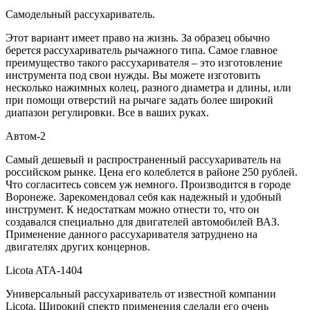
Самодельный рассухариватель.
Этот вариант имеет право на жизнь. За образец обычно
берется рассухариватель рычажного типа. Самое главное
преимущество такого рассухаривателя – это изготовление
инструмента под свои нужды. Вы можете изготовить
несколько нажимных колец, разного диаметра и длины, или
при помощи отверстий на рычаге задать более широкий
диапазон регулировки. Все в ваших руках.
Автом-2
Самый дешевый и распространенный рассухариватель на
российском рынке. Цена его колеблется в районе 250 рублей.
Что согласитесь совсем уж немного. Производится в городе
Воронеже. Зарекомендовал себя как надежный и удобный
инструмент. К недостаткам можно отнести то, что он
создавался специально для двигателей автомобилей ВАЗ.
Применение данного рассухаривателя затруднено на
двигателях других концернов.
Licota ATA-1404
Универсальный рассухариватель от известной компании
Licota. Широкий спектр применения сделали его очень