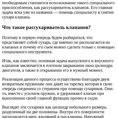
необходимым становится использование такого специального
приспособления, как рассухариватель клапанов. Его главная
задача ясна уже из названия — помощь специалисту в снятии
сухаря клапана.
Что такое рассухариватель клапанов?
Поэтому в первую очередь будем разбираться, что
представляет собой сухарь, где именно он располагается на
клапанах и почему его съем можно сделать только с помощью
специального инструмента.
Итак, как известно, основная задача выпускного и впускного
клапанов заключается в плотном закрывании окна цилиндра
двигателя, а также в открывании его в нужный момент.
Реализация данного процесса осуществима благодаря двум
возвратным пружинам: они давят на тарелку, которая в свою
очередь соединена со стержнем при помощи сухариков. Они-
то, вместе с усилием пружин, и удерживают клапан при
выполнении своей главной функции прочно в седле.
Выглядят эти сухарики как цилиндр небольшого размера,
разделенный на две половины. Внутри его поверхности
располагается шип, входящий в паз клапана. Наружный