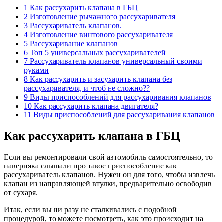
1 Как рассухарить клапана в ГБЦ
2 Изготовление рычажного рассухаривателя
3 Рассухариватель клапанов.
4 Изготовление винтового рассухаривателя
5 Рассухаривание клапанов
6 Топ 5 универсальных рассухаривателей
7 Рассухариватель клапанов универсальный своими
руками
8 Как рассухарить и засухарить клапана без
рассухаривателя, и чтоб не сложно??
9 Виды приспособлений для рассухаривания клапанов
10 Как рассухарить клапана двигателя?
11 Виды приспособлений для рассухаривания клапанов
Как рассухарить клапана в ГБЦ
Если вы ремонтировали свой автомобиль самостоятельно, то
наверняка слышали про такое приспособление как
рассухариватель клапанов. Нужен он для того, чтобы извлечь
клапан из направляющей втулки, предварительно освободив
от сухаря.
Итак, если вы ни разу не сталкивались с подобной
процедурой, то можете посмотреть, как это происходит на