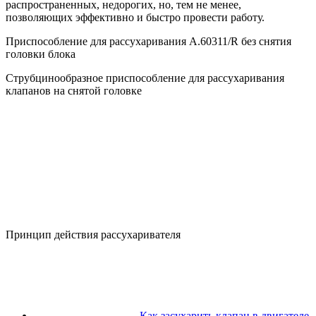
распространенных, недорогих, но, тем не менее,
позволяющих эффективно и быстро провести работу.
Приспособление для рассухаривания А.60311/R без снятия
головки блока
Струбцинообразное приспособление для рассухаривания
клапанов на снятой головке
Принцип действия рассухаривателя
Как засухарить клапан в двигателе