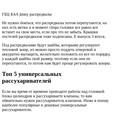
ГБЦ K6A jimny распредвалы
Не нужно бояться, что распредвалы потом перепутаются, на
них есть метки и в момент сбора головки все равно все
встанет на свои места, если про это не забыть. Крышки
постелей распредвалов тоже подписаны. E выпуск, I впуск.
Под распредвалами будут шайбы, которыми регулируют
тепловой зазор, их можно просто поддеть отверткой и
аккуратно вытащить, желательно положить их все по порядку,
у каждой шайбы свой размер, поэтому если они не
перепутаются, то потом нам будет проще регулировать зазоры.
Топ 5 универсальных
рассухаривателей
Если вы время от времени проводите работы над головкой
блока цилиндров и рассухариваете клапаны, то вам
обязательно нужен рассухариватель клапанов. Ниже я опишу
наиболее популярные и дешевые универсальные
рассухариватели.