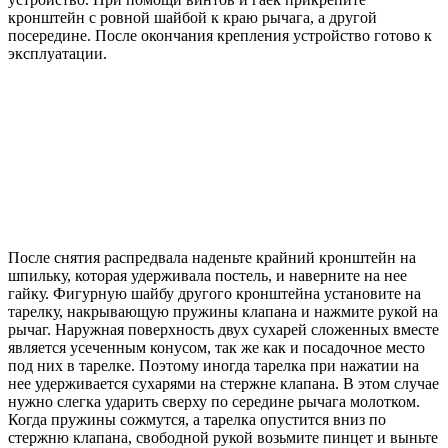
кронштейн с ровной шайбой к краю рычага, а другой
посередине. После окончания крепления устройство готово к
эксплуатации.
После снятия распредвала наденьте крайний кронштейн на
шпильку, которая удерживала постель, и наверните на нее
гайку. Фигурную шайбу другого кронштейна установите на
тарелку, накрывающую пружины клапана и нажмите рукой на
рычаг. Наружная поверхность двух сухарей сложенных вместе
является усеченным конусом, так же как и посадочное место
под них в тарелке. Поэтому иногда тарелка при нажатии на
нее удерживается сухарями на стержне клапана. В этом случае
нужно слегка ударить сверху по середине рычага молотком.
Когда пружины сожмутся, а тарелка опустится вниз по
стержню клапана, свободной рукой возьмите пинцет и выньте