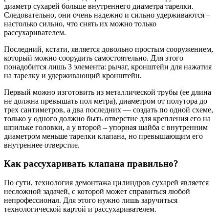
диаметр сухарей больше внутреннего диаметра тарелки.
Следовательно, они очень надежно и сильно удерживаются –
настолько сильно, что снять их можно только
рассухаривателем.
Последний, кстати, является довольно простым сооружением,
который можно соорудить самостоятельно. Для этого
понадобится лишь 3 элемента: рычаг, кронштейн для нажатия
на тарелку и удерживающий кронштейн.
Первый можно изготовить из металлической трубы (ее длина
не должна превышать пол метра), диаметром от полутора до
трех сантиметров, а два последних — создать по одной схеме,
только у одного должно быть отверстие для крепления его на
шпильке головки, а у второй – упорная шайба с внутренним
диаметром меньше тарелки клапана, но превышающим его
внутреннее отверстие.
Как рассухаривать клапана правильно?
По сути, технология демонтажа цилиндров сухарей является
несложной задачей, с которой может справиться любой
непрофессионал. Для этого нужно лишь заручиться
технологической картой и рассухаривателем.