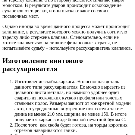
молотком. В результате ударов происходит освобождение
сухариков от тарелки, и они выскакивают со своих
посадочных мест.
Однако иногда во время данного процесса может происходит
залипание, в результате которого можно получить согнутую
тарелку либо стержень клапана. Следовательно, если не
хотите «нарваться» на лишние финансовые затраты, не
испытывайте судьбу – используйте рассухариватель клапанов.
Изготовление винтового
рассухаривателя
Изготовление скобы-каркаса. Это основная деталь
данного типа рассухаривателя. Ее можно вырезать из
цельного листа металла, но намного удобнее будет
сварить из нескольких кусков профиля или толстых
стальных полос. Размеры зависят от конкретной модели
авто, но усредненные внутренние показатели такие:
длина не менее 210 мм, ширина не менее 150. В итоге
получается каркас в виде большой печатной буквы С.
После того, как скоба будет готова, на торцы коротких
отрезков навариваются гайки.