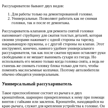
Рассухариватели бывают двух видов:
Для работы только на демонтированной головке.
Универсальные. Позволяют работать как не снимая
головки, так и после ее демонтажа.
Рассухариватель клапанов для ремонта снятой головки
напоминает струбцину для сжатия толстых деталей, которая
своими упорами нажимает с одной стороны на тарелку,
накрывающую пружины, а с другой стороны на клапан. Этот
инструмент, конечно, намного удобнее универсального
рассухаривателя, так как после сжатия пружин оставляет руки
свободными и не мешает вынимать сухари из гнезда. Но
использовать его можно только когда головка снята, а ведь не
станешь же снимать головку блока только для того, чтобы
поменять маслосъемные колпачки. Поэтому автолюбители
обычно обходятся универсальным.
Универсальный рассухариватель
Такое приспособление состоит из рычага и двух
кронштейнов, шарнирно прикрепленных к нему при помощи
винтов с гайками или заклепок. Кронштейн, находящийся на
краю рычага, служит для крепления устройства к головке. Он