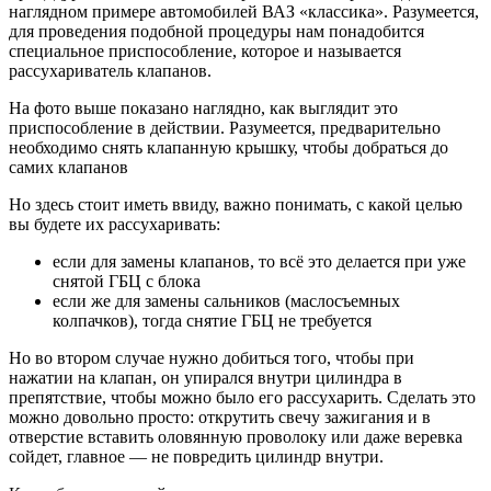
наглядном примере автомобилей ВАЗ «классика». Разумеется,
для проведения подобной процедуры нам понадобится
специальное приспособление, которое и называется
рассухариватель клапанов.
На фото выше показано наглядно, как выглядит это
приспособление в действии. Разумеется, предварительно
необходимо снять клапанную крышку, чтобы добраться до
самих клапанов
Но здесь стоит иметь ввиду, важно понимать, с какой целью
вы будете их рассухаривать:
если для замены клапанов, то всё это делается при уже
снятой ГБЦ с блока
если же для замены сальников (маслосъемных
колпачков), тогда снятие ГБЦ не требуется
Но во втором случае нужно добиться того, чтобы при
нажатии на клапан, он упирался внутри цилиндра в
препятствие, чтобы можно было его рассухарить. Сделать это
можно довольно просто: открутить свечу зажигания и в
отверстие вставить оловянную проволоку или даже веревка
сойдет, главное — не повредить цилиндр внутри.