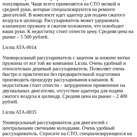
популярным. Чаще всего применяется на СТО мелкой и
средней руки, которые специализируются на ремонте
двигателей. В комплекте идет адаптер для подачи сжатого
воздуха в цилиндр. Рассухариватель может удерживать
клапанную пружину в сжатом положении, что освободит
ваши руки. К недостатку стоит отнести цену. Средняя цена на
рынке – 5 500 рублей.
Licota ATA-0014
Универсальный рассухариватель с зацепом за нижние витки
пружины от все той же компании Licota. Очень удобный и
относительно дешевый рассухариватель. Позволяет очень
быстро и практически без предварительной подготовки
производить процедуру рассухаривания клапанов. К
недостаткам стоит отнести – затрудненное применение на
двухвальных двигателях, отсутствие адаптера для подачи
сжатого воздуха в цилиндр. Средняя цена на рынке – 2 400
рублей.
Licota ATA-0035
Универсальный рассухариватель для двигателей с
центральными свечными колодцами. Очень удобный
рассухариватель. Спросите на СТО, специализирующихся на