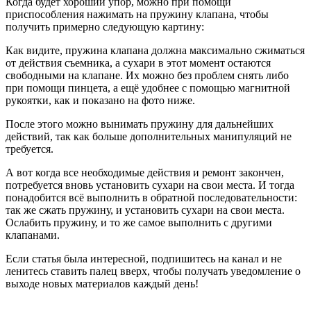
Когда будет хороший упор, можно при помощи
приспособления нажимать на пружину клапана, чтобы
получить примерно следующую картину:
Как видите, пружина клапана должна максимально сжиматься
от действия съемника, а сухари в этот момент остаются
свободными на клапане. Их можно без проблем снять либо
при помощи пинцета, а ещё удобнее с помощью магнитной
рукоятки, как и показано на фото ниже.
После этого можно вынимать пружину для дальнейших
действий, так как больше дополнительных манипуляций не
требуется.
А вот когда все необходимые действия и ремонт закончен,
потребуется вновь установить сухари на свои места. И тогда
понадобится всё выполнить в обратной последовательности:
так же сжать пружину, и установить сухари на свои места.
Ослабить пружину, и то же самое выполнить с другими
клапанами.
Если статья была интересной, подпишитесь на канал и не
ленитесь ставить палец вверх, чтобы получать уведомление о
выходе новых материалов каждый день!