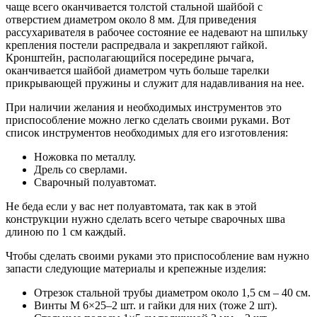
чаще всего оканчивается толстой стальной шайбой с
отверстием диаметром около 8 мм. Для приведения
рассухаривателя в рабочее состояние ее надевают на шпильку
крепления постели распредвала и закрепляют гайкой.
Кронштейн, располагающийся посередине рычага,
оканчивается шайбой диаметром чуть больше тарелки
прикрывающей пружины и служит для надавливания на нее.
При наличии желания и необходимых инструментов это
приспособление можно легко сделать своими руками. Вот
список инструментов необходимых для его изготовления:
Ножовка по металлу.
Дрель со сверлами.
Сварочный полуавтомат.
Не беда если у вас нет полуавтомата, так как в этой
конструкции нужно сделать всего четыре сварочных шва
длиною по 1 см каждый.
Чтобы сделать своими руками это приспособление вам нужно
запасти следующие материалы и крепежные изделия:
Отрезок стальной трубы диаметром около 1,5 см – 40 см.
Винты М 6×25–2 шт. и гайки для них (тоже 2 шт).