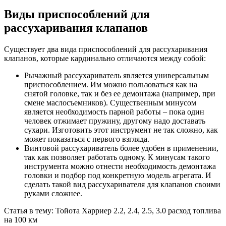
Виды приспособлений для
рассухаривания клапанов
Существует два вида приспособлений для рассухаривания
клапанов, которые кардинально отличаются между собой:
Рычажный рассухариватель является универсальным
приспособлением. Им можно пользоваться как на
снятой головке, так и без ее демонтажа (например, при
смене маслосъемников). Существенным минусом
является необходимость парной работы – пока один
человек отжимает пружину, другому надо доставать
сухари. Изготовить этот инструмент не так сложно, как
может показаться с первого взгляда.
Винтовой рассухариватель более удобен в применении,
так как позволяет работать одному. К минусам такого
инструмента можно отнести необходимость демонтажа
головки и подбор под конкретную модель агрегата. И
сделать такой вид рассухаривателя для клапанов своими
руками сложнее.
Статья в тему: Тойота Харриер 2.2, 2.4, 2.5, 3.0 расход топлива
на 100 км