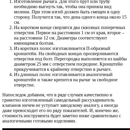
Изготовление рычага. Для этого прут или трубу
необходимо выгнуть так, чтобы она приняла вид
молнии. При этом изгиб должен быть смещен в одну
сторону. Получится так, что дина одного конца около 15
см.
На коротком конце сверлятся два сквозных поперечных
отверстия. Первое на расстоянии 1 см от края, второе –
на расстоянии 12 см. Диаметры соответствуют
имеющимся болтам.
Из коротких полос изготавливается П-образный
кронштейн. На свободных концах просверливаются
отверстия под болт. Перегородка выполняется из шайбы
диаметром 25 мм с отверстием посредине. Кронштейн
прикручивается к крайнему отверстию в рычаге.
Из длинных полос изготавливается аналогичный
кронштейн и также крепится на рычаг за свободное
отверстие.
Напоследок добавим, что в ряде случаев качественно и
грамотно изготовленный самодельный рассухариватель
клапанов ничем не уступает заводскому аналогу, а иногда
даже превосходит его по ряду показателей. И, конечно же,
стоимость инструмента будет заметно ниже сравнительно с
аналогичными готовыми изделиями.