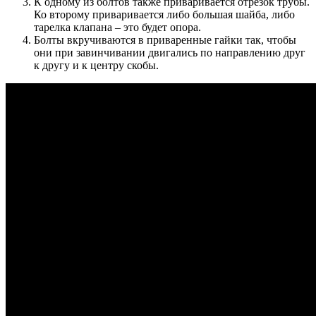
К одному из болтов также приваривается отрезок трубы.
Ко второму приваривается либо большая шайба, либо
тарелка клапана – это будет опора.
Болты вкручиваются в приваренные гайки так, чтобы
они при завинчивании двигались по направлению друг
к другу и к центру скобы.