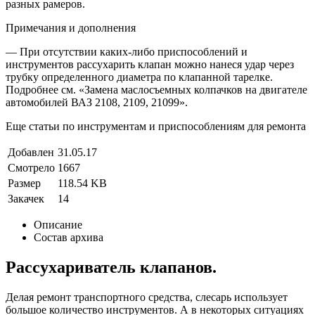
разных рамеров.
Примечания и дополнения
— При отсутствии каких-либо приспособлений и
инструментов рассухарить клапан можно нанеся удар через
трубку определенного диаметра по клапанной тарелке.
Подробнее см. «Замена маслосъемных колпачков на двигателе
автомобилей ВАЗ 2108, 2109, 21099».
Еще статьи по инструментам и приспособлениям для ремонта
Добавлен
31.05.17
Смотрело
1667
Размер
118.54 KB
Закачек
14
Описание
Состав архива
Рассухариватель клапанов.
Делая ремонт транспортного средства, слесарь использует
большое количество инструментов. А в некоторых ситуациях