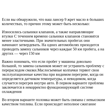
Если вы обнаружили, что ваш лансер 9 жрет масло в больших
количествах, то причин этому может быть несколько:
Износились сальники клапанов, а также направляющие
втулки С течением времени сальники клапанов становятся
менее эластичными. При значительных пробегах они
начинают затвердевать. На одних автомобилях приходится
проводить замену сальников через каждые 50 км пробега, а на
других — через 150 км
Важно понимать, что если пробег у машины довольно
большой, то замена сальников может не устранить проблему с
перерасходом смазки.Маслосъемные колпачки теряют свои
эксплуатационные качества при видимом перегреве, когда он
определяется датчиком температуры, и невидимом, когда
случается перегрев внутри авто. В первом варианте проблема
заключается в некорректно функционирующей системе
охлаждения
Во втором варианте поломка может быть связана с невысоким
качеством топлива. Если происходит неполное сжигание