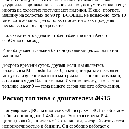
ухудшилась, движка на разгоне сильно уж шуметь стала и еще
иногда на холостых постукивают гидрики. И еще, прогреть
машину на холостых до 90 гр. ВООБЩЕ не возможно, хоть 10
мин. хоть 20 мин. греть, только после того как проедешь
несколько км. она прогревается.
Подскажите что сделать чтобы избавиться от тАкого
огрОмного расхода.
И вообще какой должен быть нормальный расход для этой
машины?
Доброго времени суток, друзья! Если Вы являетесь
владельцем Mit­subishi Lancer 9, значит, потратьте несколько
минут на изучение данного материала — вполне возможно,
он окажется для Вас полезным. Именно потому, что расход
топлива lancer 9 — тема нашего сегодняшнего обсуждения.
Расход топлива с двигателем 4G15
Популярный ДВС на японских «Лансерах» – 4G15 с объемом
рабочих цилиндров 1.486 литра. Это классический 4-
цилиндровый двигатель с 12 клапанами, который отличается
неприхотливостью к бензину. Он свободно работает с