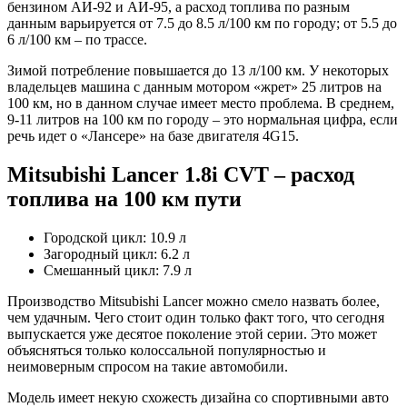
бензином АИ-92 и АИ-95, а расход топлива по разным
данным варьируется от 7.5 до 8.5 л/100 км по городу; от 5.5 до
6 л/100 км – по трассе.
Зимой потребление повышается до 13 л/100 км. У некоторых
владельцев машина с данным мотором «жрет» 25 литров на
100 км, но в данном случае имеет место проблема. В среднем,
9-11 литров на 100 км по городу – это нормальная цифра, если
речь идет о «Лансере» на базе двигателя 4G15.
Mitsubishi Lancer 1.8i CVT – расход
топлива на 100 км пути
Городской цикл: 10.9 л
Загородный цикл: 6.2 л
Смешанный цикл: 7.9 л
Производство Mitsubishi Lancer можно смело назвать более,
чем удачным. Чего стоит один только факт того, что сегодня
выпускается уже десятое поколение этой серии. Это может
объясняться только колоссальной популярностью и
неимоверным спросом на такие автомобили.
Модель имеет некую схожесть дизайна со спортивными авто