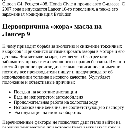
Citroen C4, Peugeot 408, Honda Civic и прочие авто С-класса. С
2007 года выпускается Lancer 10-го поколения, а также его
заряженная модификация Evolution.
Первопричина «жора» масла на
Лансер 9
К чему приводит борьба за экологию и снижение токсичных
выбросов? Приходится оптимизировать зазоры в моторе и его
деталях. Чем меньше зазоры, тем легче и быстрее они
забиваются продуктами неполного сгорания бензина. Именно
по этой причине происходит все вышеописанное, и именно
поэтому все производители пишут и предупреждают об
использовании топлива высокого качества. Усугубляет
положение и объективные причины:
Поездки на короткие дистанции
Езда на непрогретом автомобилеиз
Продолжительная работа на холостом ходу
Использование бензина, не соответствующего паспорту
Эксплуатация на низких оборотах
Перечисленные факторы не позволяют двигателю выйти на
рабочую температуру, при которой будет выжигаться кокс и