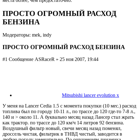
места более, чем предостаточно.
ПРОСТО ОГРОМНЫЙ РАСХОД
БЕНЗИНА
Модераторы: mek, indy
ПРОСТО ОГРОМНЫЙ РАСХОД БЕНЗИНА
#1 Сообщение ASRaceR » 25 ноя 2007, 19:44
Mitsubishi lancer evolution x
У меня на Lancer Cedia 1.5 с момента покупки (10 мес.) расход
топлива был по городу 10-11 л., по трассе до 120 где-то 7-8 л.,
140 и > около 11. А буквально месяц назад Лансер стал жрать
как трактор. по трассе до 120 км/ч 14 литров 92 бензина.
Воздушный фильтр новый, свечи месяц назад поменял,
дроссель чистая, фильтрик в ТНВД чистый, заводится в
любую погоду замечательно. По ощущениям динамика