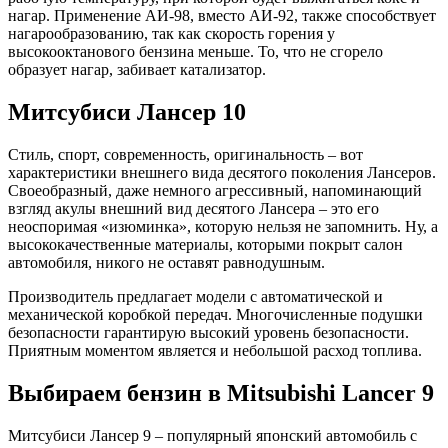
нагар. Применение АИ-98, вместо АИ-92, также способствует
нагарообразованию, так как скорость горения у
высокооктанового бензина меньше. То, что не сгорело
образует нагар, забивает катализатор.
Митсубиси Лансер 10
Стиль, спорт, современность, оригинальность – вот
характеристики внешнего вида десятого поколения Лансеров.
Своеобразный, даже немного агрессивный, напоминающий
взгляд акулы внешний вид десятого Лансера – это его
неоспоримая «изюминка», которую нельзя не запомнить. Ну, а
высококачественные материалы, которыми покрыт салон
автомобиля, никого не оставят равнодушным.
Производитель предлагает модели с автоматической и
механической коробкой передач. Многочисленные подушки
безопасности гарантирую высокий уровень безопасности.
Приятным моментом является и небольшой расход топлива.
Выбираем бензин в Mitsubishi Lancer 9
Митсубиси Лансер 9 – популярный японский автомобиль с