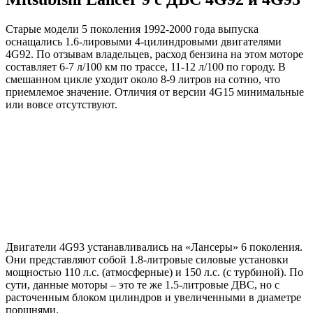
Старые модели 5 поколения 1992-2000 года выпуска
оснащались 1.6-лировыми 4-цилиндровыми двигателями
4G92. По отзывам владельцев, расход бензина на этом моторе
составляет 6-7 л/100 км по трассе, 11-12 л/100 по городу. В
смешанном цикле уходит около 8-9 литров на сотню, что
приемлемое значение. Отличия от версии 4G15 минимальные
или вовсе отсутствуют.
Двигатели 4G93 устанавливались на «Лансеры» 6 поколения.
Они представляют собой 1.8-литровые силовые установки
мощностью 110 л.с. (атмосферные) и 150 л.с. (с турбиной). По
сути, данные моторы – это те же 1.5-литровые ДВС, но с
расточенным блоком цилиндров и увеличенными в диаметре
поршнями.