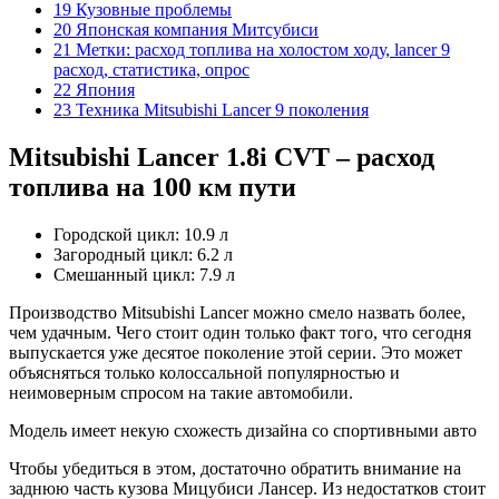
19 Кузовные проблемы
20 Японская компания Митсубиси
21 Метки: расход топлива на холостом ходу, lancer 9
расход, статистика, опрос
22 Япония
23 Техника Mitsubishi Lancer 9 поколения
Mitsubishi Lancer 1.8i CVT – расход
топлива на 100 км пути
Городской цикл: 10.9 л
Загородный цикл: 6.2 л
Смешанный цикл: 7.9 л
Производство Mitsubishi Lancer можно смело назвать более,
чем удачным. Чего стоит один только факт того, что сегодня
выпускается уже десятое поколение этой серии. Это может
объясняться только колоссальной популярностью и
неимоверным спросом на такие автомобили.
Модель имеет некую схожесть дизайна со спортивными авто
Чтобы убедиться в этом, достаточно обратить внимание на
заднюю часть кузова Мицубиси Лансер. Из недостатков стоит