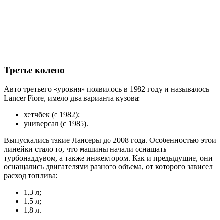
Третье колено
Авто третьего «уровня» появилось в 1982 году и называлось
Lancer Fiore, имело два варианта кузова:
хетчбек (с 1982);
универсал (с 1985).
Выпускались такие Лансеры до 2008 года. Особенностью этой
линейки стало то, что машины начали оснащать
турбонаддувом, а также инжектором. Как и предыдущие, они
оснащались двигателями разного объема, от которого зависел
расход топлива:
1,3 л;
1,5 л;
1,8 л.