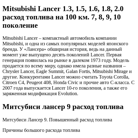
Mitsubishi Lancer 1.3, 1.5, 1.6, 1.8, 2.0
расход топлива на 100 км. 7, 8, 9, 10
поколение
Mitsubishi Lancer – компактный автомобиль компании
Mitsubishi, и одна из самых популярных моделей японского
бренда. У «Лансера» обширная история, ведь на данный
момент уже выпущено десять поколений Lancer. Первая
генерация появилась на рынке в далеком 1973 году. Модель
продается по всему миру, однако имела разные названия –
Chrysler Lancer, Eagle Summit, Galan Fortis, Mitsubishi Mirage и
другие. Конкурентами Lancer можно считать Toyota Corolla,
Citroen C4, Peugeot 408, Honda Civic и прочие авто С-класса. С
2007 года выпускается Lancer 10-го поколения, а также его
заряженная модификация Evolution.
Митсубиси лансер 9 расход топлива
Митсубиси Лансер 9. Повышенный расход топлива
Причины большого расхода топлива