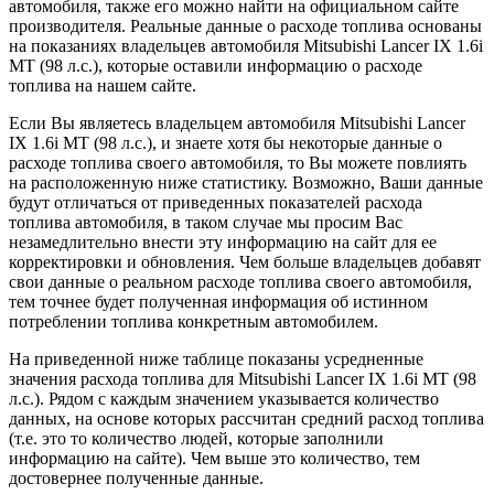
автомобиля, также его можно найти на официальном сайте
производителя. Реальные данные о расходе топлива основаны
на показаниях владельцев автомобиля Mitsubishi Lancer IX 1.6i
MT (98 л.с.), которые оставили информацию о расходе
топлива на нашем сайте.
Если Вы являетесь владельцем автомобиля Mitsubishi Lancer
IX 1.6i MT (98 л.с.), и знаете хотя бы некоторые данные о
расходе топлива своего автомобиля, то Вы можете повлиять
на расположенную ниже статистику. Возможно, Ваши данные
будут отличаться от приведенных показателей расхода
топлива автомобиля, в таком случае мы просим Вас
незамедлительно внести эту информацию на сайт для ее
корректировки и обновления. Чем больше владельцев добавят
свои данные о реальном расходе топлива своего автомобиля,
тем точнее будет полученная информация об истинном
потреблении топлива конкретным автомобилем.
На приведенной ниже таблице показаны усредненные
значения расхода топлива для Mitsubishi Lancer IX 1.6i MT (98
л.с.). Рядом с каждым значением указывается количество
данных, на основе которых рассчитан средний расход топлива
(т.е. это то количество людей, которые заполнили
информацию на сайте). Чем выше это количество, тем
достовернее полученные данные.