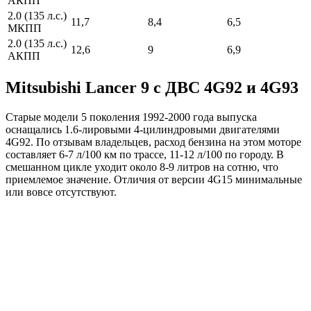
АКПП
2.0 (135 л.с.)
11,7
8,4
6,5
МКПП
2.0 (135 л.с.)
12,6
9
6,9
АКПП
Mitsubishi Lancer 9 с ДВС 4G92 и 4G93
Старые модели 5 поколения 1992-2000 года выпуска
оснащались 1.6-лировыми 4-цилиндровыми двигателями
4G92. По отзывам владельцев, расход бензина на этом моторе
составляет 6-7 л/100 км по трассе, 11-12 л/100 по городу. В
смешанном цикле уходит около 8-9 литров на сотню, что
приемлемое значение. Отличия от версии 4G15 минимальные
или вовсе отсутствуют.