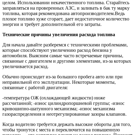
целом. Использовании некачественного топлива. Старайтесь
заправляться на проверенных АЗС, и заливать в бак ту марку
топлива, которая рекомендована автопроизводителем.Ведь
плохое топливо хуже сгорает, дает недостаточное количество
энергии и требует дополнительной его затраты.
Технические причины увеличения расхода топлива
Для начала давайте разберемся с техническими проблемами,
которые способствуют увеличению расход бензина у
автомобиля. Выясним самые часто встречаемые причины,
связанные с двигателем и другими элементами, из-за которых
увеличивается расход.
Обычно происходит из-за большого пробега авто или при
неправильной его эксплуатации. Некоторые моменты,
связанные с работой двигателя:
-температура ОЖ (охлаждающей жидкости) ниже
рассчитанной; -износ цилиндропоршневой группы; -износ
кривошипно-шатунного механизма; -износ механизма
газораспределения и неотрегулированные зазоры клапанов.
Когда водителю требуется держать высокие обороты для того,
чтобы тронутся с места и переключится на повышенную