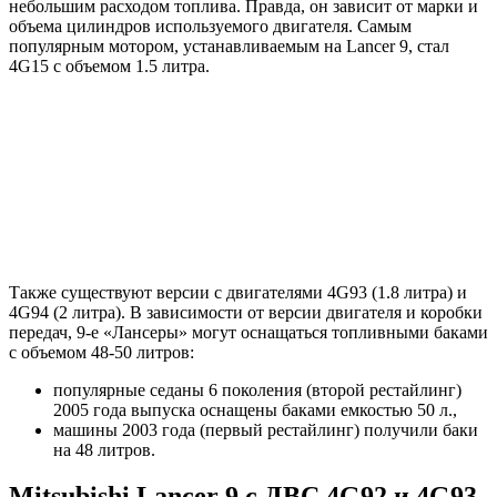
небольшим расходом топлива. Правда, он зависит от марки и
объема цилиндров используемого двигателя. Самым
популярным мотором, устанавливаемым на Lancer 9, стал
4G15 с объемом 1.5 литра.
Также существуют версии с двигателями 4G93 (1.8 литра) и
4G94 (2 литра). В зависимости от версии двигателя и коробки
передач, 9-е «Лансеры» могут оснащаться топливными баками
с объемом 48-50 литров:
популярные седаны 6 поколения (второй рестайлинг)
2005 года выпуска оснащены баками емкостью 50 л.,
машины 2003 года (первый рестайлинг) получили баки
на 48 литров.
Mitsubishi Lancer 9 с ДВС 4G92 и 4G93