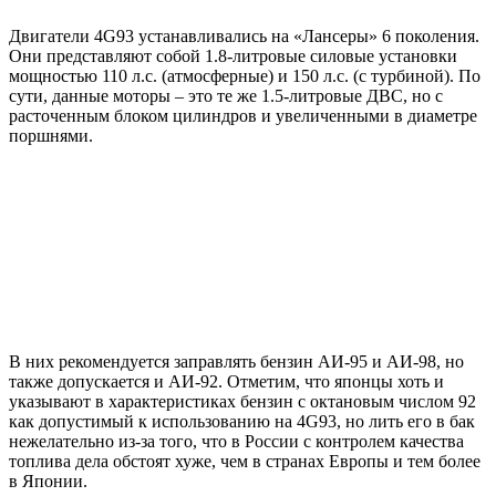
Двигатели 4G93 устанавливались на «Лансеры» 6 поколения.
Они представляют собой 1.8-литровые силовые установки
мощностью 110 л.с. (атмосферные) и 150 л.с. (с турбиной). По
сути, данные моторы – это те же 1.5-литровые ДВС, но с
расточенным блоком цилиндров и увеличенными в диаметре
поршнями.
В них рекомендуется заправлять бензин АИ-95 и АИ-98, но
также допускается и АИ-92. Отметим, что японцы хоть и
указывают в характеристиках бензин с октановым числом 92
как допустимый к использованию на 4G93, но лить его в бак
нежелательно из-за того, что в России с контролем качества
топлива дела обстоят хуже, чем в странах Европы и тем более
в Японии.