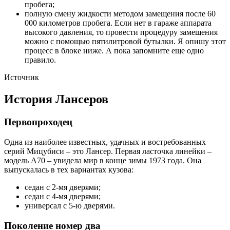
пробега;
полную смену жидкости методом замещения после 60
000 километров пробега. Если нет в гараже аппарата
высокого давления, то провести процедуру замещения
можно с помощью пятилитровой бутылки. Я опишу этот
процесс в блоке ниже. А пока запомните еще одно
правило.
Источник
История Лансеров
Первопроходец
Одна из наиболее известных, удачных и востребованных
серий Мицубиси – это Лансер. Первая ласточка линейки –
модель А70 – увидела мир в конце зимы 1973 года. Она
выпускалась в тех вариантах кузова:
седан с 2-мя дверями;
седан с 4-мя дверями;
универсал с 5-ю дверями.
Поколение номер два