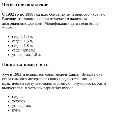
Четвертое поколение
С 1982-го по 1988 год шло обновление четвертого «круга».
Внешне эти машины стали отличаться наличием
диагональных фонарей. Модификации двигателя были
такими:
седан, 1,5 л;
седан, 1,6 л,
седан, 1,8 л;
седан дизель;
универсал, 1,8 л.
Попытка номер пять
Уже в 1983-м появилась новая модель Lancer. Внешне она
стала намного интереснее своих предшественниц и
практически сразу завоевала огромную популярность. Авто
выпускалось в четырех вариантах кузова:
седан;
хетчбек;
универсал;
купе.