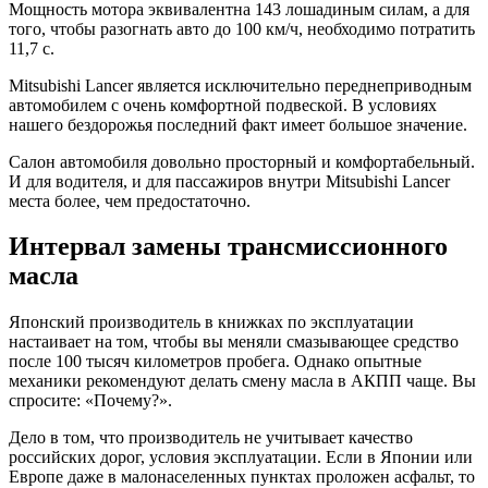
Мощность мотора эквивалентна 143 лошадиным силам, а для
того, чтобы разогнать авто до 100 км/ч, необходимо потратить
11,7 с.
Mitsubishi Lancer является исключительно переднеприводным
автомобилем с очень комфортной подвеской. В условиях
нашего бездорожья последний факт имеет большое значение.
Салон автомобиля довольно просторный и комфортабельный.
И для водителя, и для пассажиров внутри Mitsubishi Lancer
места более, чем предостаточно.
Интервал замены трансмиссионного
масла
Японский производитель в книжках по эксплуатации
настаивает на том, чтобы вы меняли смазывающее средство
после 100 тысяч километров пробега. Однако опытные
механики рекомендуют делать смену масла в АКПП чаще. Вы
спросите: «Почему?».
Дело в том, что производитель не учитывает качество
российских дорог, условия эксплуатации. Если в Японии или
Европе даже в малонаселенных пунктах проложен асфальт, то