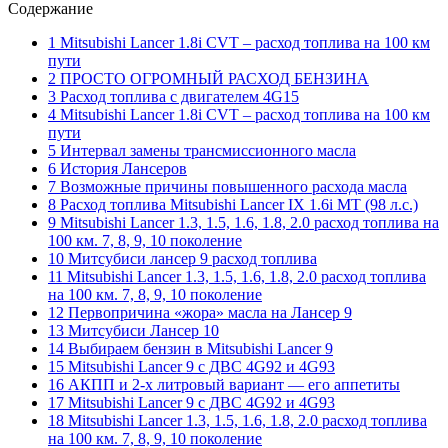
Содержание
1 Mitsubishi Lancer 1.8i CVT – расход топлива на 100 км
пути
2 ПРОСТО ОГРОМНЫЙ РАСХОД БЕНЗИНА
3 Расход топлива с двигателем 4G15
4 Mitsubishi Lancer 1.8i CVT – расход топлива на 100 км
пути
5 Интервал замены трансмиссионного масла
6 История Лансеров
7 Возможные причины повышенного расхода масла
8 Расход топлива Mitsubishi Lancer IX 1.6i MT (98 л.с.)
9 Mitsubishi Lancer 1.3, 1.5, 1.6, 1.8, 2.0 расход топлива на
100 км. 7, 8, 9, 10 поколение
10 Митсубиси лансер 9 расход топлива
11 Mitsubishi Lancer 1.3, 1.5, 1.6, 1.8, 2.0 расход топлива
на 100 км. 7, 8, 9, 10 поколение
12 Первопричина «жора» масла на Лансер 9
13 Митсубиси Лансер 10
14 Выбираем бензин в Mitsubishi Lancer 9
15 Mitsubishi Lancer 9 с ДВС 4G92 и 4G93
16 АКПП и 2‑х литровый вариант — его аппетиты
17 Mitsubishi Lancer 9 с ДВС 4G92 и 4G93
18 Mitsubishi Lancer 1.3, 1.5, 1.6, 1.8, 2.0 расход топлива
на 100 км. 7, 8, 9, 10 поколение