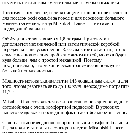
отметить не слишком вместительные размеры багажника
Поэтому в том случае, если вы ищете транспортное средство
для поездок всей семьёй за город и для перевозки большого
количества вещей, тогда Mitsubishi Lancer — не самый
подходящий вариант.
Объём двигателя равняется 1,8 литрам. При этом он
дополняется механической или автоматической коробкой
передач на ваше усмотрение. Здесь же стоит отметить, что в
случае возникновения проблем с автоматикой, мороки будет
куда больше, чем с простой механикой. Поэтому
неудивительно, что механическая трансмиссия пользуется
большей популярностью.
Мощность мотора эквивалентна 143 лошадиным силам, а для
того, чтобы разогнать авто до 100 км/ч, необходимо потратить
11,7 с.
Mitsubishi Lancer является исключительно переднеприводным
автомобилем с очень комфортной подвеской. В условиях
нашего бездорожья последний факт имеет большое значение.
Салон автомобиля довольно просторный и комфортабельный.
И для водителя, и для пассажиров внутри Mitsubishi Lancer