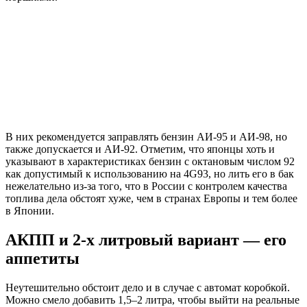
В них рекомендуется заправлять бензин АИ-95 и АИ-98, но
также допускается и АИ-92. Отметим, что японцы хоть и
указывают в характеристиках бензин с октановым числом 92
как допустимый к использованию на 4G93, но лить его в бак
нежелательно из-за того, что в России с контролем качества
топлива дела обстоят хуже, чем в странах Европы и тем более
в Японии.
АКПП и 2‑х литровый вариант — его
аппетиты
Неутешительно обстоит дело и в случае с автомат коробкой.
Можно смело добавить 1,5–2 литра, чтобы выйти на реальные