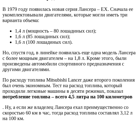
В 1979 году появилась новая серия Лансера – ЕХ. Сначала ее
укомплектовывали двигателями, которые могли иметь три
варианта объема:
1,4 л (мощность – 80 лошадиных сил);
1,6 л (85 лошадиных сил);
1,6 л (100 лошадиных сил).
Но, спустя год, в линейке появилась еще одна модель Лансера
с более мощным двигателем – на 1,8 л. Кроме этого, были
произведены автомобили спортивного предназначения с
другими двигателями.
По расходу топлива Mitsubishi Lancer даже второго поколения
был очень экономным. Тест на расход топлива, который
проходили легковые машины в десяти режимах, показал
потребление топлива – всего 4,5 литра на 100 километров
. Ну, а если же владелец Лансера ехал преимущественно со
скоростью 60 км в час, тогда расход топлива составлял 3,12 л
на 100 км.