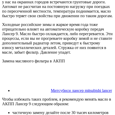
у нас на окраинах городов встречаются грунтовые дороги.
Автомат не рассчитан на постоянную нагрузку при поездках
по пересеченной местности, температура поднимается, масло
быстро теряет свои свойства при движении по таким дорогам.
Холодные российские зимы и жаркое время года тоже
отрицательно влияет на автоматическую коробку передач
Лансер 9. Масло быстро охлаждается, либо перегревается. Эти
процессы, если вы не прогреваете коробку зимой и не ставите
дополнительный радиатор летом, приведут к быстрому
износу металлических деталей. Стружка от них появится в
масле, забьет фильтр. Давление упадет.
Замена масляного фильтра в АКПП
Митсубиси лансер mitsubishi lancer
Чтобы избежать таких проблем, я рекомендую менять масло в
АКПП Лансер 9 следующим образом:
частичную замену делайте после 30 тысяч километров