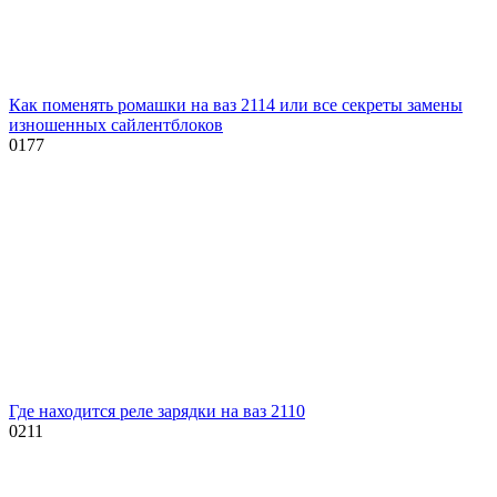
Как поменять ромашки на ваз 2114 или все секреты замены
изношенных сайлентблоков
0
177
Где находится реле зарядки на ваз 2110
0
211