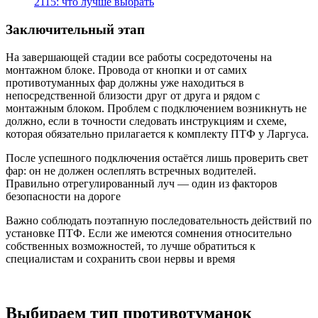
2115: что лучше выбрать
Заключительный этап
На завершающей стадии все работы сосредоточены на
монтажном блоке. Провода от кнопки и от самих
противотуманных фар должны уже находиться в
непосредственной близости друг от друга и рядом с
монтажным блоком. Проблем с подключением возникнуть не
должно, если в точности следовать инструкциям и схеме,
которая обязательно прилагается к комплекту ПТФ у Ларгуса.
После успешного подключения остаётся лишь проверить свет
фар: он не должен ослеплять встречных водителей.
Правильно отрегулированный луч — один из факторов
безопасности на дороге
Важно соблюдать поэтапную последовательность действий по
установке ПТФ. Если же имеются сомнения относительно
собственных возможностей, то лучше обратиться к
специалистам и сохранить свои нервы и время
Выбираем тип противотуманок