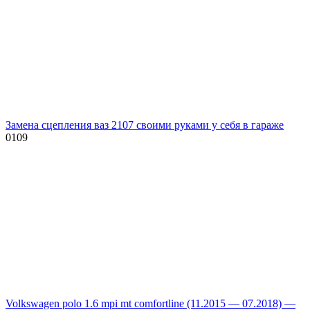
Замена сцепления ваз 2107 своими руками у себя в гараже
0
109
Volkswagen polo 1.6 mpi mt comfortline (11.2015 — 07.2018) —