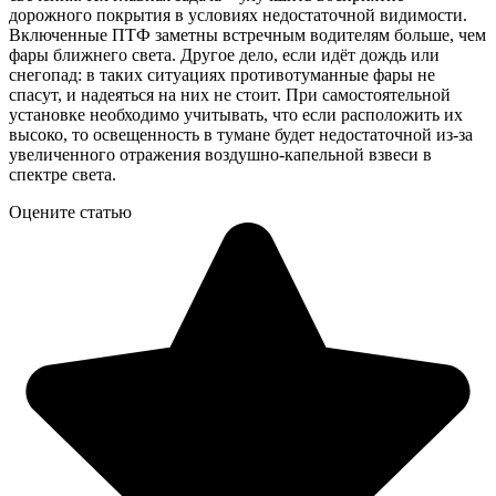
дорожного покрытия в условиях недостаточной видимости.
Включенные ПТФ заметны встречным водителям больше, чем
фары ближнего света. Другое дело, если идёт дождь или
снегопад: в таких ситуациях противотуманные фары не
спасут, и надеяться на них не стоит. При самостоятельной
установке необходимо учитывать, что если расположить их
высоко, то освещенность в тумане будет недостаточной из-за
увеличенного отражения воздушно-капельной взвеси в
спектре света.
Оцените статью