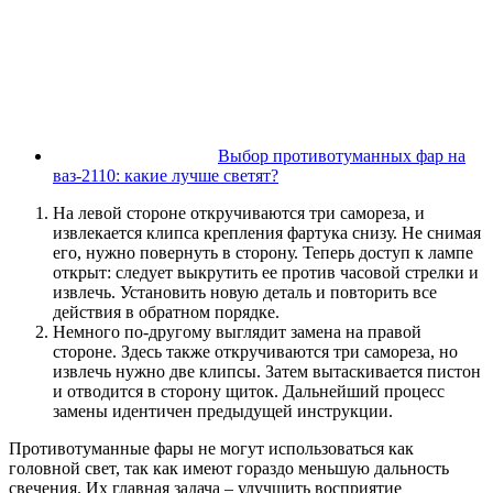
Выбор противотуманных фар на
ваз-2110: какие лучше светят?
На левой стороне откручиваются три самореза, и
извлекается клипса крепления фартука снизу. Не снимая
его, нужно повернуть в сторону. Теперь доступ к лампе
открыт: следует выкрутить ее против часовой стрелки и
извлечь. Установить новую деталь и повторить все
действия в обратном порядке.
Немного по-другому выглядит замена на правой
стороне. Здесь также откручиваются три самореза, но
извлечь нужно две клипсы. Затем вытаскивается пистон
и отводится в сторону щиток. Дальнейший процесс
замены идентичен предыдущей инструкции.
Противотуманные фары не могут использоваться как
головной свет, так как имеют гораздо меньшую дальность
свечения. Их главная задача – улучшить восприятие