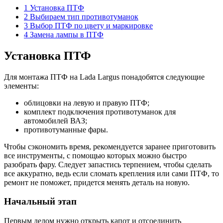
1 Установка ПТФ
2 Выбираем тип противотуманок
3 Выбор ПТФ по цвету и маркировке
4 Замена лампы в ПТФ
Установка ПТФ
Для монтажа ПТФ на Lada Largus понадобятся следующие
элементы:
облицовки на левую и правую ПТФ;
комплект подключения противотуманок для
автомобилей ВАЗ;
противотуманные фары.
Чтобы сэкономить время, рекомендуется заранее приготовить
все инструменты, с помощью которых можно быстро
разобрать фару. Следует запастись терпением, чтобы сделать
все аккуратно, ведь если сломать крепления или сами ПТФ, то
ремонт не поможет, придется менять деталь на новую.
Начальный этап
Первым делом нужно открыть капот и отсоединить