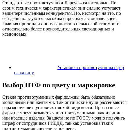
Стандартные противотуманки Ларгус – галогеновые. По
своим техническим характеристикам они сильно уступают
вышеперечисленным конкурентам. Но, несмотря на это, по
сей день пользуются высоким спросом у автовладельцев.
Главная причина их популярности в невысокой стоимости
относительно более производительных светодиодных и
ксеноновых.
Установка противотуманных фар
на калину
Выбор ПТФ по цвету и маркировке
Стекла противотуманных фар должны быть обязательно
молочными или жёлтыми. Так оптические лучи рассеиваются
гораздо лучше в условиях плохой видимости. Прозрачные
фары не могут называться противотуманными, как и синие
или красные изделия. За цвета не по ГОСТу можно получить
штраф от сотрудников ГИБДД, так как установка таких
противотуманок спереди запрещена.