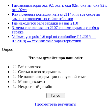
Газоанализаторы ока-92, ока-т, ока-92м, ока-мт, ока-92т,
ока-92мт
Как поменять ромашки на ваз 2114 или все секреты
замены изношенных сайлентблоков
Где находится реле зарядки на ваз 2110
Замена сцепления ваз 2107 своими руками у себя в
гараже
Volkswagen polo 1.6 mpi mt comfortline (11.2015 —
07.2018) — технические характеристики
Опрос
Что вы думайте про наш сайт
Всё нравится
Статьи плохо оформлены
Не нашел информации по нужной теме
Много рекламы
Некрасивый дизайн
Просмотреть результаты