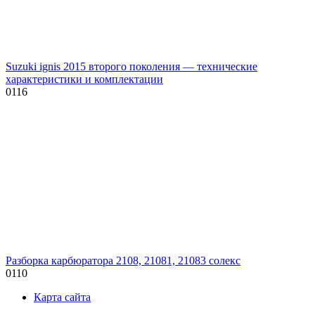
Suzuki ignis 2015 второго поколения — технические
характеристики и комплектации
0
116
Разборка карбюратора 2108, 21081, 21083 солекс
0
110
Карта сайта