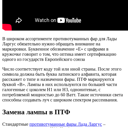
В широком ассортименте противотуманных фар для Лады
Ларгус обязательно нужно обращать внимание на
маркировки. Буквенное обозначение «Е» с цифрами в
кружочке говорит о том, что оптика имеет сертификацию
одного из государств Европейского союза
Число соответствует коду той или иной страны. После этого
символа должна быть буква латинского алфавита, которая
расскажет о типе и назначении фары. ПТФ маркируются
буквой «В». Лампы в них используются по большей части
галогенные с цоколем H1 или H3, однонитевые, с
потребляемой мощностью до 60 Ватт. Такие источники света
способны создавать луч с широким спектром рассеивания.
Замена лампы в ПТФ
Стандартные
противотуманные фары Лада Ларгус
–