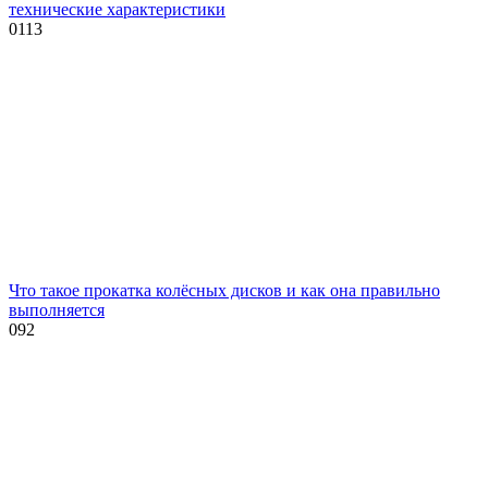
технические характеристики
0
113
Что такое прокатка колёсных дисков и как она правильно
выполняется
0
92