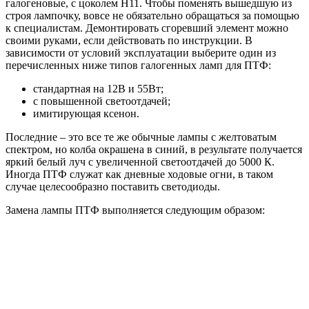
галогеновые, с цоколем H11. Чтобы поменять вышедшую из
строя лампочку, вовсе не обязательно обращаться за помощью
к специалистам. Демонтировать сгоревший элемент можно
своими руками, если действовать по инструкции. В
зависимости от условий эксплуатации выберите один из
перечисленных ниже типов галогенных ламп для ПТФ:
стандартная на 12В и 55Вт;
с повышенной светоотдачей;
имитирующая ксенон.
Последние – это все те же обычные лампы с желтоватым
спектром, но колба окрашена в синий, в результате получается
яркий белый луч с увеличенной светоотдачей до 5000 К.
Иногда ПТФ служат как дневные ходовые огни, в таком
случае целесообразно поставить светодиоды.
Замена лампы ПТФ выполняется следующим образом: