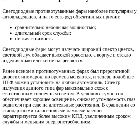
Светодиодные противотуманные фары наиболее популярны у
автовладельцев, и на то есть ряд объективных причин:
сравнительно небольшая мощностью;
длительный срок службы;
низкая стоимость.
Светодиодные фары могут излучать широкий спектр цветов,
световой луч обладает высокой яркостью, а корпус и стекло
изделия практически не нагреваются.
Ранее ксенон в противотуманных фарах был прерогативой
дорогих иномарок, но времена меняются, и теперь подобные
ПТФ можно установить на любой автомобиль. Спектр
излучения данного типа фар максимально схож с
естественным солнечным светом. В условиях тумана он
обеспечивает хорошее освещение, снижает утомляемость глаз
водителя при езде на длительные расстояния. В сравнении со
стандартными галогеновыми лампами ксенон
характеризуется более высоким КПД, увеличенным сроком
службы и меньшим энергопотреблением.