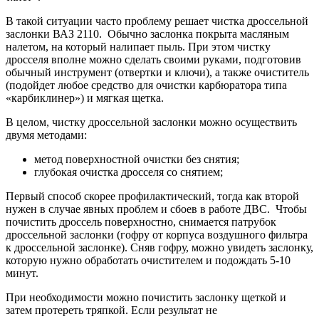
В такой ситуации часто проблему решает чистка дроссельной
заслонки ВАЗ 2110. Обычно заслонка покрыта масляным
налетом, на который налипает пыль. При этом чистку
дросселя вполне можно сделать своими руками, подготовив
обычный инструмент (отвертки и ключи), а также очиститель
(подойдет любое средство для очистки карбюратора типа
«карбиклинер») и мягкая щетка.
В целом, чистку дроссельной заслонки можно осуществить
двумя методами:
метод поверхностной очистки без снятия;
глубокая очистка дросселя со снятием;
Первый способ скорее профилактический, тогда как второй
нужен в случае явных проблем и сбоев в работе ДВС. Чтобы
почистить дроссель поверхностно, снимается патрубок
дроссельной заслонки (гофру от корпуса воздушного фильтра
к дроссельной заслонке). Сняв гофру, можно увидеть заслонку,
которую нужно обработать очистителем и подождать 5-10
минут.
При необходимости можно почистить заслонку щеткой и
затем протереть тряпкой. Если результат не