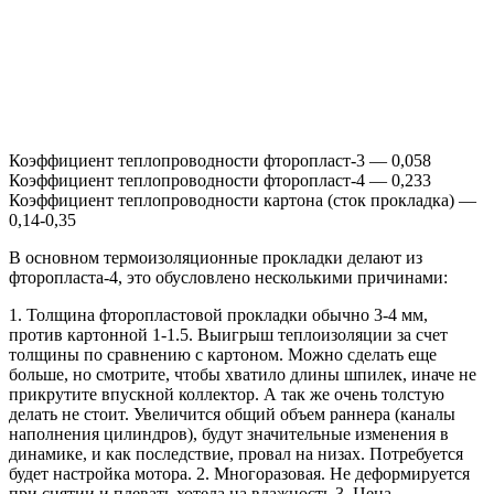
Коэффициент теплопроводности фторопласт-3 — 0,058
Коэффициент теплопроводности фторопласт-4 — 0,233
Коэффициент теплопроводности картона (сток прокладка) —
0,14-0,35
В основном термоизоляционные прокладки делают из
фторопласта-4, это обусловлено несколькими причинами:
1. Толщина фторопластовой прокладки обычно 3-4 мм,
против картонной 1-1.5. Выигрыш теплоизоляции за счет
толщины по сравнению с картоном. Можно сделать еще
больше, но смотрите, чтобы хватило длины шпилек, иначе не
прикрутите впускной коллектор. А так же очень толстую
делать не стоит. Увеличится общий объем раннера (каналы
наполнения цилиндров), будут значительные изменения в
динамике, и как последствие, провал на низах. Потребуется
будет настройка мотора. 2. Многоразовая. Не деформируется
при снятии и плевать хотела на влажность 3. Цена.