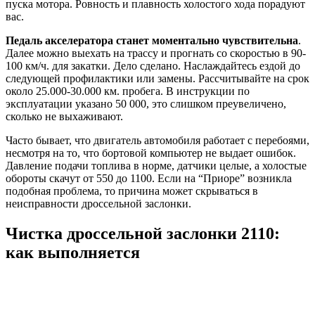
пуска мотора. Ровность и плавность холостого хода порадуют
вас.
Педаль акселератора станет моментально чувствительна
.
Далее можно выехать на трассу и прогнать со скоростью в 90-
100 км/ч. для закатки. Дело сделано. Наслаждайтесь ездой до
следующей профилактики или замены. Рассчитывайте на срок
около 25.000-30.000 км. пробега. В инструкции по
эксплуатации указано 50 000, это слишком преувеличено,
сколько не выхаживают.
Часто бывает, что двигатель автомобиля работает с перебоями,
несмотря на то, что бортовой компьютер не выдает ошибок.
Давление подачи топлива в норме, датчики целые, а холостые
обороты скачут от 550 до 1100. Если на “Приоре” возникла
подобная проблема, то причина может скрываться в
неисправности дроссельной заслонки.
Чистка дроссельной заслонки 2110:
как выполняется