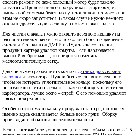
сделать ремонт, то даже холодный мотор будет тяжело
запустить. Придется долго прокручивать стартером, из
выпускной системы будет пахнуть топливом, но мотор при
этом не скоро запуститься. В таком случае нужно немного
открыть дроссельную заслонку, а потом нажать на газ.
Для чистки сначала нужно открыть верхнюю крышку на
расширительном бачке – это позволяет сбросить давление
системы. Со шлангов ДМРВ и ДУ, а также со шланга
продувки картера удаляют хомуты. Если наблюдается
высокий выброс масла, то придется поменять
маслоотделительную сетку.
Дальше нужно разъединить контакт
датчика дроссельной
заслонки
и регулятора. Нужно быть очень внимательным,
чтобы не потерять уплотнительное кольцо, поскольку его
невозможно найти отдельно. Также необходим очиститель
карбюратора, лучше всего – спрей. С его помощью удаляют
грязь с поверхности.
Особенно это нужно каналу продувки стартера, поскольку
именно здесь скапливается больше всего грязи. Сборку
производят в обратной последовательности.
Если на автомобиле установлен двигатель, объем которого 1,5