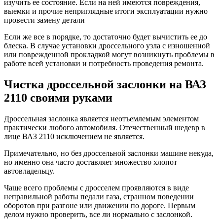
изучить ее состояние. Если на ней имеются повреждения,
выемки и прочие неприглядные итоги эксплуатации нужно
провести замену детали
Если же все в порядке, то достаточно будет вычистить ее до
блеска. В случае установки дроссельного узла с изношенной
или поврежденной прокладкой могут возникнуть проблемы в
работе всей установки и потребность проведения ремонта.
Чистка дроссельной заслонки на ВАЗ
2110 своими руками
Дроссельная заслонка является неотъемлемым элементом
практически любого автомобиля. Отечественный шедевр в
лице ВАЗ 2110 исключением не является.
Примечательно, но без дроссельной заслонки машине некуда,
но именно она часто доставляет множество хлопот
автовладельцу.
Чаще всего проблемы с дросселем проявляются в виде
неправильной работы педали газа, странном поведении
оборотов при разгоне или движении по дороге. Первым
делом нужно проверить, все ли нормально с заслонкой.