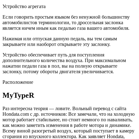
Устройство агрегата
Если говорить простым языком без ненужной большинству
автомобилистов терминологии, то дроссельная заслонка
является ничем иным как педалью газа вашего автомобиля.
Нажимая или отпуская данную педаль, вы тем самым
закрываете или наоборот открываете эту заслонку.
Устройство обеспечивает путь для поступления
дополнительного количества воздуха. При максимальном
нажатии педали газа в пол, вы на полную открываете
заслонку, потому обороты двигателя увеличивается.
Расположение
MyTypeR
Раз интересна теория — ловите. Вольный перевод с сайта
Hondata.com с др. источников: Все замечали, что на холодную
мотор работает стабильнее, но стоит немного по наваливать,
как можно заметить изменения в работе мотора и динамике.
Всему виной разогретый воздух, который поступает в камеру
сгорания из впускного коллектора. Как заявляет Hondata,