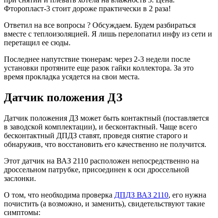
Фторопласт-3 стоит дороже практически в 2 раза!
Ответил на все вопросы ? Обсуждаем. Будем разбираться
вместе с теплоизоляцией. Я лишь перелопатил инфу из сети и
перетащил ее сюды.
Последнее напутствие тюнерам: через 2-3 недели после
установки протяните еще разок гайки коллектора. За это
время прокладка усядется на свои места.
Датчик положения ДЗ
Датчик положения ДЗ может быть контактный (поставляется
в заводской комплектации), и бесконтактный. Чаще всего
бесконтактный ДПДЗ ставят, проведя снятие старого и
обнаружив, что восстановить его качественно не получится.
Этот датчик на ВАЗ 2110 расположен непосредственно на
дроссельном патрубке, присоединен к оси дроссельной
заслонки.
О том, что необходима проверка
ДПДЗ ВАЗ 2110
, его нужна
почистить (а возможно, и заменить), свидетельствуют такие
симптомы: