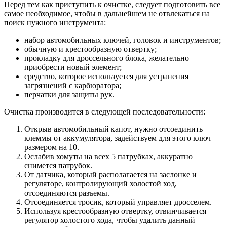
Перед тем как приступить к очистке, следует подготовить все
самое необходимое, чтобы в дальнейшем не отвлекаться на
поиск нужного инструмента:
набор автомобильных ключей, головок и инструментов;
обычную и крестообразную отвертку;
прокладку для дроссельного блока, желательно
приобрести новый элемент;
средство, которое используется для устранения
загрязнений с карбюратора;
перчатки для защиты рук.
Очистка производится в следующей последовательности:
Открыв автомобильный капот, нужно отсоединить
клеммы от аккумулятора, задействуем для этого ключ
размером на 10.
Ослабив хомуты на всех 5 патрубках, аккуратно
снимется патрубок.
От датчика, который располагается на заслонке и
регуляторе, контролирующий холостой ход,
отсоединяются разъемы.
Отсоединяется тросик, который управляет дросселем.
Используя крестообразную отвертку, отвинчивается
регулятор холостого хода, чтобы удалить данный