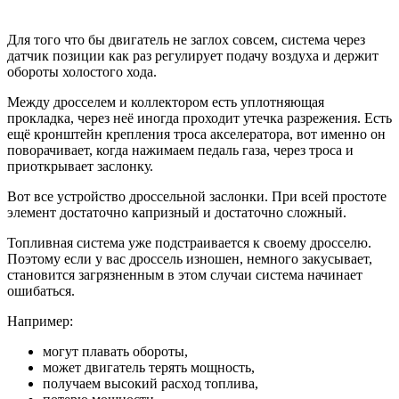
Для того что бы двигатель не заглох совсем, система через
датчик позиции как раз регулирует подачу воздуха и держит
обороты холостого хода.
Между дросселем и коллектором есть уплотняющая
прокладка, через неё иногда проходит утечка разрежения. Есть
ещё кронштейн крепления троса акселератора, вот именно он
поворачивает, когда нажимаем педаль газа, через троса и
приоткрывает заслонку.
Вот все устройство дроссельной заслонки. При всей простоте
элемент достаточно капризный и достаточно сложный.
Топливная система уже подстраивается к своему дросселю.
Поэтому если у вас дроссель изношен, немного закусывает,
становится загрязненным в этом случаи система начинает
ошибаться.
Например:
могут плавать обороты,
может двигатель терять мощность,
получаем высокий расход топлива,