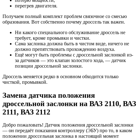
потерю мощности,
перегрев двигателя.
Получаем полный комплект проблем связочное со смесью
образования. Вот собственно почему дроссель так важен.
Ни какого специального обслуживание дроссель не
требует, кроме промывки и чистки.
Сама заслонка должна быть в чистом виде, ничего не
должно препятствовать прохождению воздуха.
Ещё могут быть проблемы с дроссельной заслонкой из-
за датчиков — это клапан холостого хода, — датчик
позиции дроссельной заслонки.
Дроссель меняется редко в основном обходится только
чисткой, промывкой.
Замена датчика положения
дроссельной заслонки на ВАЗ 2110, ВАЗ
2111, ВАЗ 2112
Добро пожаловать! Датчик положения дроссельной заслонки
— он передаёт показания контроллеру (ЭБУ) про то, в каком
положении дроссельная заслонка в настоящий момент