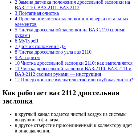
2 Замена датчика положения дроссельной заслонки на
ВАЗ 2110, ВАЗ 2111, ВАЗ 2112
3 Поэтапная очистка
4 Проведение чистки заслонки и проверка остальных
элементов
5 Чистка дроссельной заслонки на ВАЗ 2110 своими
руками
6 MyTypeR
7 Датчик положения ДЗ
8 Чистка дроссельного узла ваз 2110
9 Алгоритм
10 Чистка дроссельной заслонки 2110: как выполняется
11 Чистка дроссельной заслонки ВАЗ-2110, ВАЗ-2111 и
ВАЗ-2112 своими руками — инструкция
12 Поверхностное вмешательство или глубокая чистка?
Как работает ваз 2112 дроссельная
заслонка
в круглый канал подается чистый воздух из системы
воздушного фильтра,
в другое отверстие присоединенный к коллектору идет
в виде давления.