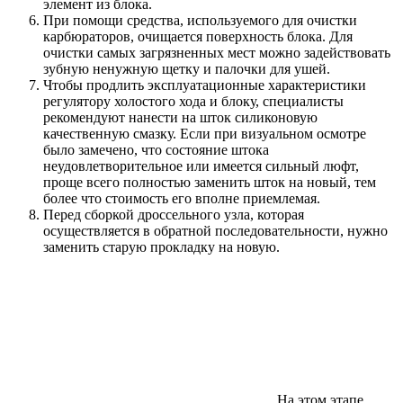
элемент из блока.
При помощи средства, используемого для очистки
карбюраторов, очищается поверхность блока. Для
очистки самых загрязненных мест можно задействовать
зубную ненужную щетку и палочки для ушей.
Чтобы продлить эксплуатационные характеристики
регулятору холостого хода и блоку, специалисты
рекомендуют нанести на шток силиконовую
качественную смазку. Если при визуальном осмотре
было замечено, что состояние штока
неудовлетворительное или имеется сильный люфт,
проще всего полностью заменить шток на новый, тем
более что стоимость его вполне приемлемая.
Перед сборкой дроссельного узла, которая
осуществляется в обратной последовательности, нужно
заменить старую прокладку на новую.
На этом этапе