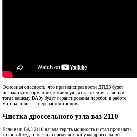
Основная опасность, что при неисправности ДПДЗ будет
искажать информацию, касающуюся положения заслонки,
тогда вашему ВАЗу будут гарантированы перебои в работе
мотора, плюс — перерасход топлива.
Чистка дроссельного узла ваз 2110
Если ваш ВАЗ 2110 начала терять мощность и стал пропадать
холостой ход то настало время чистки узла дроссельной