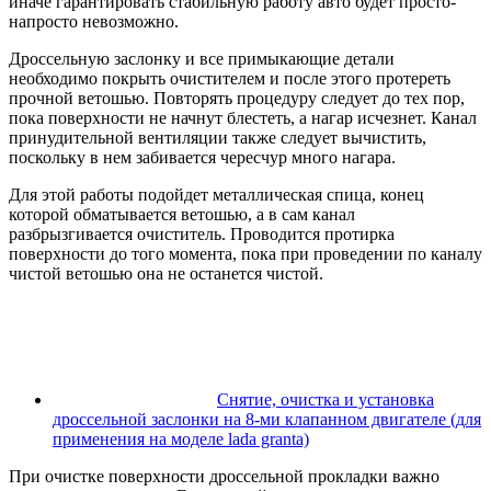
иначе гарантировать стабильную работу авто будет просто-
напросто невозможно.
Дроссельную заслонку и все примыкающие детали
необходимо покрыть очистителем и после этого протереть
прочной ветошью. Повторять процедуру следует до тех пор,
пока поверхности не начнут блестеть, а нагар исчезнет. Канал
принудительной вентиляции также следует вычистить,
поскольку в нем забивается чересчур много нагара.
Для этой работы подойдет металлическая спица, конец
которой обматывается ветошью, а в сам канал
разбрызгивается очиститель. Проводится протирка
поверхности до того момента, пока при проведении по каналу
чистой ветошью она не останется чистой.
Снятие, очистка и установка
дроссельной заслонки на 8-ми клапанном двигателе (для
применения на моделе lada granta)
При очистке поверхности дроссельной прокладки важно