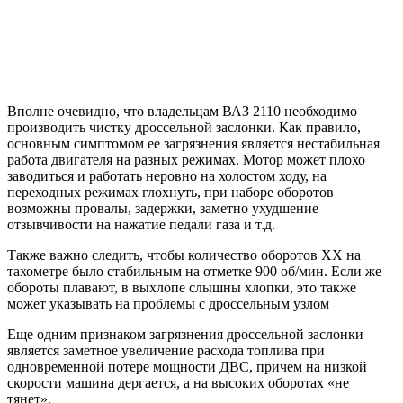
Вполне очевидно, что владельцам ВАЗ 2110 необходимо
производить чистку дроссельной заслонки. Как правило,
основным симптомом ее загрязнения является нестабильная
работа двигателя на разных режимах. Мотор может плохо
заводиться и работать неровно на холостом ходу, на
переходных режимах глохнуть, при наборе оборотов
возможны провалы, задержки, заметно ухудшение
отзывчивости на нажатие педали газа и т.д.
Также важно следить, чтобы количество оборотов ХХ на
тахометре было стабильным на отметке 900 об/мин. Если же
обороты плавают, в выхлопе слышны хлопки, это также
может указывать на проблемы с дроссельным узлом
Еще одним признаком загрязнения дроссельной заслонки
является заметное увеличение расхода топлива при
одновременной потере мощности ДВС, причем на низкой
скорости машина дергается, а на высоких оборотах «не
тянет».