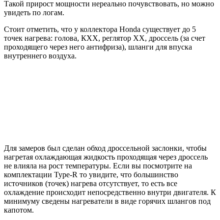
Такой прирост мощности нереально почувствовать, но можно
увидеть по логам.
Стоит отметить, что у коллектора Honda существует до 5
точек нагрева: голова, КХХ, реглятор ХХ, дроссель (за счет
проходящего через него антифриза), шланги для впуска
внутреннего воздуха.
Для замеров был сделан обход дроссельной заслонки, чтобы
нагретая охлаждающая жидкость проходящая через дроссель
не влияла на рост температуры. Если вы посмотрите на
комплектации Type-R то увидите, что большинство
источников (точек) нагрева отсутствует, то есть все
охлаждение происходит непосредственно внутри двигателя. К
минимуму сведены нагреватели в виде горячих шлангов под
капотом.