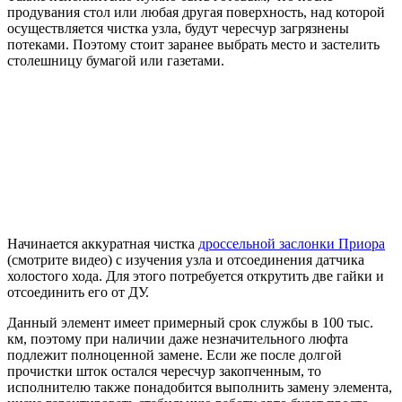
продувания стол или любая другая поверхность, над которой
осуществляется чистка узла, будут чересчур загрязнены
потеками. Поэтому стоит заранее выбрать место и застелить
столешницу бумагой или газетами.
Начинается аккуратная чистка
дроссельной заслонки Приора
(смотрите видео) с изучения узла и отсоединения датчика
холостого хода. Для этого потребуется открутить две гайки и
отсоединить его от ДУ.
Данный элемент имеет примерный срок службы в 100 тыс.
км, поэтому при наличии даже незначительного люфта
подлежит полноценной замене. Если же после долгой
прочистки шток остался чересчур закопченным, то
исполнителю также понадобится выполнить замену элемента,