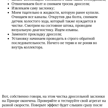
Отвинчиваем болт и снимаем тросик дросселя;
Извлекаем саму заслонку;
Моем тщательно в жидкости, которую ранее купили.
Очищаем все каналы. Открутив два болта, снимаем
датчик холостого хода, который также нуждается в
чистке. Смотрим на состояние штока, проводим
визуальную диагностику. Ищем изъяны.
Замените прокладку дросселя;
Установку начинаем проводить в строго обратной
последовательности. Ничего не теряя и не роняя во
внутрь коллектора.
Вот, собственно говоря, на этом чистка дроссельной заслонки
на Приоре окончена. Проверяйте и тестируйте свой агрегат на
разной скорости. Поверьте эффект будет слышен сразу после