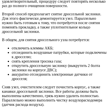
удовлетворительный, процедуру следует повторять несколько
раз до полного очищения поверхности.
Второй способ предполагает снятие дроссельной заслонки.
Для этого фактически демонтируется узел. Параллельно
нужно быть готовым к тому, что потребуется после снятия
поменять прокладку, а также уплотнительное кольцо
дроссельной заслонки.
В общем, для снятия дроссельного узла потребуется:
отключить клеммы АКБ;
отсоединить воздушные патрубки, которые подключены
к дросселю;
снять крепления тросика газа;
открутить дроссельную заслонку (выкрутить 2 болта
заслонки на корпусе ДВС);
аккуратно отсоединить электронные датчики от
дросселя;
Сняв узел, очистителем следует почистить корпус, а также
канавки дроссельной заслонки. Все работы должны быть
выполнены качественно, грязь нужно удалить полностью.
Параллельно можно выполнить чистку воздухорасходомера
(датчик расхода воздуха).