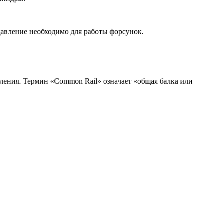
давление необходимо для работы форсунок.
ления. Термин «Common Rail» означает «общая балка или