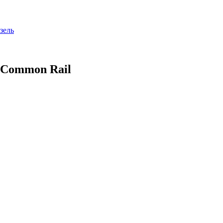
зель
 Common Rail