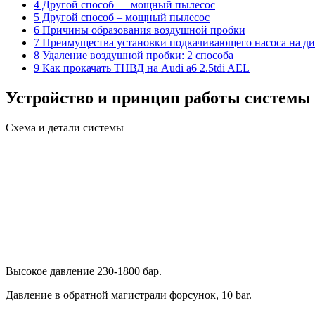
4 Другой способ — мощный пылесос
5 Другой способ – мощный пылесос
6 Причины образования воздушной пробки
7 Преимущества установки подкачивающего насоса на ди
8 Удаление воздушной пробки: 2 способа
9 Как прокачать ТНВД на Audi a6 2.5tdi AEL
Устройство и принцип работы системы
Схема и детали системы
Высокое давление 230-1800 бар.
Давление в обратной магистрали форсунок, 10 bar.