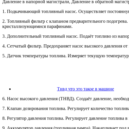
Давление в напорной магистрали, Давление в обратной магист
1. Подкачивающий топливный насос. Осуществляет постоянную
2. Топливный фильтр с клапаном предварительного подогрева.
кристаллизующимися парафинами.
3. Дополнительный топливный насос. Подаёт топливо из напор
4. Сетчатый фильтр. Предохраняет насос высокого давления о
5. Датчик температуры топлива. Измеряет текущую температур
Тнвд что это такое в машине
6. Насос высокого давления (ТНВД). Создаёт давление, необхо
7. Клапан дозирования топлива. Регулирует количество топлив
8. Регулятор давления топлива. Регулирует давление топлива в
9. Аккумулятор давления (топливная рампа). Накапливает под