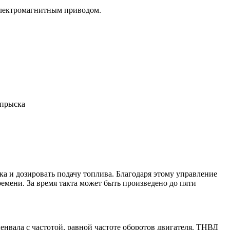
электромагнитным приводом.
впрыска
а и дозировать подачу топлива. Благодаря этому управление
емени. За время такта может быть произведено до пяти
енвала с частотой, равной частоте оборотов двигателя. ТНВД