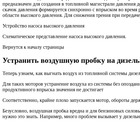
предназначен для создания в топливной магистрали давления д
скачок давления формируется синхронно с впрыском во время р
области высокого давления. Для снижения трения при передач
Устройство насоса высокого давления
Схематическое представление насоса высокого давления.
Вернутся к началу страницы
Устранить воздушную пробку на дизель
Теперь узнаем, как выгнать воздух из топливной системы дизе
Для таких моторов устранение воздуха из системы без опоздан
продуктивного впрыска значения не достигает
Соответственно, крайне плохо запускается мотор, обороты держа
Безусловно, воздушная пробка вредна и для бензиновых силовых
нужно это знать. Например, много проблем вызывает у дизельно