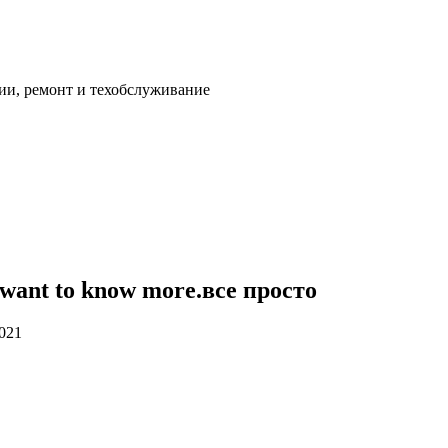
ии, ремонт и техобслуживание
 want to know more.все просто
2021