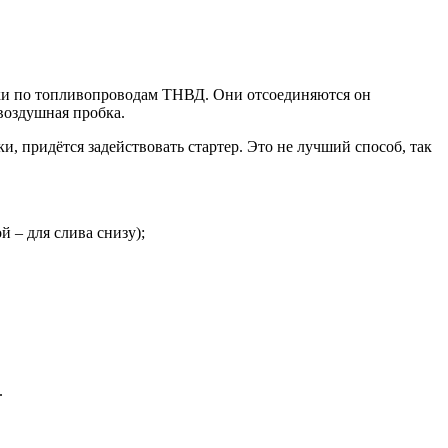
ерки по топливопроводам ТНВД. Они отсоединяются он
 воздушная пробка.
и, придётся задействовать стартер. Это не лучший способ, так
 – для слива снизу);
.