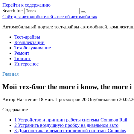
Перейти к содержанию
Search for:
Сайт для автолюбителей - все об автомобилях
Автомобильный портал: тест-драйвы автомобилей, комплектац
Тест-драйвы
Комплектации
Техобслуживание
Ремонт
Тюнинг
Интересное
Главная
Мой тех-блог the more i know, the more i
Автор
На чтение
18 мин.
Просмотров
20
Опубликовано
20.02.
Содержание
1 Устройство и принцип работы системы Common Rail
2 Устранить воздушную пробку на дизельном авто
3 Диагностика и ремонт топливной системы Cummins