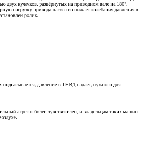
ю двух кулачков, развёрнутых на приводном вале на 180°,
рную нагрузку привода насоса и снижает колебания давления в
установлен ролик.
х подсасывается, давление в ТНВД падает, нужного для
изельный агрегат более чувствителен, и владельцам таких машин
воздухе.