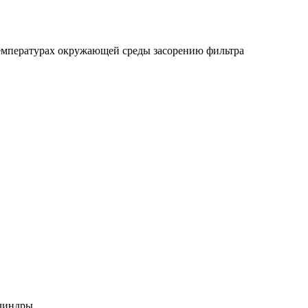
температурах окружающей среды засорению фильтра
линдры.