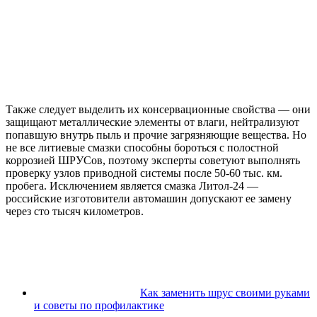
Также следует выделить их консервационные свойства — они
защищают металлические элементы от влаги, нейтрализуют
попавшую внутрь пыль и прочие загрязняющие вещества. Но
не все литиевые смазки способны бороться с полостной
коррозией ШРУСов, поэтому эксперты советуют выполнять
проверку узлов приводной системы после 50-60 тыс. км.
пробега. Исключением является смазка Литол-24 —
российские изготовители автомашин допускают ее замену
через сто тысяч километров.
Как заменить шрус своими руками
и советы по профилактике