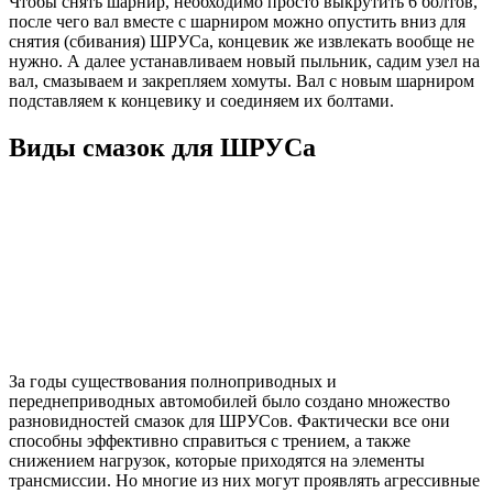
Чтобы снять шарнир, необходимо просто выкрутить 6 болтов,
после чего вал вместе с шарниром можно опустить вниз для
снятия (сбивания) ШРУСа, концевик же извлекать вообще не
нужно. А далее устанавливаем новый пыльник, садим узел на
вал, смазываем и закрепляем хомуты. Вал с новым шарниром
подставляем к концевику и соединяем их болтами.
Виды смазок для ШРУСа
За годы существования полноприводных и
переднеприводных автомобилей было создано множество
разновидностей смазок для ШРУСов. Фактически все они
способны эффективно справиться с трением, а также
снижением нагрузок, которые приходятся на элементы
трансмиссии. Но многие из них могут проявлять агрессивные