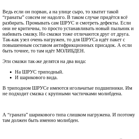
Ведь если он порван, а на улице сыро, то хватит такой
“гранаты” совсем не надолго. В таком случае придётся всё
разбирать. Промывать сам ШРУС и смотреть дефекты. Если
они не критичны, то просто устанавливать новый пыльник и
набивать смазку. Но смазки тоже отличаются друг от друга.
Так-как узел очень нагружен, то для ШРУСа идёт пакет с
повышенным составом антифрикционных присадок. А если
быть точнее, то там идёт МОЛИБДЕН.
Эти смазки так-же делятся на два вида:
На ШРУС триподный.
И шарикового вида.
В триподном ШРУСе имеются игольчатые подшипники. Им
не подходит смазка с крупными частичками молибдена.
А “граната” шарикового типа слишком нагружена. И поэтому
там должен быть именно молибден.