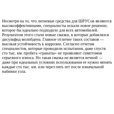
Несмотря на то, что литиевые средства для ШРУСов являются
высокоэффективными, специалисты искали новое решение,
которое бы идеально подходило для всех автомобилей.
Результатом этого стали новые смазки, в которые добавлялся
дисульфид молибдена. Главное отличие таких составов —
высокая устойчивость к коррозии. Согласно отчетам
специалистов, которые проводили испытания, даже спустя
сто тыс. км. пробега «гранаты» не проявляют симптомов
серьезного износа. Но такая смазка не является вечной —
даже при идеальных условиях использования ее нужно менять
каждые сто тыс. км. или через пять лет после изначальной
набивки узла.