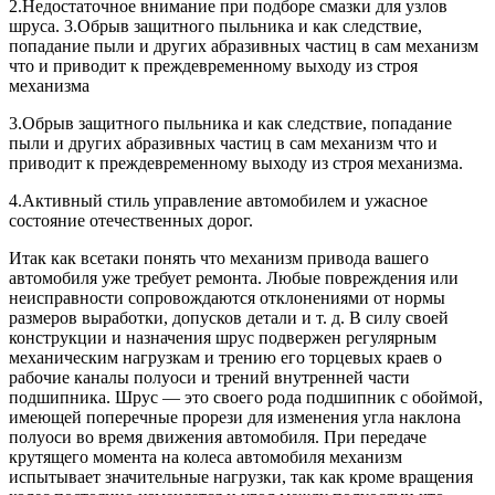
2.Недостаточное внимание при подборе смазки для узлов
шруса. 3.Обрыв защитного пыльника и как следствие,
попадание пыли и других абразивных частиц в сам механизм
что и приводит к преждевременному выходу из строя
механизма
3.Обрыв защитного пыльника и как следствие, попадание
пыли и других абразивных частиц в сам механизм что и
приводит к преждевременному выходу из строя механизма.
4.Активный стиль управление автомобилем и ужасное
состояние отечественных дорог.
Итак как всетаки понять что механизм привода вашего
автомобиля уже требует ремонта. Любые повреждения или
неисправности сопровождаются отклонениями от нормы
размеров выработки, допусков детали и т. д. В силу своей
конструкции и назначения шрус подвержен регулярным
механическим нагрузкам и трению его торцевых краев о
рабочие каналы полуоси и трений внутренней части
подшипника. Шрус — это своего рода подшипник с обоймой,
имеющей поперечные прорези для изменения угла наклона
полуоси во время движения автомобиля. При передаче
крутящего момента на колеса автомобиля механизм
испытывает значительные нагрузки, так как кроме вращения