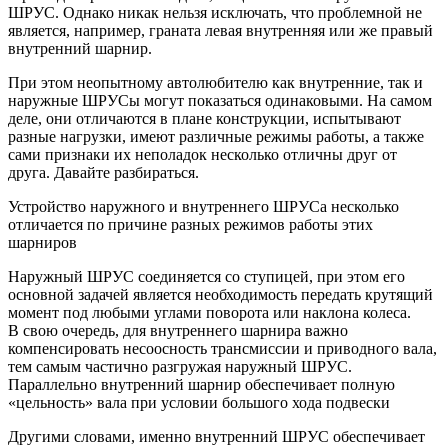
ШРУС. Однако никак нельзя исключать, что проблемной не
является, например, граната левая внутренняя или же правый
внутренний шарнир.
При этом неопытному автолюбителю как внутренние, так и
наружные ШРУСы могут показаться одинаковыми. На самом
деле, они отличаются в плане конструкции, испытывают
разные нагрузки, имеют различные режимы работы, а также
сами признаки их неполадок несколько отличны друг от
друга. Давайте разбираться.
Устройство наружного и внутреннего ШРУСа несколько
отличается по причине разных режимов работы этих
шарниров
Наружный ШРУС соединяется со ступицей, при этом его
основной задачей является необходимость передать крутящий
момент под любыми углами поворота или наклона колеса.
В свою очередь, для внутреннего шарнира важно
компенсировать несоосность трансмиссии и приводного вала,
тем самым частично разгружая наружный ШРУС.
Параллельно внутренний шарнир обеспечивает полную
«цельность» вала при условии большого хода подвески
Другими словами, именно внутренний ШРУС обеспечивает