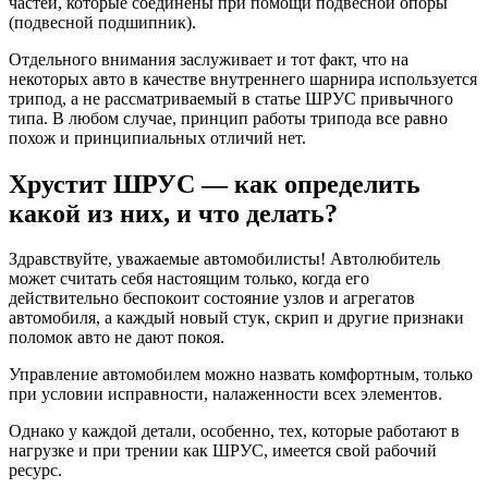
частей, которые соединены при помощи подвесной опоры
(подвесной подшипник).
Отдельного внимания заслуживает и тот факт, что на
некоторых авто в качестве внутреннего шарнира используется
трипод, а не рассматриваемый в статье ШРУС привычного
типа. В любом случае, принцип работы трипода все равно
похож и принципиальных отличий нет.
Хрустит ШРУС — как определить
какой из них, и что делать?
Здравствуйте, уважаемые автомобилисты! Автолюбитель
может считать себя настоящим только, когда его
действительно беспокоит состояние узлов и агрегатов
автомобиля, а каждый новый стук, скрип и другие признаки
поломок авто не дают покоя.
Управление автомобилем можно назвать комфортным, только
при условии исправности, налаженности всех элементов.
Однако у каждой детали, особенно, тех, которые работают в
нагрузке и при трении как ШРУС, имеется свой рабочий
ресурс.