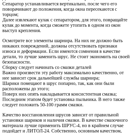
Сепаратор устанавливается вертикально, после чего его
поворачивают до положения, когда окна пересекаются с
торцом;
Далее извлекают кулак с сепаратором, для этого, повращайте
кулак до момента, когда сможете утопить в одном из окон
выступ крепления.
Осмотрите все элементы шарнира. На них не должно быть
никаких повреждений, должны отсутствовать признаки
износа и деформации. Если имеются сомнения в качестве
детали, то лучше заменить шрус. Не стоит экономить на своей
безопасности.
Сборку следует начинать со смазки деталей
Важно произвести эту работу максимально качественно, от
нее зависит срок дальнейшей службы шарнира;
Шарики помещают в шрус попарно, так, как они были
расположены до этого;
Поверх них опять накладывается консистентная смазка;
Последним этапом будет установка пыльника. В него также
следует положить 50-100 грамм смазки.
Качество восстановления шрусов зависит от правильной
установки шариков и наличия смазки. В качестве смазочного
материала лучше применить ШРУС-4, но в крайнем случае
подойдет и ЛИТОЛ-24. Собственно, основным качеством,