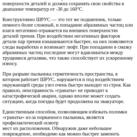
поверхности деталей и должна сохранять свои свойства в
диапазоне температур от -30 до 160°С.
Конструктивно ШРУС — это тот же подшипник, только
немного более сложный, и попадание абразивных частиц или
влаги негативно отражается на внешних поверхностях
деталей трения. При воздействии негативных факторов
детали пар трения изнашиваются быстрее, на них появляются
следы выработки и возникает люфт. При попадании в смазку
абразивных частиц последние могут вдавливаться между
трущимися деталями, что также способствует их ускоренному
износу.
При разрыве пыльника герметичность пространства, в
котором работает ШРУС, нарушается и под воздействием
окружающей среды узел очень быстро выходит из строя. Как
правило, неисправность «гранаты» не приводит к
катастрофической аварии, однако вполне может создать
ситуацию, когда поездка будет продолжена на эвакуаторе.
Единственным способом, позволяющим избежать поломки
«гранаты» из-за порванного пыльника, является
профилактический осмотр
мест их расположения. Обнаружив даже небольшое
повреждение, необходимо как можно быстрее заменить