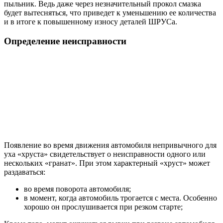
пыльник. Ведь даже через незначительный прокол смазка
будет вытесняться, что приведет к уменьшению ее количества
и в итоге к повышенному износу деталей ШРУСа.
Определение неисправности
Появление во время движения автомобиля непривычного для
уха «хруста» свидетельствует о неисправности одного или
нескольких «гранат». При этом характерный «хруст» может
раздаваться:
во время поворота автомобиля;
в момент, когда автомобиль трогается с места. Особенно
хорошо он прослушивается при резком старте;