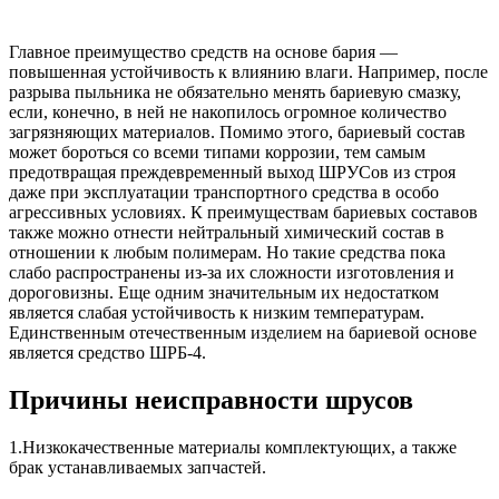
Главное преимущество средств на основе бария —
повышенная устойчивость к влиянию влаги. Например, после
разрыва пыльника не обязательно менять бариевую смазку,
если, конечно, в ней не накопилось огромное количество
загрязняющих материалов. Помимо этого, бариевый состав
может бороться со всеми типами коррозии, тем самым
предотвращая преждевременный выход ШРУСов из строя
даже при эксплуатации транспортного средства в особо
агрессивных условиях. К преимуществам бариевых составов
также можно отнести нейтральный химический состав в
отношении к любым полимерам. Но такие средства пока
слабо распространены из-за их сложности изготовления и
дороговизны. Еще одним значительным их недостатком
является слабая устойчивость к низким температурам.
Единственным отечественным изделием на бариевой основе
является средство ШРБ-4.
Причины неисправности шрусов
1.Низкокачественные материалы комплектующих, а также
брак устанавливаемых запчастей.