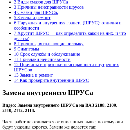
2 Виды смазок для ШРУСа
3 Причины неисправности шрусов
4 Смазки для ШРУСа.
5 Замена и ремонт
6 Наружная и внутренняя граната (ШРУС): отличия и
особенности
7 Хрустит ШРУС — как определить какой из них, и что
делать?
8 Причины, вызывающие поломку
9 Симптомы
10 Срок службы и обслуживание
11 Признаки неисправности
12 Причины и признаки неисправности внутренних
ШРУСов
13 Замена и ремонт
14 Как проверить внутренний ШРУС
Замена внутреннего ШРУСа
Видео: Замена внутреннего ШРУСа на ВАЗ 2108, 2109,
2110, 2112, 2114.
Часть работ не отличается от описанных выше, поэтому они
будут указаны коротко. Замена же делается так: