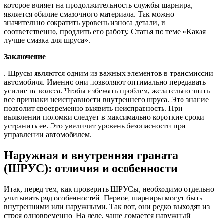
которое влияет на продолжительность службы шарнира,
является обилие смазочного материала. Так можно
значительно сократить уровень износа детали, и
соответственно, продлить его работу. Статья по теме «Какая
лучше смазка для шруса».
Заключение
. Шрусы являются одним из важных элементов в трансмиссии
автомобиля. Именно они позволяют оптимально передавать
усилие на колеса. Чтобы избежать проблем, желательно знать
все признаки неисправности внутреннего шруса. Это знание
позволит своевременно выявить неисправность. При
выявлении поломки следует в максимально короткие сроки
устранить ее. Это увеличит уровень безопасности при
управлении автомобилем.
Наружная и внутренняя граната
(ШРУС): отличия и особенности
Итак, перед тем, как проверить ШРУСы, необходимо отдельно
учитывать ряд особенностей. Первое, шарниры могут быть
внутренними или наружными. Так вот, они редко выходят из
строя одновременно. На деле, чаще ломается наружный