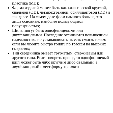
пластика (MD);
Форма изделий может быть как классической круглой,
овальной (OD), четырехгранной, бриллиантовой (DD) и
так далее. На самом деле форм намного больше, это
лишь основные, наиболее пользующиеся
популярностью;
Шипы могут быть однофланцевыми или
двухфланцевыми. Последние отличаются повышенной
надежностью, но устанавливать их есть смысл, только
если вы любите быстро гонять по трассам на высоких
скоростях;
Тип сердечника бывает трубчатым, стержневым или
другого типа. Если говорить проще, то однофланцевый
шип может быть либо круглым либо овальным, а
двухфланцевый имеет форму «рюмки».