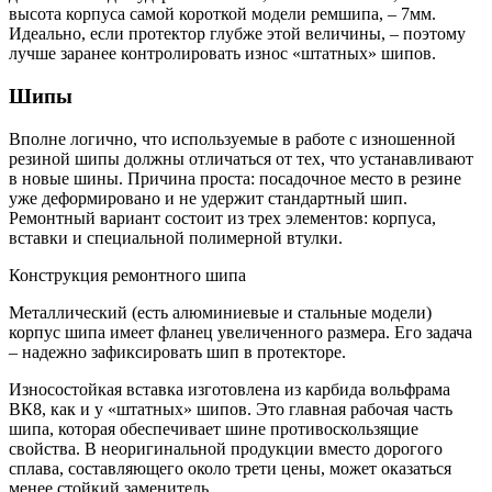
высота корпуса самой короткой модели ремшипа, – 7мм.
Идеально, если протектор глубже этой величины, – поэтому
лучше заранее контролировать износ «штатных» шипов.
Шипы
Вполне логично, что используемые в работе с изношенной
резиной шипы должны отличаться от тех, что устанавливают
в новые шины. Причина проста: посадочное место в резине
уже деформировано и не удержит стандартный шип.
Ремонтный вариант состоит из трех элементов: корпуса,
вставки и специальной полимерной втулки.
Конструкция ремонтного шипа
Металлический (есть алюминиевые и стальные модели)
корпус шипа имеет фланец увеличенного размера. Его задача
– надежно зафиксировать шип в протекторе.
Износостойкая вставка изготовлена из карбида вольфрама
ВК8, как и у «штатных» шипов. Это главная рабочая часть
шипа, которая обеспечивает шине противоскользящие
свойства. В неоригинальной продукции вместо дорогого
сплава, составляющего около трети цены, может оказаться
менее стойкий заменитель.