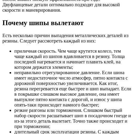
Двуфланцевые детали оптимально подходят для высокой
скорости и маневрирования.
Почему шипы вылетают
Есть несколько причин выпадения металлических деталей из
резины. Следует рассмотреть каждый из них:
приличная скорость. Чем чаще крутится колесо, тем
чаще каждый из шипов вдавливается в резину. Толща
последней нагревается и начинает плавить клей, на
котором держатся элементы;
неправильно отрегулированное давление. Если шина
имеет недостаточное число атмосфер, пятно контакта с
дорожной поверхностью увеличивается. Как итог,
резина перегревается еще быстрее и шип выпадает. Если
в покрышке слишком высокое давление, она имеет
выпуклое пятно контакта с дорогой, и износ у шипа
опять-таки происходит намного быстрее;
резкие разгоны или торможения. Слишком быстрый
набор скорости расшатывает шип в посадочном гнезде и
из-за этого деталь вылетает. Точно также происходит и
при торможении;
длительный срок эксплуатации резины. С каждым