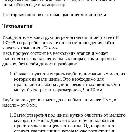
понадобится еще и компрессор.
Повторная ошиповка с помощью пневмопистолета
Технология
Изобретателем конструкции ремонтных шипов (патент №
132039) и разработчиком технологии проведения работ
является компания «Теком».
Весь процесс состоит из нескольких этапов и может
выполняться как на специальных опорах, так и прямо на
дисках, без необходимости разборки:
Сначала нужно измерить глубину посадочных мест, из
которых выпали шипы. Это необходимо для
правильного выбора длины ремонтных шипов. Они
могут быть трех типоразмеров: 8, 9 и 10 мм.
Глубина посадочных мест должна быть не менее 7 мм, в
идеале – от 8 мм.
Затем отверстия под шипы нужно очистить от мелкого
мусора и камней. Для этого мастеру понадобится
простая узкая шлицевая отвертка. Одновременно
следует удалить шипы, которые уже расшатаны и