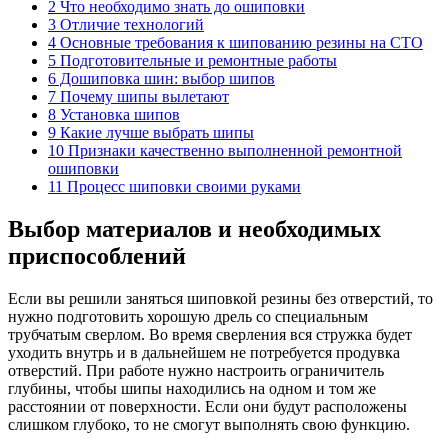
2 Что необходимо знать до ошиповки
3 Отличие технологий
4 Основные требования к шипованию резины на СТО
5 Подготовительные и ремонтные работы
6 Дошиповка шин: выбор шипов
7 Почему шипы вылетают
8 Установка шипов
9 Какие лучше выбрать шипы
10 Признаки качественно выполненной ремонтной
ошиповки
11 Процесс шиповки своими руками
Выбор материалов и необходимых
приспособлений
Если вы решили заняться шиповкой резины без отверстий, то
нужно подготовить хорошую дрель со специальным
трубчатым сверлом. Во время сверления вся стружка будет
уходить внутрь и в дальнейшем не потребуется продувка
отверстий. При работе нужно настроить ограничитель
глубины, чтобы шипы находились на одном и том же
расстоянии от поверхности. Если они будут расположены
слишком глубоко, то не смогут выполнять свою функцию.