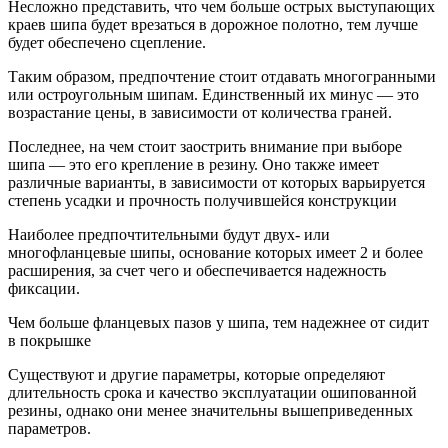
Несложно представить, что чем больше острых выступающих
краев шипа будет врезаться в дорожное полотно, тем лучше
будет обеспечено сцепление.
Таким образом, предпочтение стоит отдавать многогранными
или остроугольным шипам. Единственный их минус — это
возрастание цены, в зависимости от количества граней.
Последнее, на чем стоит заострить внимание при выборе
шипа — это его крепление в резину. Оно также имеет
различные варианты, в зависимости от которых варьируется
степень усадки и прочность получившейся конструкции
Наиболее предпочтительными будут двух- или
многофланцевые шипы, основание которых имеет 2 и более
расширения, за счет чего и обеспечивается надежность
фиксации.
Чем больше фланцевых пазов у шипа, тем надежнее от сидит
в покрышке
Существуют и другие параметры, которые определяют
длительность срока и качество эксплуатации ошипованной
резины, однако они менее значительны вышеприведенных
параметров.