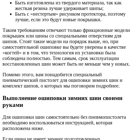
Быть изготовлены из твердого материала, так как
жесткая резина лучше удерживает шипы;
Быть с «нестертым» рисунком протектора, поэтому
лучше, если это будут новые покрышки.
Таким требованиям отвечают только фрикционные модели
покрышек или шины со специальными отверстиям для
шипов. Стоят такие модели на порядок выше, но, при
самостоятельной ошиповке вы будете уверены в качестве
«когтей» и в том, что технология их установки была
соблюдена полностью. Тем самым, срок эксплуатации
восстановленных шин может быть не меньше чем у новых.
Помимо этого, вам понадобится специальный
пневматический пистолет для ошиповки зимних шин и
комплект шипов, о которых мы поговорим подробнее.
Выполнение ошиповки зимних шин своими
руками
Для ошиповки шин самостоятельно без пневмопистолета
необходимо воспользоваться инструкцией, которая
расположена ниже.
Если шина не имеет заранее подготовленных