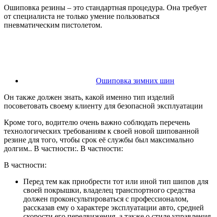
Ошиповка резины – это стандартная процедура. Она требует
от специалиста не только умение пользоваться
пневматическим пистолетом.
Ошиповка зимних шин
Он также должен знать, какой именно тип изделий
посоветовать своему клиенту для безопасной эксплуатации
Кроме того, водителю очень важно соблюдать перечень
технологических требованиям к своей новой шипованной
резине для того, чтобы срок её службы был максимально
долгим.. В частности:. В частности:
В частности:
Перед тем как приобрести тот или иной тип шипов для
своей покрышки, владелец транспортного средства
должен проконсультироваться с профессионалом,
рассказав ему о характере эксплуатации авто, средней
скорости его передвижения, а также о стиле управления.