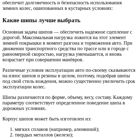
обеспечит долговечность и безопасность использования
зимних колес, ошипованных в кустарных условиях:
Какие шипы лучше выбрать
Основная задача шипов — обеспечить надежное сцепление с
дорогой. Максимальная нагрузка ложится на этот элемент
зимней покрышки в момент разгона и торможения авто. При
движении транспортного средства по трассе или в городе с
равномерной скоростью, нагрузка уменьшается, и вновь
возрастает при совершении манёвров.
Различные условия эксплуатации авто по-своему сказываются
на износ шипов и резины в целом, поэтому, подобрав шипы
под свой стиль вождения, можно существенно увеличить срок
эксплуатации колес.
Шипы различаются по форме, объему, весу, составу. Каждому
параметру соответствует определенное поведение шипа в
дорожных условиях.
Корпус шипов может быть изготовлен из:
мягких сплавов (например, алюминий);
твердых металлов (железо);