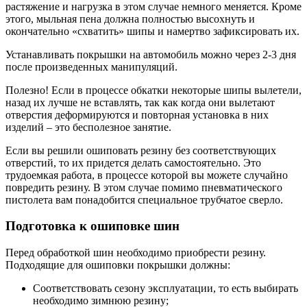
растяжение и нагрузка в этом случае немного меняется. Кроме
этого, мыльная пена должна полностью высохнуть и
окончательно «схватить» шипы и намертво зафиксировать их.
Устанавливать покрышки на автомобиль можно через 2-3 дня
после произведенных манипуляций.
Полезно! Если в процессе обкатки некоторые шипы вылетели,
назад их лучше не вставлять, так как когда они вылетают
отверстия деформируются и повторная установка в них
изделий – это бесполезное занятие.
Если вы решили ошиповать резину без соответствующих
отверстий, то их придется делать самостоятельно. Это
трудоемкая работа, в процессе которой вы можете случайно
повредить резину. В этом случае помимо пневматического
пистолета вам понадобится специальное трубчатое сверло.
Подготовка к ошиповке шин
Перед обработкой шин необходимо приобрести резину.
Подходящие для ошиповки покрышки должны:
Соответствовать сезону эксплуатации, то есть выбирать
необходимо зимнюю резину;