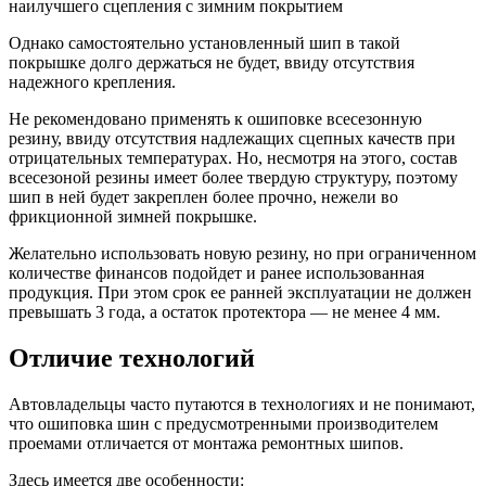
наилучшего сцепления с зимним покрытием
Однако самостоятельно установленный шип в такой
покрышке долго держаться не будет, ввиду отсутствия
надежного крепления.
Не рекомендовано применять к ошиповке всесезонную
резину, ввиду отсутствия надлежащих сцепных качеств при
отрицательных температурах. Но, несмотря на этого, состав
всесезоной резины имеет более твердую структуру, поэтому
шип в ней будет закреплен более прочно, нежели во
фрикционной зимней покрышке.
Желательно использовать новую резину, но при ограниченном
количестве финансов подойдет и ранее использованная
продукция. При этом срок ее ранней эксплуатации не должен
превышать 3 года, а остаток протектора — не менее 4 мм.
Отличие технологий
Автовладельцы часто путаются в технологиях и не понимают,
что ошиповка шин с предусмотренными производителем
проемами отличается от монтажа ремонтных шипов.
Здесь имеется две особенности: