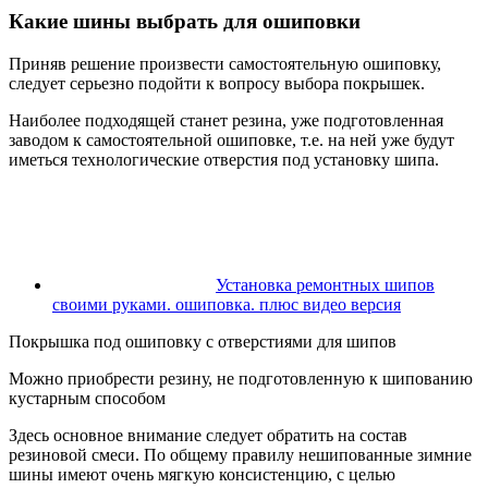
Какие шины выбрать для ошиповки
Приняв решение произвести самостоятельную ошиповку,
следует серьезно подойти к вопросу выбора покрышек.
Наиболее подходящей станет резина, уже подготовленная
заводом к самостоятельной ошиповке, т.е. на ней уже будут
иметься технологические отверстия под установку шипа.
Установка ремонтных шипов
своими руками. ошиповка. плюс видео версия
Покрышка под ошиповку с отверстиями для шипов
Можно приобрести резину, не подготовленную к шипованию
кустарным способом
Здесь основное внимание следует обратить на состав
резиновой смеси. По общему правилу нешипованные зимние
шины имеют очень мягкую консистенцию, с целью