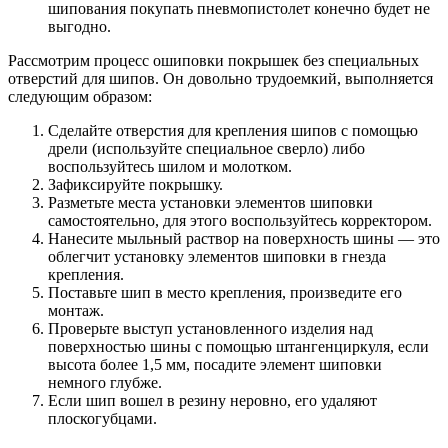
шипования покупать пневмопистолет конечно будет не
выгодно.
Рассмотрим процесс ошиповки покрышек без специальных
отверстий для шипов. Он довольно трудоемкий, выполняется
следующим образом:
Сделайте отверстия для крепления шипов с помощью
дрели (используйте специальное сверло) либо
воспользуйтесь шилом и молотком.
Зафиксируйте покрышку.
Разметьте места установки элементов шиповки
самостоятельно, для этого воспользуйтесь корректором.
Нанесите мыльный раствор на поверхность шины — это
облегчит установку элементов шиповки в гнезда
крепления.
Поставьте шип в место крепления, произведите его
монтаж.
Проверьте выступ установленного изделия над
поверхностью шины с помощью штангенциркуля, если
высота более 1,5 мм, посадите элемент шиповки
немного глубже.
Если шип вошел в резину неровно, его удаляют
плоскогубцами.