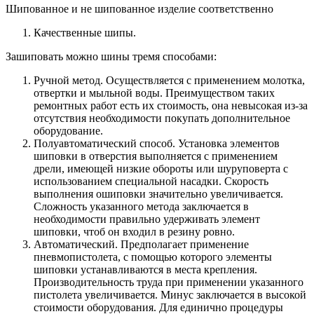
Шипованное и не шипованное изделие соответственно
Качественные шипы.
Зашиповать можно шины тремя способами:
Ручной метод. Осуществляется с применением молотка,
отвертки и мыльной воды. Преимуществом таких
ремонтных работ есть их стоимость, она невысокая из-за
отсутствия необходимости покупать дополнительное
оборудование.
Полуавтоматический способ. Установка элементов
шиповки в отверстия выполняется с применением
дрели, имеющей низкие обороты или шуруповерта с
использованием специальной насадки. Скорость
выполнения ошиповки значительно увеличивается.
Сложность указанного метода заключается в
необходимости правильно удерживать элемент
шиповки, чтоб он входил в резину ровно.
Автоматический. Предполагает применение
пневмопистолета, с помощью которого элементы
шиповки устанавливаются в места крепления.
Производительность труда при применении указанного
пистолета увеличивается. Минус заключается в высокой
стоимости оборудования. Для единично процедуры