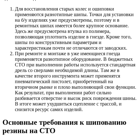
Для восстановления старых колес и ошиповки
применяются разнотипные шипы. Точки для установки
на б/у изделиях уже предусмотрены, поэтому и в
ремонтных шипах имеется более крупное основание.
Здесь же предусмотрена втулка из полимера,
позволяющая уплотнить изделие в гнезде. Кроме того,
шипы по конструктивным параметрам и
характеристикам почти не отличаются от заводских.
При ремонте и монтаже в уже имеющиеся гнезда
применяется разнотипное оборудование. В бюджетных
СТО при выполнении работы используется стандартная
дрель со сверлами необходимой длины. Там же в
качестве второго инструмента может применятся
пневматический пистолет, приобретенный на
вторичном рынке и плохо выполняющий свои функции.
Как результат, при выполнении работ сильно
разбивается отверстие и высок риск повреждения шины.
В итоге может ухудшиться сцепление с трассой, и
снизится ресурс самих изделий.
Основные требования к шипованию
резины на СТО