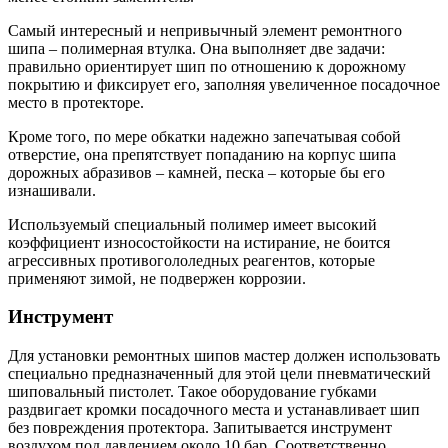
Самый интересный и непривычный элемент ремонтного
шипа – полимерная втулка. Она выполняет две задачи:
правильно ориентирует шип по отношению к дорожному
покрытию и фиксирует его, заполняя увеличенное посадочное
место в протекторе.
Кроме того, по мере обкатки надежно запечатывая собой
отверстие, она препятствует попаданию на корпус шипа
дорожных абразивов – камней, песка – которые бы его
изнашивали.
Используемый специальный полимер имеет высокий
коэффициент износостойкости на истирание, не боится
агрессивных противогололедных реагентов, которые
применяют зимой, не подвержен коррозии.
Инструмент
Для установки ремонтных шипов мастер должен использовать
специально предназначенный для этой цели пневматический
шиповальный пистолет. Такое оборудование губками
раздвигает кромки посадочного места и устанавливает шип
без повреждения протектора. Запитывается инструмент
воздухом под давлением около 10 бар. Соответственно,