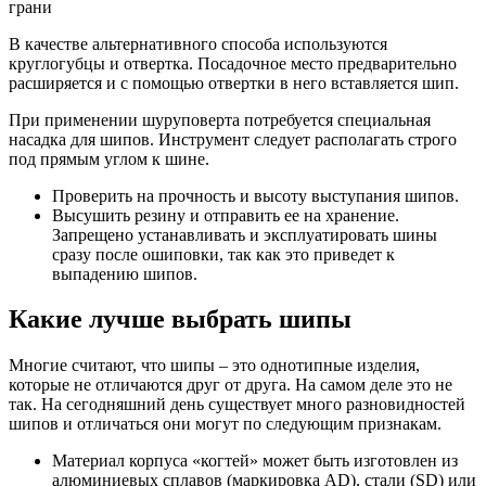
грани
В качестве альтернативного способа используются
круглогубцы и отвертка. Посадочное место предварительно
расширяется и с помощью отвертки в него вставляется шип.
При применении шуруповерта потребуется специальная
насадка для шипов. Инструмент следует располагать строго
под прямым углом к шине.
Проверить на прочность и высоту выступания шипов.
Высушить резину и отправить ее на хранение.
Запрещено устанавливать и эксплуатировать шины
сразу после ошиповки, так как это приведет к
выпадению шипов.
Какие лучше выбрать шипы
Многие считают, что шипы – это однотипные изделия,
которые не отличаются друг от друга. На самом деле это не
так. На сегодняшний день существует много разновидностей
шипов и отличаться они могут по следующим признакам.
Материал корпуса «когтей» может быть изготовлен из
алюминиевых сплавов (маркировка AD), стали (SD) или