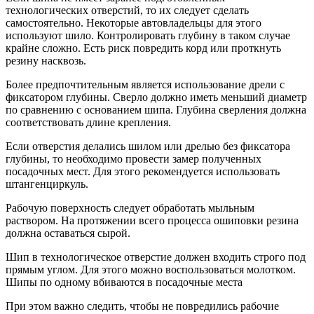
технологических отверстий, то их следует сделать
самостоятельно. Некоторые автовладельцы для этого
используют шило. Контролировать глубину в таком случае
крайне сложно. Есть риск повредить корд или проткнуть
резину насквозь.
Более предпочтительным является использование дрели с
фиксатором глубины. Сверло должно иметь меньший диаметр
по сравнению с основанием шипа. Глубина сверления должна
соответствовать длине крепления.
Если отверстия делались шилом или дрелью без фиксатора
глубины, то необходимо провести замер полученных
посадочных мест. Для этого рекомендуется использовать
штангенциркуль.
Рабочую поверхность следует обработать мыльным
раствором. На протяжении всего процесса ошиповки резина
должна оставаться сырой.
Шип в технологическое отверстие должен входить строго под
прямым углом. Для этого можно воспользоваться молотком.
Шипы по одному вбиваются в посадочные места
При этом важно следить, чтобы не повредились рабочие