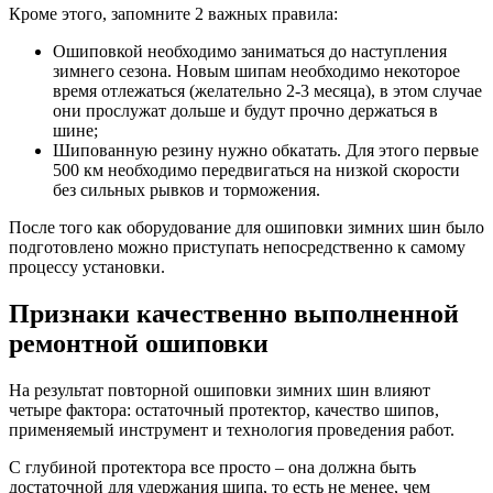
Кроме этого, запомните 2 важных правила:
Ошиповкой необходимо заниматься до наступления
зимнего сезона. Новым шипам необходимо некоторое
время отлежаться (желательно 2-3 месяца), в этом случае
они прослужат дольше и будут прочно держаться в
шине;
Шипованную резину нужно обкатать. Для этого первые
500 км необходимо передвигаться на низкой скорости
без сильных рывков и торможения.
После того как оборудование для ошиповки зимних шин было
подготовлено можно приступать непосредственно к самому
процессу установки.
Признаки качественно выполненной
ремонтной ошиповки
На результат повторной ошиповки зимних шин влияют
четыре фактора: остаточный протектор, качество шипов,
применяемый инструмент и технология проведения работ.
С глубиной протектора все просто – она должна быть
достаточной для удержания шипа, то есть не менее, чем