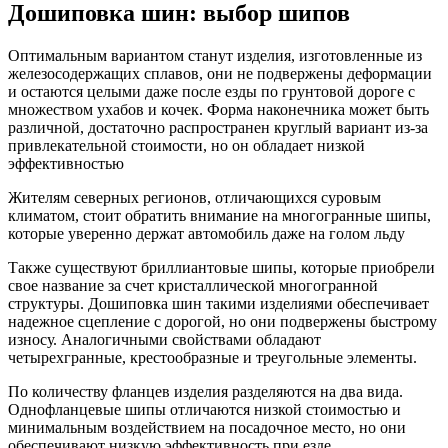
Дошиповка шин: выбор шипов
Оптимальным вариантом станут изделия, изготовленные из
железосодержащих сплавов, они не подвержены деформации
и остаются целыми даже после езды по грунтовой дороге с
множеством ухабов и кочек. Форма наконечника может быть
различной, достаточно распространен круглый вариант из-за
привлекательной стоимости, но он обладает низкой
эффективностью
Жителям северных регионов, отличающихся суровым
климатом, стоит обратить внимание на многогранные шипы,
которые уверенно держат автомобиль даже на голом льду
Также существуют бриллиантовые шипы, которые приобрели
свое название за счет кристаллической многогранной
структуры. Дошиповка шин такими изделиями обеспечивает
надежное сцепление с дорогой, но они подвержены быстрому
износу. Аналогичными свойствами обладают
четырехгранные, крестообразные и треугольные элементы.
По количеству фланцев изделия разделяются на два вида.
Однофланцевые шипы отличаются низкой стоимостью и
минимальным воздействием на посадочное место, но они
обеспечивают низкую эффективность при езде.