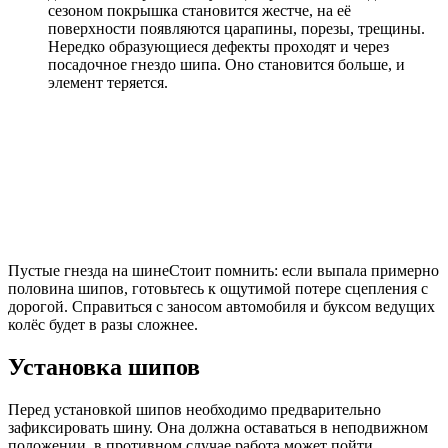
сезоном покрышка становится жестче, на её
поверхности появляются царапины, порезы, трещины.
Нередко образующиеся дефекты проходят и через
посадочное гнездо шипа. Оно становится больше, и
элемент теряется.
Пустые гнезда на шинеСтоит помнить: если выпала примерно
половина шипов, готовьтесь к ощутимой потере сцепления с
дорогой. Справиться с заносом автомобиля и буксом ведущих
колёс будет в разы сложнее.
Установка шипов
Перед установкой шипов необходимо предварительно
зафиксировать шину. Она должна оставаться в неподвижном
положении, в противном случае работа может пойти