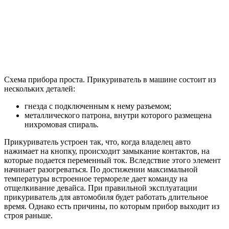
Схема прибора проста. Прикуриватель в машине состоит из
нескольких деталей:
гнезда с подключенным к нему разъемом;
металлического патрона, внутри которого размещена
нихромовая спираль.
Прикуриватель устроен так, что, когда владелец авто
нажимает на кнопку, происходит замыкание контактов, на
которые подается переменный ток. Вследствие этого элемент
начинает разогреваться. По достижении максимальной
температуры встроенное термореле дает команду на
отщелкивание девайса. При правильной эксплуатации
прикуриватель для автомобиля будет работать длительное
время. Однако есть причины, по которым прибор выходит из
строя раньше.