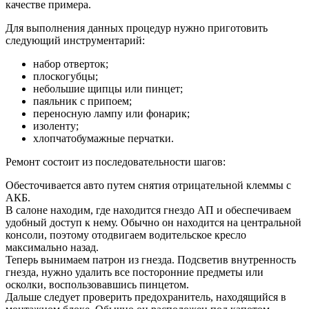
качестве примера.
Для выполнения данных процедур нужно приготовить
следующий инструментарий:
набор отверток;
плоскогубцы;
небольшие щипцы или пинцет;
паяльник с припоем;
переносную лампу или фонарик;
изоленту;
хлопчатобумажные перчатки.
Ремонт состоит из последовательности шагов:
Обесточивается авто путем снятия отрицательной клеммы с
АКБ.
В салоне находим, где находится гнездо АП и обеспечиваем
удобный доступ к нему. Обычно он находится на центральной
консоли, поэтому отодвигаем водительское кресло
максимально назад.
Теперь вынимаем патрон из гнезда. Подсветив внутренность
гнезда, нужно удалить все посторонние предметы или
осколки, воспользовавшись пинцетом.
Дальше следует проверить предохранитель, находящийся в