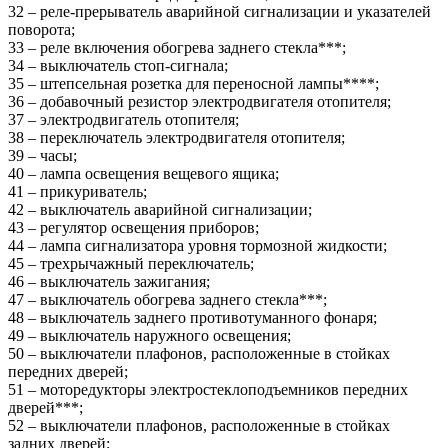
32 – реле-прерыватель аварийной сигнализации и указателей
поворота;
33 – реле включения обогрева заднего стекла***;
34 – выключатель стоп-сигнала;
35 – штепсельная розетка для переносной лампы****;
36 – добавочный резистор электродвигателя отопителя;
37 – электродвигатель отопителя;
38 – переключатель электродвигателя отопителя;
39 – часы;
40 – лампа освещения вещевого ящика;
41 – прикуриватель;
42 – выключатель аварийной сигнализации;
43 – регулятор освещения приборов;
44 – лампа сигнализатора уровня тормозной жидкости;
45 – трехрычажный переключатель;
46 – выключатель зажигания;
47 – выключатель обогрева заднего стекла***;
48 – выключатель заднего противотуманного фонаря;
49 – выключатель наружного освещения;
50 – выключатели плафонов, расположенные в стойках
передних дверей;
51 – моторедукторы электростеклоподъемников передних
дверей***;
52 – выключатели плафонов, расположенные в стойках
задних дверей;