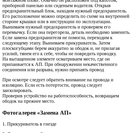
монтажном блоке. Обычно он расположен под капотом,
приборной панелью или сиденьем водителя. Открыв
предохранительный блок, находим нужный предохранитель.
Его расположение можно определить по схеме на внутренней
стороне крышки или в инструкции по эксплуатации.
Вынимаем нужный предохранитель и проверяем его
перемычку. Если она перегорела, деталь необходимо заменить.
Если замена предохранителя не помогла, переходим к
следующему этапу. Вынимаем прикуриватель. Затем
плоскогубцами берем аккуратно за ободок и, не прилагая
усилий, тянем его к себе, чтобы не повредить проводку.
На вытащенном элементе осматриваем место, где он
припаивается к АП. При обнаружении некачественного
соединения или разрыва, нужно припаять провод
При осмотре следует обратить внимание на провода и
изоляцию. Если есть потертости, провод следует
заизолировать.
Проверив устройство на работоспособность, возвращаем
ободок на прежнее место.
Фотогалерея «Замена АП»
1. Прикуриватель в гнезде