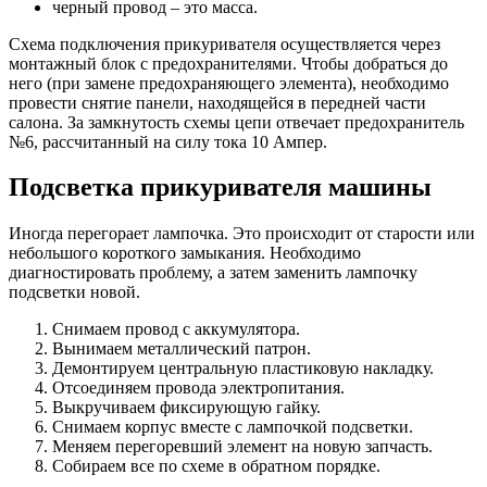
черный провод – это масса.
Схема подключения прикуривателя осуществляется через
монтажный блок с предохранителями. Чтобы добраться до
него (при замене предохраняющего элемента), необходимо
провести снятие панели, находящейся в передней части
салона. За замкнутость схемы цепи отвечает предохранитель
№6, рассчитанный на силу тока 10 Ампер.
Подсветка прикуривателя машины
Иногда перегорает лампочка. Это происходит от старости или
небольшого короткого замыкания. Необходимо
диагностировать проблему, а затем заменить лампочку
подсветки новой.
Снимаем провод с аккумулятора.
Вынимаем металлический патрон.
Демонтируем центральную пластиковую накладку.
Отсоединяем провода электропитания.
Выкручиваем фиксирующую гайку.
Снимаем корпус вместе с лампочкой подсветки.
Меняем перегоревший элемент на новую запчасть.
Собираем все по схеме в обратном порядке.