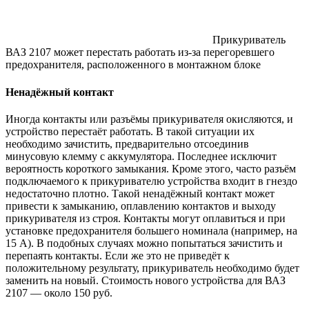
Прикуриватель
ВАЗ 2107 может перестать работать из-за перегоревшего
предохранителя, расположенного в монтажном блоке
Ненадёжный контакт
Иногда контакты или разъёмы прикуривателя окисляются, и
устройство перестаёт работать. В такой ситуации их
необходимо зачистить, предварительно отсоединив
минусовую клемму с аккумулятора. Последнее исключит
вероятность короткого замыкания. Кроме этого, часто разъём
подключаемого к прикуривателю устройства входит в гнездо
недостаточно плотно. Такой ненадёжный контакт может
привести к замыканию, оплавлению контактов и выходу
прикуривателя из строя. Контакты могут оплавиться и при
установке предохранителя большего номинала (например, на
15 А). В подобных случаях можно попытаться зачистить и
перепаять контакты. Если же это не приведёт к
положительному результату, прикуриватель необходимо будет
заменить на новый. Стоимость нового устройства для ВАЗ
2107 — около 150 руб.