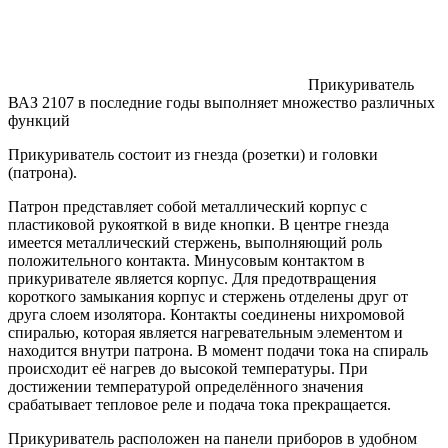
Прикуриватель
ВАЗ 2107 в последние годы выполняет множество различных
функций
Прикуриватель состоит из гнезда (розетки) и головки
(патрона).
Патрон представляет собой металлический корпус с
пластиковой рукояткой в виде кнопки. В центре гнезда
имеется металлический стержень, выполняющий роль
положительного контакта. Минусовым контактом в
прикуривателе является корпус. Для предотвращения
короткого замыкания корпус и стержень отделены друг от
друга слоем изолятора. Контакты соединены нихромовой
спиралью, которая является нагревательным элементом и
находится внутри патрона. В момент подачи тока на спираль
происходит её нагрев до высокой температуры. При
достижении температурой определённого значения
срабатывает тепловое реле и подача тока прекращается.
Прикуриватель расположен на панели приборов в удобном