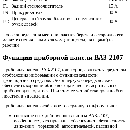
F1
Задний стеклоочиститель
15 А
F9
Прикуриватель
30 А
Центральный замок, блокировка внутренних
F15
30 А
ручек дверей
После определения местоположения берете и осторожно его
меняете специальным ключом (пинцетом, пальцами) на
рабочий
Функции приборной панели ВАЗ-2107
Приборная панель ВАЗ-2107, или торпеда является средством
отображения информации о функциональности
транспортного средства. Она в первую очередь должна
обеспечить хороший обзор всех датчиков измерительных
приборов для водителя. При этом ее устройство должно быть
простым в управлении.
Приборная панель отображает следующую информацию:
состояние всех действующих систем ВАЗ-2107,
особенно тех, что призваны обеспечивать безопасность
движения – тормозной, автосигнальной, пассивной