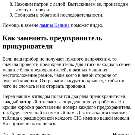
Находим патрон с лапой. Вытаскиваем ее, производим
замену на новую.
Собираем в обратной последовательности.
Помощь в замене
лампы Калина
поможет видео.
Как заменить предохранитель
прикуривателя
Если ваш прибор не получает нужного напряжения, то
сначала проверти предохранитель. Для этого находим в своей
машине блок предохранителей, в разных машинах
местоположение разное, чаще всего в левой стороне от
рулевой колонки. Открываем аккуратно крышку, чтобы ни
чего не сломать и не оторвать проводки.
Перед нашим взглядом появится два ряда предохранителей,
каждый который отвечает за определенное устройство. На
крыше коробки расставлены номера каждого предохранителя,
так будет легче найти нужный нам. Для отыскания поможет
таблица с расшифровкой каждого CIG именно вашей модели.
Вот примерная, но не вся:
№
Защищаемые цепи
Номинал