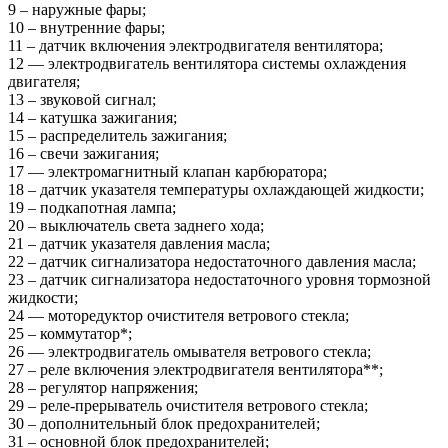
9 – наружные фары;
10 – внутренние фары;
11 – датчик включения электродвигателя вентилятора;
12 — электродвигатель вентилятора системы охлаждения
двигателя;
13 – звуковой сигнал;
14 – катушка зажигания;
15 – распределитель зажигания;
16 – свечи зажигания;
17 — электромагнитный клапан карбюратора;
18 – датчик указателя температуры охлаждающей жидкости;
19 – подкапотная лампа;
20 – выключатель света заднего хода;
21 – датчик указателя давления масла;
22 – датчик сигнализатора недостаточного давления масла;
23 – датчик сигнализатора недостаточного уровня тормозной
жидкости;
24 — моторедуктор очистителя ветрового стекла;
25 – коммутатор*;
26 — электродвигатель омывателя ветрового стекла;
27 – реле включения электродвигателя вентилятора**;
28 – регулятор напряжения;
29 – реле-прерыватель очистителя ветрового стекла;
30 – дополнительный блок предохранителей;
31 – основной блок предохранителей;