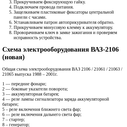
Прикручиваем фиксирующую гайку.
Подключаем провода питания.
Защелкиваем пластиковые фиксаторы центральной
панели с часами.
Устанавливаем патрон автоприкуривателя обратно.
Прикручиваем минусовую клемму к аккумулятору.
Проворачиваем ключ в замке зажигания и проверяем
исправность устройства.
Схема электрооборудования ВАЗ-2106
(новая)
Общая схема электрооборудования ВАЗ 2106 / 21061 / 21063 /
21065 выпуска 1988 – 2001г.
1 — передние фонари;
2 — боковые указатели поворота;
3 — аккумуляторная батарея;
4 — реле лампы сигнализатора заряда аккумуляторной
батареи;
5 – реле включения ближнего света фар;
6 — реле включения дальнего света фар;
7 – стартер;
8 – генератор;