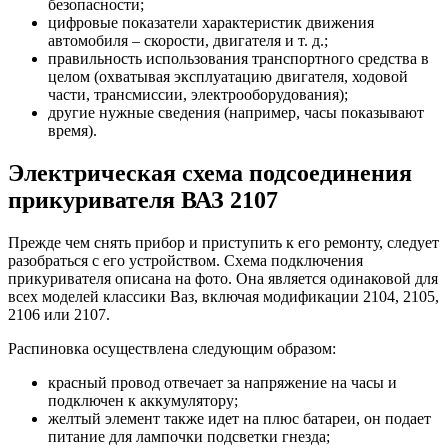
безопасности;
цифровые показатели характеристик движения
автомобиля – скорости, двигателя и т. д.;
правильность использования транспортного средства в
целом (охватывая эксплуатацию двигателя, ходовой
части, трансмиссии, электрооборудования);
другие нужные сведения (например, часы показывают
время).
Электрическая схема подсоединения
прикуривателя ВАЗ 2107
Прежде чем снять прибор и приступить к его ремонту, следует
разобраться с его устройством. Схема подключения
прикуривателя описана на фото. Она является одинаковой для
всех моделей классики Ваз, включая модификации 2104, 2105,
2106 или 2107.
Распиновка осуществлена следующим образом:
красный провод отвечает за напряжение на часы и
подключен к аккумулятору;
желтый элемент также идет на плюс батареи, он подает
питание для лампочки подсветки гнезда;