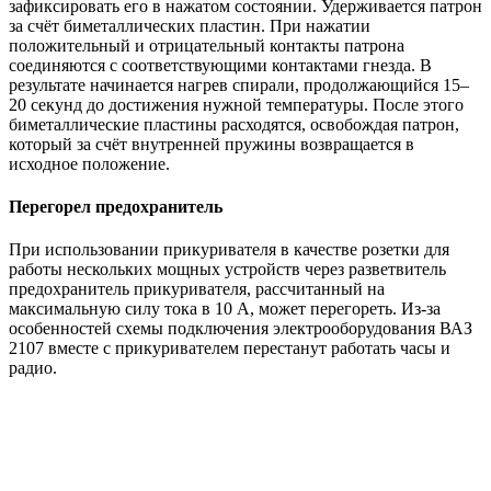
зафиксировать его в нажатом состоянии. Удерживается патрон
за счёт биметаллических пластин. При нажатии
положительный и отрицательный контакты патрона
соединяются с соответствующими контактами гнезда. В
результате начинается нагрев спирали, продолжающийся 15–
20 секунд до достижения нужной температуры. После этого
биметаллические пластины расходятся, освобождая патрон,
который за счёт внутренней пружины возвращается в
исходное положение.
Перегорел предохранитель
При использовании прикуривателя в качестве розетки для
работы нескольких мощных устройств через разветвитель
предохранитель прикуривателя, рассчитанный на
максимальную силу тока в 10 А, может перегореть. Из-за
особенностей схемы подключения электрооборудования ВАЗ
2107 вместе с прикуривателем перестанут работать часы и
радио.