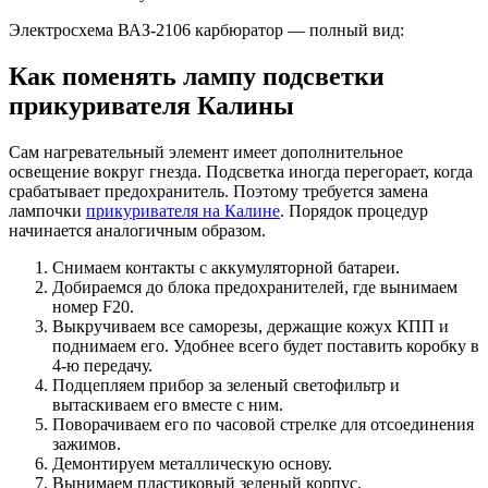
Электросхема ВАЗ-2106 карбюратор — полный вид:
Как поменять лампу подсветки
прикуривателя Калины
Сам нагревательный элемент имеет дополнительное
освещение вокруг гнезда. Подсветка иногда перегорает, когда
срабатывает предохранитель. Поэтому требуется замена
лампочки
прикуривателя на Калине
. Порядок процедур
начинается аналогичным образом.
Снимаем контакты с аккумуляторной батареи.
Добираемся до блока предохранителей, где вынимаем
номер F20.
Выкручиваем все саморезы, держащие кожух КПП и
поднимаем его. Удобнее всего будет поставить коробку в
4-ю передачу.
Подцепляем прибор за зеленый светофильтр и
вытаскиваем его вместе с ним.
Поворачиваем его по часовой стрелке для отсоединения
зажимов.
Демонтируем металлическую основу.
Вынимаем пластиковый зеленый корпус.