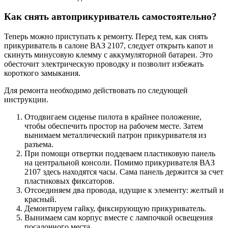
Как снять автоприкуриватель самостоятельно?
Теперь можно приступать к ремонту. Перед тем, как снять
прикуриватель в салоне ВАЗ 2107, следует открыть капот и
скинуть минусовую клемму с аккумуляторной батареи. Это
обесточит электрическую проводку и позволит избежать
короткого замыкания.
Для ремонта необходимо действовать по следующей
инструкции.
Отодвигаем сиденье пилота в крайнее положение,
чтобы обеспечить простор на рабочем месте. Затем
вынимаем металлический патрон прикуривателя из
разъема.
При помощи отвертки поддеваем пластиковую панель
на центральной консоли. Помимо прикуривателя ВАЗ
2107 здесь находятся часы. Сама панель держится за счет
пластиковых фиксаторов.
Отсоединяем два провода, идущие к элементу: желтый и
красный.
Демонтируем гайку, фиксирующую прикуриватель.
Вынимаем сам корпус вместе с лампочкой освещения
посадочного места.