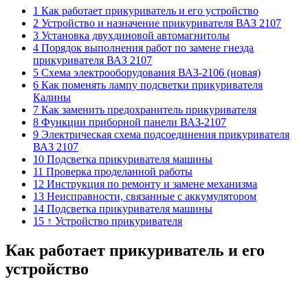
1 Как работает прикуриватель и его устройство
2 Устройство и назначение прикуривателя ВАЗ 2107
3 Установка двухдиновой автомагнитолы
4 Порядок выполнения работ по замене гнезда
прикуривателя ВАЗ 2107
5 Схема электрооборудования ВАЗ-2106 (новая)
6 Как поменять лампу подсветки прикуривателя
Калины
7 Как заменить предохранитель прикуривателя
8 Функции приборной панели ВАЗ-2107
9 Электрическая схема подсоединения прикуривателя
ВАЗ 2107
10 Подсветка прикуривателя машины
11 Проверка проделанной работы
12 Инструкция по ремонту и замене механизма
13 Неисправности, связанные с аккумулятором
14 Подсветка прикуривателя машины
15 ↑ Устройство прикуривателя
Как работает прикуриватель и его
устройство