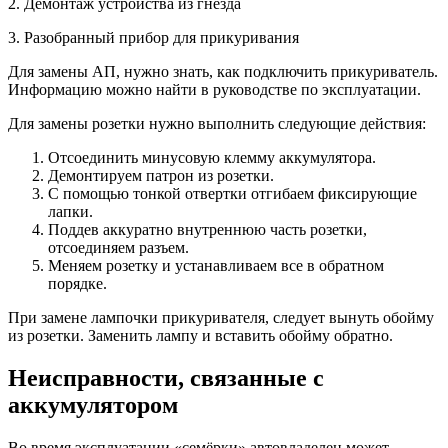
2. Демонтаж устройства из гнезда
3. Разобранный прибор для прикуривания
Для замены АП, нужно знать, как подключить прикуриватель.
Информацию можно найти в руководстве по эксплуатации.
Для замены розетки нужно выполнить следующие действия:
Отсоединить минусовую клемму аккумулятора.
Демонтируем патрон из розетки.
С помощью тонкой отвертки отгибаем фиксирующие
лапки.
Поддев аккуратно внутреннюю часть розетки,
отсоединяем разъем.
Меняем розетку и устанавливаем все в обратном
порядке.
При замене лампочки прикуривателя, следует вынуть обойму
из розетки. Заменить лампу и вставить обойму обратно.
Неисправности, связанные с
аккумулятором
Во время эксплуатации «семёрки» автовладелец может