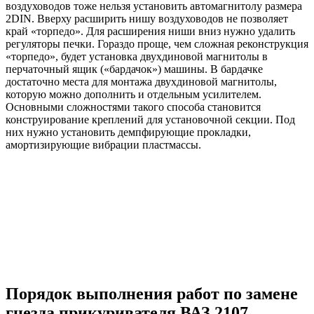
воздуховодов тоже нельзя установить автомагнитолу размера
2DIN. Вверху расширить нишу воздуховодов не позволяет
край «торпедо». Для расширения ниши вниз нужно удалить
регуляторы печки. Гораздо проще, чем сложная реконструкция
«торпедо», будет установка двухдиновой магнитолы в
перчаточный ящик («бардачок») машины. В бардачке
достаточно места для монтажа двухдиновой магнитолы,
которую можно дополнить и отдельным усилителем.
Основными сложностями такого способа становится
конструирование креплений для установочной секции. Под
них нужно установить демпфирующие прокладки,
амортизирующие вибрации пластмассы.
Порядок выполнения работ по замене
гнезда прикуривателя ВАЗ 2107