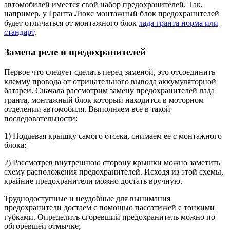
автомобилей имеется свой набор предохранителей. Так,
например, у Гранта Люкс монтажный блок предохранителей
будет отличаться от монтажного блок
лада гранта норма или
стандарт
.
Замена реле и предохранителей
Первое что следует сделать перед заменой, это отсоединить
клемму провода от отрицательного вывода аккумуляторной
батареи. Сначала рассмотрим замену предохранителей лада
гранта, монтажный блок который находится в моторном
отделении автомобиля. Выполняем все в такой
последовательности:
1) Поддевая крышку самого отсека, снимаем ее с монтажного
блока;
2) Рассмотрев внутреннюю сторону крышки можно заметить
схему расположения предохранителей. Исходя из этой схемы,
крайние предохранители можно достать вручную.
Труднодоступные и неудобные для вынимания
предохранители достаем с помощью пассатижей с тонкими
губками. Определить сгоревший предохранитель можно по
обгоревшей отмычке;