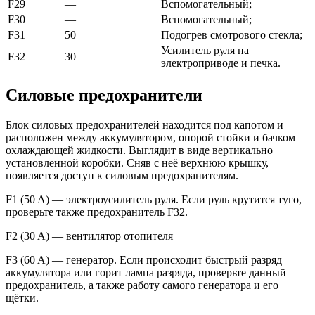
F29
—
Вспомогательный;
F30
—
Вспомогательный;
F31
50
Подогрев смотрового стекла;
Усилитель руля на
F32
30
электроприводе и печка.
Силовые предохранители
Блок силовых предохранителей находится под капотом и
расположен между аккумулятором, опорой стойки и бачком
охлаждающей жидкости. Выглядит в виде вертикально
установленной коробки. Сняв с неё верхнюю крышку,
появляется доступ к силовым предохранителям.
F1 (50 A) — электроусилитель руля. Если руль крутится туго,
проверьте также предохранитель F32.
F2 (30 A) — вентилятор отопителя
F3 (60 A) — генератор. Если происходит быстрый разряд
аккумулятора или горит лампа разряда, проверьте данный
предохранитель, а также работу самого генератора и его
щётки.