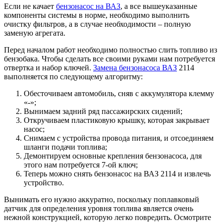
Если не качает
бензонасос на ВАЗ
, а все вышеуказанные
компоненты системы в норме, необходимо выполнить
очистку фильтров, а в случае необходимости – полную
заменую агрегата.
Перед началом работ необходимо полностью слить топливо из
бензобака. Чтобы сделать все своими руками нам потребуется
отвертка и набор ключей.
Замена бензонасоса ВАЗ
2114
выполняется по следующему алгоритму:
Обесточиваем автомобиль, сняв с аккумулятора клемму
«-»;
Вынимаем задний ряд пассажирских сидений;
Откручиваем пластиковую крышку, которая закрывает
насос;
Снимаем с устройства провода питания, и отсоединяем
шланги подачи топлива;
Демонтируем основные крепления бензонасоса, для
этого нам потребуется 7-ой ключ;
Теперь можно снять бензонасос на ВАЗ 2114 и извлечь
устройство.
Вынимать его нужно аккуратно, поскольку поплавковый
датчик для определения уровня топлива является очень
нежной конструкцией, которую легко повредить. Осмотрите