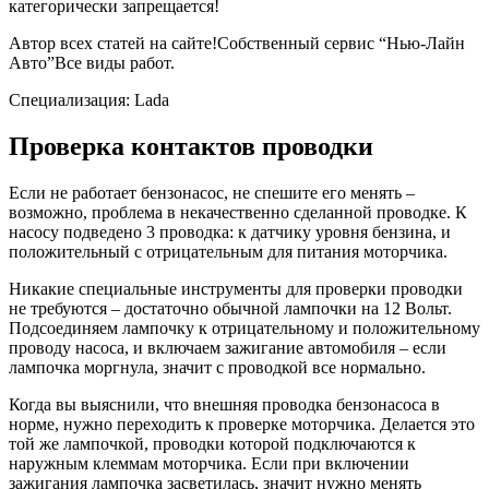
категорически запрещается!
Автор всех статей на сайте!Собственный сервис “Нью-Лайн
Авто”Все виды работ.
Специализация: Lada
Проверка контактов проводки
Если не работает бензонасос, не спешите его менять –
возможно, проблема в некачественно сделанной проводке. К
насосу подведено 3 проводка: к датчику уровня бензина, и
положительный с отрицательным для питания моторчика.
Никакие специальные инструменты для проверки проводки
не требуются – достаточно обычной лампочки на 12 Вольт.
Подсоединяем лампочку к отрицательному и положительному
проводу насоса, и включаем зажигание автомобиля – если
лампочка моргнула, значит с проводкой все нормально.
Когда вы выяснили, что внешняя проводка бензонасоса в
норме, нужно переходить к проверке моторчика. Делается это
той же лампочкой, проводки которой подключаются к
наружным клеммам моторчика. Если при включении
зажигания лампочка засветилась, значит нужно менять