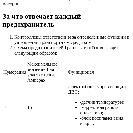
моторчик.
За что отвечает каждый
предохранитель
Контроллеры ответственны за определенные функции в
управлении транспортным средством.
Схема предохранителей Гранты Лифтбек выглядит
следующим образом:
Максимальное
значение I на
Нумерация
Функционал
участке цепи, в
Амперах
-электроблок, управляющий
ДВС;
-датчик температуры;
F1
15
-корректная работа
инжектора;
-блок воспламенения
искры;