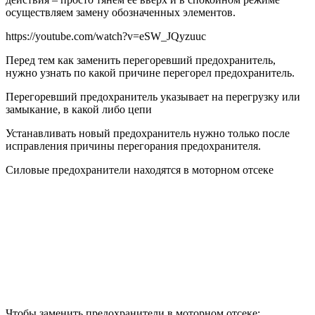
осуществляем замену обозначенных элементов.
https://youtube.com/watch?v=eSW_JQyzuuc
Перед тем как заменить перегоревший предохранитель,
нужно узнать по какой причине перегорел предохранитель.
Перегоревший предохранитель указывает на перегрузку или
замыкание, в какой либо цепи
Устанавливать новый предохранитель нужно только после
исправления причины перегорания предохранителя.
Силовые предохранители находятся в моторном отсеке
Чтобы заменить предохранители в моторном отсеке: