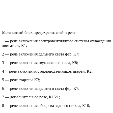
Монтажный блок предохранителей и реле:
1 — реле включения электровентилятора системы охлаждения
двигателя, К1;
2 — реле включения дальнего света фар, К7;
3 — реле включения звукового сигнала, К8;
4 —реле включения стеклоподъемников дверей, К2;
5 — реле стартера К3;
6 — реле включения дальнего света фар, К7;
7 — дополнительное реле, К15/1;
8 — реле включения обогрева заднего стекла, К10;