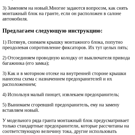
3) Заменяем на новый.Многие задаются вопросом, как снять
монтажный блок на гранте, если он расположен в салоне
автомобиля.
Предлагаем следующую инструкцию:
1) Потянув, снимаем крышку монтажного блока, попутно
преодолевая сопротивление фиксаторов. Их тут целых пять;
2) Отсоединяем проводную колодку от выключателя привода
багажника (его замка);
3) Как и в моторном отсеке на внутренней стороне крышки
нанесена схема с назначением предохранителей и их
расположением;
4) Используя малый пинцет, извлекаем предохранитель;
5) Вынимаем сгоревший предохранитель, ему на замену
вставляем новый.
У модельного ряда гранта монтажный блок предусматривает
только стандартные предохранители, которые рассчитаны на
соответствующую величину тока, другие использовать