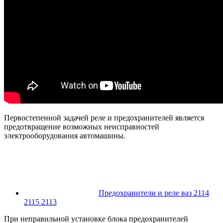
Первостепенной задачей реле и предохранителей является
предотвращение возможных неисправностей
электрооборудования автомашины.
Предохранители и реле ваз 2114
2115 2113
При неправильной установке блока предохранителей