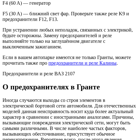
F4 (60 A) — генератор
F5 (30 A) — ближний свет фар. Проверьте также реле K9 и
предохранители F12, F13.
При устранении любых неполадок, связанных с электрикой,
будьте осторожны. Замену предохранителей и реле
выполняйте только на заглушённом двигателе с
выключенным зажиганием.
Если в вашем автопарке имеются не только Гранты, можете
прочитать также про
предохранители и реле Калины
.
Предохранители и реле ВАЗ 2107
О предохранителях в Гранте
Иногда случаются выходы со строя элементов в
электрической бортовой сети автомобиля. Для отечественных
моделей данная неисправность носит куда более актуальный
характер в сравнении с иностранными аналогами. Причины,
вызывающие повреждения электрической сети, могут быть
самыми различными. В числе наиболее частых факторов,
вызывающих обесточивание, присутствует обычное
перенапряжение. Вероятнее всего, после этого явления