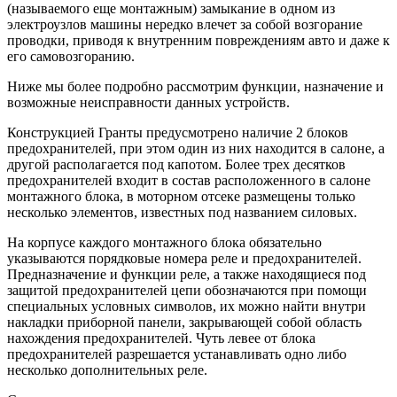
(называемого еще монтажным) замыкание в одном из
электроузлов машины нередко влечет за собой возгорание
проводки, приводя к внутренним повреждениям авто и даже к
его самовозгоранию.
Ниже мы более подробно рассмотрим функции, назначение и
возможные неисправности данных устройств.
Конструкцией Гранты предусмотрено наличие 2 блоков
предохранителей, при этом один из них находится в салоне, а
другой располагается под капотом. Более трех десятков
предохранителей входит в состав расположенного в салоне
монтажного блока, в моторном отсеке размещены только
несколько элементов, известных под названием силовых.
На корпусе каждого монтажного блока обязательно
указываются порядковые номера реле и предохранителей.
Предназначение и функции реле, а также находящиеся под
защитой предохранителей цепи обозначаются при помощи
специальных условных символов, их можно найти внутри
накладки приборной панели, закрывающей собой область
нахождения предохранителей. Чуть левее от блока
предохранителей разрешается устанавливать одно либо
несколько дополнительных реле.