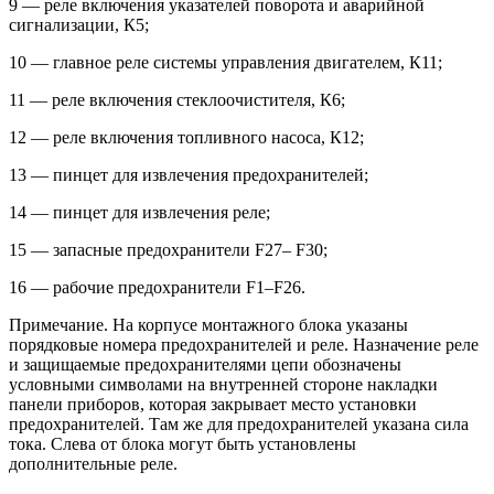
9 — реле включения указателей поворота и аварийной
сигнализации, К5;
10 — главное реле системы управления двигателем, К11;
11 — реле включения стеклоочистителя, К6;
12 — реле включения топливного насоса, К12;
13 — пинцет для извлечения предохранителей;
14 — пинцет для извлечения реле;
15 — запасные предохранители F27– F30;
16 — рабочие предохранители F1–F26.
Примечание. На корпусе монтажного блока указаны
порядковые номера предохранителей и реле. Назначение реле
и защищаемые предохранителями цепи обозначены
условными символами на внутренней стороне накладки
панели приборов, которая закрывает место установки
предохранителей. Там же для предохранителей указана сила
тока. Слева от блока могут быть установлены
дополнительные реле.