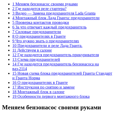
1 Меняем бензонасос своими руками
2 Где находится реле стартера?
3 Видео — Замена предохранителя Lada Granta
4 Монтажный блок Лада Гранта: предохранители
5 Проверка контактов проводки
6 За что отвечает каждый предохранитель
7 Силовые предохранители
8 О предохранителях в Гранте
9 Что нужно знать о предохранителях
10 Предохранители и реле Лада Гранта.
11 Действуем в салоне
12 Где находится предохранитель прикуривателя
13 Схема предохранителей
14 Где находится предохранитель бензонасоса на
ваз-2114
15 Новая схема блока предохранителей Гранта Стандарт
и Гранта Норма
16 О предохранителях в Гранте
17 Инструкция по снятию и замене
18 Монтажный блок в салоне
19 Особенности первого монтажного блока
Меняем бензонасос своими руками