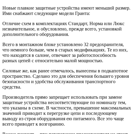
Новые плавкие защитные устройства имеют меньший размер.
Ими снабжают следующие модели Гранта:
Отличие схем в комплектациях Стандарт, Норма или Люкс
незначительное, и обусловлено, прежде всего, установкой
дополнительного оборудования.
Всего в монтажном блоке установлено 32 предохранителя,
что немного больше, чем в старых модификациях. Те из них,
что находятся в салоне, отвечают за работоспособность
разных цепей с относительно малой мощностью.
Силовые же, как ранее отмечалось, вынесены в подкапотное
пространство. Сделано это для обеспечения большего уровня
безопасности и удобства обслуживания транспортного
средства.
Производитель прямо запрещает использовать при замене
защитные устройства несоответствующие по номиналу тем,
что указаны в схеме. В частности, превышение максимальных
значений приводит к перегрузке цепи и последующему
выводу из строя оборудования ею питаемого. Все это чаще
всего приводит к возгоранию.