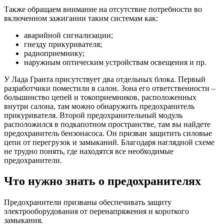
Также обращаем внимание на отсутствие потребности во
включенном зажигании таким системам как:
аварийной сигнализации;
гнезду прикуривателя;
радиоприемнику;
наружным оптическим устройствам освещения и пр.
У Лада Гранта присутствует два отдельных блока. Первый
разработчики поместили в салон. Зона его ответственности –
большинство цепей и токоприемников, расположенных
внутри салона, там можно обнаружить предохранитель
прикуривателя. Второй предохранительный модуль
расположился в подкапотном пространстве, там вы найдете
предохранитель бензонасоса. Он призван защитить силовые
цепи от перегрузок и замыканий. Благодаря наглядной схеме
не трудно понять, где находятся все необходимые
предохранители.
Что нужно знать о предохранителях
Предохранители призваны обеспечивать защиту
электрооборудования от перенапряжения и короткого
замыкания.