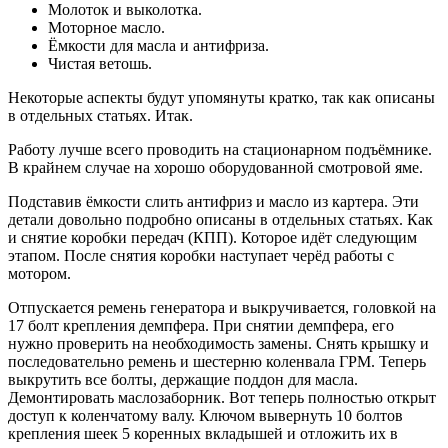
Молоток и выколотка.
Моторное масло.
Ёмкости для масла и антифриза.
Чистая ветошь.
Некоторые аспекты будут упомянуты кратко, так как описаны
в отдельных статьях. Итак.
Работу лучше всего проводить на стационарном подъёмнике.
В крайнем случае на хорошо оборудованной смотровой яме.
Подставив ёмкости слить антифриз и масло из картера. Эти
детали довольно подробно описаны в отдельных статьях. Как
и снятие коробки передач (КПП). Которое идёт следующим
этапом. После снятия коробки наступает черёд работы с
мотором.
Отпускается ремень генератора и выкручивается, головкой на
17 болт крепления демпфера. При снятии демпфера, его
нужно проверить на необходимость замены. Снять крышку и
последовательно ремень и шестерню коленвала ГРМ. Теперь
выкрутить все болты, держащие поддон для масла.
Демонтировать маслозаборник. Вот теперь полностью открыт
доступ к коленчатому валу. Ключом вывернуть 10 болтов
крепления шеек 5 коренных вкладышей и отложить их в