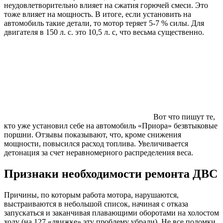
неудовлетворительно влияет на сжатия горючей смеси. Это
тоже влияет на мощность. В итоге, если установить на
автомобиль такие детали, то мотор теряет 5-7 % силы. Для
двигателя в 150 л. с. это 10,5 л. с, что весьма существенно.
Вот что пишут те,
кто уже установил себе на автомобиль «Приора» безвтыковые
поршни. Отзывы показывают, что, кроме снижения
мощности, повысился расход топлива. Увеличивается
детонация за счет неравномерного распределения веса.
Признаки необходимости ремонта ДВС
Причины, по которым работа мотора, нарушаются,
выстраиваются в небольшой список, начиная с отказа
запускаться и заканчивая плавающими оборотами на холостом
ходу (на 127 «движке» эту проблему убрали). Не все поломки