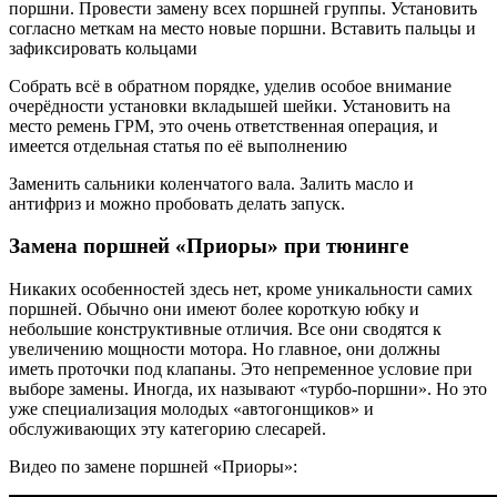
поршни. Провести замену всех поршней группы. Установить
согласно меткам на место новые поршни. Вставить пальцы и
зафиксировать кольцами
Собрать всё в обратном порядке, уделив особое внимание
очерёдности установки вкладышей шейки. Установить на
место ремень ГРМ, это очень ответственная операция, и
имеется отдельная статья по её выполнению
Заменить сальники коленчатого вала. Залить масло и
антифриз и можно пробовать делать запуск.
Замена поршней «Приоры» при тюнинге
Никаких особенностей здесь нет, кроме уникальности самих
поршней. Обычно они имеют более короткую юбку и
небольшие конструктивные отличия. Все они сводятся к
увеличению мощности мотора. Но главное, они должны
иметь проточки под клапаны. Это непременное условие при
выборе замены. Иногда, их называют «турбо-поршни». Но это
уже специализация молодых «автогонщиков» и
обслуживающих эту категорию слесарей.
Видео по замене поршней «Приоры»: