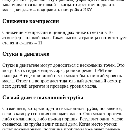
заканчиваются капиталкой – когда-то достаточно долить
масла, когда-то – подправить настройки ЭБУ.
Снижение компрессии
Снижение компрессии в цилиндрах ниже отметки в 16
атмосфер – плохой знак. Такая высокая граница соответствует
степени сжатия – 11.
Стуки в двигателе
Стуки в двигателе могут доноситься с нескольких точек. Это
могут быть гидрокомпрессоры, ролики ремня ГРМ или
пальцы. А еще причиной стука может быть низкий уровень
масла. Ответ на вопрос даст тщательный детальный осмотр
всех деталей агрегата и проверка уровня масла.
Сизый дым с выхлопной трубы
Сизый дым, который идет из выхлопной трубы, появляется,
если в камеру сгорания попадает масло. Оно может протечь
либо с клапанов, либо из-под поршня. Результат один: масло
съедается, из трубы валит сизый дым. Когда место утечки
будет локализовано, половина проблемы уже будет решена.