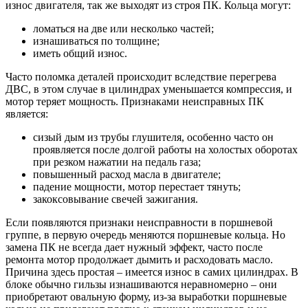
износ двигателя, так же выходят из строя ПК. Кольца могут:
ломаться на две или несколько частей;
изнашиваться по толщине;
иметь общий износ.
Часто поломка деталей происходит вследствие перегрева
ДВС, в этом случае в цилиндрах уменьшается компрессия, и
мотор теряет мощность. Признаками неисправных ПК
является:
сизый дым из трубы глушителя, особенно часто он
проявляется после долгой работы на холостых оборотах
при резком нажатии на педаль газа;
повышенный расход масла в двигателе;
падение мощности, мотор перестает тянуть;
закоксовывание свечей зажигания.
Если появляются признаки неисправности в поршневой
группе, в первую очередь меняются поршневые кольца. Но
замена ПК не всегда дает нужный эффект, часто после
ремонта мотор продолжает дымить и расходовать масло.
Причина здесь простая – имеется износ в самих цилиндрах. В
блоке обычно гильзы изнашиваются неравномерно – они
приобретают овальную форму, из-за выработки поршневые