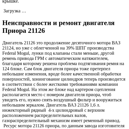
крышке.
Загрузка …
Неисправности и ремонт двигателя
Приора 21126
Двигатель 21126 это продолжение десяточного мотора ВАЗ
21124, но уже с облегченной на 39% ШПГ производства
Federal Mogul, лунки под клапаны стали меньше, другой
ремень привода ГРМ с автоматическим натяжителем,
благодаря которому решена проблема подтягивания ремня на
124 блоке. Сам блок двигателя приора тоже претерпел
небольшие изменения, вроде более качественной обработки
поверхностей, хонингование цилиндров теперь производится
в соответствии с более жесткими требованиями компании
Federal Mogul. На этом же блоке над картером сцепления
располагается место с номером двигателя приора, чтоб
увидеть его, нужно снять воздушный фильтр и вооружиться
небольшим зеркалом. Двигатель ВАЗ 21126 1,6 л.
инжекторный рядный 4-х цилиндровый с верхним
расположением распределительных валов,
газораспределительный механизм имеет ременный привод.
Ресурс мотора 21126 приора, по данным завода изготовителя