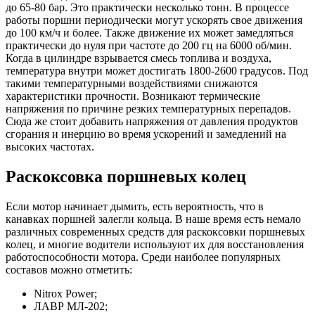
до 65-80 бар. Это практически несколько тонн. В процессе
работы поршни периодически могут ускорять свое движения
до 100 км/ч и более. Также движение их может замедляться
практически до нуля при частоте до 200 гц на 6000 об/мин.
Когда в цилиндре взрывается смесь топлива и воздуха,
температура внутри может достигать 1800-2600 градусов. Под
такими температурными воздействиями снижаются
характеристики прочности. Возникают термические
напряжения по причине резких температурных перепадов.
Сюда же стоит добавить напряжения от давления продуктов
сгорания и инерцию во время ускорений и замедлений на
высоких частотах.
Раскоксовка поршневых колец
Если мотор начинает дымить, есть вероятность, что в
канавках поршней залегли кольца. В наше время есть немало
различных современных средств для раскоксовки поршневых
колец, и многие водители используют их для восстановления
работоспособности мотора. Среди наиболее популярных
составов можно отметить:
Nitrox Power;
ЛАВР МЛ-202;