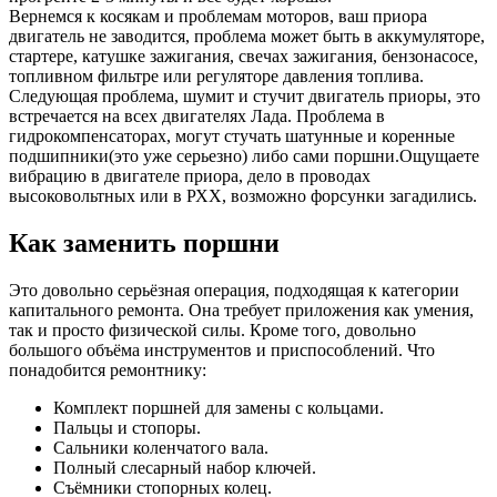
Вернемся к косякам и проблемам моторов, ваш приора
двигатель не заводится, проблема может быть в аккумуляторе,
стартере, катушке зажигания, свечах зажигания, бензонасосе,
топливном фильтре или регуляторе давления топлива.
Следующая проблема, шумит и стучит двигатель приоры, это
встречается на всех двигателях Лада. Проблема в
гидрокомпенсаторах, могут стучать шатунные и коренные
подшипники(это уже серьезно) либо сами поршни.Ощущаете
вибрацию в двигателе приора, дело в проводах
высоковольтных или в РХХ, возможно форсунки загадились.
Как заменить поршни
Это довольно серьёзная операция, подходящая к категории
капитального ремонта. Она требует приложения как умения,
так и просто физической силы. Кроме того, довольно
большого объёма инструментов и приспособлений. Что
понадобится ремонтнику:
Комплект поршней для замены с кольцами.
Пальцы и стопоры.
Сальники коленчатого вала.
Полный слесарный набор ключей.
Съёмники стопорных колец.