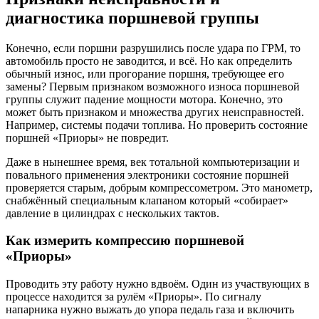
диагностика поршневой группы
Конечно, если поршни разрушились после удара по ГРМ, то
автомобиль просто не заводится, и всё. Но как определить
обычный износ, или прогорание поршня, требующее его
замены? Первым признаком возможного износа поршневой
группы служит падение мощности мотора. Конечно, это
может быть признаком и множества других неисправностей.
Например, системы подачи топлива. Но проверить состояние
поршней «Приоры» не повредит.
Даже в нынешнее время, век тотальной компьютеризации и
повального применения электроники состояние поршней
проверяется старым, добрым компрессометром. Это манометр,
снабжённый специальным клапаном который «собирает»
давление в цилиндрах с нескольких тактов.
Как измерить компрессию поршневой
«Приоры»
Проводить эту работу нужно вдвоём. Один из участвующих в
процессе находится за рулём «Приоры». По сигналу
напарника нужно выжать до упора педаль газа и включить