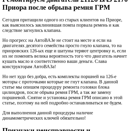
Приора после обрыва ремня ГРМ
Сегодня притащили одного из старых клиентов на Приоре,
как выяснилось заклинившая помпа порвала ремень и как
следствие загнулись клапана.
Но прогресс на АвтоВАЗе не стоит на месте и если на
двигателях десятого семейства просто гнуло клапана, то на
приоровских 126-ых еще и шатуны теряют центровку и, если
их не поменять велика вероятность того что двигатель начнет
кушать масло и соответственно ваши деньги. Слава
конструкторам АвтоВАЗа!
Но нет худо без добра, есть комплекты поршней на 126-е
моторы с проточками которые не гнут клапана. В данной
статье мы опишем процедуру ремонта головки блока
цилиндров, после обрыва ремня ГРМ, а так же замену
поршневой. Снятие и установка ремня ГРМ описано в этой
статье, поэтому на ней подробно останавливаться не будем.
Для выполнения данной процедуры наличие
динамометрических ключей обязательно!
Признаки неисправности и