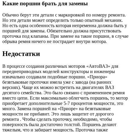
Какие поршни брать для замены
Обычно берут эти детали с маркировкой по номеру ремонта.
Но эти детали может определить только опытный механик.
Но есть одна особенность которая непременна должна быть у
поршней для замены. Обязательно должна присутствовать
проточка под клапаны. При замене на такие поршни, в случае
обрыва ремня ничего не пострадает внутри мотора.
Недостатки
В процессе создания различных моторов «АвтоВАЗ» для
переднеприводных моделей конструкторы и инженеры
изначально создавали подобные поршни. «Приора»
безвтыковые проточки имела уже с завода (на ранних
версиях). Чаще их можно встретить на двигателях ВАЗ
десятого семейства. Это было связано с применением ремня
вместо цепи. Если максимально облегчить поршень, то мотор
приобретает дополнительные 5-7 процентов мощности, это
много. Замена поршней на «Приоре» на безвтыковые
мощности не прибавит. Это лишь защитит от дорогого
ремонта . Чтобы сделать проточку, необходимо, чтобы
поверхность была достаточно толстой. Поршень делают
тяжелым, что и забирает мощность. Проточка также