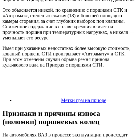
Это объясняется низкой, по сравнению с поршнями СТК и
«Автрамат», степенью сжатия (18) и большей площадью
камеры сгорания, за счет глубоких выборок под клапаны.
Сниженное содержание в сплаве кремния влияет на
прочность поршня при температурных нагрузках, а никеля —
уменьшает его ресурс.
Имея при указанных недостатках более высокую стоимость,
кованый поршень СТИ проигрывает «Автрамату» и СТК.
При этом отмечены случаи обрыва ремня привода
кулачкового вала на Приорах с поршнями СТИ.
Метки грм на приоре
Признаки и причины износа
(поломки) поршневых колец
На автомобилях ВАЗ в процессе эксплуатации происходит