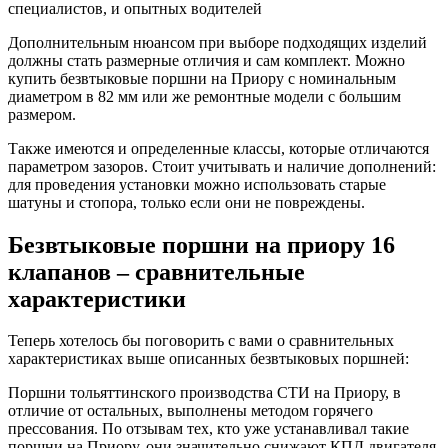
специалистов, и опытных водителей
Дополнительным нюансом при выборе подходящих изделий
должны стать размерные отличия и сам комплект. Можно
купить безвтыковые поршни на Приору с номинальным
диаметром в 82 мм или же ремонтные модели с большим
размером.
Также имеются и определенные классы, которые отличаются
параметром зазоров. Стоит учитывать и наличие дополнений:
для проведения установки можно использовать старые
шатуны и стопора, только если они не повреждены.
Безвтыковые поршни на приору 16
клапанов – сравнительные
характеристики
Теперь хотелось бы поговорить с вами о сравнительных
характеристиках выше описанных безвтыковых поршней:
Поршни тольяттинского производства СТИ на Приору, в
отличие от остальных, выполнены методом горячего
прессования. По отзывам тех, кто уже устанавливал такие
поршни на Приору, они значительно снижают КПД двигателя.