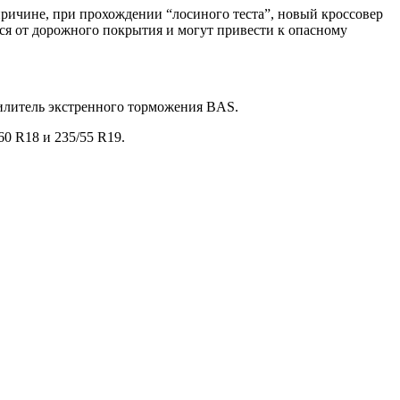
причине, при прохождении “лосиного теста”, новый кроссовер
ся от дорожного покрытия и могут привести к опасному
силитель экстренного торможения BAS.
60 R18 и 235/55 R19.