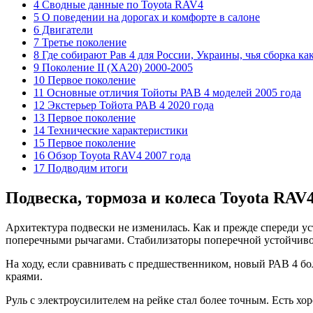
4 Сводные данные по Toyota RAV4
5 О поведении на дорогах и комфорте в салоне
6 Двигатели
7 Третье поколение
8 Где собирают Рав 4 для России, Украины, чья сборка как
9 Поколение II (XA20) 2000-2005
10 Первое поколение
11 Основные отличия Тойоты РАВ 4 моделей 2005 года
12 Экстерьер Тойота РАВ 4 2020 года
13 Первое поколение
14 Технические характеристики
15 Первое поколение
16 Обзор Toyota RAV4 2007 года
17 Подводим итоги
Подвеска, тормоза и колеса Toyota RAV4
Архитектура подвески не изменилась. Как и прежде спереди у
поперечными рычагами. Стабилизаторы поперечной устойчивос
На ходу, если сравнивать с предшественником, новый РАВ 4 б
краями.
Руль с электроусилителем на рейке стал более точным. Есть х