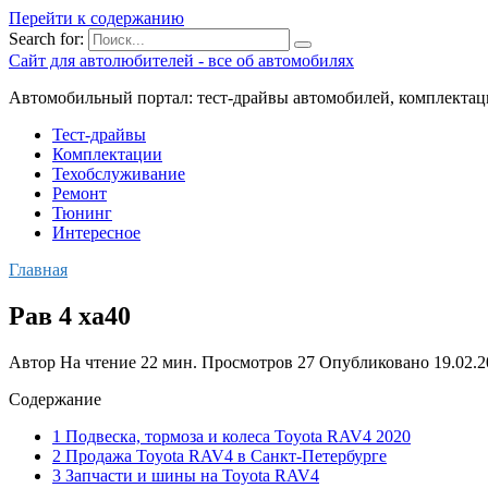
Перейти к содержанию
Search for:
Сайт для автолюбителей - все об автомобилях
Автомобильный портал: тест-драйвы автомобилей, комплектац
Тест-драйвы
Комплектации
Техобслуживание
Ремонт
Тюнинг
Интересное
Главная
Рав 4 xa40
Автор
На чтение
22 мин.
Просмотров
27
Опубликовано
19.02.
Содержание
1 Подвеска, тормоза и колеса Toyota RAV4 2020
2 Продажа Toyota RAV4 в Санкт-Петербурге
3 Запчасти и шины на Toyota RAV4