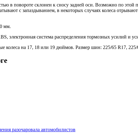
тью в повороте склонен к сносу задней оси. Возможно по этой 
атывают с запаздыванием, в некоторых случаях колеса отрывают
0 мм.
 ABS, электронная система распределения тормозных усилий и у
 колеса на 17, 18 или 19 дюймов. Размер шин: 225/65 R17, 225/
ге
оления разочаровала автомобилистов