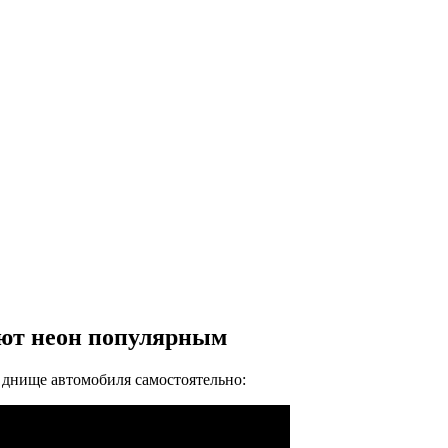
ают неон популярным
 днище автомобиля самостоятельно: