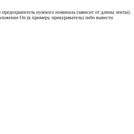
е предохранитель нужного номинала (зависит от длины ленты).
положение On (к примеру, прикуриватель) либо вывести