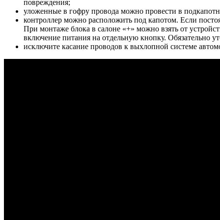
повреждения;
уложенные в гофру провода можно провести в подкапотн
контроллер можно расположить под капотом. Если постоя
При монтаже блока в салоне «+» можно взять от устройст
включение питания на отдельную кнопку. Обязательно ут
исключите касание проводов к выхлопной системе автом