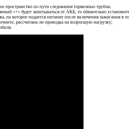
ое пространство по пути следования тормозных трубок;
нный «+» будет запитываться от АКБ, то обязательно установит
ва, на которое подается питание после включения зажигания в 
очните, рассчитана ли проводка на возросшую нагрузку;
обиля.