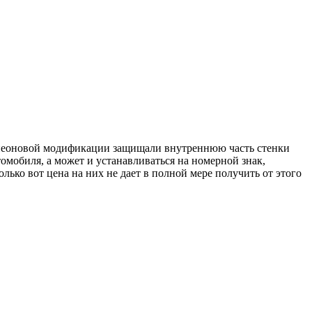
 в неоновой модификации защищали внутреннюю часть стенки
томобиля, а может и устанавливаться на номерной знак,
лько вот цена на них не дает в полной мере получить от этого