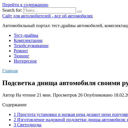
Перейти к содержанию
Search for:
Сайт для автолюбителей - все об автомобилях
Автомобильный портал: тест-драйвы автомобилей, комплектац
Тест-драйвы
Комплектации
Техобслуживание
Ремонт
Тюнинг
Интересное
Главная
Подсветка днища автомобиля своими р
Автор
На чтение
21 мин.
Просмотров
26
Опубликовано
18.02.
Содержание
1 Простота установки и низкая цена делают неон популя
2 Изготовление надежной подсветки днища автомобиля: 
3 Светодиоды