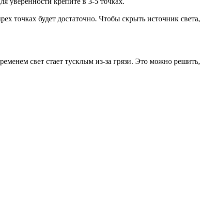
я уверенности крепите в 3-5 точках.
рех точках будет достаточно. Чтобы скрыть источник света,
ременем свет стает тусклым из-за грязи. Это можно решить,