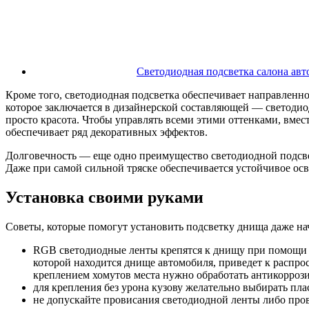
Светодиодная подсветка салона ав
Кроме того, светодиодная подсветка обеспечивает направленно
которое заключается в дизайнерской составляющей — светодиод
просто красота. Чтобы управлять всеми этими оттенками, вмес
обеспечивает ряд декоративных эффектов.
Долговечность — еще одно преимущество светодиодной подсве
Даже при самой сильной тряске обеспечивается устойчивое осв
Установка своими руками
Советы, которые помогут установить подсветку днища даже 
RGB светодиодные ленты крепятся к днищу при помощи хо
которой находится днище автомобиля, приведет к распро
креплением хомутов места нужно обработать антикоррози
для крепления без урона кузову желательно выбирать пла
не допускайте провисания светодиодной ленты либо про