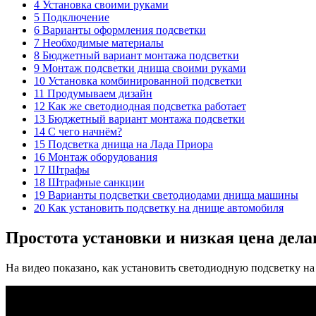
4 Установка своими руками
5 Подключение
6 Варианты оформления подсветки
7 Необходимые материалы
8 Бюджетный вариант монтажа подсветки
9 Монтаж подсветки днища своими руками
10 Установка комбинированной подсветки
11 Продумываем дизайн
12 Как же светодиодная подсветка работает
13 Бюджетный вариант монтажа подсветки
14 С чего начнём?
15 Подсветка днища на Лада Приора
16 Монтаж оборудования
17 Штрафы
18 Штрафные санкции
19 Варианты подсветки светодиодами днища машины
20 Как установить подсветку на днище автомобиля
Простота установки и низкая цена дел
На видео показано, как установить светодиодную подсветку на