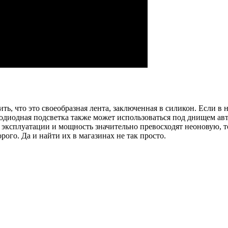
ить, что это своеобразная лента, заключенная в силикон. Если
етодиодная подсветка также может использоваться под днищем ав
 эксплуатации и мощность значительно превосходят неоновую, то
ого. Да и найти их в магазинах не так просто.