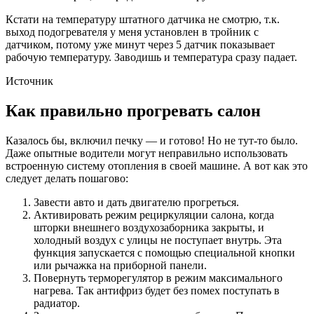
Кстати на температуру штатного датчика не смотрю, т.к.
выход подогревателя у меня установлен в тройник с
датчиком, потому уже минут через 5 датчик показывает
рабочую температуру. Заводишь и температура сразу падает.
Источник
Как правильно прогревать салон
Казалось бы, включил печку — и готово! Но не тут-то было.
Даже опытные водители могут неправильно использовать
встроенную систему отопления в своей машине. А вот как это
следует делать пошагово:
Завести авто и дать двигателю прогреться.
Активировать режим рециркуляции салона, когда
шторки внешнего воздухозаборника закрыты, и
холодный воздух с улицы не поступает внутрь. Эта
функция запускается с помощью специальной кнопки
или рычажка на приборной панели.
Повернуть терморегулятор в режим максимального
нагрева. Так антифриз будет без помех поступать в
радиатор.