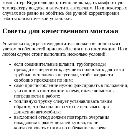
компьютер. Водителю достаточно лишь задать комфортную
температуру воздуха и запустить авторежим. Но в некоторых
случаях все равно не обойтись без ручной корректировки
работы климатической установки.
Советы для качественного монтажа
Установка подогревателя двигателя должна выполняться с
учетом особенностей приспособления и по инструкции. Но в
любом случае стоит выполнить несколько условий:
если соединительные шланги, трубопроводы
приходится перегибать, лучше использовать для этого
трубные металлические уголки, чтобы жидкости
свободно проходили по ним;
само приспособление нужно фиксировать в положении,
указанном в инструкции к нему, иначе возможны
погрешности в работе;
топливную трубку следует устанавливать таким
образом, чтобы она ни за что не цеплялась при
движении автомобиля;
выхлопной отвод должен повторять очертания
находящихся рядом деталей кузова, но не
контактировать с ними во избежание нагрева.