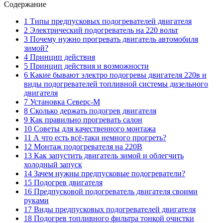
Содержание
1 Типы предпусковых подогревателей двигателя
2 Электрический подогреватель на 220 вольт
3 Почему нужно прогревать двигатель автомобиля
зимой?
4 Принцип действия
5 Принцип действия и возможности
6 Какие бывают электро подогревы двигателя 220в и
виды подогревателей топливной системы дизельного
двигателя
7 Установка Северс-М
8 Сколько держать подогрев двигателя
9 Как правильно прогревать салон
10 Советы для качественного монтажа
11 А что есть всё-таки немного прогреть?
12 Монтаж подогревателя на 220В
13 Как запустить двигатель зимой и облегчить
холодный запуск
14 Зачем нужны предпусковые подогреватели?
15 Подогрев двигателя
16 Предпусковой подогреватель двигателя своими
руками
17 Виды предпусковых подогревателей двигателя
18 Подогрев топливного фильтра тонкой очистки