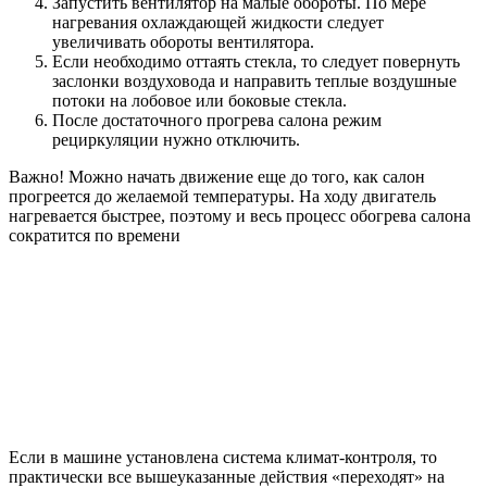
Запустить вентилятор на малые обороты. По мере
нагревания охлаждающей жидкости следует
увеличивать обороты вентилятора.
Если необходимо оттаять стекла, то следует повернуть
заслонки воздуховода и направить теплые воздушные
потоки на лобовое или боковые стекла.
После достаточного прогрева салона режим
рециркуляции нужно отключить.
Важно! Можно начать движение еще до того, как салон
прогреется до желаемой температуры. На ходу двигатель
нагревается быстрее, поэтому и весь процесс обогрева салона
сократится по времени
Если в машине установлена система климат-контроля, то
практически все вышеуказанные действия «переходят» на