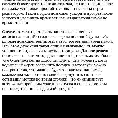
случаев бывает достаточно автоодеяла, теплоизоляции капота
или даже установки простой заслонки из картона перед
радиатором. Такой подход позволяет ускорить прогрев после
запуска и увеличить время остывания двигателя зимой во
время стоянки.
Следует отметить, что большинство современных
автосигнализаций сегодня оснащены полезной функцией,
которая позволяет реализовать автопрогрев двигателя зимой.
При этом даже если такой опции изначально нет, можно
установить отдельный модуль автозапуска. Данное решение
позволяет завести мотор дистанционно, то есть автомобиль
уже будет прогрет на холостом ходу к тому моменту, когда
водитель намерен совершить поездку. Автозапуск можно
настроить так, что машина будет заводиться, например,
каждые два часа. Это позволит не допустить сильного
остывания мотора во время стоянки, что минимизирует
возможные проблемы холодного пуска в сильные морозы
непосредственно перед самой поездкой.