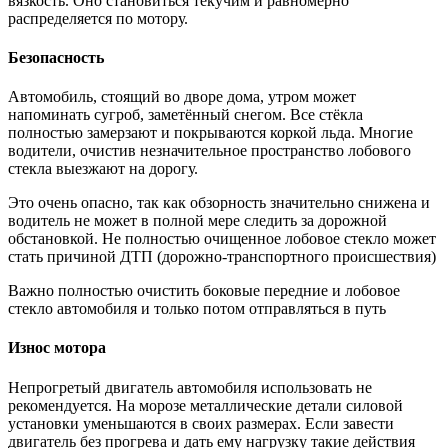
вязкость. Оно становиться текучим и равномерно
распределяется по мотору.
Безопасность
Автомобиль, стоящий во дворе дома, утром может
напоминать сугроб, заметённый снегом. Все стёкла
полностью замерзают и покрываются коркой льда. Многие
водители, очистив незначительное пространство лобового
стекла выезжают на дорогу.
Это очень опасно, так как обзорность значительно снижена и
водитель не может в полной мере следить за дорожной
обстановкой. Не полностью очищенное лобовое стекло может
стать причиной ДТП (дорожно-транспортного происшествия)
Важно полностью очистить боковые передние и лобовое
стекло автомобиля и только потом отправляться в путь
Износ мотора
Непрогретый двигатель автомобиля использовать не
рекомендуется. На морозе металлические детали силовой
установки уменьшаются в своих размерах. Если завести
двигатель без прогрева и дать ему нагрузку такие действия