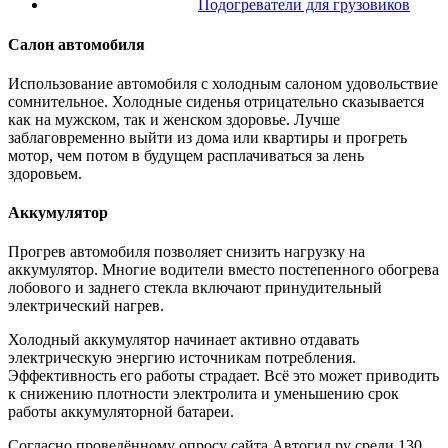
Подогреватели для грузовиков
Салон автомобиля
Использование автомобиля с холодным салоном удовольствие
сомнительное. Холодные сиденья отрицательно сказывается
как на мужском, так и женском здоровье. Лучше
заблаговременно выйти из дома или квартиры и прогреть
мотор, чем потом в будущем расплачиваться за лень
здоровьем.
Аккумулятор
Прогрев автомобиля позволяет снизить нагрузку на
аккумулятор. Многие водители вместо постепенного обогрева
лобового и заднего стекла включают принудительный
электрический нагрев.
Холодный аккумулятор начинает активно отдавать
электрическую энергию источникам потребления.
Эффективность его работы страдает. Всё это может приводить
к снижению плотности электролита и уменьшению срок
работы аккумуляторной батареи.
Согласно проведённому опросу сайта Автогид.ру среди 130