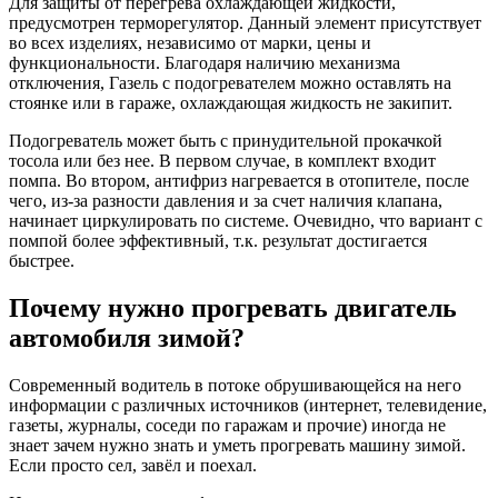
Для защиты от перегрева охлаждающей жидкости,
предусмотрен терморегулятор. Данный элемент присутствует
во всех изделиях, независимо от марки, цены и
функциональности. Благодаря наличию механизма
отключения, Газель с подогревателем можно оставлять на
стоянке или в гараже, охлаждающая жидкость не закипит.
Подогреватель может быть с принудительной прокачкой
тосола или без нее. В первом случае, в комплект входит
помпа. Во втором, антифриз нагревается в отопителе, после
чего, из-за разности давления и за счет наличия клапана,
начинает циркулировать по системе. Очевидно, что вариант с
помпой более эффективный, т.к. результат достигается
быстрее.
Почему нужно прогревать двигатель
автомобиля зимой?
Современный водитель в потоке обрушивающейся на него
информации с различных источников (интернет, телевидение,
газеты, журналы, соседи по гаражам и прочие) иногда не
знает зачем нужно знать и уметь прогревать машину зимой.
Если просто сел, завёл и поехал.