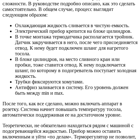
сложности. В руководстве подробно описано, как это сделать
самостоятельно. В общем случае, процесс выглядит
следующим образом:
Охлаждающая жидкость сливается в чистую емкость.
Электрический прибор крепится на блоке цилиндров.
В точке монтажа термодатчика располагается тройник.
Датчик закручивается в него, после чего присоединяется
отвод. К нему будет подключен шланг для нагретого
тосола.
В блоке цилиндров, на место сливного кран или
пробки, тоже ставится отвод. К нему подключается
шланг, по которому в подогреватель поступает холодная
жидкость.
Трубки фиксируются хомутами.
Антифриз заливается в систему. Его уровень должен
быть между min и max.
После того, как все сделано, можно включать аппарат в
розетку. Система начнет повышать температуру тосола,
автоматически поддерживая ее на достаточном уровне.
Теоретически, не обязательно находиться рядом с машиной с
подогревающейся жидкостью. Прибор можно оставить
включенным и уйти «по делам». Терморегулятор не позволит,