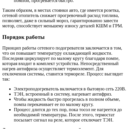
помпой, прогревается быстро.
Таким образом, в местах стоянки авто, где имеется розетка,
сетевой отопитель снижает прогревочный расход топлива,
позволяет, даже в сильный мороз, гарантированно завести
мотор, способствует меньшему износу деталей КШМ и ГРМ.
Порядок работы
Принцип работы сетевого подогревателя заключается в том,
что он повышает температуру охлаждающей жидкости.
Последняя циркулирует по малому кругу благодаря помпе,
которая входит в комплект устройства. Непосредственный
нагрев антифриза осуществляет термоэлемент. Для
отключения системы, ставится термореле. Процесс выглядит
так:
Электроподогреватель включается в бытовую сеть 220В.
ТЭН, встроенный в систему, нагревает антифриз.
Чтобы жидкость быстро прогрелась в полном объеме,
помпа перекачивает ее по малому кругу.
Процесс длится до тех пор, пока тосол не нагреется до
необходимой температуры. После этого, термостат
посылает сигнал на реле, которое отключает ТЭН.