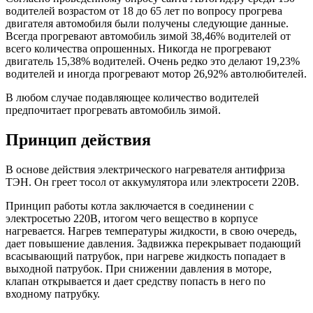
водителей возрастом от 18 до 65 лет по вопросу прогрева
двигателя автомобиля были получены следующие данные.
Всегда прогревают автомобиль зимой 38,46% водителей от
всего количества опрошенных. Никогда не прогревают
двигатель 15,38% водителей. Очень редко это делают 19,23%
водителей и иногда прогревают мотор 26,92% автолюбителей.
В любом случае подавляющее количество водителей
предпочитает прогревать автомобиль зимой.
Принцип действия
В основе действия электрического нагревателя антифриза
ТЭН. Он греет тосол от аккумулятора или электросети 220В.
Принцип работы котла заключается в соединении с
электросетью 220В, итогом чего вещество в корпусе
нагревается. Нагрев температуры жидкости, в свою очередь,
дает повышение давления. Задвижка перекрывает подающий
всасывающий патрубок, при нагреве жидкость попадает в
выходной патрубок. При снижении давления в моторе,
клапан открывается и дает средству попасть в него по
входному патрубку.