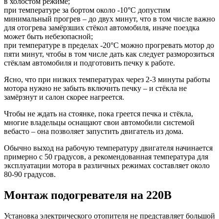
в холостом режиме;
при температуре за бортом около -10°C допустим
минимальный прогрев – до двух минут, что в том числе важно
для отогрева замёрзших стёкол автомобиля, иначе поездка
может быть небезопасной;
при температуре в пределах -20°C можно прогревать мотор до
пяти минут, чтобы в том числе дать как следует разморозиться
стёклам автомобиля и подготовить печку к работе.
Ясно, что при низких температурах через 2-3 минуты работы
мотора нужно не забыть включить печку – и стёкла не
замёрзнут и салон скорее нагреется.
Чтобы не ждать на стоянке, пока греется печка и стёкла,
многие владельцы оснащают свои автомобили системой
вебасто – она позволяет запустить двигатель из дома.
Обычно выход на рабочую температуру двигателя начинается
примерно с 50 градусов, а рекомендованная температура для
эксплуатации мотора в различных режимах составляет около
80-90 градусов.
Монтаж подогревателя на 220В
Установка электрического отопителя не представляет большой