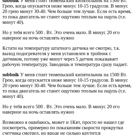
subbnik
У меня стоит тюменьский кипятильник на 1500 Вт.
Грею, когда опускается ниже минус 10-15 градусов. В минус
20 грею минут 30-40. Чем больше тем лучше. Если есть время,
то пока двигатель не станет ощутимо теплым на ощупь (т.е.
минут 40).
Но у тебя всего 500 . Вт. Это очень мало. В минус 20 его
наверное на ночь оставлять нужно
Кстати на температуру штатного датчика не смотрю, т.к.
выход подогревателя у меня установлен в тройник с
датчиком, потому уже минут через 5 датчик показывает
рабочую температуру. Заводишь и температура сразу падает.
subbnik
У меня стоит тюменьский кипятильник на 1500 Вт.
Грею, когда опускается ниже минус 10-15 градусов. В минус
20 грею минут 30-40. Чем больше тем лучше. Если есть время,
то пока двигатель не станет ощутимо теплым на ощупь (т.е.
минут 40).
Но у тебя всего 500 . Вт. Это очень мало. В минус 20 его
наверное на ночь оставлять нужно
Возможно я ошибаюсь, может и 1Квт, просто не нашел где
посмотреть, примерно по показаниям скорости прокрутки
счетчика смотрел, но вроде не сильно крутится