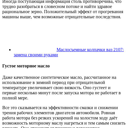
Иногда поступающая информация столь противоречива, что
трудно разобраться в словесном потоке и найти здравое
рациональное зерно. Положительный эффект от прогревания
машины выше, чем возможные отрицательные последствия.
Маслосъемные колпачки ваз 2107:
замена своими руками
Густое моторное масло
Даже качественное синтетическое масло, рассчитанное на
использование в зимний период при отрицательной
температуре увеличивает свою вязкость. Оно густеет и
первые несколько минут после запуска мотора не работает в
полной мере.
Все это сказывается на эффективности смазки и снижении
трения рабочих элементов двигателя автомобиля. Ровная
работа мотора без резких ускорений на холостом ходу даёт
возможность моторному маслу нагреться и тем самым снизить