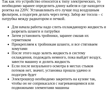
Так как это устройство относится к типу электрических, то
необходимо заранее определить длину кабеля и где находится
розетка на 220V. Устанавливать его лучше под воздушным
фильтром, а подогрев делать через печку. Забор же тосола – с
патрубка между радиатором и печкой.
Для начала работы надо слить охлаждающую жидкость и
разрезать шланги и патрубки
Затем установить тройники, заранее смазав их
герметиком
Прикрепляем к тройникам шланги, и все стягиваем
хомутами
После этого надо залить жидкость в систему
охлаждения, подождать немного, пока выйдет воздух,
завести машину и долить жидкость
Если после визуального осмотра в местах стыков
потеков нет, значит, установка прошла удачно и
подогрев будет
Электрошнур необходимо закрепить на кузове так,
чтобы он не соприкасался с нагревающимися или
подвижными элементами машины