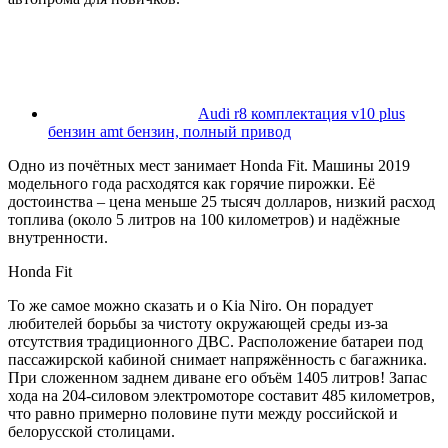
Audi r8 комплектация v10 plus
бензин amt бензин, полный привод
Одно из почётных мест занимает Honda Fit. Машины 2019
модельного года расходятся как горячие пирожки. Её
достоинства – цена меньше 25 тысяч долларов, низкий расход
топлива (около 5 литров на 100 километров) и надёжные
внутренности.
Honda Fit
То же самое можно сказать и о Kia Niro. Он порадует
любителей борьбы за чистоту окружающей среды из-за
отсутствия традиционного ДВС. Расположение батареи под
пассажирской кабиной снимает напряжённость с багажника.
При сложенном заднем диване его объём 1405 литров! Запас
хода на 204-силовом электромоторе составит 485 километров,
что равно примерно половине пути между российской и
белорусской столицами.