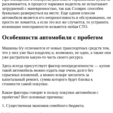
раскачивается, в процессе парковки водитель не испытывает
затруднений с маневренностью, так как Солярис способен
буквально развернуться на месте. Еще одним плюсом
автомобиля является его неприхотливость в обслуживании, он
просто не ломается, а если это все же случается, то устранить
возникшие неисправности возьмется любая СТО.
Особенности автомобиля с пробегом
Машины б/у отличаются от новых транспортных средств тем,
что у них уже был владелец и, возможно, не один, а также они
уже растратили какую-то часть своего ресурса.
Здесь всегда присутствует фактор неопределенности — купив
такой автомобиль можно ездить еще очень долго без
серьезных вложений, а можно вскоре заплатить за
капитальный ремонт, сумма которого будет близка к
стоимости самой покупки.
Какие факторы говорят в пользу покупки автомобиля с
пробегом? Вот основные причины:
1. Существенная экономия семейного бюджета.