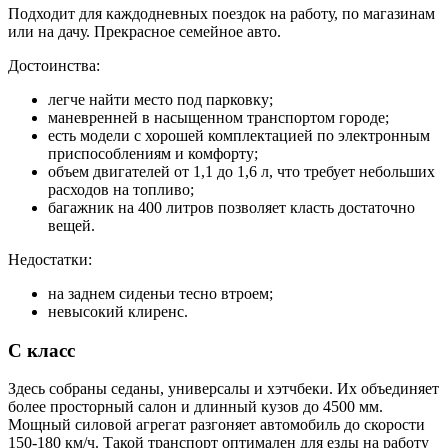
Подходит для каждодневных поездок на работу, по магазинам
или на дачу. Прекрасное семейное авто.
Достоинства:
легче найти место под парковку;
маневренней в насыщенном транспортом городе;
есть модели с хорошей комплектацией по электронным
приспособлениям и комфорту;
объем двигателей от 1,1 до 1,6 л, что требует небольших
расходов на топливо;
багажник на 400 литров позволяет класть достаточно
вещей.
Недостатки:
на заднем сиденьи тесно втроем;
невысокий клиренс.
С класс
Здесь собраны седаны, универсалы и хэтчбеки. Их объединяет
более просторный салон и длинный кузов до 4500 мм.
Мощный силовой агрегат разгоняет автомобиль до скорости
150-180 км/ч. Такой транспорт оптимален для езды на работу