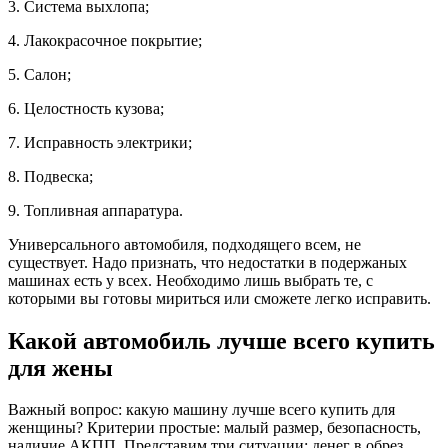
3. Система выхлопа;
4. Лакокрасочное покрытие;
5. Салон;
6. Целостность кузова;
7. Исправность электрики;
8. Подвеска;
9. Топливная аппаратура.
Универсального автомобиля, подходящего всем, не
существует. Надо признать, что недостатки в подержаных
машинах есть у всех. Необходимо лишь выбрать те, с
которыми вы готовы мириться или сможете легко исправить.
Какой автомобиль лучше всего купить
для жены
Важный вопрос: какую машину лучше всего купить для
женщины? Критерии простые: малый размер, безопасность,
наличие АКПП. Представим три ситуации: денег в обрез,