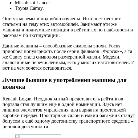
Mitsubishi Lancer.
Toyota Camry.
Они узнаваемы и подробно изучены. Интернет пестрит
статьями на тему этих автомобилей. Занимают эти же
машины и подиумные позиции в рейтингах по надёжности и
расходам по эксплуатации.
Данные машины – своеобразные символы эпохи. Focus
приобрел популярность после серии фильмов «Форсаж», а та
же Camry стала символом размеренной жизни. Модели,
аналогичные перечисленным, есть у многих изготовителей. И
вот на чём хочется остановиться.
Лучшие бывшие в употреблении машины для
новичка
Renault Logan. Неоднократный представитель рейтингов
портала стал лучшим ещё в одной номинации. Здесь нет
лишних элементов управления, два варианта простенькой
коробки передач. Просторный салон и ёмкий багажник станут
бонусом к ещё одному достоинству транспортного средства –
ценовой доступности.