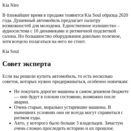
Kia Niro
В ближайшее время в продаже появится Kia Soul образца 2020
года. Душевный автомобиль предлагает палитру
возможностей для молодежи. Единственное излишество –
аудиосистема с 10 динамиками и ритмичной подсветкой
салона. Но большинство оборудования довольно полезное,
хотя всецело полагаться на него не стоит.
Kia Soul
Совет эксперта
Если вы решили купить автомобиль, то есть несколько
советов, которых нужно придерживаться, особенно новичкам:
Не покупать дорогие машины в самом дешевом бюджете
— они будут в плохом состоянии, возможно после
аварии.
Очень старые, морально устаревшие машины. В
нынешних условиях они не всегда могут справиться с
ритмом езды.
Авто, у которого было больше 3 владельцев. Зачастую
очень сложно проследить историю и их прошлое.