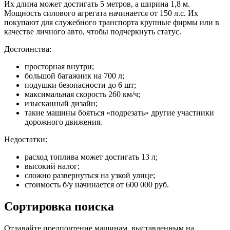
Их длина может достигать 5 метров, а ширина 1,8 м.
Мощность силового агрегата начинается от 150 л.с. Их
покупают для служебного транспорта крупные фирмы или в
качестве личного авто, чтобы подчеркнуть статус.
Достоинства:
просторная внутри;
большой багажник на 700 л;
подушки безопасности до 6 шт;
максимальная скорость 260 км/ч;
изысканный дизайн;
такие машины бояться «подрезать» другие участники
дорожного движения.
Недостатки:
расход топлива может достигать 13 л;
высокий налог;
сложно развернуться на узкой улице;
стоимость б/у начинается от 600 000 руб.
Сортировка поиска
Отдавайте предпочтение машинам, выставленным на