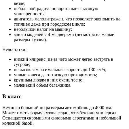
везде;
небольшой радиус поворота дает высокую
маневренность;
двигатель малолитражен, что позволяет экономить на
топливе даже при городском цикле;
небольшой налог на машину;
много моделей с 4-мя дверьми (несмотря на малые
размеры кузова).
Недостатки:
низкий клиренс, из-за чего может легко застрять в
сугробе;
невысокая максимальная скорость до 130 км/ч;
малые колеса дают низкую проходимость;
крупным людям в них очень тесно;
маленький объем багажника.
В класс
Немного больший по размерам автомобиль до 4000 мм.
Может иметь форму кузова седан, хэтчбек или универсал.
Оснащается скромными силовыми агрегатами и небольшой
колесной базой.