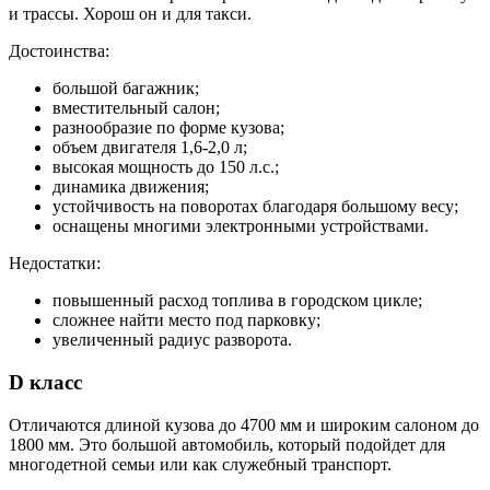
и трассы. Хорош он и для такси.
Достоинства:
большой багажник;
вместительный салон;
разнообразие по форме кузова;
объем двигателя 1,6-2,0 л;
высокая мощность до 150 л.с.;
динамика движения;
устойчивость на поворотах благодаря большому весу;
оснащены многими электронными устройствами.
Недостатки:
повышенный расход топлива в городском цикле;
сложнее найти место под парковку;
увеличенный радиус разворота.
D класс
Отличаются длиной кузова до 4700 мм и широким салоном до
1800 мм. Это большой автомобиль, который подойдет для
многодетной семьи или как служебный транспорт.