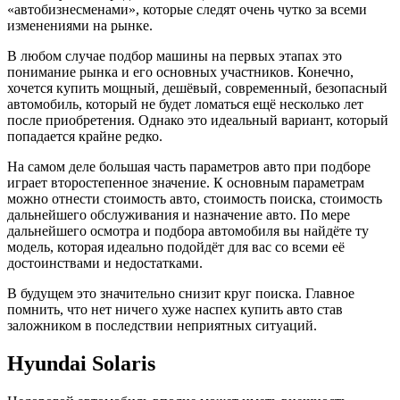
«автобизнесменами», которые следят очень чутко за всеми
изменениями на рынке.
В любом случае подбор машины на первых этапах это
понимание рынка и его основных участников. Конечно,
хочется купить мощный, дешёвый, современный, безопасный
автомобиль, который не будет ломаться ещё несколько лет
после приобретения. Однако это идеальный вариант, который
попадается крайне редко.
На самом деле большая часть параметров авто при подборе
играет второстепенное значение. К основным параметрам
можно отнести стоимость авто, стоимость поиска, стоимость
дальнейшего обслуживания и назначение авто. По мере
дальнейшего осмотра и подбора автомобиля вы найдёте ту
модель, которая идеально подойдёт для вас со всеми её
достоинствами и недостатками.
В будущем это значительно снизит круг поиска. Главное
помнить, что нет ничего хуже наспех купить авто став
заложником в последствии неприятных ситуаций.
Hyundai Solaris