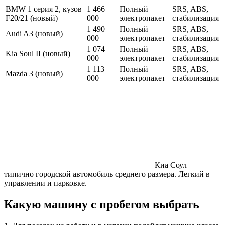
BMW 1 серия 2, кузов
1 466
Полный
SRS, ABS,
F20/21 (новый)
000
электропакет
стабилизация
1 490
Полный
SRS, ABS,
Audi A3 (новый)
000
электропакет
стабилизация
1 074
Полный
SRS, ABS,
Kia Soul II (новый)
000
электропакет
стабилизация
1 113
Полный
SRS, ABS,
Mazda 3 (новый)
000
электропакет
стабилизация
Киа Соул –
типично городской автомобиль среднего размера. Легкий в
управлении и парковке.
Какую машину с пробегом выбрать