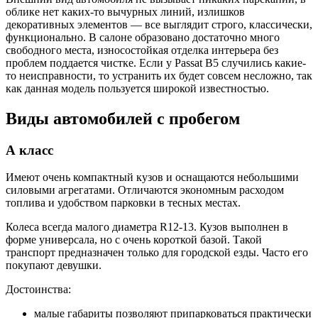
облике нет каких-то вычурных линий, излишков
декоративных элементов — все выглядит строго, классически,
функционально. В салоне образовано достаточно много
свободного места, износостойкая отделка интерьера без
проблем поддается чистке. Если у Passat B5 случились какие-
то неисправности, то устранить их будет совсем несложно, так
как данная модель пользуется широкой известностью.
Виды автомобилей с пробегом
А класс
Имеют очень компактный кузов и оснащаются небольшими
силовыми агрегатами. Отличаются экономным расходом
топлива и удобством парковки в тесных местах.
Колеса всегда малого диаметра R12-13. Кузов выполнен в
форме универсала, но с очень короткой базой. Такой
транспорт предназначен только для городской езды. Часто его
покупают девушки.
Достоинства:
малые габариты позволяют припарковаться практически