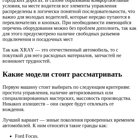
городских дорогах. В салоне образованы комфортабельные
условия, на месте водителя все элементы управления
распределены в логически понятной последовательности, что
важно для молодых водителей, которые нередко путаются в
переключателях и кнопках. При необходимости имеющийся
перечень оборудования можно без проблем дополнить, так как
для этого предусмотрено наличие свободных разъемов
подключения и посадочных мест
Так как XRAY — это отечественный автомобиль, то с
покупкой для него расходных материалов, запчастей не
возникнет трудностей.
Какие модели стоит рассматривать
Первую машину стоит выбирать по следующим критериям:
простота управления, наличие авторизованных или
специализированных мастерских, массовость производства.
Никаких излишеств – они скорее будут отвлекать от
вождения.
Лучший вариант — энные поколения проверенных временем
автомобилей. К ним относятся такие гранды как:
Ford Focus.