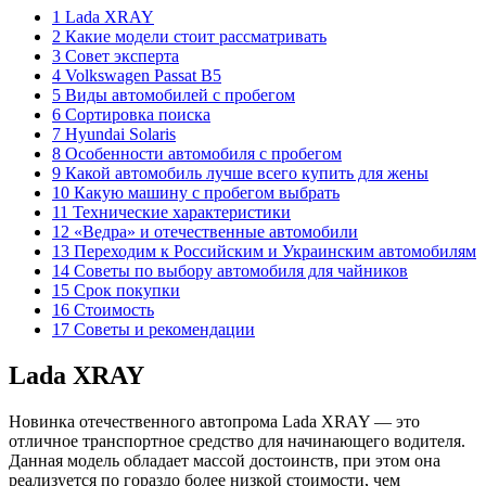
1 Lada XRAY
2 Какие модели стоит рассматривать
3 Совет эксперта
4 Volkswagen Passat B5
5 Виды автомобилей с пробегом
6 Сортировка поиска
7 Hyundai Solaris
8 Особенности автомобиля с пробегом
9 Какой автомобиль лучше всего купить для жены
10 Какую машину с пробегом выбрать
11 Технические характеристики
12 «Ведра» и отечественные автомобили
13 Переходим к Российским и Украинским автомобилям
14 Советы по выбору автомобиля для чайников
15 Срок покупки
16 Стоимость
17 Советы и рекомендации
Lada XRAY
Новинка отечественного автопрома Lada XRAY — это
отличное транспортное средство для начинающего водителя.
Данная модель обладает массой достоинств, при этом она
реализуется по гораздо более низкой стоимости, чем