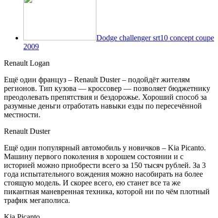
Dodge challenger srt10 concept coupe
2009
Renault Logan
Ещё один француз – Renault Duster – подойдёт жителям
регионов. Тип кузова — кроссовер — позволяет бюджетнику
преодолевать препятствия и бездорожье. Хороший способ за
разумные деньги отработать навыки езды по пересечённой
местности.
Renault Duster
Ещё один популярный автомобиль у новичков – Kia Picanto.
Машину первого поколения в хорошем состоянии и с
историей можно приобрести всего за 150 тысяч рублей. За 3
года испытательного вождения можно насобирать на более
стоящую модель. И скорее всего, ею станет все та же
пикантная маневренная техника, которой ни по чём плотный
трафик мегаполиса.
Kia Picanto