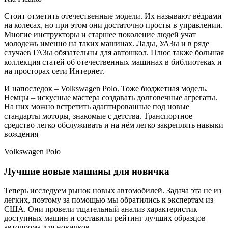
Стоит отметить отечественные модели. Их называют вёдрами
на колесах, но при этом они достаточно просты в управлении.
Многие инструкторы и старшее поколение людей учат
молодежь именно на таких машинах. Лады, УАЗы и в ряде
случаев ГАЗы обязательны для автошкол. Плюс также большая
коллекция статей об отечественных машинах в библиотеках и
на просторах сети Интернет.
И напоследок – Volkswagen Polo. Тоже бюджетная модель.
Немцы – искусные мастера создавать долговечные агрегаты.
На них можно встретить адаптированные под новые
стандарты моторы, знакомые с детства. Транспортное
средство легко обслуживать и на нём легко закреплять навыки
вождения
Volkswagen Polo
Лучшие новые машины для новичка
Теперь исследуем рынок новых автомобилей. Задача эта не из
легких, поэтому за помощью мы обратились к экспертам из
США. Они провели тщательный анализ характеристик
доступных машин и составили рейтинг лучших образцов
автопрома для новичков.