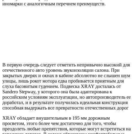
иномарки с аналогичным перечнем преимуществ.
В первую очередь следует отметить непривычно высокий для
отечественного авто уровень звукоизоляции салона. При
закрытых дверях и окнах в кабине абсолютно не слышен шум
улицы, лишь рокот мотора едва пробивается приятным для
слуха басовитым гудением. Подвеска XRAY досталась от
Sandero Stepway, у которого она была адаптирована к
российским условиям эксплуатации, но автопроизводитель ее
доработал, и в результате получилась идеальная конструкция
способная выдержать все превратности отечественных дорог
XRAY обладает внушительным в 195 мм дорожным
просветом, этого более чем достаточно для того, чтобы
преодолеть любые препятствия, которые могут встретиться на