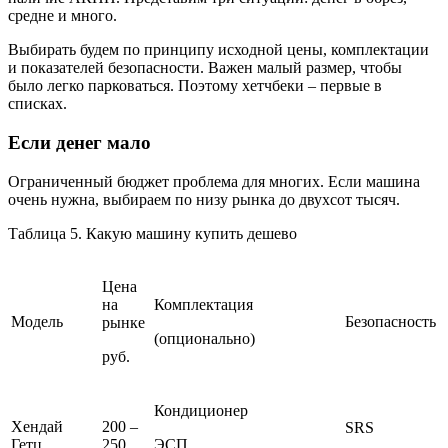
средне и много.
Выбирать будем по принципу исходной цены, комплектации
и показателей безопасности. Важен малый размер, чтобы
было легко парковаться. Поэтому хетчбеки – первые в
списках.
Если денег мало
Ограниченный бюджет проблема для многих. Если машина
очень нужна, выбираем по низу рынка до двухсот тысяч.
Таблица 5. Какую машину купить дешево
Цена
на
Комплектация
Модель
Безопасность
рынке
(опционально)
руб.
Кондиционер
Хендай
200 –
SRS
Гетц,
250
ЭСП