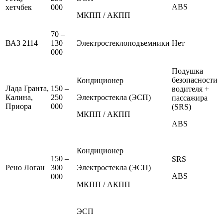
ABS
хетчбек
000
МКПП / АКПП
70 –
ВАЗ 2114
130
Электростеклоподъемники
Нет
000
Подушка
безопасности
Кондиционер
Лада Гранта,
150 –
водителя +
Калина,
250
Электростекла (ЭСП)
пассажира
Приора
000
(SRS)
МКПП / АКПП
ABS
Кондиционер
150 –
SRS
Рено Логан
300
Электростекла (ЭСП)
ABS
000
МКПП / АКПП
ЭСП