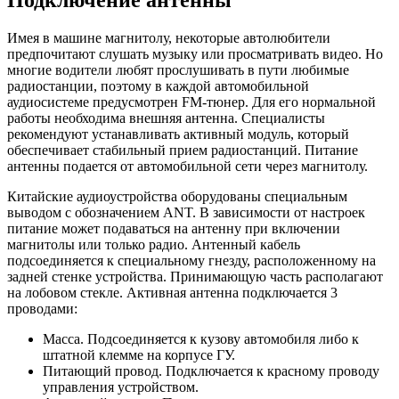
Подключение антенны
Имея в машине магнитолу, некоторые автолюбители
предпочитают слушать музыку или просматривать видео. Но
многие водители любят прослушивать в пути любимые
радиостанции, поэтому в каждой автомобильной
аудиосистеме предусмотрен FM-тюнер. Для его нормальной
работы необходима внешняя антенна. Специалисты
рекомендуют устанавливать активный модуль, который
обеспечивает стабильный прием радиостанций. Питание
антенны подается от автомобильной сети через магнитолу.
Китайские аудиоустройства оборудованы специальным
выводом с обозначением ANT. В зависимости от настроек
питание может подаваться на антенну при включении
магнитолы или только радио. Антенный кабель
подсоединяется к специальному гнезду, расположенному на
задней стенке устройства. Принимающую часть располагают
на лобовом стекле. Активная антенна подключается 3
проводами:
Масса. Подсоединяется к кузову автомобиля либо к
штатной клемме на корпусе ГУ.
Питающий провод. Подключается к красному проводу
управления устройством.