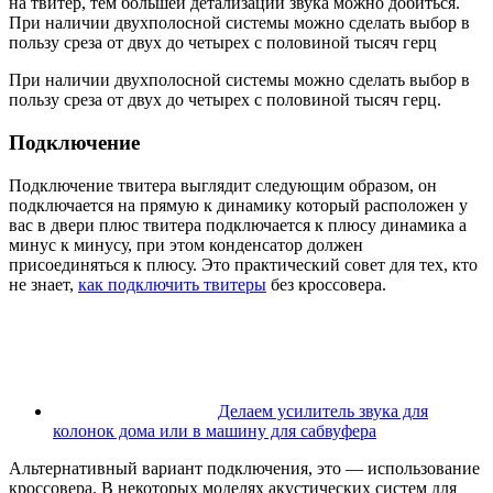
на твитер, тем большей детализации звука можно добиться.
При наличии двухполосной системы можно сделать выбор в
пользу среза от двух до четырех с половиной тысяч герц
При наличии двухполосной системы можно сделать выбор в
пользу среза от двух до четырех с половиной тысяч герц.
Подключение
Подключение твитера выглядит следующим образом, он
подключается на прямую к динамику который расположен у
вас в двери плюс твитера подключается к плюсу динамика а
минус к минусу, при этом конденсатор должен
присоединяться к плюсу. Это практический совет для тех, кто
не знает,
как подключить твитеры
без кроссовера.
Делаем усилитель звука для
колонок дома или в машину для сабвуфера
Альтернативный вариант подключения, это — использование
кроссовера. В некоторых моделях акустических систем для