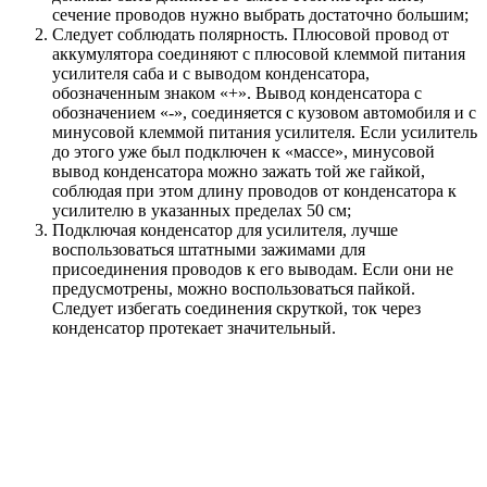
сечение проводов нужно выбрать достаточно большим;
Следует соблюдать полярность. Плюсовой провод от
аккумулятора соединяют с плюсовой клеммой питания
усилителя саба и с выводом конденсатора,
обозначенным знаком «+». Вывод конденсатора с
обозначением «-», соединяется с кузовом автомобиля и с
минусовой клеммой питания усилителя. Если усилитель
до этого уже был подключен к «массе», минусовой
вывод конденсатора можно зажать той же гайкой,
соблюдая при этом длину проводов от конденсатора к
усилителю в указанных пределах 50 см;
Подключая конденсатор для усилителя, лучше
воспользоваться штатными зажимами для
присоединения проводов к его выводам. Если они не
предусмотрены, можно воспользоваться пайкой.
Следует избегать соединения скруткой, ток через
конденсатор протекает значительный.