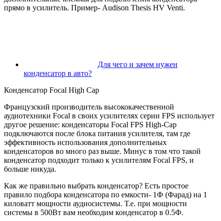
прямо в усилитель. Пример- Audison Thesis HV Venti.
Для чего и зачем нужен
конденсатор в авто?
Конденсатор Focal High Cap
Французский производитель высококачественной
аудиотехники Focal в своих усилителях серии FPS использует
другое решение: конденсаторы Focal FPS High-Cap
подключаются после блока питания усилителя, там где
эффективность использования дополнительных
конденсаторов во много раз выше. Минус в том что такой
конденсатор подходит только к усилителям Focal FPS, и
больше никуда.
Как же правильно выбрать конденсатор? Есть простое
правило подбора конденсатора по емкости- 1Ф (Фарад) на 1
киловатт мощности аудиосистемы. Т.е. при мощности
системы в 500Вт вам необходим конденсатор в 0.5Ф.