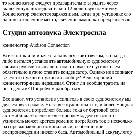
то конденсатор следует предварительно зарядить через
включенную последовательно 12-вольтовую лампочку.
Конденсатор считается заряженным, когда при установке его
на приготовленное место, свечение лампочки прекращается.
Студия автозвука Электросила
конденсатор Audison Connection
Все кто так или иначе сталкивался с автозвуком, кто когда
либо пытался установить автомобильную аудиосистему
своими руками слышали о том что вместе с усилителем
обязательно нужно ставить конденсатор. Однако не все знают
зачем это нужно и нужно ли вообще? Ведь хороший
конденсатор-вещь недешевая. Стоит ли вообще тратить на
него деньги? Попробуем разобраться.
Все знают, что установив усилитель в свою аудиосистему мы
делаем звук громче. Но за все нужно платить, и более мощная
аудиосистема потребляет больше тока от бортовой сети
автомобиля. Это еще не все проблемы, дело в том что
усилитель может кратковременно потреблять ток в несколько
раз превышающий номинальный, особенно при
воспроизведении низкого баса. Автомобильный аккумулятор