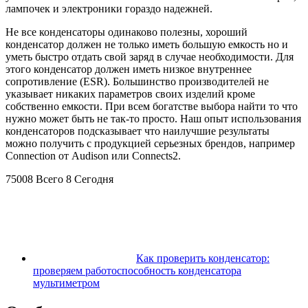
лампочек и электроники гораздо надежней.
Не все конденсаторы одинаково полезны, хороший
конденсатор должен не только иметь большую емкость но и
уметь быстро отдать свой заряд в случае необходимости. Для
этого конденсатор должен иметь низкое внутреннее
сопротивление (ESR). Большинство производителей не
указывает никаких параметров своих изделий кроме
собственно емкости. При всем богатстве выбора найти то что
нужно может быть не так-то просто. Наш опыт использования
конденсаторов подсказывает что наилучшие результаты
можно получить с продукцией серьезных брендов, например
Connection от Audison или Connects2.
75008 Всего 8 Сегодня
Как проверить конденсатор:
проверяем работоспособность конденсатора
мультиметром