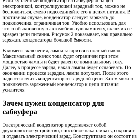
Если купленный конденсатор на сабвуфер оснащен
электроникой, контролирующей зарядный ток, можно не
беспокоиться, смело подсоединяйте его к цепям питания. В
противном случае, конденсатор следует заряжать до
подключения, ограничивая ток. Удобно использовать для
этого обыкновенную автомобильную лампочку, включив ее
вразрез цепи питания. Рисунок 2 показывает, как правильно
заряжать конденсаторы большой ёмкости.
В момент включения, лампа загорится в полный накал.
Максимальный скачок тока будет ограничен при этом
мощностью лампы и будет равен ее номинальному току.
Далее, в процессе заряда, накал лампы будет ослабевать. По
окончании процесса зарядки, лампа потухнет. После этого
надо отключить конденсатор от зарядной цепи. Затем можно
подключить заряженный конденсатор к цепи питания
усилителя.
Зачем нужен конденсатор для
сабвуфера
Электрический конденсатор представляет собой
двухполюсное устройство, способное накапливать, сохранять
и отдавать электрический заряд. Конструктивно он состоит из