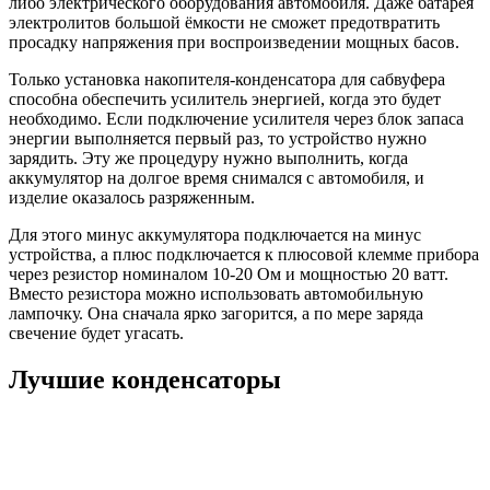
либо электрического оборудования автомобиля. Даже батарея
электролитов большой ёмкости не сможет предотвратить
просадку напряжения при воспроизведении мощных басов.
Только установка накопителя-конденсатора для сабвуфера
способна обеспечить усилитель энергией, когда это будет
необходимо. Если подключение усилителя через блок запаса
энергии выполняется первый раз, то устройство нужно
зарядить. Эту же процедуру нужно выполнить, когда
аккумулятор на долгое время снимался с автомобиля, и
изделие оказалось разряженным.
Для этого минус аккумулятора подключается на минус
устройства, а плюс подключается к плюсовой клемме прибора
через резистор номиналом 10-20 Ом и мощностью 20 ватт.
Вместо резистора можно использовать автомобильную
лампочку. Она сначала ярко загорится, а по мере заряда
свечение будет угасать.
Лучшие конденсаторы