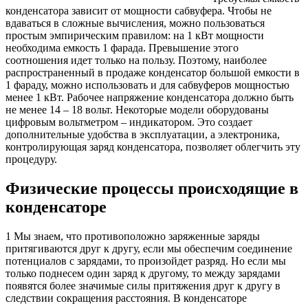
конденсатора зависит от мощности сабвуфера. Чтобы не
вдаваться в сложные вычисления, можно пользоваться
простым эмпирическим правилом: на 1 кВт мощности
необходима емкость 1 фарада. Превышение этого
соотношения идет только на пользу. Поэтому, наиболее
распространенный в продаже конденсатор большой емкости в
1 фараду, можно использовать и для сабвуферов мощностью
менее 1 кВт. Рабочее напряжение конденсатора должно быть
не менее 14 – 18 вольт. Некоторые модели оборудованы
цифровым вольтметром – индикатором. Это создает
дополнительные удобства в эксплуатации, а электроника,
контролирующая заряд конденсатора, позволяет облегчить эту
процедуру.
Физические процессы происходящие в
конденсаторе
1 Мы знаем, что противоположно заряженные заряды
притягиваются друг к другу, если мы обеспечим соединение
потенциалов с зарядами, то произойдет разряд. Но если мы
только поднесем один заряд к другому, то между зарядами
появятся более значимые силы притяжения друг к другу в
следствии сокращения расстояния. В конденсаторе