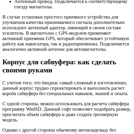
Антенный провод. Подключается к соответствующему
гнезду магнитолы.
В случае установки простого приемного устройства для
улучшения качества принимаемого сигнала дополнительно
используют антенный адаптер, имеющий в своем составе
усилитель. В магнитолах с GPS-модулем применяют
активный приемник GPS, который обеспечивает устойчивую
работу как навигатора, так и радиоприемника. Подключается
аналогично активной антенне для автомагнитолы.
Корпус для сабвуфера: как сделать
своими руками
С учетом того, что бандпас самый сложный в изготовлении,
данный корпус трудно спроектировать и выполнить расчет
короба сабвуфера без специальных навыков, знаний и опыта.
С одной стороны, можно использовать для расчета сабвуфера
программу WinlSD. Данный софт позволяет подобрать размер,
просчитать объем сабвуфера и даже создать трехмерную
модель.
Однако с другой стороны обычному автовладельцу без