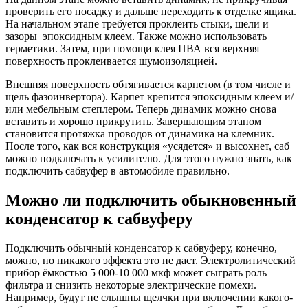
проверить его посадку и дальше переходить к отделке ящика.
На начальном этапе требуется проклеить стыки, щели и
зазоры эпоксидным клеем. Также можно использовать
герметики. Затем, при помощи клея ПВА вся верхняя
поверхность проклеивается шумоизоляцией.
Внешняя поверхность обтягивается карпетом (в том числе и
щель фазоинвертора). Карпет крепится эпоксидным клеем и/
или мебельным степлером. Теперь динамик можно снова
вставить и хорошо прикрутить. Завершающим этапом
становится протяжка проводов от динамика на клемник.
После того, как вся конструкция «усядется» и высохнет, саб
можно подключать к усилителю. Для этого нужно знать, как
подключить сабвуфер в автомобиле правильно.
Можно ли подключить обыкновенный
конденсатор к сабвуферу
Подключить обычный конденсатор к сабвуферу, конечно,
можно, но никакого эффекта это не даст. Электролитический
прибор ёмкостью 5 000-10 000 мкф может сыграть роль
фильтра и снизить некоторые электрические помехи.
Например, будут не слышны щелчки при включении какого-