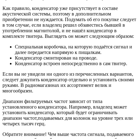
Как правило, конденсатор уже присутствует в составе
акустической системы, поэтому в дополнительном
приобретении не нуждается. Подумать об его покупке следует
в том случае, если владелец решил обзавестись бывшей в
употреблении магнитолой, и не нашёл конденсатор в
комплекте твитера. Выглядеть он может следующим образом:
Специальная коробочка, на которую подаётся сигнал и
далее передается напрямую к пищалкам.
Конденсатор смонтирован на проводе.
Конденсатор встроен непосредственно в сам твитер.
Если вы не увидели ни одного из перечисленных вариантов,
следует докупить конденсатор отдельно и установить своими
руками. В радиомагазинах их ассортимент велик и
многообразен.
Диапазон фильтруемых частот зависит от типа
установленного конденсатора. Например, владелец может
установить конденсатор, который будет ограничивать
диапазон частот,подаваемых для колонок на уровне трех или
четырех тысяч герц.
Обратите внимание! Чем выше частота сигнала, подаваемого