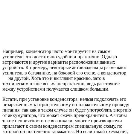
Например, конденсатор часто монтируется на самом
усилителе, что достаточно удобно и практично. Однако
встречаются и другие варианты расположения данных
устройств. К примеру, некоторые автовладельцы размещают
усилитель в багажнике, на боковой его стене, а конденсатор
— на другой. Хоть это и выглядит красиво, зато в
техническом плане весьма непрактично, ведь расстояние
между устройствами получается слишком большим.
Кстати, при установке конденсатора, нельзя подключать его
незаряженным к отрицательному и положительному проводу
питания, так как в таком случае он будет употреблять энергию
от аккумулятора, что может сжечь предохранители. А чтобы
такие неприятности не возникали, многие производители
прилагают к своим конденсаторам специальную схему, по
которой он постепенно заряжается. Но если такой схемы нет,