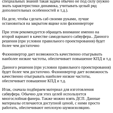
специальных знаний такая задача обычно не под силу (нужно
знать характеристики динамика, учитывать целый ряд
дополнительных особенностей и т.д.).
На деле, чтобы сделать саб своими руками, лучше
остановиться на закрытом ящике или фазоинверторе
При этом рекомендуется обращать внимание именно на
второй вариант в качестве самодельного сабвуфера.. Данного
решения (при условии правильного проектирования) будет
более чем достаточно
Фазоинвертор дает возможность качественно отыгрывать
наиболее низкие частоты, обеспечивает повышение КПД и т.д
Данного решения (при условии правильного проектирования)
будет более чем достаточно. Фазоинвертор дает возможность
качественно отыгрывать наиболее низкие частоты,
обеспечивает повышение КПД и т.д.
Итак, сначала подбираем материал для изготовления
сабвуфера. Обычно для этих целей используется
многослойная фанера. Также можно взять ДСП. Данные
материалы отличаются доступной ценой, с ними просто
работать, обеспечивают неплохую шумоизоляцию.