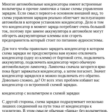
Многие автомобильные конденсаторы имеют встроенные
вольтметры и прочие лампочки а также схемы управления
зарядом. Если смысл первого-в основном внешний вид, то
схема управления зарядом реально облегчает эксплуатацию
автомобиля в котором установлен конденсатор. Дело в том
что конденсатор в момент заряда потребляет очень большой
ток, поэтому при замене аккумулятора в автомобиле могут
обгореть аккумуляторные клеммы или сгореть
предохранитель который стоит по питанию аудиосистемы.
Для того чтобы правильно зарядить конденсатор в котором
схема зарядки не предусмотрена вам нужно отключить
конденсатор (одну из клемм) от бортовой сети, подключить
аккумулятор, подключить конденсатор через обычную
автомобильную лампочку. Лампочка сначала загорится ярко
пока будет заряжаться конденсатор, а затем погаснет. Значит
конденсатор зарядился и можно подключать его обратно.
Довольно сложно, да? От всех этих проблем избавит вас
конденсатор со встроенной схемой зарядки.
конденсатор с вольтметром и схемой зарядки
С другой стороны, схема зарядки подразумевает несколько
лишних соединений на пути тока от конденсатора к
усилителю. В этом смысле обычная «банка» без вольтметров,