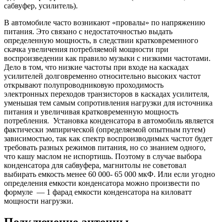
сабвуфер, усилитель).
В автомобиле часто возникают «провалы» по напряжению
питания. Это связано с недостаточностью выдать
определенную мощность, в следствии кратковременного
скачка увеличения потребляемой мощности при
воспроизведении как правило музыки с низкими частотами.
Дело в том, что низкие частоты при входе на каскадах
усилителей долговременно относительно высоких частот
открывают полупроводниковую проходимость
электронных переходов транзисторов в каскадах усилителя,
уменьшая тем самым сопротивления нагрузки для источника
питания и увеличивая кратковременную мощность
потребления. Установка конденсатора в автомобиль является
фактически эмпирической (определяемой опытным путем)
зависимостью, так как спектр воспроизводимых частот будет
требовать разных режимов питания, но со знанием одного,
что кашу маслом не испортишь. Поэтому в случае выбора
конденсатора для сабвуфера, магнитолы не советовал
выбирать емкость менее 60 000- 65 000 мкФ. Или если угодно
определения емкости конденсатора можно произвести по
формуле — 1 фарад емкости конденсатора на киловатт
мощности нагрузки.