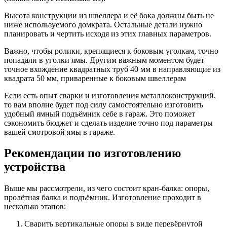
Высота конструкции из швеллера и её бока должны быть не
ниже используемого домкрата. Остальные детали нужно
планировать и чертить исходя из этих главных параметров.
Важно, чтобы ролики, крепящиеся к боковым уголкам, точно
попадали в уголки ямы. Другим важным моментом будет
точное вхождение квадратных труб 40 мм в направляющие из
квадрата 50 мм, приваренные к боковым швеллерам
Если есть опыт сварки и изготовления металлоконструкций,
то вам вполне будет под силу самостоятельно изготовить
удобный ямный подъёмник себе в гараж. Это поможет
сэкономить бюджет и сделать изделие точно под параметры
вашей смотровой ямы в гараже.
Рекомендации по изготовлению
устройства
Выше мы рассмотрели, из чего состоит кран-балка: опоры,
пролётная балка и подъёмник. Изготовление проходит в
несколько этапов:
Сварить вертикальные опоры в виде перевёрнутой