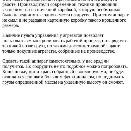
работе. Производители современной техники проводили
эксперимент со спичечной коробкой, которую необходимо
было передвинуть с одного места на другое. При этом аппарат
не смял и не раздавил картонную коробку такого крошечного
размера.
Наличие пульта управления у агрегатов позволяет
пользователям контролировать рабочий процесс, стоя рядом с
техникой возле груза, но такими достоинствами обладают
только покупные агрегаты, собранные на производстве.
Сделать такой аппарат самостоятельно, у вас вряд ли
получится. Но соорудить нечто подобное можно попробовать.
Конечно же, мини кран, собранный своими руками, не будет
отличаться слишком большим функционалом, но поднимать
грузы определенной массы на указанную высоту он сможет.