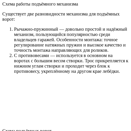
Схема работы подъёмного механизма
Существует две разновидности механизма для подъёмных
ворот:
Рычажно-пружинный — довольно простой и надёжный
механизм, пользующийся популярностью среди
владельцев гаражей. Особенности монтажа: точное
регулирование натяжных пружин и высокое качество и
точность монтажа направляющих для роликов.
С противовесами — используется в основном на
воротах с большим весом створки. Трос прикрепляется к
нижним углам створки и проходит через блок к
противовесу, укреплённому на другом крае лебёдки.
Схема подъёмных ворот