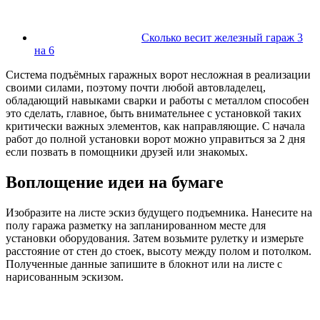
Сколько весит железный гараж 3
на 6
Система подъёмных гаражных ворот несложная в реализации
своими силами, поэтому почти любой автовладелец,
обладающий навыками сварки и работы с металлом способен
это сделать, главное, быть внимательнее с установкой таких
критически важных элементов, как направляющие. С начала
работ до полной установки ворот можно управиться за 2 дня
если позвать в помощники друзей или знакомых.
Воплощение идеи на бумаге
Изобразите на листе эскиз будущего подъемника. Нанесите на
полу гаража разметку на запланированном месте для
установки оборудования. Затем возьмите рулетку и измерьте
расстояние от стен до стоек, высоту между полом и потолком.
Полученные данные запишите в блокнот или на листе с
нарисованным эскизом.