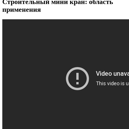
Строительный мини кран: область
применения