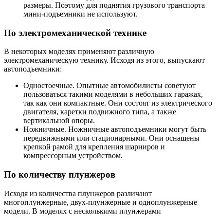
размеры. Поэтому для поднятия грузового транспорта
мини-подъемники не используют.
По электромеханической технике
В некоторых моделях применяют различную
электромеханическую технику. Исходя из этого, выпускают
автоподъемники:
Одностоечные. Опытные автомобилисты советуют
пользоваться такими моделями в небольших гаражах,
так как они компактные. Они состоят из электрического
двигателя, каретки подвижного типа, а также
вертикальной опоры.
Ножничные. Ножничные автоподъемники могут быть
передвижными или стационарными. Они оснащены
крепкой рамой для крепления шарниров и
компрессорным устройством.
По количеству плунжеров
Исходя из количества плунжеров различают
многоплунжерные, двух-плунжерные и одноплунжерные
модели. В моделях с несколькими плунжерами