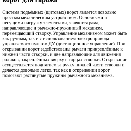
Система подъёмных (щитовых) ворот является довольно
простым механическим устройством. Основными и
несущими нагрузку элементами, являются рама,
направляющие и рычажно-пружинный механизм,
перемещающий створку. Управление механизмом может быть
как ручным, так и с использованием электропривода
управляемого пультом ДУ (дистанционное управление). При
открывании ворот задействованы рычаги прикреплённые к
нижней части створки, и две направляющие для движения
роликов, закреплённых вверху в торцах створки. Открывание
осуществляется поднятием за ручку нижней части створки и
делается довольно легко, так как в открывании ворот
помогают растянутые пружины рычажного механизма.