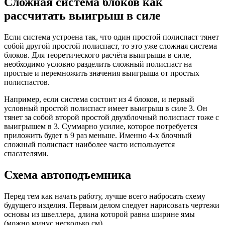
Сложная система блоков как
рассчитать выигрыш в силе
Если система устроена так, что один простой полиспаст тянет
собой другой простой полиспаст, то это уже сложная система
блоков. Для теоретического расчёта выигрыша в силе,
необходимо условно разделить сложный полиспаст на
простые и перемножить значения выигрыша от простых
полиспастов.
Например, если система состоит из 4 блоков, и первый
условный простой полиспаст имеет выигрыш в силе 3. Он
тянет за собой второй простой двухблочный полиспаст тоже с
выигрышем в 3. Суммарно усилие, которое потребуется
приложить будет в 9 раз меньше. Именно 4-х блочный
сложный полиспаст наиболее часто используется
спасателями.
Схема автоподъемника
Перед тем как начать работу, лучше всего набросать схему
будущего изделия. Первым делом следует нарисовать чертежи
основы из швеллера, длина которой равна ширине ямы
(можно минус несколько см).