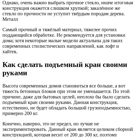
Однако, очень важно выбрать прочное стекло, иначе итоговая
конструкция окажется слишком хрупкой; закалённое же
стекло по прочности не уступит твёрдым породам дерева.
Металл
Самый прочный и тяжёлый материал, тяжелее прочих
поддающийся обработке. Не рекомендуется для установки
дома; хотя некоторые малые модели актуальны для таких
современных стилистических направлений, как лофт и
хайтек.
Как сделать подъемный кран своими
руками
Высота современных домов становиться все больше, а вот
тяжесть бетонных блоков при этом не уменьшается. По этой
причине, даже для бытовых целей, неплохо бы было сделать
подъемный кран своими руками. Данная конструкция,
естественно, не будет обладать большой грузоподъемностью,
примерно 200 кг.
Конечно, наверно, это не предел, но лучше не
экспериментировать. Данный кран является целиком сборной
конструкцией, которая весит от 200 до 300 кг, поэтому