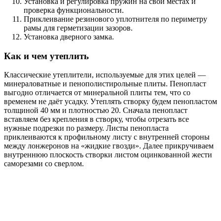
Установка и регулировка пружин на свои местах и
проверка функциональности.
Приклеивание резинового уплотнителя по периметру
рамы для герметизации зазоров.
Установка дверного замка.
Как и чем утеплить
Классические утеплители, используемые для этих целей —
минераловатные и пенополистирольные плиты. Пенопласт
выгодно отличается от минеральной плиты тем, что со
временем не даёт усадку. Утеплять створку будем пенопластом
толщиной 40 мм и плотностью 20. Сначала пенопласт
вставляем без крепления в створку, чтобы отрезать все
нужные подрезки по размеру. Листы пенопласта
приклеиваются к профильному листу с внутренней стороны
между лонжеронов на «жидкие гвозди». Далее прикручиваем
внутреннюю плоскость створки листом оцинкованной жести
саморезами со сверлом.