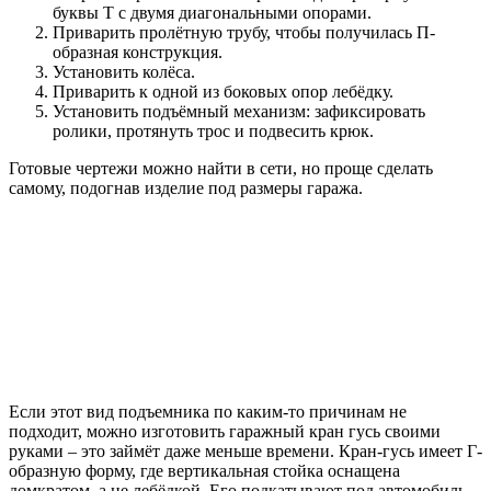
буквы Т с двумя диагональными опорами.
Приварить пролётную трубу, чтобы получилась П-
образная конструкция.
Установить колёса.
Приварить к одной из боковых опор лебёдку.
Установить подъёмный механизм: зафиксировать
ролики, протянуть трос и подвесить крюк.
Готовые чертежи можно найти в сети, но проще сделать
самому, подогнав изделие под размеры гаража.
Если этот вид подъемника по каким-то причинам не
подходит, можно изготовить гаражный кран гусь своими
руками – это займёт даже меньше времени. Кран-гусь имеет Г-
образную форму, где вертикальная стойка оснащена
домкратом, а не лебёдкой. Его подкатывают под автомобиль