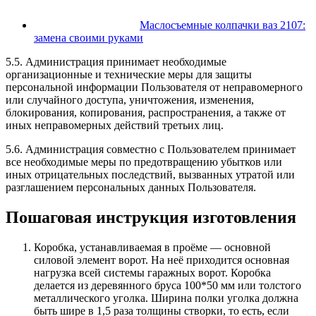
Маслосъемные колпачки ваз 2107:
замена своими руками
5.5. Администрация принимает необходимые
организационные и технические меры для защиты
персональной информации Пользователя от неправомерного
или случайного доступа, уничтожения, изменения,
блокирования, копирования, распространения, а также от
иных неправомерных действий третьих лиц.
5.6. Администрация совместно с Пользователем принимает
все необходимые меры по предотвращению убытков или
иных отрицательных последствий, вызванных утратой или
разглашением персональных данных Пользователя.
Пошаговая инструкция изготовления
Коробка, устанавливаемая в проёме — основной
силовой элемент ворот. На неё приходится основная
нагрузка всей системы гаражных ворот. Коробка
делается из деревянного бруса 100*50 мм или толстого
металлического уголка. Ширина полки уголка должна
быть шире в 1,5 раза толщины створки, то есть, если