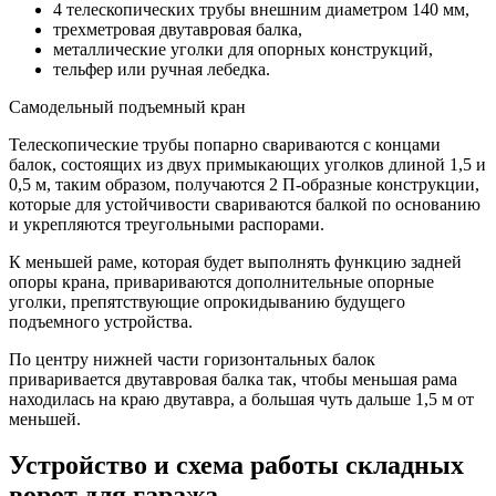
4 телескопических трубы внешним диаметром 140 мм,
трехметровая двутавровая балка,
металлические уголки для опорных конструкций,
тельфер или ручная лебедка.
Самодельный подъемный кран
Телескопические трубы попарно свариваются с концами
балок, состоящих из двух примыкающих уголков длиной 1,5 и
0,5 м, таким образом, получаются 2 П-образные конструкции,
которые для устойчивости свариваются балкой по основанию
и укрепляются треугольными распорами.
К меньшей раме, которая будет выполнять функцию задней
опоры крана, привариваются дополнительные опорные
уголки, препятствующие опрокидыванию будущего
подъемного устройства.
По центру нижней части горизонтальных балок
приваривается двутавровая балка так, чтобы меньшая рама
находилась на краю двутавра, а большая чуть дальше 1,5 м от
меньшей.
Устройство и схема работы складных
ворот для гаража